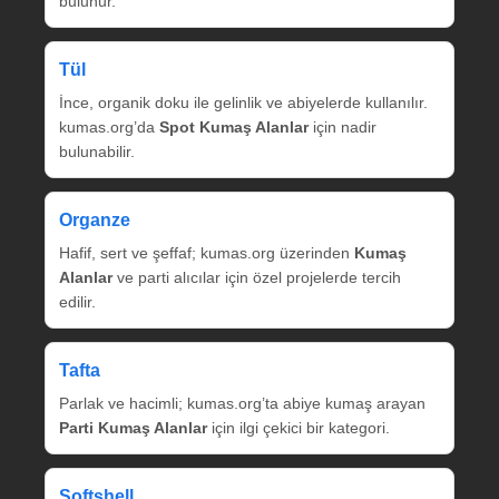
bulunur.
Tül
İnce, organik doku ile gelinlik ve abiyelerde kullanılır.
kumas.org’da
Spot Kumaş Alanlar
için nadir
bulunabilir.
Organze
Hafif, sert ve şeffaf; kumas.org üzerinden
Kumaş
Alanlar
ve parti alıcılar için özel projelerde tercih
edilir.
Tafta
Parlak ve hacimli; kumas.org’ta abiye kumaş arayan
Parti Kumaş Alanlar
için ilgi çekici bir kategori.
Softshell