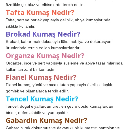
özellikle şık bluz ve elbiselerde tercih edilir.
Tafta Kumaş Nedir?
Tafta, sert ve parlak yapısıyla gelinlik, abiye kumaşlarında
sıklıkla kullanılır.
Brokad Kumaş Nedir?
Brokad, kabartmalı dokusuyla lüks mobilya ve dekorasyon
ürünlerinde tercih edilen kumaşlardandır.
Organze Kumaş Nedir?
Organze, ince ve sert yapısıyla süsleme ve abiye tasarımlarında
kullanılan zarif bir kumaştır.
Flanel Kumaş Nedir?
Flanel kumaş, yünlü ve sıcak tutan yapısıyla özellikle kışlık
gömlek ve pijamalarda tercih edilir.
Tencel Kumaş Nedir?
Tencel, doğal elyaflardan üretilen çevre dostu kumaşlardan
biridir; nefes alabilir ve yumuşaktır.
Gabardin Kumaş Nedir?
Gabardin, sık dokunmuş ve dayanıklı bir kumaştır; pantolon ve