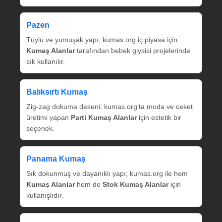
Pazen
Tüylü ve yumuşak yapı; kumas.org iç piyasa için
Kumaş Alanlar
tarafından bebek giysisi projelerinde
sık kullanılır.
Balıksırtı Kumaş
Zig‑zag dokuma deseni; kumas.org’ta moda ve ceket
üretimi yapan
Parti Kumaş Alanlar
için estetik bir
seçenek.
Panama Kumaş
Sık dokunmuş ve dayanıklı yapı; kumas.org ile hem
Kumaş Alanlar
hem de
Stok Kumaş Alanlar
için
kullanışlıdır.