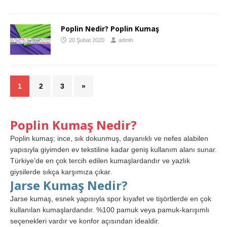
Poplin Nedir? Poplin Kumaş
20 Şubat 2020
admin
1
2
3
»
Poplin Kumaş Nedir?
Poplin kumaş; ince, sık dokunmuş, dayanıklı ve nefes alabilen
yapısıyla giyimden ev tekstiline kadar geniş kullanım alanı sunar.
Türkiye’de en çok tercih edilen kumaşlardandır ve yazlık
giysilerde sıkça karşımıza çıkar.
Jarse Kumaş Nedir?
Jarse kumaş, esnek yapısıyla spor kıyafet ve tişörtlerde en çok
kullanılan kumaşlardandır. %100 pamuk veya pamuk-karışımlı
seçenekleri vardır ve konfor açısından idealdir.