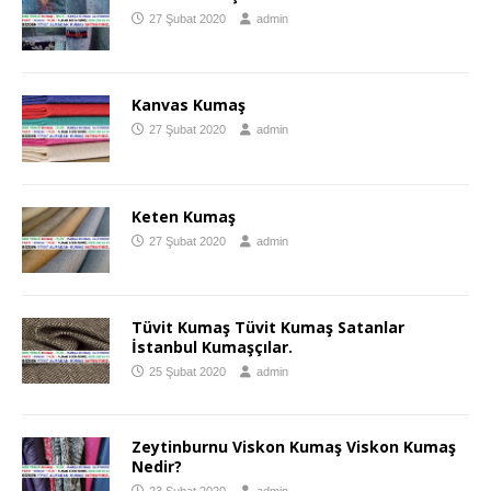
27 Şubat 2020
admin
Kanvas Kumaş
27 Şubat 2020
admin
Keten Kumaş
27 Şubat 2020
admin
Tüvit Kumaş Tüvit Kumaş Satanlar
İstanbul Kumaşçılar.
25 Şubat 2020
admin
Zeytinburnu Viskon Kumaş Viskon Kumaş
Nedir?
23 Şubat 2020
admin