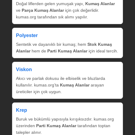
Doğal liflerden gelen yumuşak yapı,
Kumaş Alanlar
ve
Parça Kumaş Alanlar
için çok değerlidir.
kumas.org tarafından sık alımı yapılır.
Polyester
Sentetik ve dayanıklı bir kumaş; hem
Stok Kumaş
Alanlar
hem de
Parti Kumaş Alanlar
için ideal tercih.
Viskon
Akıcı ve parlak dokusu ile elbiselik ve bluzlarda
kullanılır. kumas.org’ta
Kumaş Alanlar
arayan
üreticiler için çok uygun.
Krep
Buruk ve bükümlü yapısıyla kırışıksızdır. kumas.org
üzerinden
Parti Kumaş Alanlar
tarafından toptan
talepler alınır.