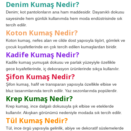
Denim Kumaş Nedir?
Denim; kot pantolonların ana ham maddesidir. Dayanıklı dokusu
sayesinde hem günlük kullanımda hem moda endüstrisinde sık
tercih edilir.
Koton Kumaş Nedir?
Koton kumaş, nefes alan ve cilde dost yapısıyla tişört, gömlek ve
çocuk kıyafetlerinde en çok tercih edilen kumaşlardan biridir.
Kadife Kumaş Nedir?
Kadife kumaş yumuşak dokusu ve parlak yüzeyiyle özellikle
gece kıyafetlerinde, iç dekorasyon ürünlerinde sıkça kullanılır.
Şifon Kumaş Nedir?
Şifon kumaş, hafif ve transparan yapısıyla özellikle elbise ve
bluz tasarımlarında tercih edilir. Yaz sezonlarında popülerdir.
Krep Kumaş Nedir?
Krep kumaş, ince dalgalı dokusuyla şık elbise ve eteklerde
kullanılır. Akışkan görünümü nedeniyle modada sık tercih edilir.
Tül Kumaş Nedir?
Tül, ince örgü yapısıyla gelinlik, abiye ve dekoratif süslemelerde