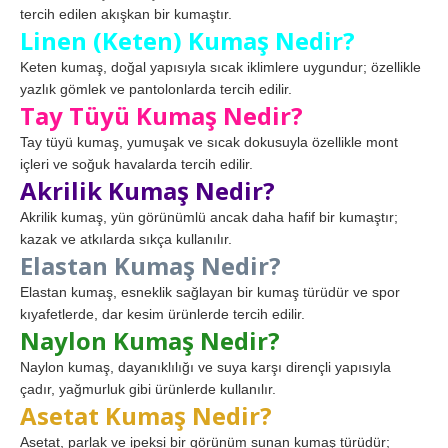
tercih edilen akışkan bir kumaştır.
Linen (Keten) Kumaş Nedir?
Keten kumaş, doğal yapısıyla sıcak iklimlere uygundur; özellikle
yazlık gömlek ve pantolonlarda tercih edilir.
Tay Tüyü Kumaş Nedir?
Tay tüyü kumaş, yumuşak ve sıcak dokusuyla özellikle mont
içleri ve soğuk havalarda tercih edilir.
Akrilik Kumaş Nedir?
Akrilik kumaş, yün görünümlü ancak daha hafif bir kumaştır;
kazak ve atkılarda sıkça kullanılır.
Elastan Kumaş Nedir?
Elastan kumaş, esneklik sağlayan bir kumaş türüdür ve spor
kıyafetlerde, dar kesim ürünlerde tercih edilir.
Naylon Kumaş Nedir?
Naylon kumaş, dayanıklılığı ve suya karşı dirençli yapısıyla
çadır, yağmurluk gibi ürünlerde kullanılır.
Asetat Kumaş Nedir?
Asetat, parlak ve ipeksi bir görünüm sunan kumaş türüdür;