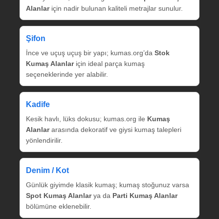
Alanlar
için nadir bulunan kaliteli metrajlar sunulur.
Şifon
İnce ve uçuş uçuş bir yapı; kumas.org’da
Stok
Kumaş Alanlar
için ideal parça kumaş
seçeneklerinde yer alabilir.
Kadife
Kesik havlı, lüks dokusu; kumas.org ile
Kumaş
Alanlar
arasında dekoratif ve giysi kumaş talepleri
yönlendirilir.
Denim / Kot
Günlük giyimde klasik kumaş; kumaş stoğunuz varsa
Spot Kumaş Alanlar
ya da
Parti Kumaş Alanlar
bölümüne eklenebilir.