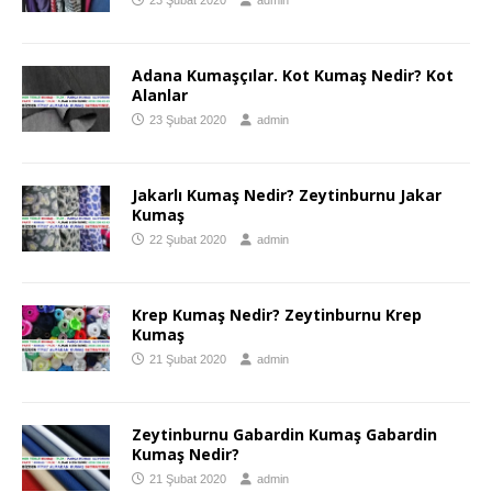
Adana Kumaşçılar. Kot Kumaş Nedir? Kot
Alanlar
23 Şubat 2020
admin
Jakarlı Kumaş Nedir? Zeytinburnu Jakar
Kumaş
22 Şubat 2020
admin
Krep Kumaş Nedir? Zeytinburnu Krep
Kumaş
21 Şubat 2020
admin
Zeytinburnu Gabardin Kumaş Gabardin
Kumaş Nedir?
21 Şubat 2020
admin