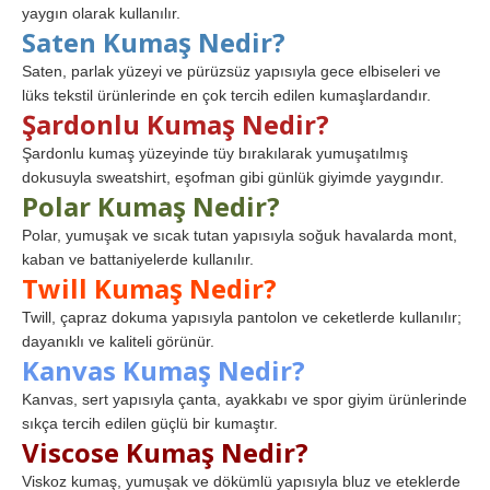
yaygın olarak kullanılır.
Saten Kumaş Nedir?
Saten, parlak yüzeyi ve pürüzsüz yapısıyla gece elbiseleri ve
lüks tekstil ürünlerinde en çok tercih edilen kumaşlardandır.
Şardonlu Kumaş Nedir?
Şardonlu kumaş yüzeyinde tüy bırakılarak yumuşatılmış
dokusuyla sweatshirt, eşofman gibi günlük giyimde yaygındır.
Polar Kumaş Nedir?
Polar, yumuşak ve sıcak tutan yapısıyla soğuk havalarda mont,
kaban ve battaniyelerde kullanılır.
Twill Kumaş Nedir?
Twill, çapraz dokuma yapısıyla pantolon ve ceketlerde kullanılır;
dayanıklı ve kaliteli görünür.
Kanvas Kumaş Nedir?
Kanvas, sert yapısıyla çanta, ayakkabı ve spor giyim ürünlerinde
sıkça tercih edilen güçlü bir kumaştır.
Viscose Kumaş Nedir?
Viskoz kumaş, yumuşak ve dökümlü yapısıyla bluz ve eteklerde