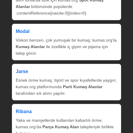
Alanlar
bölümünde popülerdir.
:contentReference[oaicite:0]{index=0}
Modal
Viskon benzeri, çok yumuşak bir kumaş; kumas.org’ta
Kumaş Alanlar
ile özellikle iç giyim ve pijama için
talep görür.
Jarse
Esnek örme kumaş, tişört ve spor kıyafetlerde yaygın;
kumas.org platformunda
Parti Kumaş Alanlar
tarafından sık alımı yapılır.
Ribana
Yaka ve manşetlerde kullanılan kabartılı örme;
kumas.org’da
Parça Kumaş Alan
talepleriyle birlikte