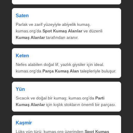
Saten
Parlak ve zarif yüzeyiyle abiyelik kumaş.
kumas.org’da
Spot Kumaş Alanlar
ve düzenli
Kumaş Alanlar
tarafından aranır.
Keten
Nefes alabilen doğal lif, yazlık giysiler için ideal.
kumas.org’da
Parça Kumaş Alan
talepleriyle buluşur.
Yün
Sıcacık ve doğal bir kumaş; kumas.org’da
Parti
Kumaş Alanlar
için kışlık stokların önemli bir parçası.
Kaşmir
Lüks yün türü; kumas.org üzerinden
Spot Kumaş