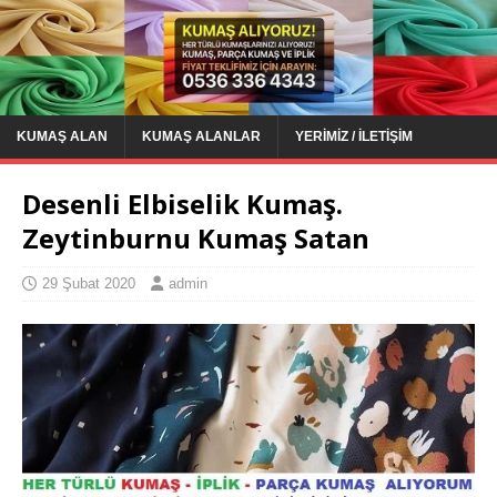
KUMAŞ ALAN
KUMAŞ ALANLAR
YERIMIZ / İLETIŞIM
Desenli Elbiselik Kumaş.
Zeytinburnu Kumaş Satan
29 Şubat 2020
admin