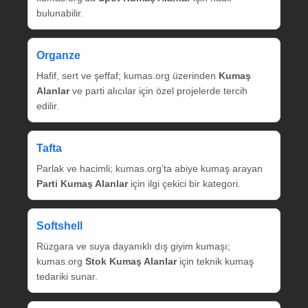
bulunabilir.
Organze
Hafif, sert ve şeffaf; kumas.org üzerinden
Kumaş
Alanlar
ve parti alıcılar için özel projelerde tercih
edilir.
Tafta
Parlak ve hacimli; kumas.org’ta abiye kumaş arayan
Parti Kumaş Alanlar
için ilgi çekici bir kategori.
Softshell
Rüzgara ve suya dayanıklı dış giyim kumaşı;
kumas.org
Stok Kumaş Alanlar
için teknik kumaş
tedariki sunar.