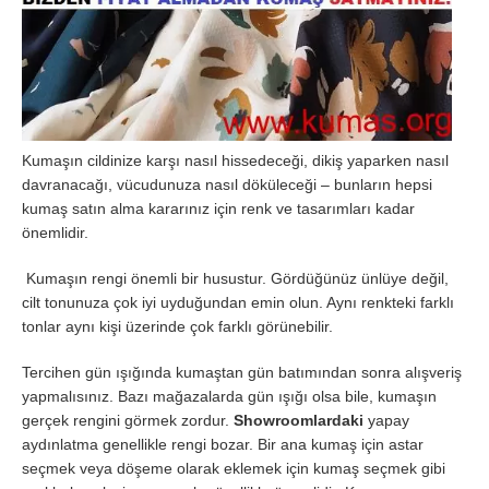
Kumaşın cildinize karşı nasıl hissedeceği, dikiş yaparken nasıl
davranacağı, vücudunuza nasıl döküleceği – bunların hepsi
kumaş satın alma kararınız için renk ve tasarımları kadar
önemlidir.
Kumaşın rengi önemli bir husustur. Gördüğünüz ünlüye değil,
cilt tonunuza çok iyi uyduğundan emin olun. Aynı renkteki farklı
tonlar aynı kişi üzerinde çok farklı görünebilir.
Tercihen gün ışığında kumaştan gün batımından sonra alışveriş
yapmalısınız. Bazı mağazalarda gün ışığı olsa bile, kumaşın
gerçek rengini görmek zordur.
Showroomlardaki
yapay
aydınlatma genellikle rengi bozar. Bir ana kumaş için astar
seçmek veya döşeme olarak eklemek için kumaş seçmek gibi