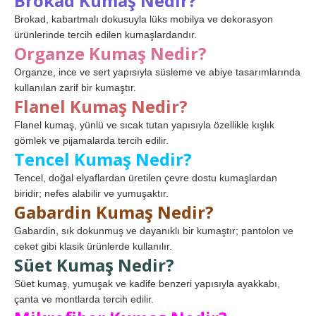
Brokad Kumaş Nedir?
Brokad, kabartmalı dokusuyla lüks mobilya ve dekorasyon
ürünlerinde tercih edilen kumaşlardandır.
Organze Kumaş Nedir?
Organze, ince ve sert yapısıyla süsleme ve abiye tasarımlarında
kullanılan zarif bir kumaştır.
Flanel Kumaş Nedir?
Flanel kumaş, yünlü ve sıcak tutan yapısıyla özellikle kışlık
gömlek ve pijamalarda tercih edilir.
Tencel Kumaş Nedir?
Tencel, doğal elyaflardan üretilen çevre dostu kumaşlardan
biridir; nefes alabilir ve yumuşaktır.
Gabardin Kumaş Nedir?
Gabardin, sık dokunmuş ve dayanıklı bir kumaştır; pantolon ve
ceket gibi klasik ürünlerde kullanılır.
Süet Kumaş Nedir?
Süet kumaş, yumuşak ve kadife benzeri yapısıyla ayakkabı,
çanta ve montlarda tercih edilir.