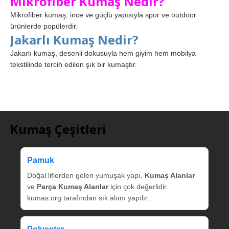
Mikrofiber Kumaş Nedir?
Mikrofiber kumaş, ince ve güçlü yapısıyla spor ve outdoor
ürünlerde popülerdir.
Jakarlı Kumaş Nedir?
Jakarlı kumaş, desenli dokusuyla hem giyim hem mobilya
tekstilinde tercih edilen şık bir kumaştır.
Kumaş Çeşitleri
Pamuk
Doğal liflerden gelen yumuşak yapı,
Kumaş Alanlar
ve
Parça Kumaş Alanlar
için çok değerlidir.
kumas.org tarafından sık alımı yapılır.