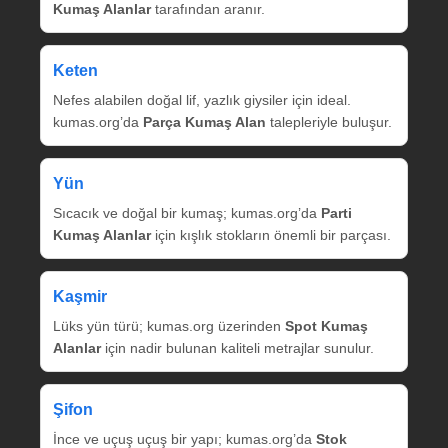
Kumaş Alanlar
tarafından aranır.
Keten
Nefes alabilen doğal lif, yazlık giysiler için ideal.
kumas.org’da
Parça Kumaş Alan
talepleriyle buluşur.
Yün
Sıcacık ve doğal bir kumaş; kumas.org’da
Parti
Kumaş Alanlar
için kışlık stokların önemli bir parçası.
Kaşmir
Lüks yün türü; kumas.org üzerinden
Spot Kumaş
Alanlar
için nadir bulunan kaliteli metrajlar sunulur.
Şifon
İnce ve uçuş uçuş bir yapı; kumas.org’da
Stok