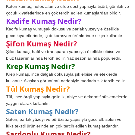
Koton kumaş, nefes alan ve cilde dost yapısıyla tişört, gömlek ve
çocuk kıyafetlerinde en çok tercih edilen kumaşlardan biridir.
Kadife Kumaş Nedir?
Kadife kumaş yumuşak dokusu ve parlak yüzeyiyle özellikle
gece kıyafetlerinde, iç dekorasyon ürünlerinde sıkça kullanılır.
Şifon Kumaş Nedir?
Şifon kumaş, hafif ve transparan yapısıyla özellikle elbise ve
bluz tasarımlarında tercih edilir. Yaz sezonlarında popülerdir.
Krep Kumaş Nedir?
Krep kumaş, ince dalgalı dokusuyla şık elbise ve eteklerde
kullanılır. Akışkan görünümü nedeniyle modada sık tercih edilir.
Tül Kumaş Nedir?
Tül, ince örgü yapısıyla gelinlik, abiye ve dekoratif süslemelerde
yaygın olarak kullanılır.
Saten Kumaş Nedir?
Saten, parlak yüzeyi ve pürüzsüz yapısıyla gece elbiseleri ve
lüks tekstil ürünlerinde en çok tercih edilen kumaşlardandır.
Şardonlu Kumaş Nedir?