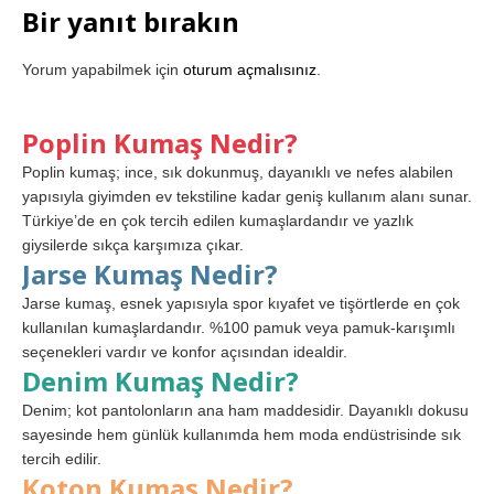
Bir yanıt bırakın
Yorum yapabilmek için
oturum açmalısınız
.
Poplin Kumaş Nedir?
Poplin kumaş; ince, sık dokunmuş, dayanıklı ve nefes alabilen
yapısıyla giyimden ev tekstiline kadar geniş kullanım alanı sunar.
Türkiye’de en çok tercih edilen kumaşlardandır ve yazlık
giysilerde sıkça karşımıza çıkar.
Jarse Kumaş Nedir?
Jarse kumaş, esnek yapısıyla spor kıyafet ve tişörtlerde en çok
kullanılan kumaşlardandır. %100 pamuk veya pamuk-karışımlı
seçenekleri vardır ve konfor açısından idealdir.
Denim Kumaş Nedir?
Denim; kot pantolonların ana ham maddesidir. Dayanıklı dokusu
sayesinde hem günlük kullanımda hem moda endüstrisinde sık
tercih edilir.
Koton Kumaş Nedir?