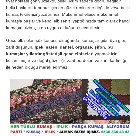
fiyat noktası çok yüksektir, belki uyum sadece doğru değildir,
belki baskı cilt tonunuz için en güzel renklerde değildir veya belki
kumaş teknenizi yüzdürmez. Mükemmel elbise mükemmel
kumaşla başlar ve kendi elbisenizi yaptığınızda tam olarak hangi
kumaşın sizin için en uygun olduğunu seçebilirsiniz.
Gece elbiseleri söz konusu olduğunda, kumaşlar gibi rüya gibi,
zarif düşünün.
İpek, saten, dantel, organze, şifon, bu
kumaşlar yıllardır gösterişli gece elbiseleri
yapmak için
kullanılmıştır ve doğal güzelliği, zarif perdeleri ve zarif kadınlığı
ile neden olduğu merak edilmez.