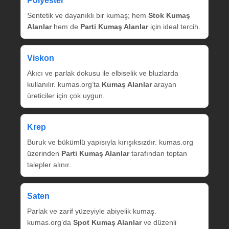
Polyester
Sentetik ve dayanıklı bir kumaş; hem
Stok Kumaş
Alanlar
hem de
Parti Kumaş Alanlar
için ideal tercih.
Viskon
Akıcı ve parlak dokusu ile elbiselik ve bluzlarda
kullanılır. kumas.org’ta
Kumaş Alanlar
arayan
üreticiler için çok uygun.
Krep
Buruk ve bükümlü yapısıyla kırışıksızdır. kumas.org
üzerinden
Parti Kumaş Alanlar
tarafından toptan
talepler alınır.
Saten
Parlak ve zarif yüzeyiyle abiyelik kumaş.
kumas.org’da
Spot Kumaş Alanlar
ve düzenli