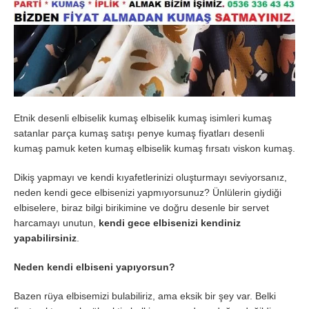
Etnik desenli elbiselik kumaş elbiselik kumaş isimleri kumaş
satanlar parça kumaş satışı penye kumaş fiyatları desenli
kumaş pamuk keten kumaş elbiselik kumaş fırsatı viskon kumaş.
Dikiş yapmayı ve kendi kıyafetlerinizi oluşturmayı seviyorsanız,
neden kendi gece elbisenizi yapmıyorsunuz? Ünlülerin giydiği
elbiselere, biraz bilgi birikimine ve doğru desenle bir servet
harcamayı unutun,
kendi gece elbisenizi kendiniz
yapabilirsiniz
.
Neden kendi elbiseni yapıyorsun?
Bazen rüya elbisemizi bulabiliriz, ama eksik bir şey var. Belki