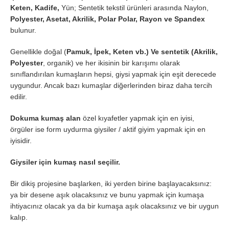
Keten, Kadife,
Yün; Sentetik tekstil ürünleri arasında Naylon,
Polyester, Asetat, Akrilik, Polar Polar, Rayon ve Spandex
bulunur.
Genellikle doğal (
Pamuk, İpek, Keten vb.) Ve sentetik (Akrilik,
Polyester
, organik) ve her ikisinin bir karışımı olarak
sınıflandırılan kumaşların hepsi, giysi yapmak için eşit derecede
uygundur. Ancak bazı kumaşlar diğerlerinden biraz daha tercih
edilir.
Dokuma kumaş
alan
özel kıyafetler yapmak için en iyisi,
örgüler ise form uydurma giysiler / aktif giyim yapmak için en
iyisidir.
Giysiler için kumaş nasıl seçilir.
Bir dikiş projesine başlarken, iki yerden birine başlayacaksınız:
ya bir desene aşık olacaksınız ve bunu yapmak için kumaşa
ihtiyacınız olacak ya da bir kumaşa aşık olacaksınız ve bir uygun
kalıp.