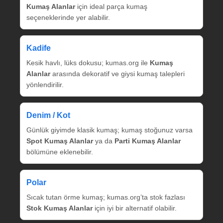
Kumaş Alanlar
için ideal parça kumaş
seçeneklerinde yer alabilir.
Kadife
Kesik havlı, lüks dokusu; kumas.org ile
Kumaş
Alanlar
arasında dekoratif ve giysi kumaş talepleri
yönlendirilir.
Denim / Kot
Günlük giyimde klasik kumaş; kumaş stoğunuz varsa
Spot Kumaş Alanlar
ya da
Parti Kumaş Alanlar
bölümüne eklenebilir.
Polar
Sıcak tutan örme kumaş; kumas.org’ta stok fazlası
Stok Kumaş Alanlar
için iyi bir alternatif olabilir.