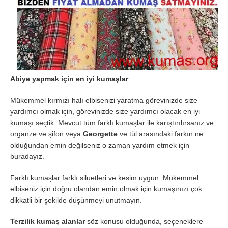
Abiye yapmak için en iyi kumaşlar
Mükemmel kırmızı halı elbisenizi yaratma görevinizde size
yardımcı olmak için, görevinizde size yardımcı olacak en iyi
kumaşı seçtik. Mevcut tüm farklı kumaşlar ile karıştırılırsanız ve
organze ve şifon veya
Georgette
ve tül arasındaki farkın ne
olduğundan emin değilseniz o zaman yardım etmek için
buradayız.
Farklı kumaşlar farklı siluetleri ve kesim uygun. Mükemmel
elbiseniz için doğru olandan emin olmak için kumaşınızı çok
dikkatli bir şekilde düşünmeyi unutmayın.
Terzilik kumaş
alanlar
söz konusu olduğunda, seçeneklere