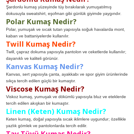
Şardonlu kumaş yüzeyinde tüy bırakılarak yumuşatılmış
dokusuyla sweatshirt, eşofman gibi günlük giyimde yaygındır.
Polar Kumaş Nedir?
Polar, yumuşak ve sıcak tutan yapısıyla soğuk havalarda mont,
kaban ve battaniyelerde kullanılır.
Twill Kumaş Nedir?
Twill, çapraz dokuma yapısıyla pantolon ve ceketlerde kullanılır;
dayanıklı ve kaliteli görünür.
Kanvas Kumaş Nedir?
Kanvas, sert yapısıyla çanta, ayakkabı ve spor giyim ürünlerinde
sıkça tercih edilen güçlü bir kumaştır.
Viscose Kumaş Nedir?
Viskoz kumaş, yumuşak ve dökümlü yapısıyla bluz ve eteklerde
tercih edilen akışkan bir kumaştır.
Linen (Keten) Kumaş Nedir?
Keten kumaş, doğal yapısıyla sıcak iklimlere uygundur; özellikle
yazlık gömlek ve pantolonlarda tercih edilir.
Tay Tüyü Kumaş Nedir?