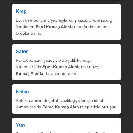
Krep
Buruk ve bükümlü yapısıyla kırışıksızdır. kumas.org
üzerinden
Parti Kumaş Alanlar
tarafından toptan
talepler alınır.
Saten
Parlak ve zarif yüzeyiyle abiyelik kumaş.
kumas.org’da
Spot Kumaş Alanlar
ve düzenli
Kumaş Alanlar
tarafından aranır.
Keten
Nefes alabilen doğal lif, yazlık giysiler için ideal.
kumas.org’da
Parça Kumaş Alan
talepleriyle buluşur.
Yün