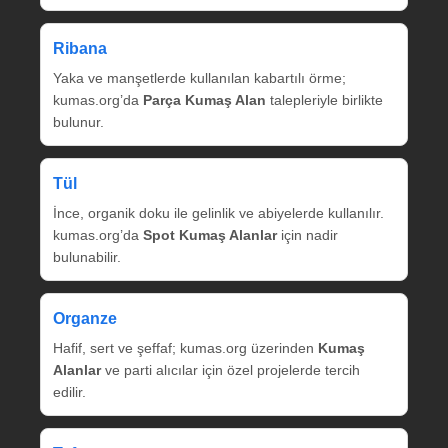
Ribana
Yaka ve manşetlerde kullanılan kabartılı örme;
kumas.org’da
Parça Kumaş Alan
talepleriyle birlikte
bulunur.
Tül
İnce, organik doku ile gelinlik ve abiyelerde kullanılır.
kumas.org’da
Spot Kumaş Alanlar
için nadir
bulunabilir.
Organze
Hafif, sert ve şeffaf; kumas.org üzerinden
Kumaş
Alanlar
ve parti alıcılar için özel projelerde tercih
edilir.