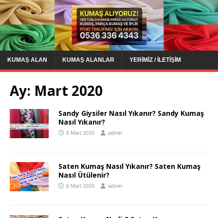
KUMAŞ ALAN
KUMAŞ ALANLAR
YERIMIZ / İLETIŞIM
Ay:
Mart 2020
Sandy Giysiler Nasıl Yıkanır? Sandy Kumaş
Nasıl Yıkanır?
6 Mart 2020
admin
Saten Kumaş Nasıl Yıkanır? Saten Kumaş
Nasıl Ütülenir?
6 Mart 2020
admin