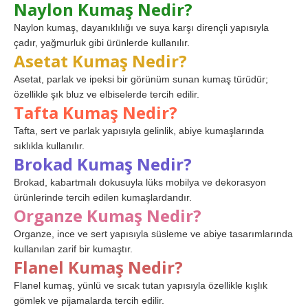
Naylon Kumaş Nedir?
Naylon kumaş, dayanıklılığı ve suya karşı dirençli yapısıyla
çadır, yağmurluk gibi ürünlerde kullanılır.
Asetat Kumaş Nedir?
Asetat, parlak ve ipeksi bir görünüm sunan kumaş türüdür;
özellikle şık bluz ve elbiselerde tercih edilir.
Tafta Kumaş Nedir?
Tafta, sert ve parlak yapısıyla gelinlik, abiye kumaşlarında
sıklıkla kullanılır.
Brokad Kumaş Nedir?
Brokad, kabartmalı dokusuyla lüks mobilya ve dekorasyon
ürünlerinde tercih edilen kumaşlardandır.
Organze Kumaş Nedir?
Organze, ince ve sert yapısıyla süsleme ve abiye tasarımlarında
kullanılan zarif bir kumaştır.
Flanel Kumaş Nedir?
Flanel kumaş, yünlü ve sıcak tutan yapısıyla özellikle kışlık
gömlek ve pijamalarda tercih edilir.