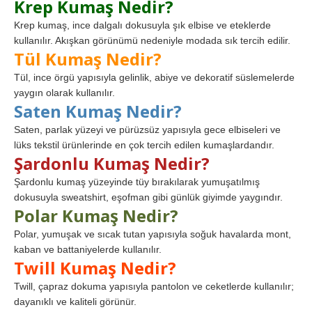
Krep Kumaş Nedir?
Krep kumaş, ince dalgalı dokusuyla şık elbise ve eteklerde
kullanılır. Akışkan görünümü nedeniyle modada sık tercih edilir.
Tül Kumaş Nedir?
Tül, ince örgü yapısıyla gelinlik, abiye ve dekoratif süslemelerde
yaygın olarak kullanılır.
Saten Kumaş Nedir?
Saten, parlak yüzeyi ve pürüzsüz yapısıyla gece elbiseleri ve
lüks tekstil ürünlerinde en çok tercih edilen kumaşlardandır.
Şardonlu Kumaş Nedir?
Şardonlu kumaş yüzeyinde tüy bırakılarak yumuşatılmış
dokusuyla sweatshirt, eşofman gibi günlük giyimde yaygındır.
Polar Kumaş Nedir?
Polar, yumuşak ve sıcak tutan yapısıyla soğuk havalarda mont,
kaban ve battaniyelerde kullanılır.
Twill Kumaş Nedir?
Twill, çapraz dokuma yapısıyla pantolon ve ceketlerde kullanılır;
dayanıklı ve kaliteli görünür.