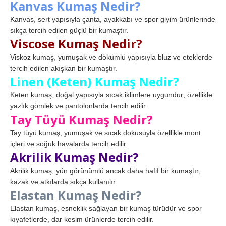
Kanvas Kumaş Nedir?
Kanvas, sert yapısıyla çanta, ayakkabı ve spor giyim ürünlerinde
sıkça tercih edilen güçlü bir kumaştır.
Viscose Kumaş Nedir?
Viskoz kumaş, yumuşak ve dökümlü yapısıyla bluz ve eteklerde
tercih edilen akışkan bir kumaştır.
Linen (Keten) Kumaş Nedir?
Keten kumaş, doğal yapısıyla sıcak iklimlere uygundur; özellikle
yazlık gömlek ve pantolonlarda tercih edilir.
Tay Tüyü Kumaş Nedir?
Tay tüyü kumaş, yumuşak ve sıcak dokusuyla özellikle mont
içleri ve soğuk havalarda tercih edilir.
Akrilik Kumaş Nedir?
Akrilik kumaş, yün görünümlü ancak daha hafif bir kumaştır;
kazak ve atkılarda sıkça kullanılır.
Elastan Kumaş Nedir?
Elastan kumaş, esneklik sağlayan bir kumaş türüdür ve spor
kıyafetlerde, dar kesim ürünlerde tercih edilir.