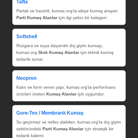
Tafta
Parlak ve hacimli; kumas.org’ta abiye kumaş arayan
Parti Kumaş Alanlar
için ilgi çekici bir kategori.
Softshell
Rüzgara ve suya dayanıklı dış giyim kumaşı;
kumas.org
Stok Kumaş Alanlar
için teknik kumaş
tedariki sunar.
Neopren
Kalın ve form veren yapı; kumas.org’ta performans
ürünleri üreten
Kumaş Alanlar
için uygundur.
Gore‑Tex / Membranlı Kumaş
Su geçirmez ve nefes alabilen; kumas.org’ta dış giyim
sektöründeki
Parti Kumaş Alanlar
için stratejik bir
tedarik kalemi.