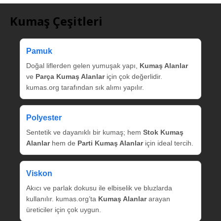
Kumaş Çeşitleri
Pamuk
Doğal liflerden gelen yumuşak yapı,
Kumaş Alanlar
ve
Parça Kumaş Alanlar
için çok değerlidir.
kumas.org tarafından sık alımı yapılır.
Polyester
Sentetik ve dayanıklı bir kumaş; hem
Stok Kumaş
Alanlar
hem de
Parti Kumaş Alanlar
için ideal tercih.
Viskon
Akıcı ve parlak dokusu ile elbiselik ve bluzlarda
kullanılır. kumas.org’ta
Kumaş Alanlar
arayan
üreticiler için çok uygun.