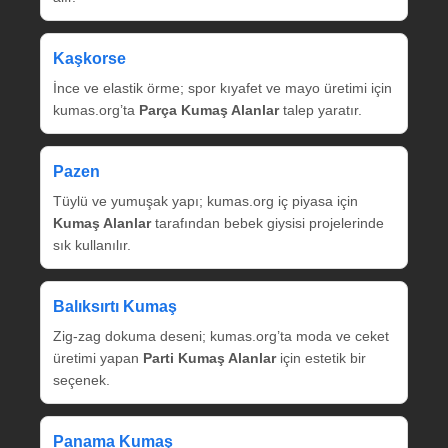
Kaşkorse
İnce ve elastik örme; spor kıyafet ve mayo üretimi için
kumas.org’ta
Parça Kumaş Alanlar
talep yaratır.
Pazen
Tüylü ve yumuşak yapı; kumas.org iç piyasa için
Kumaş Alanlar
tarafından bebek giysisi projelerinde
sık kullanılır.
Balıksırtı Kumaş
Zig‑zag dokuma deseni; kumas.org’ta moda ve ceket
üretimi yapan
Parti Kumaş Alanlar
için estetik bir
seçenek.
Panama Kumaş