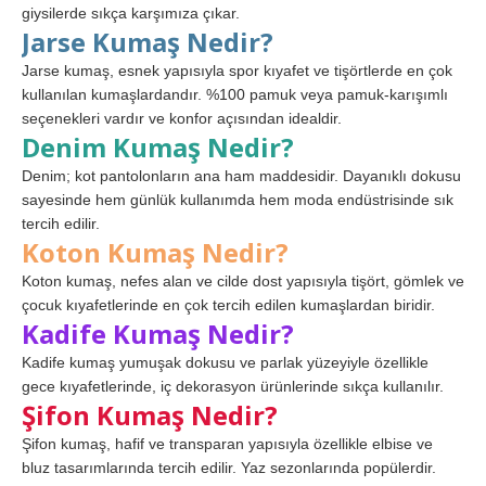
giysilerde sıkça karşımıza çıkar.
Jarse Kumaş Nedir?
Jarse kumaş, esnek yapısıyla spor kıyafet ve tişörtlerde en çok
kullanılan kumaşlardandır. %100 pamuk veya pamuk-karışımlı
seçenekleri vardır ve konfor açısından idealdir.
Denim Kumaş Nedir?
Denim; kot pantolonların ana ham maddesidir. Dayanıklı dokusu
sayesinde hem günlük kullanımda hem moda endüstrisinde sık
tercih edilir.
Koton Kumaş Nedir?
Koton kumaş, nefes alan ve cilde dost yapısıyla tişört, gömlek ve
çocuk kıyafetlerinde en çok tercih edilen kumaşlardan biridir.
Kadife Kumaş Nedir?
Kadife kumaş yumuşak dokusu ve parlak yüzeyiyle özellikle
gece kıyafetlerinde, iç dekorasyon ürünlerinde sıkça kullanılır.
Şifon Kumaş Nedir?
Şifon kumaş, hafif ve transparan yapısıyla özellikle elbise ve
bluz tasarımlarında tercih edilir. Yaz sezonlarında popülerdir.