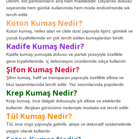
Denim; kot pantolonların ana ham maddesidir. Dayanıklı dokusu
sayesinde hem günlük kullanımda hem moda endüstrisinde sık
tercih edilir.
Koton Kumaş Nedir?
Koton kumaş, nefes alan ve cilde dost yapısıyla tişört, gömlek ve
çocuk kıyafetlerinde en çok tercih edilen kumaşlardan biridir.
Kadife Kumaş Nedir?
Kadife kumaş yumuşak dokusu ve parlak yüzeyiyle özellikle
gece kıyafetlerinde, iç dekorasyon ürünlerinde sıkça kullanılır.
Şifon Kumaş Nedir?
Şifon kumaş, hafif ve transparan yapısıyla özellikle elbise ve
bluz tasarımlarında tercih edilir. Yaz sezonlarında popülerdir.
Krep Kumaş Nedir?
Krep kumaş, ince dalgalı dokusuyla şık elbise ve eteklerde
kullanılır. Akışkan görünümü nedeniyle modada sık tercih edilir.
Tül Kumaş Nedir?
Tül, ince örgü yapısıyla gelinlik, abiye ve dekoratif süslemelerde
yaygın olarak kullanılır.