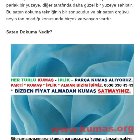
parlak bir yüzeye, diğer tarafında daha güzel bir yüzeye sahiptir.
Bu saten dokuma tekniğinin bir sonucudur ve bir saten örgüyü
neyin tanımladığı konusunda birçok varyasyon vardır.
Saten Dokuma Nedir?
Şifon,organze,neopran,kumaş parçası,parça kumaş alan,saten,abiye