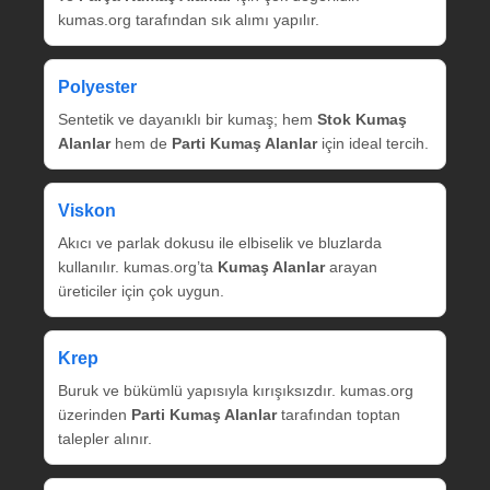
kumas.org tarafından sık alımı yapılır.
Polyester
Sentetik ve dayanıklı bir kumaş; hem
Stok Kumaş
Alanlar
hem de
Parti Kumaş Alanlar
için ideal tercih.
Viskon
Akıcı ve parlak dokusu ile elbiselik ve bluzlarda
kullanılır. kumas.org’ta
Kumaş Alanlar
arayan
üreticiler için çok uygun.
Krep
Buruk ve bükümlü yapısıyla kırışıksızdır. kumas.org
üzerinden
Parti Kumaş Alanlar
tarafından toptan
talepler alınır.