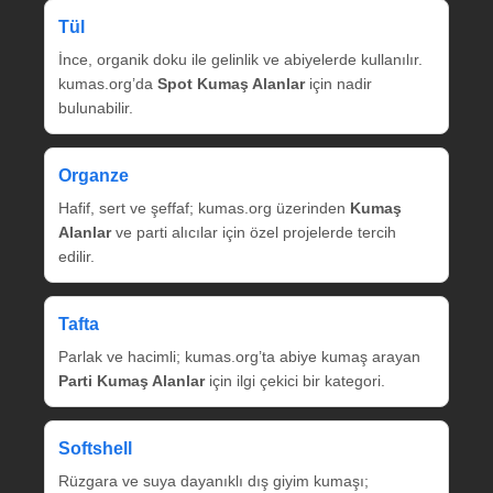
Tül
İnce, organik doku ile gelinlik ve abiyelerde kullanılır.
kumas.org’da
Spot Kumaş Alanlar
için nadir
bulunabilir.
Organze
Hafif, sert ve şeffaf; kumas.org üzerinden
Kumaş
Alanlar
ve parti alıcılar için özel projelerde tercih
edilir.
Tafta
Parlak ve hacimli; kumas.org’ta abiye kumaş arayan
Parti Kumaş Alanlar
için ilgi çekici bir kategori.
Softshell
Rüzgara ve suya dayanıklı dış giyim kumaşı;