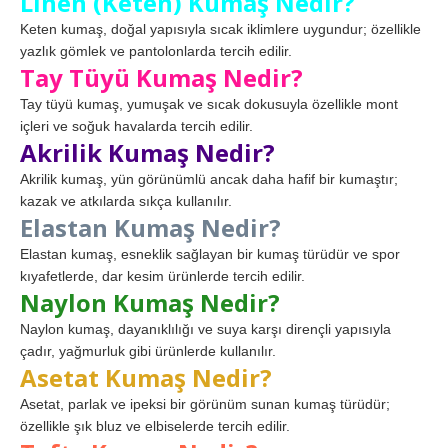
Linen (Keten) Kumaş Nedir?
Keten kumaş, doğal yapısıyla sıcak iklimlere uygundur; özellikle
yazlık gömlek ve pantolonlarda tercih edilir.
Tay Tüyü Kumaş Nedir?
Tay tüyü kumaş, yumuşak ve sıcak dokusuyla özellikle mont
içleri ve soğuk havalarda tercih edilir.
Akrilik Kumaş Nedir?
Akrilik kumaş, yün görünümlü ancak daha hafif bir kumaştır;
kazak ve atkılarda sıkça kullanılır.
Elastan Kumaş Nedir?
Elastan kumaş, esneklik sağlayan bir kumaş türüdür ve spor
kıyafetlerde, dar kesim ürünlerde tercih edilir.
Naylon Kumaş Nedir?
Naylon kumaş, dayanıklılığı ve suya karşı dirençli yapısıyla
çadır, yağmurluk gibi ürünlerde kullanılır.
Asetat Kumaş Nedir?
Asetat, parlak ve ipeksi bir görünüm sunan kumaş türüdür;
özellikle şık bluz ve elbiselerde tercih edilir.