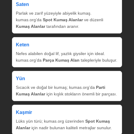
Saten
Parlak ve zarif yüzeyiyle abiyelik kumaş.
kumas.org’da
Spot Kumaş Alanlar
ve düzenli
Kumaş Alanlar
tarafından aranır.
Keten
Nefes alabilen doğal lif, yazlık giysiler için ideal.
kumas.org’da
Parça Kumaş Alan
talepleriyle buluşur.
Yün
Sıcacık ve doğal bir kumaş; kumas.org’da
Parti
Kumaş Alanlar
için kışlık stokların önemli bir parçası.
Kaşmir
Lüks yün türü; kumas.org üzerinden
Spot Kumaş
Alanlar
için nadir bulunan kaliteli metrajlar sunulur.