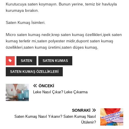
Kurutucuya saten koymayın. Bunun yerine, temiz bir havluyla
kurumaya bırakın.
Saten Kumaş İsimleri.
Micro saten kumaş nedir,krep saten kumaş özellikleri,ipek saten
kumaş terletir mi,saten polyester midir,dupont saten kumaş
özellikleri,saten kumaş üretimi,saten düşes kumaş,
SATEN
SATEN KUMAS
SATEN KUMAŞ ÖZELLIKLERI
ÖNCEKI
Leke Nasıl Çıkar? Leke Çıkarma
SONRAKI
Saten Kumaş Nasıl Yıkanır? Saten Kumaş Nasıl
Ütülenir?