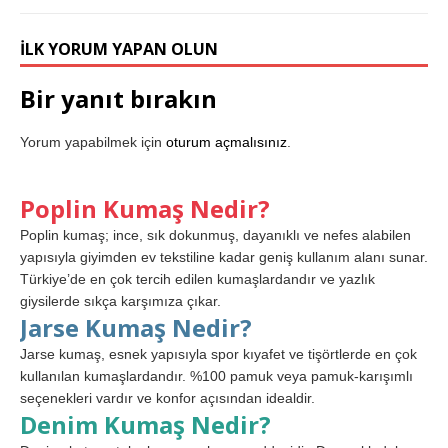
İLK YORUM YAPAN OLUN
Bir yanıt bırakın
Yorum yapabilmek için
oturum açmalısınız
.
Poplin Kumaş Nedir?
Poplin kumaş; ince, sık dokunmuş, dayanıklı ve nefes alabilen
yapısıyla giyimden ev tekstiline kadar geniş kullanım alanı sunar.
Türkiye’de en çok tercih edilen kumaşlardandır ve yazlık
giysilerde sıkça karşımıza çıkar.
Jarse Kumaş Nedir?
Jarse kumaş, esnek yapısıyla spor kıyafet ve tişörtlerde en çok
kullanılan kumaşlardandır. %100 pamuk veya pamuk-karışımlı
seçenekleri vardır ve konfor açısından idealdir.
Denim Kumaş Nedir?