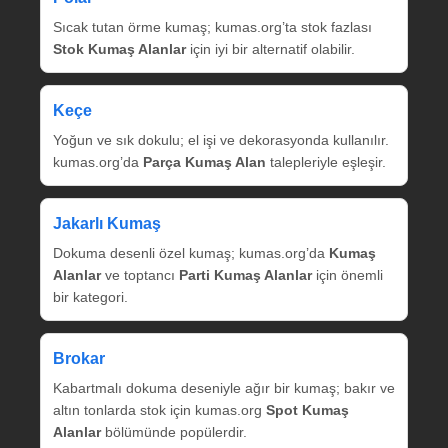
Sıcak tutan örme kumaş; kumas.org’ta stok fazlası
Stok Kumaş Alanlar
için iyi bir alternatif olabilir.
Keçe
Yoğun ve sık dokulu; el işi ve dekorasyonda kullanılır.
kumas.org’da
Parça Kumaş Alan
talepleriyle eşleşir.
Jakarlı Kumaş
Dokuma desenli özel kumaş; kumas.org’da
Kumaş
Alanlar
ve toptancı
Parti Kumaş Alanlar
için önemli
bir kategori.
Brokar
Kabartmalı dokuma deseniyle ağır bir kumaş; bakır ve
altın tonlarda stok için kumas.org
Spot Kumaş
Alanlar
bölümünde popülerdir.