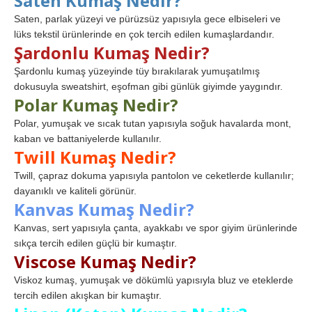
Saten Kumaş Nedir?
Saten, parlak yüzeyi ve pürüzsüz yapısıyla gece elbiseleri ve
lüks tekstil ürünlerinde en çok tercih edilen kumaşlardandır.
Şardonlu Kumaş Nedir?
Şardonlu kumaş yüzeyinde tüy bırakılarak yumuşatılmış
dokusuyla sweatshirt, eşofman gibi günlük giyimde yaygındır.
Polar Kumaş Nedir?
Polar, yumuşak ve sıcak tutan yapısıyla soğuk havalarda mont,
kaban ve battaniyelerde kullanılır.
Twill Kumaş Nedir?
Twill, çapraz dokuma yapısıyla pantolon ve ceketlerde kullanılır;
dayanıklı ve kaliteli görünür.
Kanvas Kumaş Nedir?
Kanvas, sert yapısıyla çanta, ayakkabı ve spor giyim ürünlerinde
sıkça tercih edilen güçlü bir kumaştır.
Viscose Kumaş Nedir?
Viskoz kumaş, yumuşak ve dökümlü yapısıyla bluz ve eteklerde
tercih edilen akışkan bir kumaştır.