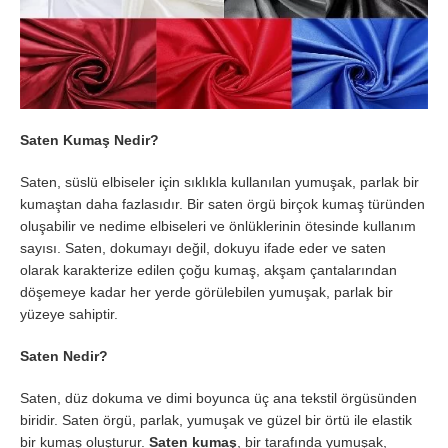
Saten Kumaş Nedir?
Saten, süslü elbiseler için sıklıkla kullanılan yumuşak, parlak bir
kumaştan daha fazlasıdır. Bir saten örgü birçok kumaş türünden
oluşabilir ve nedime elbiseleri ve önlüklerinin ötesinde kullanım
sayısı. Saten, dokumayı değil, dokuyu ifade eder ve saten
olarak karakterize edilen çoğu kumaş, akşam çantalarından
döşemeye kadar her yerde görülebilen yumuşak, parlak bir
yüzeye sahiptir.
Saten Nedir?
Saten, düz dokuma ve dimi boyunca üç ana tekstil örgüsünden
biridir. Saten örgü, parlak, yumuşak ve güzel bir örtü ile elastik
bir kumaş oluşturur.
Saten kumaş
, bir tarafında yumuşak,