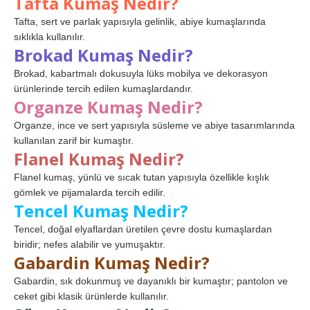
Tafta Kumaş Nedir?
Tafta, sert ve parlak yapısıyla gelinlik, abiye kumaşlarında
sıklıkla kullanılır.
Brokad Kumaş Nedir?
Brokad, kabartmalı dokusuyla lüks mobilya ve dekorasyon
ürünlerinde tercih edilen kumaşlardandır.
Organze Kumaş Nedir?
Organze, ince ve sert yapısıyla süsleme ve abiye tasarımlarında
kullanılan zarif bir kumaştır.
Flanel Kumaş Nedir?
Flanel kumaş, yünlü ve sıcak tutan yapısıyla özellikle kışlık
gömlek ve pijamalarda tercih edilir.
Tencel Kumaş Nedir?
Tencel, doğal elyaflardan üretilen çevre dostu kumaşlardan
biridir; nefes alabilir ve yumuşaktır.
Gabardin Kumaş Nedir?
Gabardin, sık dokunmuş ve dayanıklı bir kumaştır; pantolon ve
ceket gibi klasik ürünlerde kullanılır.