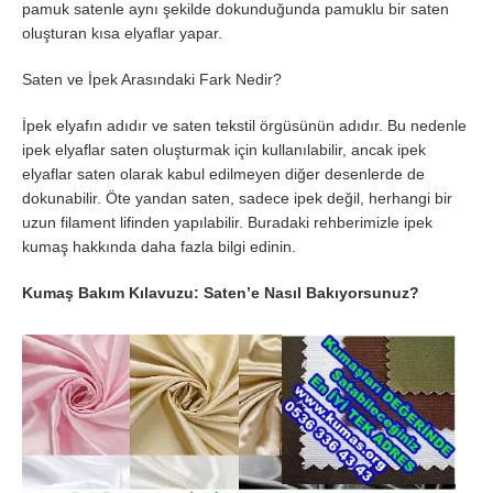
pamuk satenle aynı şekilde dokunduğunda pamuklu bir saten
oluşturan kısa elyaflar yapar.
Saten ve İpek Arasındaki Fark Nedir?
İpek elyafın adıdır ve saten tekstil örgüsünün adıdır. Bu nedenle
ipek elyaflar saten oluşturmak için kullanılabilir, ancak ipek
elyaflar saten olarak kabul edilmeyen diğer desenlerde de
dokunabilir. Öte yandan saten, sadece ipek değil, herhangi bir
uzun filament lifinden yapılabilir. Buradaki rehberimizle ipek
kumaş hakkında daha fazla bilgi edinin.
Kumaş Bakım Kılavuzu: Saten’e Nasıl Bakıyorsunuz?