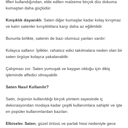
lifleri kullandığından, elde edilen malzeme birçok düz dokuma
kumaştan daha güçlüdür.
Kırışıklık dayanıklı
. Saten diğer kumaşlar kadar kolay kırışmaz
ve kalın satenler kırışıklıklara karşı daha az eğilimlidir.
Bununla birlikte, satenin de bazı olumsuz yanları vardır:
Kolayca sallanır. İplikler, rahatsız edici takılmalara neden olan bir
saten örgüye kolayca yakalanabilir.
Çalışması zor. Saten yumuşak ve kaygan olduğu için dikiş
işleminde affedici olmayabilir.
Saten Nasıl Kullanılır?
Satin, örgünün kullanıldığı birçok yöntem sayesinde iç
dekorasyondan modaya kadar çeşitli kullanımlara sahiptir ve işte
en popüler kullanımlardan bazıları.
Elbiseler. Saten
, güzel örtüsü ve parlak hissi nedeniyle gece