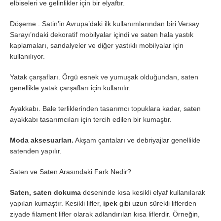
elbiseleri ve gelinlikler için bir elyaftır.
Döşeme . Satin’in Avrupa’daki ilk kullanımlarından biri Versay
Sarayı’ndaki dekoratif mobilyalar içindi ve saten hala yastık
kaplamaları, sandalyeler ve diğer yastıklı mobilyalar için
kullanılıyor.
Yatak çarşafları. Örgü esnek ve yumuşak olduğundan, saten
genellikle yatak çarşafları için kullanılır.
Ayakkabı. Bale terliklerinden tasarımcı topuklara kadar, saten
ayakkabı tasarımcıları için tercih edilen bir kumaştır.
Moda aksesuarları.
Akşam çantaları ve debriyajlar genellikle
satenden yapılır.
Saten ve Saten Arasındaki Fark Nedir?
Saten, saten dokuma
deseninde kısa kesikli elyaf kullanılarak
yapılan kumaştır. Kesikli lifler,
ipek
gibi uzun sürekli liflerden
ziyade filament lifler olarak adlandırılan kısa liflerdir. Örneğin,