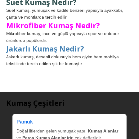
Süet Kumaş Nedir?
Süet kumaş, yumuşak ve kadife benzeri yapısıyla ayakkabı,
çanta ve montlarda tercih edilir.
Mikrofiber Kumaş Nedir?
Mikrofiber kumaş, ince ve güçlü yapısıyla spor ve outdoor
ürünlerde popülerdir.
Jakarlı Kumaş Nedir?
Jakarlı kumaş, desenli dokusuyla hem giyim hem mobilya
tekstilinde tercih edilen şık bir kumaştır.
Kumaş Çeşitleri
Pamuk
Doğal liflerden gelen yumuşak yapı,
Kumaş Alanlar
ve
Parça Kumaş Alanlar
için çok değerlidir.