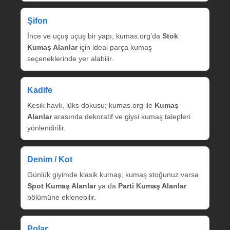
Şifon
İnce ve uçuş uçuş bir yapı; kumas.org’da
Stok
Kumaş Alanlar
için ideal parça kumaş
seçeneklerinde yer alabilir.
Kadife
Kesik havlı, lüks dokusu; kumas.org ile
Kumaş
Alanlar
arasında dekoratif ve giysi kumaş talepleri
yönlendirilir.
Denim / Kot
Günlük giyimde klasik kumaş; kumaş stoğunuz varsa
Spot Kumaş Alanlar
ya da
Parti Kumaş Alanlar
bölümüne eklenebilir.
Polar