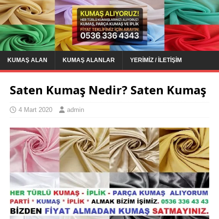
KUMAŞ ALAN
KUMAŞ ALANLAR
YERIMIZ / İLETIŞIM
Saten Kumaş Nedir? Saten Kumaş
4 Mart 2020
admin