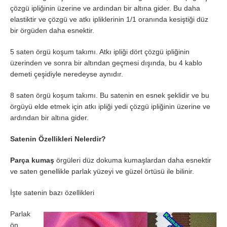
çözgü ipliğinin üzerine ve ardından bir altına gider. Bu daha
elastiktir ve çözgü ve atkı ipliklerinin 1/1 oranında kesiştiği düz
bir örgüden daha esnektir.
5 saten örgü koşum takımı. Atkı ipliği dört çözgü ipliğinin
üzerinden ve sonra bir altından geçmesi dışında, bu 4 kablo
demeti çeşidiyle neredeyse aynıdır.
8 saten örgü koşum takımı. Bu satenin en esnek şeklidir ve bu
örgüyü elde etmek için atkı ipliği yedi çözgü ipliğinin üzerine ve
ardından bir altına gider.
Satenin Özellikleri Nelerdir?
Parça kumaş
örgüleri düz dokuma kumaşlardan daha esnektir
ve saten genellikle parlak yüzeyi ve güzel örtüsü ile bilinir.
İşte satenin bazı özellikleri
Parlak
ön.