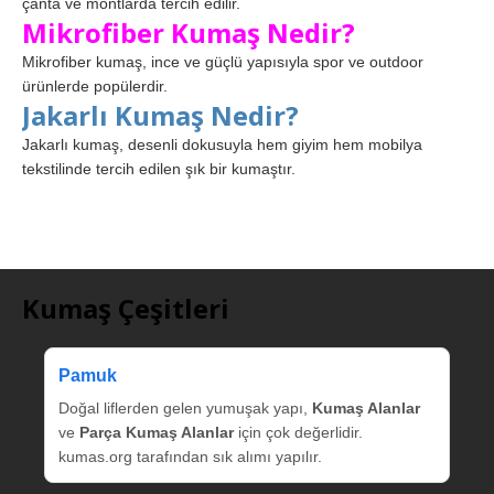
çanta ve montlarda tercih edilir.
Mikrofiber Kumaş Nedir?
Mikrofiber kumaş, ince ve güçlü yapısıyla spor ve outdoor
ürünlerde popülerdir.
Jakarlı Kumaş Nedir?
Jakarlı kumaş, desenli dokusuyla hem giyim hem mobilya
tekstilinde tercih edilen şık bir kumaştır.
Kumaş Çeşitleri
Pamuk
Doğal liflerden gelen yumuşak yapı,
Kumaş Alanlar
ve
Parça Kumaş Alanlar
için çok değerlidir.
kumas.org tarafından sık alımı yapılır.