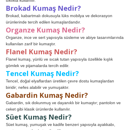
sıklıkla kullanılır.
Brokad Kumaş Nedir?
Brokad, kabartmalı dokusuyla lüks mobilya ve dekorasyon
ürünlerinde tercih edilen kumaşlardandır.
Organze Kumaş Nedir?
Organze, ince ve sert yapısıyla süsleme ve abiye tasarımlarında
kullanılan zarif bir kumaştır.
Flanel Kumaş Nedir?
Flanel kumaş, yünlü ve sıcak tutan yapısıyla özellikle kışlık
gömlek ve pijamalarda tercih edilir.
Tencel Kumaş Nedir?
Tencel, doğal elyaflardan üretilen çevre dostu kumaşlardan
biridir; nefes alabilir ve yumuşaktır.
Gabardin Kumaş Nedir?
Gabardin, sık dokunmuş ve dayanıklı bir kumaştır; pantolon ve
ceket gibi klasik ürünlerde kullanılır.
Süet Kumaş Nedir?
Süet kumaş, yumuşak ve kadife benzeri yapısıyla ayakkabı,