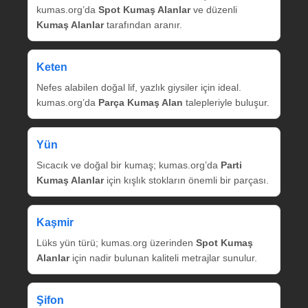
kumas.org’da
Spot Kumaş Alanlar
ve düzenli
Kumaş Alanlar
tarafından aranır.
Keten
Nefes alabilen doğal lif, yazlık giysiler için ideal.
kumas.org’da
Parça Kumaş Alan
talepleriyle buluşur.
Yün
Sıcacık ve doğal bir kumaş; kumas.org’da
Parti
Kumaş Alanlar
için kışlık stokların önemli bir parçası.
Kaşmir
Lüks yün türü; kumas.org üzerinden
Spot Kumaş
Alanlar
için nadir bulunan kaliteli metrajlar sunulur.
Şifon