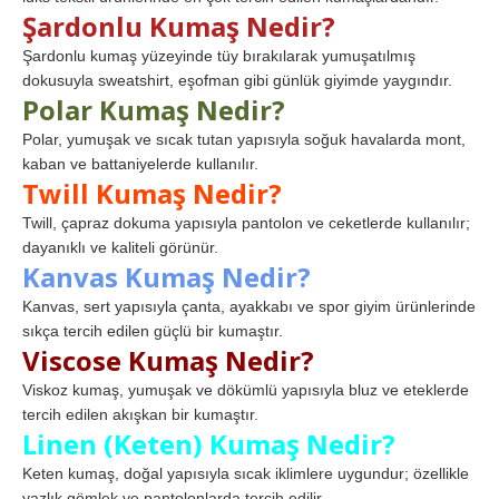
Şardonlu Kumaş Nedir?
Şardonlu kumaş yüzeyinde tüy bırakılarak yumuşatılmış
dokusuyla sweatshirt, eşofman gibi günlük giyimde yaygındır.
Polar Kumaş Nedir?
Polar, yumuşak ve sıcak tutan yapısıyla soğuk havalarda mont,
kaban ve battaniyelerde kullanılır.
Twill Kumaş Nedir?
Twill, çapraz dokuma yapısıyla pantolon ve ceketlerde kullanılır;
dayanıklı ve kaliteli görünür.
Kanvas Kumaş Nedir?
Kanvas, sert yapısıyla çanta, ayakkabı ve spor giyim ürünlerinde
sıkça tercih edilen güçlü bir kumaştır.
Viscose Kumaş Nedir?
Viskoz kumaş, yumuşak ve dökümlü yapısıyla bluz ve eteklerde
tercih edilen akışkan bir kumaştır.
Linen (Keten) Kumaş Nedir?
Keten kumaş, doğal yapısıyla sıcak iklimlere uygundur; özellikle
yazlık gömlek ve pantolonlarda tercih edilir.