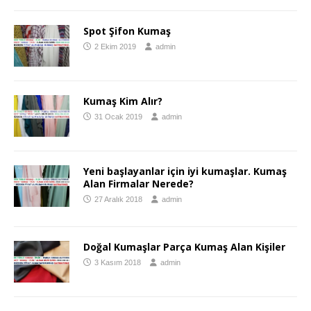
Spot Şifon Kumaş
2 Ekim 2019
admin
Kumaş Kim Alır?
31 Ocak 2019
admin
Yeni başlayanlar için iyi kumaşlar. Kumaş
Alan Firmalar Nerede?
27 Aralık 2018
admin
Doğal Kumaşlar Parça Kumaş Alan Kişiler
3 Kasım 2018
admin