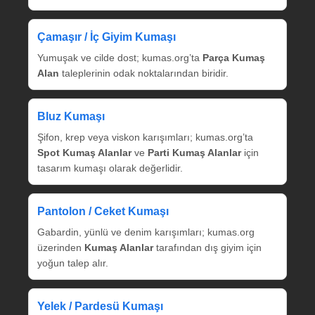
Çamaşır / İç Giyim Kumaşı
Yumuşak ve cilde dost; kumas.org’ta
Parça Kumaş
Alan
taleplerinin odak noktalarından biridir.
Bluz Kumaşı
Şifon, krep veya viskon karışımları; kumas.org’ta
Spot Kumaş Alanlar
ve
Parti Kumaş Alanlar
için
tasarım kumaşı olarak değerlidir.
Pantolon / Ceket Kumaşı
Gabardin, yünlü ve denim karışımları; kumas.org
üzerinden
Kumaş Alanlar
tarafından dış giyim için
yoğun talep alır.
Yelek / Pardesü Kumaşı