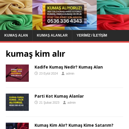
KUMAŞ ALAN
KUMAŞ ALANLAR
YERIMIZ / İLETIŞIM
kumaş kim alır
Kadife Kumaş Nedir? Kumaş Alan
23 Eylül 2024
admin
Parti Kot Kumaş Alanlar
21 Şubat 2023
admin
Kumaş Kim Alır? Kumaş Kime Satarım?