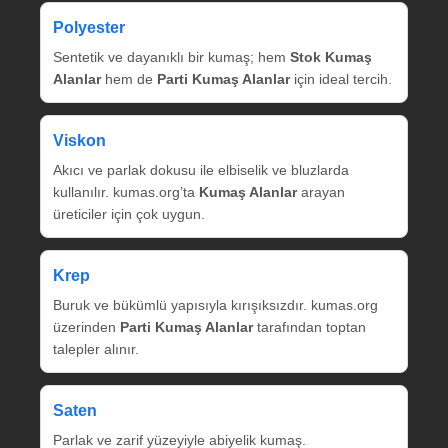
Polyester
Sentetik ve dayanıklı bir kumaş; hem
Stok Kumaş
Alanlar
hem de
Parti Kumaş Alanlar
için ideal tercih.
Viskon
Akıcı ve parlak dokusu ile elbiselik ve bluzlarda
kullanılır. kumas.org’ta
Kumaş Alanlar
arayan
üreticiler için çok uygun.
Krep
Buruk ve bükümlü yapısıyla kırışıksızdır. kumas.org
üzerinden
Parti Kumaş Alanlar
tarafından toptan
talepler alınır.
Saten
Parlak ve zarif yüzeyiyle abiyelik kumaş.