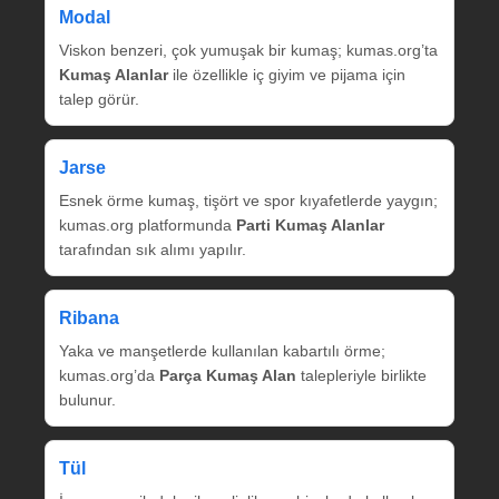
Modal
Viskon benzeri, çok yumuşak bir kumaş; kumas.org’ta
Kumaş Alanlar
ile özellikle iç giyim ve pijama için
talep görür.
Jarse
Esnek örme kumaş, tişört ve spor kıyafetlerde yaygın;
kumas.org platformunda
Parti Kumaş Alanlar
tarafından sık alımı yapılır.
Ribana
Yaka ve manşetlerde kullanılan kabartılı örme;
kumas.org’da
Parça Kumaş Alan
talepleriyle birlikte
bulunur.
Tül