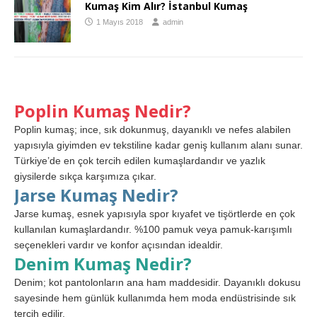
Kumaş Kim Alır? İstanbul Kumaş
1 Mayıs 2018
admin
Poplin Kumaş Nedir?
Poplin kumaş; ince, sık dokunmuş, dayanıklı ve nefes alabilen
yapısıyla giyimden ev tekstiline kadar geniş kullanım alanı sunar.
Türkiye’de en çok tercih edilen kumaşlardandır ve yazlık
giysilerde sıkça karşımıza çıkar.
Jarse Kumaş Nedir?
Jarse kumaş, esnek yapısıyla spor kıyafet ve tişörtlerde en çok
kullanılan kumaşlardandır. %100 pamuk veya pamuk-karışımlı
seçenekleri vardır ve konfor açısından idealdir.
Denim Kumaş Nedir?
Denim; kot pantolonların ana ham maddesidir. Dayanıklı dokusu
sayesinde hem günlük kullanımda hem moda endüstrisinde sık
tercih edilir.