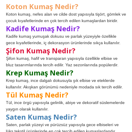
Koton Kumaş Nedir?
Koton kumaş, nefes alan ve cilde dost yapısıyla tişört, gömlek ve
çocuk kıyafetlerinde en çok tercih edilen kumaşlardan biridir.
Kadife Kumaş Nedir?
Kadife kumaş yumuşak dokusu ve parlak yüzeyiyle özellikle
gece kıyafetlerinde, iç dekorasyon ürünlerinde sıkça kullanılır.
Şifon Kumaş Nedir?
Şifon kumaş, hafif ve transparan yapısıyla özellikle elbise ve
bluz tasarımlarında tercih edilir. Yaz sezonlarında popülerdir.
Krep Kumaş Nedir?
Krep kumaş, ince dalgalı dokusuyla şık elbise ve eteklerde
kullanılır. Akışkan görünümü nedeniyle modada sık tercih edilir.
Tül Kumaş Nedir?
Tül, ince örgü yapısıyla gelinlik, abiye ve dekoratif süslemelerde
yaygın olarak kullanılır.
Saten Kumaş Nedir?
Saten, parlak yüzeyi ve pürüzsüz yapısıyla gece elbiseleri ve
lüks tekstil ürünlerinde en çok tercih edilen kumaşlardandır.