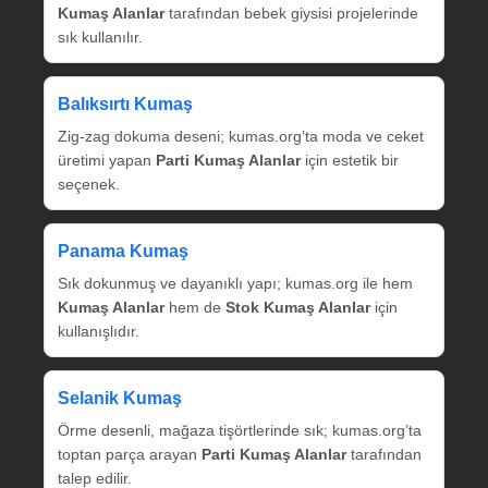
Kumaş Alanlar
tarafından bebek giysisi projelerinde
sık kullanılır.
Balıksırtı Kumaş
Zig‑zag dokuma deseni; kumas.org’ta moda ve ceket
üretimi yapan
Parti Kumaş Alanlar
için estetik bir
seçenek.
Panama Kumaş
Sık dokunmuş ve dayanıklı yapı; kumas.org ile hem
Kumaş Alanlar
hem de
Stok Kumaş Alanlar
için
kullanışlıdır.
Selanik Kumaş
Örme desenli, mağaza tişörtlerinde sık; kumas.org’ta
toptan parça arayan
Parti Kumaş Alanlar
tarafından
talep edilir.