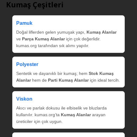
Kumaş Çeşitleri
Pamuk
Doğal liflerden gelen yumuşak yapı,
Kumaş Alanlar
ve
Parça Kumaş Alanlar
için çok değerlidir.
kumas.org tarafından sık alımı yapılır.
Polyester
Sentetik ve dayanıklı bir kumaş; hem
Stok Kumaş
Alanlar
hem de
Parti Kumaş Alanlar
için ideal tercih.
Viskon
Akıcı ve parlak dokusu ile elbiselik ve bluzlarda
kullanılır. kumas.org’ta
Kumaş Alanlar
arayan
üreticiler için çok uygun.