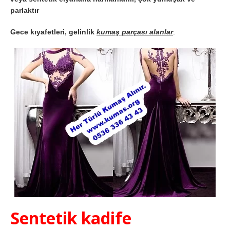
parlaktır
Gece kıyafetleri, gelinlik
kumaş parçası alanlar
.
Sentetik kadife