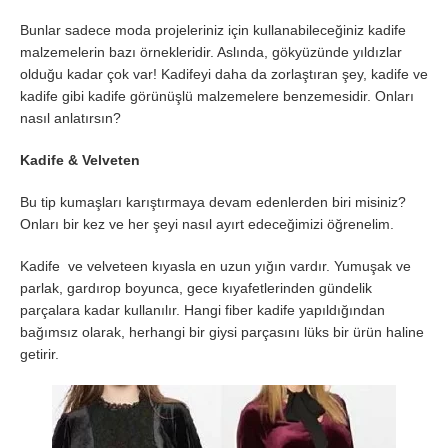
Bunlar sadece moda projeleriniz için kullanabileceğiniz kadife
malzemelerin bazı örnekleridir. Aslında, gökyüzünde yıldızlar
olduğu kadar çok var! Kadifeyi daha da zorlaştıran şey, kadife ve
kadife gibi kadife görünüşlü malzemelere benzemesidir. Onları
nasıl anlatırsın?
Kadife & Velveten
Bu tip kumaşları karıştırmaya devam edenlerden biri misiniz?
Onları bir kez ve her şeyi nasıl ayırt edeceğimizi öğrenelim.
Kadife ve velveteen kıyasla en uzun yığın vardır. Yumuşak ve
parlak, gardırop boyunca, gece kıyafetlerinden gündelik
parçalara kadar kullanılır. Hangi fiber kadife yapıldığından
bağımsız olarak, herhangi bir giysi parçasını lüks bir ürün haline
getirir.