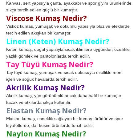
Kanvas, sert yapısıyla çanta, ayakkabı ve spor giyim ürünlerinde
sıkça tercih edilen güçlü bir kumaştır.
Viscose Kumaş Nedir?
Viskoz kumaş, yumuşak ve dökümlü yapısıyla bluz ve eteklerde
tercih edilen akışkan bir kumaştır.
Linen (Keten) Kumaş Nedir?
Keten kumaş, doğal yapısıyla sıcak iklimlere uygundur; özellikle
yazlık gömlek ve pantolonlarda tercih edilir.
Tay Tüyü Kumaş Nedir?
Tay tüyü kumaş, yumuşak ve sıcak dokusuyla özellikle mont
içleri ve soğuk havalarda tercih edilir.
Akrilik Kumaş Nedir?
Akrilik kumaş, yün görünümlü ancak daha hafif bir kumaştır;
kazak ve atkılarda sıkça kullanılır.
Elastan Kumaş Nedir?
Elastan kumaş, esneklik sağlayan bir kumaş türüdür ve spor
kıyafetlerde, dar kesim ürünlerde tercih edilir.
Naylon Kumaş Nedir?