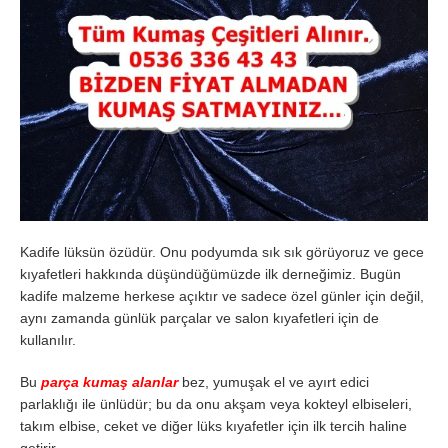
Kadife lüksün özüdür. Onu podyumda sık sık görüyoruz ve gece
kıyafetleri hakkında düşündüğümüzde ilk derneğimiz. Bugün
kadife malzeme herkese açıktır ve sadece özel günler için değil,
aynı zamanda günlük parçalar ve salon kıyafetleri için de
kullanılır.
Bu
parça kumaş alanlar
bez, yumuşak el ve ayırt edici
parlaklığı ile ünlüdür; bu da onu akşam veya kokteyl elbiseleri,
takım elbise, ceket ve diğer lüks kıyafetler için ilk tercih haline