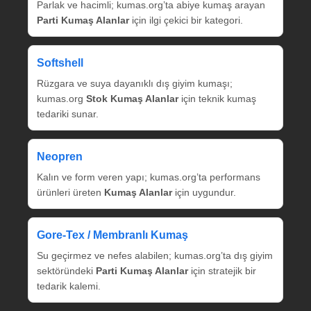
Parlak ve hacimli; kumas.org’ta abiye kumaş arayan
Parti Kumaş Alanlar
için ilgi çekici bir kategori.
Softshell
Rüzgara ve suya dayanıklı dış giyim kumaşı;
kumas.org
Stok Kumaş Alanlar
için teknik kumaş
tedariki sunar.
Neopren
Kalın ve form veren yapı; kumas.org’ta performans
ürünleri üreten
Kumaş Alanlar
için uygundur.
Gore‑Tex / Membranlı Kumaş
Su geçirmez ve nefes alabilen; kumas.org’ta dış giyim
sektöründeki
Parti Kumaş Alanlar
için stratejik bir
tedarik kalemi.