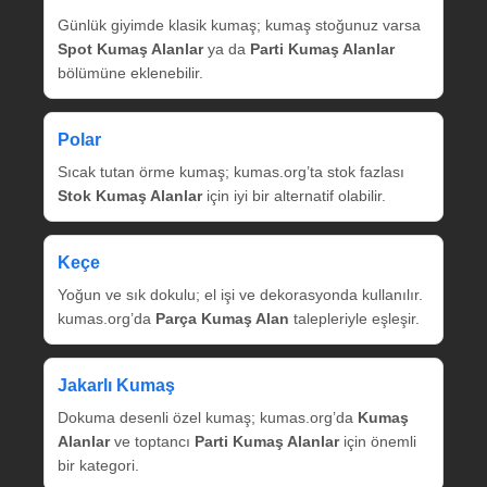
Günlük giyimde klasik kumaş; kumaş stoğunuz varsa
Spot Kumaş Alanlar
ya da
Parti Kumaş Alanlar
bölümüne eklenebilir.
Polar
Sıcak tutan örme kumaş; kumas.org’ta stok fazlası
Stok Kumaş Alanlar
için iyi bir alternatif olabilir.
Keçe
Yoğun ve sık dokulu; el işi ve dekorasyonda kullanılır.
kumas.org’da
Parça Kumaş Alan
talepleriyle eşleşir.
Jakarlı Kumaş
Dokuma desenli özel kumaş; kumas.org’da
Kumaş
Alanlar
ve toptancı
Parti Kumaş Alanlar
için önemli
bir kategori.