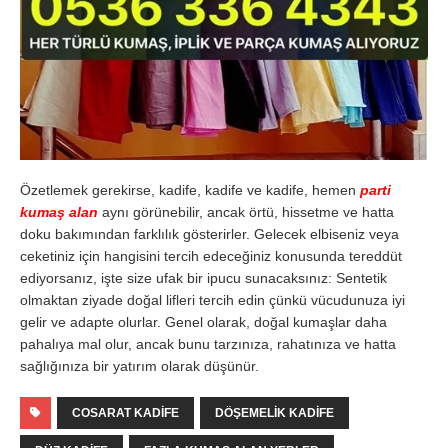
Özetlemek gerekirse, kadife, kadife ve kadife, hemen
parti
kumaş alan
aynı görünebilir, ancak örtü, hissetme ve hatta
doku bakımından farklılık gösterirler. Gelecek elbiseniz veya
ceketiniz için hangisini tercih edeceğiniz konusunda tereddüt
ediyorsanız, işte size ufak bir ipucu sunacaksınız: Sentetik
olmaktan ziyade doğal lifleri tercih edin çünkü vücudunuza iyi
gelir ve adapte olurlar. Genel olarak, doğal kumaşlar daha
pahalıya mal olur, ancak bunu tarzınıza, rahatınıza ve hatta
sağlığınıza bir yatırım olarak düşünür.
COSARAT KADIFE
DÖŞEMELIK KADIFE