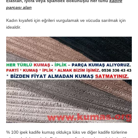
Elastan, lycra veya spandex dokunuşlu her türlü
kadife
parçası alan
Kadın kıyafeti için eğrileri vurgulamak ve vücuda sarılmak için
idealdir.
% 100 ipek kadife kumaş oldukça lüks ve diğer kadife türlerine