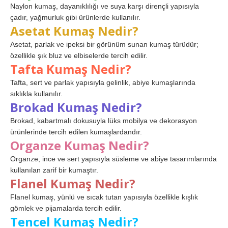
Naylon kumaş, dayanıklılığı ve suya karşı dirençli yapısıyla
çadır, yağmurluk gibi ürünlerde kullanılır.
Asetat Kumaş Nedir?
Asetat, parlak ve ipeksi bir görünüm sunan kumaş türüdür;
özellikle şık bluz ve elbiselerde tercih edilir.
Tafta Kumaş Nedir?
Tafta, sert ve parlak yapısıyla gelinlik, abiye kumaşlarında
sıklıkla kullanılır.
Brokad Kumaş Nedir?
Brokad, kabartmalı dokusuyla lüks mobilya ve dekorasyon
ürünlerinde tercih edilen kumaşlardandır.
Organze Kumaş Nedir?
Organze, ince ve sert yapısıyla süsleme ve abiye tasarımlarında
kullanılan zarif bir kumaştır.
Flanel Kumaş Nedir?
Flanel kumaş, yünlü ve sıcak tutan yapısıyla özellikle kışlık
gömlek ve pijamalarda tercih edilir.
Tencel Kumaş Nedir?