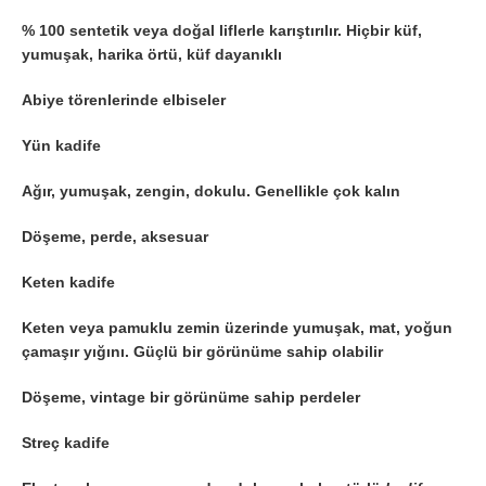
% 100 sentetik veya doğal liflerle karıştırılır. Hiçbir küf,
yumuşak, harika örtü, küf dayanıklı
Abiye törenlerinde elbiseler
Yün kadife
Ağır, yumuşak, zengin, dokulu. Genellikle çok kalın
Döşeme, perde, aksesuar
Keten kadife
Keten veya pamuklu zemin üzerinde yumuşak, mat, yoğun
çamaşır yığını. Güçlü bir görünüme sahip olabilir
Döşeme, vintage bir görünüme sahip perdeler
Streç kadife