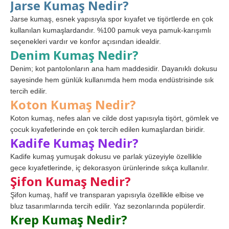
Jarse Kumaş Nedir?
Jarse kumaş, esnek yapısıyla spor kıyafet ve tişörtlerde en çok
kullanılan kumaşlardandır. %100 pamuk veya pamuk-karışımlı
seçenekleri vardır ve konfor açısından idealdir.
Denim Kumaş Nedir?
Denim; kot pantolonların ana ham maddesidir. Dayanıklı dokusu
sayesinde hem günlük kullanımda hem moda endüstrisinde sık
tercih edilir.
Koton Kumaş Nedir?
Koton kumaş, nefes alan ve cilde dost yapısıyla tişört, gömlek ve
çocuk kıyafetlerinde en çok tercih edilen kumaşlardan biridir.
Kadife Kumaş Nedir?
Kadife kumaş yumuşak dokusu ve parlak yüzeyiyle özellikle
gece kıyafetlerinde, iç dekorasyon ürünlerinde sıkça kullanılır.
Şifon Kumaş Nedir?
Şifon kumaş, hafif ve transparan yapısıyla özellikle elbise ve
bluz tasarımlarında tercih edilir. Yaz sezonlarında popülerdir.
Krep Kumaş Nedir?