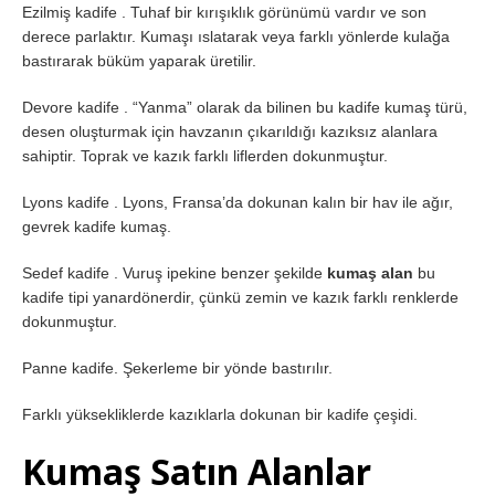
Ezilmiş kadife . Tuhaf bir kırışıklık görünümü vardır ve son
derece parlaktır. Kumaşı ıslatarak veya farklı yönlerde kulağa
bastırarak büküm yaparak üretilir.
Devore kadife . “Yanma” olarak da bilinen bu kadife kumaş türü,
desen oluşturmak için havzanın çıkarıldığı kazıksız alanlara
sahiptir. Toprak ve kazık farklı liflerden dokunmuştur.
Lyons kadife . Lyons, Fransa’da dokunan kalın bir hav ile ağır,
gevrek kadife kumaş.
Sedef kadife . Vuruş ipekine benzer şekilde
kumaş alan
bu
kadife tipi yanardönerdir, çünkü zemin ve kazık farklı renklerde
dokunmuştur.
Panne kadife. Şekerleme bir yönde bastırılır.
Farklı yüksekliklerde kazıklarla dokunan bir kadife çeşidi.
Kumaş Satın Alanlar