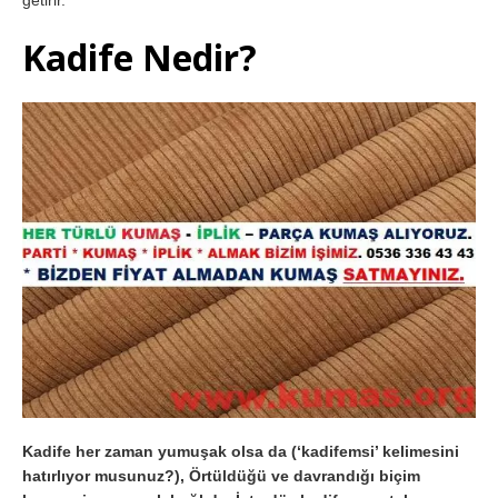
getirir.
Kadife Nedir?
Kadife her zaman yumuşak olsa da (‘kadifemsi’ kelimesini
hatırlıyor musunuz?), Örtüldüğü ve davrandığı biçim