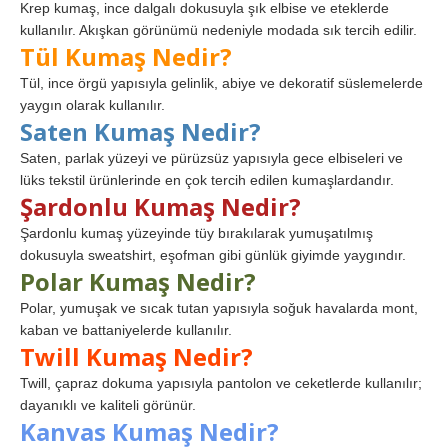
Krep kumaş, ince dalgalı dokusuyla şık elbise ve eteklerde
kullanılır. Akışkan görünümü nedeniyle modada sık tercih edilir.
Tül Kumaş Nedir?
Tül, ince örgü yapısıyla gelinlik, abiye ve dekoratif süslemelerde
yaygın olarak kullanılır.
Saten Kumaş Nedir?
Saten, parlak yüzeyi ve pürüzsüz yapısıyla gece elbiseleri ve
lüks tekstil ürünlerinde en çok tercih edilen kumaşlardandır.
Şardonlu Kumaş Nedir?
Şardonlu kumaş yüzeyinde tüy bırakılarak yumuşatılmış
dokusuyla sweatshirt, eşofman gibi günlük giyimde yaygındır.
Polar Kumaş Nedir?
Polar, yumuşak ve sıcak tutan yapısıyla soğuk havalarda mont,
kaban ve battaniyelerde kullanılır.
Twill Kumaş Nedir?
Twill, çapraz dokuma yapısıyla pantolon ve ceketlerde kullanılır;
dayanıklı ve kaliteli görünür.
Kanvas Kumaş Nedir?