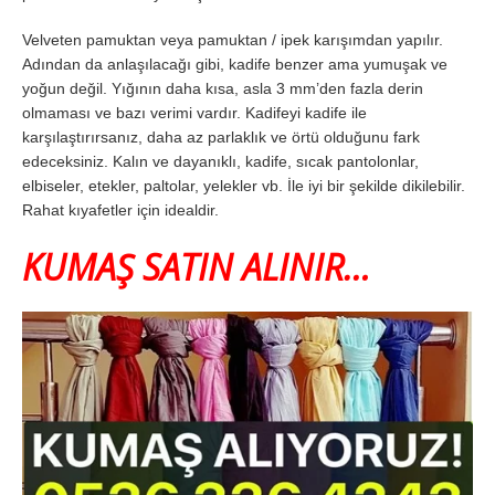
Velveten pamuktan veya pamuktan / ipek karışımdan yapılır.
Adından da anlaşılacağı gibi, kadife benzer ama yumuşak ve
yoğun değil. Yığının daha kısa, asla 3 mm’den fazla derin
olmaması ve bazı verimi vardır. Kadifeyi kadife ile
karşılaştırırsanız, daha az parlaklık ve örtü olduğunu fark
edeceksiniz. Kalın ve dayanıklı, kadife, sıcak pantolonlar,
elbiseler, etekler, paltolar, yelekler vb. İle iyi bir şekilde dikilebilir.
Rahat kıyafetler için idealdir.
KUMAŞ SATIN ALINIR…