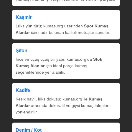
Kaşmir
Lüks yün türü; kumas.org üzerinden
Spot Kumaş
Alanlar
için nadir bulunan kaliteli metrajlar sunulur.
Şifon
İnce ve uçuş uçuş bir yapı; kumas.org’da
Stok
Kumaş Alanlar
için ideal parça kumaş
seçeneklerinde yer alabilir.
Kadife
Kesik havlı, lüks dokusu; kumas.org ile
Kumaş
Alanlar
arasında dekoratif ve giysi kumaş talepleri
yönlendirilir.
Denim / Kot