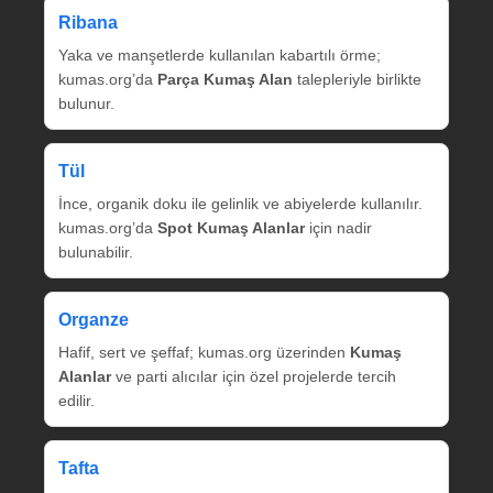
Ribana
Yaka ve manşetlerde kullanılan kabartılı örme;
kumas.org’da
Parça Kumaş Alan
talepleriyle birlikte
bulunur.
Tül
İnce, organik doku ile gelinlik ve abiyelerde kullanılır.
kumas.org’da
Spot Kumaş Alanlar
için nadir
bulunabilir.
Organze
Hafif, sert ve şeffaf; kumas.org üzerinden
Kumaş
Alanlar
ve parti alıcılar için özel projelerde tercih
edilir.
Tafta