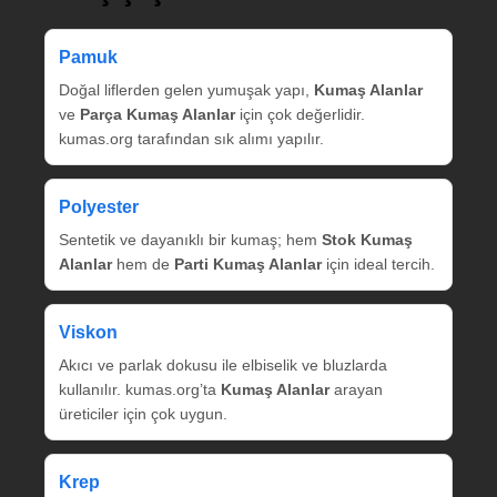
Pamuk
Doğal liflerden gelen yumuşak yapı,
Kumaş Alanlar
ve
Parça Kumaş Alanlar
için çok değerlidir.
kumas.org tarafından sık alımı yapılır.
Polyester
Sentetik ve dayanıklı bir kumaş; hem
Stok Kumaş
Alanlar
hem de
Parti Kumaş Alanlar
için ideal tercih.
Viskon
Akıcı ve parlak dokusu ile elbiselik ve bluzlarda
kullanılır. kumas.org’ta
Kumaş Alanlar
arayan
üreticiler için çok uygun.
Krep