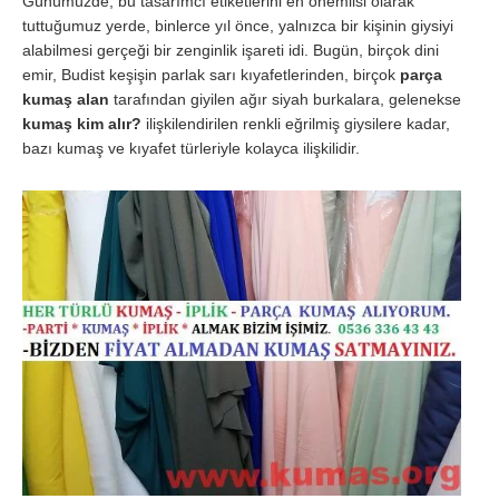
Günümüzde, bu tasarımcı etiketlerini en önemlisi olarak
tuttuğumuz yerde, binlerce yıl önce, yalnızca bir kişinin giysiyi
alabilmesi gerçeği bir zenginlik işareti idi. Bugün, birçok dini
emir, Budist keşişin parlak sarı kıyafetlerinden, birçok
parça
kumaş alan
tarafından giyilen ağır siyah burkalara, gelenekse
kumaş kim alır?
ilişkilendirilen renkli eğrilmiş giysilere kadar,
bazı kumaş ve kıyafet türleriyle kolayca ilişkilidir.