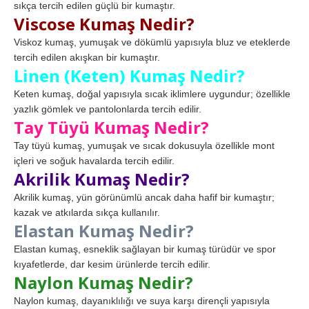
sıkça tercih edilen güçlü bir kumaştır.
Viscose Kumaş Nedir?
Viskoz kumaş, yumuşak ve dökümlü yapısıyla bluz ve eteklerde
tercih edilen akışkan bir kumaştır.
Linen (Keten) Kumaş Nedir?
Keten kumaş, doğal yapısıyla sıcak iklimlere uygundur; özellikle
yazlık gömlek ve pantolonlarda tercih edilir.
Tay Tüyü Kumaş Nedir?
Tay tüyü kumaş, yumuşak ve sıcak dokusuyla özellikle mont
içleri ve soğuk havalarda tercih edilir.
Akrilik Kumaş Nedir?
Akrilik kumaş, yün görünümlü ancak daha hafif bir kumaştır;
kazak ve atkılarda sıkça kullanılır.
Elastan Kumaş Nedir?
Elastan kumaş, esneklik sağlayan bir kumaş türüdür ve spor
kıyafetlerde, dar kesim ürünlerde tercih edilir.
Naylon Kumaş Nedir?
Naylon kumaş, dayanıklılığı ve suya karşı dirençli yapısıyla