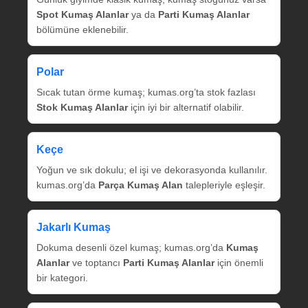
Spot Kumaş Alanlar
ya da
Parti Kumaş Alanlar
bölümüne eklenebilir.
Polar
Sıcak tutan örme kumaş; kumas.org’ta stok fazlası
Stok Kumaş Alanlar
için iyi bir alternatif olabilir.
Keçe
Yoğun ve sık dokulu; el işi ve dekorasyonda kullanılır.
kumas.org’da
Parça Kumaş Alan
talepleriyle eşleşir.
Jakarlı Kumaş
Dokuma desenli özel kumaş; kumas.org’da
Kumaş
Alanlar
ve toptancı
Parti Kumaş Alanlar
için önemli
bir kategori.