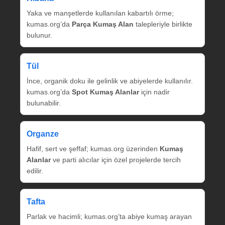
Yaka ve manşetlerde kullanılan kabartılı örme;
kumas.org’da
Parça Kumaş Alan
talepleriyle birlikte
bulunur.
Tül
İnce, organik doku ile gelinlik ve abiyelerde kullanılır.
kumas.org’da
Spot Kumaş Alanlar
için nadir
bulunabilir.
Organze
Hafif, sert ve şeffaf; kumas.org üzerinden
Kumaş
Alanlar
ve parti alıcılar için özel projelerde tercih
edilir.
Tafta
Parlak ve hacimli; kumas.org’ta abiye kumaş arayan