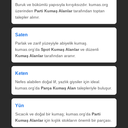
Buruk ve bükümlü yapısıyla kırışıksızdır. kumas.org
üzerinden
Parti Kumaş Alanlar
tarafından toptan
talepler alınır.
Saten
Parlak ve zarif yüzeyiyle abiyelik kumaş.
kumas.org’da
Spot Kumaş Alanlar
ve düzenli
Kumaş Alanlar
tarafından aranır.
Keten
Nefes alabilen doğal lif, yazlık giysiler için ideal.
kumas.org’da
Parça Kumaş Alan
talepleriyle buluşur.
Yün
Sıcacık ve doğal bir kumaş; kumas.org’da
Parti
Kumaş Alanlar
için kışlık stokların önemli bir parçası.