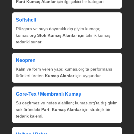
Parti Kumaş Alanlar
için ilgi çekici bir kategori.
Softshell
Rüzgara ve suya dayanıklı dış giyim kumaşı;
kumas.org
Stok Kumaş Alanlar
için teknik kumaş
tedariki sunar.
Neopren
Kalın ve form veren yapı; kumas.org’ta performans
ürünleri üreten
Kumaş Alanlar
için uygundur.
Gore‑Tex / Membranlı Kumaş
Su geçirmez ve nefes alabilen; kumas.org’ta dış giyim
sektöründeki
Parti Kumaş Alanlar
için stratejik bir
tedarik kalemi.