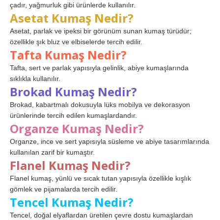
çadır, yağmurluk gibi ürünlerde kullanılır.
Asetat Kumaş Nedir?
Asetat, parlak ve ipeksi bir görünüm sunan kumaş türüdür;
özellikle şık bluz ve elbiselerde tercih edilir.
Tafta Kumaş Nedir?
Tafta, sert ve parlak yapısıyla gelinlik, abiye kumaşlarında
sıklıkla kullanılır.
Brokad Kumaş Nedir?
Brokad, kabartmalı dokusuyla lüks mobilya ve dekorasyon
ürünlerinde tercih edilen kumaşlardandır.
Organze Kumaş Nedir?
Organze, ince ve sert yapısıyla süsleme ve abiye tasarımlarında
kullanılan zarif bir kumaştır.
Flanel Kumaş Nedir?
Flanel kumaş, yünlü ve sıcak tutan yapısıyla özellikle kışlık
gömlek ve pijamalarda tercih edilir.
Tencel Kumaş Nedir?
Tencel, doğal elyaflardan üretilen çevre dostu kumaşlardan