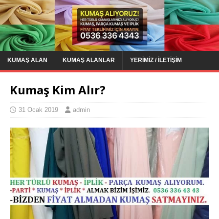
KUMAŞ ALAN
KUMAŞ ALANLAR
YERIMIZ / İLETIŞIM
Kumaş Kim Alır?
31 Ocak 2019
admin