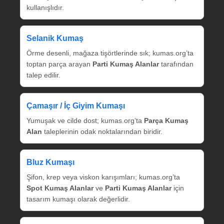
kullanışlıdır.
Selanik Kumaş
Örme desenli, mağaza tişörtlerinde sık; kumas.org’ta
toptan parça arayan
Parti Kumaş Alanlar
tarafından
talep edilir.
Çamaşır / İç Giyim Kumaşı
Yumuşak ve cilde dost; kumas.org’ta
Parça Kumaş
Alan
taleplerinin odak noktalarından biridir.
Bluz Kumaşı
Şifon, krep veya viskon karışımları; kumas.org’ta
Spot Kumaş Alanlar
ve
Parti Kumaş Alanlar
için
tasarım kumaşı olarak değerlidir.