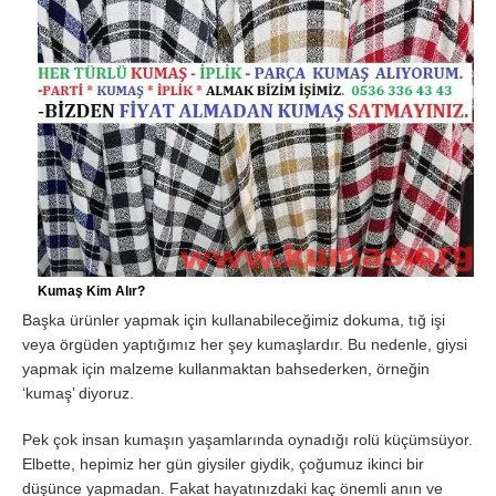
Kumaş Kim Alır?
Başka ürünler yapmak için kullanabileceğimiz dokuma, tığ işi
veya örgüden yaptığımız her şey kumaşlardır. Bu nedenle, giysi
yapmak için malzeme kullanmaktan bahsederken, örneğin
‘kumaş’ diyoruz.
Pek çok insan kumaşın yaşamlarında oynadığı rolü küçümsüyor.
Elbette, hepimiz her gün giysiler giydik, çoğumuz ikinci bir
düşünce yapmadan. Fakat hayatınızdaki kaç önemli anın ve