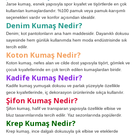
Jarse kumaş, esnek yapısıyla spor kıyafet ve tişörtlerde en çok
kullanılan kumaşlardandır. %100 pamuk veya pamuk-karışımlı
seçenekleri vardır ve konfor açısından idealdir.
Denim Kumaş Nedir?
Denim; kot pantolonların ana ham maddesidir. Dayanıklı dokusu
sayesinde hem günlük kullanımda hem moda endüstrisinde sık
tercih edilir.
Koton Kumaş Nedir?
Koton kumaş, nefes alan ve cilde dost yapısıyla tişört, gömlek ve
çocuk kıyafetlerinde en çok tercih edilen kumaşlardan biridir.
Kadife Kumaş Nedir?
Kadife kumaş yumuşak dokusu ve parlak yüzeyiyle özellikle
gece kıyafetlerinde, iç dekorasyon ürünlerinde sıkça kullanılır.
Şifon Kumaş Nedir?
Şifon kumaş, hafif ve transparan yapısıyla özellikle elbise ve
bluz tasarımlarında tercih edilir. Yaz sezonlarında popülerdir.
Krep Kumaş Nedir?
Krep kumaş, ince dalgalı dokusuyla şık elbise ve eteklerde