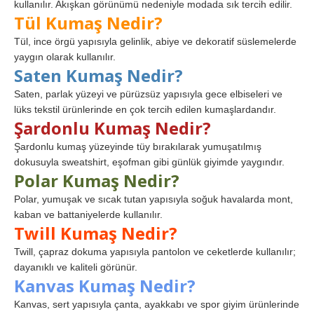
kullanılır. Akışkan görünümü nedeniyle modada sık tercih edilir.
Tül Kumaş Nedir?
Tül, ince örgü yapısıyla gelinlik, abiye ve dekoratif süslemelerde
yaygın olarak kullanılır.
Saten Kumaş Nedir?
Saten, parlak yüzeyi ve pürüzsüz yapısıyla gece elbiseleri ve
lüks tekstil ürünlerinde en çok tercih edilen kumaşlardandır.
Şardonlu Kumaş Nedir?
Şardonlu kumaş yüzeyinde tüy bırakılarak yumuşatılmış
dokusuyla sweatshirt, eşofman gibi günlük giyimde yaygındır.
Polar Kumaş Nedir?
Polar, yumuşak ve sıcak tutan yapısıyla soğuk havalarda mont,
kaban ve battaniyelerde kullanılır.
Twill Kumaş Nedir?
Twill, çapraz dokuma yapısıyla pantolon ve ceketlerde kullanılır;
dayanıklı ve kaliteli görünür.
Kanvas Kumaş Nedir?
Kanvas, sert yapısıyla çanta, ayakkabı ve spor giyim ürünlerinde