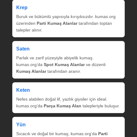
Krep
Buruk ve bükümlü yapısıyla kırışıksızdır. kumas.org
üzerinden
Parti Kumaş Alanlar
tarafından toptan
talepler alınır.
Saten
Parlak ve zarif yüzeyiyle abiyelik kumaş.
kumas.org’da
Spot Kumaş Alanlar
ve düzenli
Kumaş Alanlar
tarafından aranır.
Keten
Nefes alabilen doğal lif, yazlık giysiler için ideal.
kumas.org’da
Parça Kumaş Alan
talepleriyle buluşur.
Yün
Sıcacık ve doğal bir kumaş; kumas.org’da
Parti