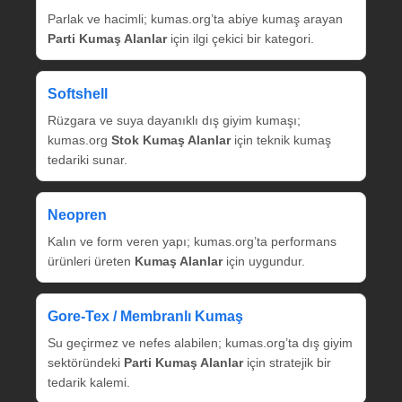
Parlak ve hacimli; kumas.org’ta abiye kumaş arayan
Parti Kumaş Alanlar
için ilgi çekici bir kategori.
Softshell
Rüzgara ve suya dayanıklı dış giyim kumaşı;
kumas.org
Stok Kumaş Alanlar
için teknik kumaş
tedariki sunar.
Neopren
Kalın ve form veren yapı; kumas.org’ta performans
ürünleri üreten
Kumaş Alanlar
için uygundur.
Gore‑Tex / Membranlı Kumaş
Su geçirmez ve nefes alabilen; kumas.org’ta dış giyim
sektöründeki
Parti Kumaş Alanlar
için stratejik bir
tedarik kalemi.