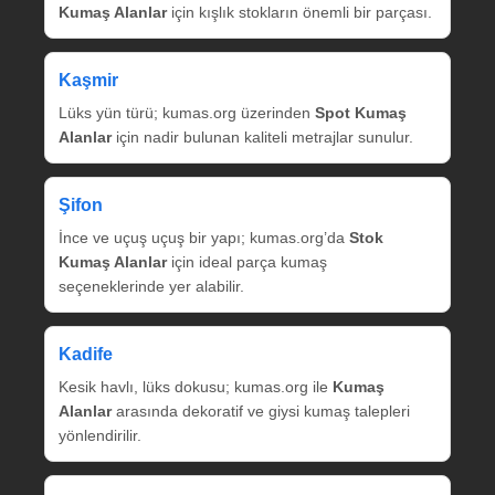
Kumaş Alanlar
için kışlık stokların önemli bir parçası.
Kaşmir
Lüks yün türü; kumas.org üzerinden
Spot Kumaş
Alanlar
için nadir bulunan kaliteli metrajlar sunulur.
Şifon
İnce ve uçuş uçuş bir yapı; kumas.org’da
Stok
Kumaş Alanlar
için ideal parça kumaş
seçeneklerinde yer alabilir.
Kadife
Kesik havlı, lüks dokusu; kumas.org ile
Kumaş
Alanlar
arasında dekoratif ve giysi kumaş talepleri
yönlendirilir.