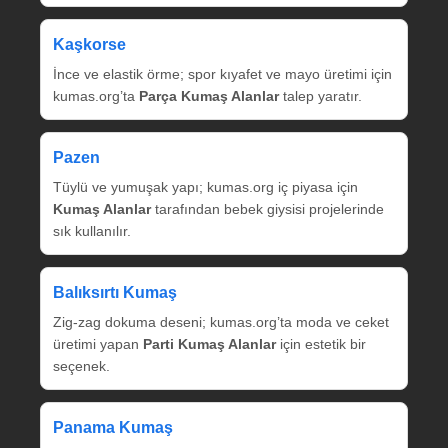
Kaşkorse
İnce ve elastik örme; spor kıyafet ve mayo üretimi için
kumas.org’ta
Parça Kumaş Alanlar
talep yaratır.
Pazen
Tüylü ve yumuşak yapı; kumas.org iç piyasa için
Kumaş Alanlar
tarafından bebek giysisi projelerinde
sık kullanılır.
Balıksırtı Kumaş
Zig‑zag dokuma deseni; kumas.org’ta moda ve ceket
üretimi yapan
Parti Kumaş Alanlar
için estetik bir
seçenek.
Panama Kumaş