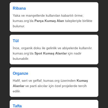
Ribana
Yaka ve manşetlerde kullanılan kabartılı örme;
kumas.org’da
Parça Kumaş Alan
talepleriyle birlikte
bulunur.
Tül
İnce, organik doku ile gelinlik ve abiyelerde kullanılır.
kumas.org’da
Spot Kumaş Alanlar
için nadir
bulunabilir.
Organze
Hafif, sert ve şeffaf; kumas.org üzerinden
Kumaş
Alanlar
ve parti alıcılar için özel projelerde tercih
edilir.
Tafta