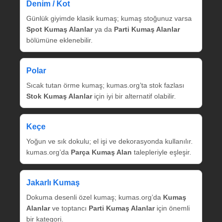
Denim / Kot
Günlük giyimde klasik kumaş; kumaş stoğunuz varsa
Spot Kumaş Alanlar
ya da
Parti Kumaş Alanlar
bölümüne eklenebilir.
Polar
Sıcak tutan örme kumaş; kumas.org’ta stok fazlası
Stok Kumaş Alanlar
için iyi bir alternatif olabilir.
Keçe
Yoğun ve sık dokulu; el işi ve dekorasyonda kullanılır.
kumas.org’da
Parça Kumaş Alan
talepleriyle eşleşir.
Jakarlı Kumaş
Dokuma desenli özel kumaş; kumas.org’da
Kumaş
Alanlar
ve toptancı
Parti Kumaş Alanlar
için önemli
bir kategori.