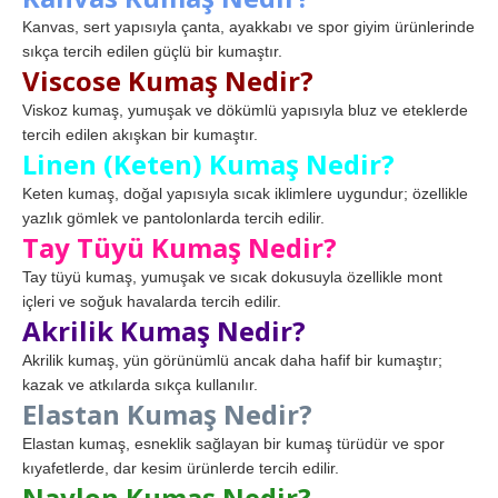
Kanvas, sert yapısıyla çanta, ayakkabı ve spor giyim ürünlerinde
sıkça tercih edilen güçlü bir kumaştır.
Viscose Kumaş Nedir?
Viskoz kumaş, yumuşak ve dökümlü yapısıyla bluz ve eteklerde
tercih edilen akışkan bir kumaştır.
Linen (Keten) Kumaş Nedir?
Keten kumaş, doğal yapısıyla sıcak iklimlere uygundur; özellikle
yazlık gömlek ve pantolonlarda tercih edilir.
Tay Tüyü Kumaş Nedir?
Tay tüyü kumaş, yumuşak ve sıcak dokusuyla özellikle mont
içleri ve soğuk havalarda tercih edilir.
Akrilik Kumaş Nedir?
Akrilik kumaş, yün görünümlü ancak daha hafif bir kumaştır;
kazak ve atkılarda sıkça kullanılır.
Elastan Kumaş Nedir?
Elastan kumaş, esneklik sağlayan bir kumaş türüdür ve spor
kıyafetlerde, dar kesim ürünlerde tercih edilir.
Naylon Kumaş Nedir?