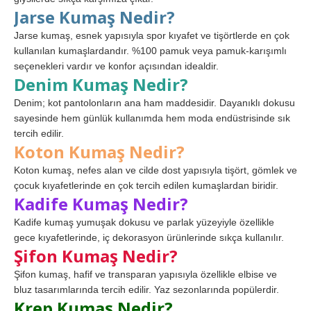
Jarse Kumaş Nedir?
Jarse kumaş, esnek yapısıyla spor kıyafet ve tişörtlerde en çok
kullanılan kumaşlardandır. %100 pamuk veya pamuk-karışımlı
seçenekleri vardır ve konfor açısından idealdir.
Denim Kumaş Nedir?
Denim; kot pantolonların ana ham maddesidir. Dayanıklı dokusu
sayesinde hem günlük kullanımda hem moda endüstrisinde sık
tercih edilir.
Koton Kumaş Nedir?
Koton kumaş, nefes alan ve cilde dost yapısıyla tişört, gömlek ve
çocuk kıyafetlerinde en çok tercih edilen kumaşlardan biridir.
Kadife Kumaş Nedir?
Kadife kumaş yumuşak dokusu ve parlak yüzeyiyle özellikle
gece kıyafetlerinde, iç dekorasyon ürünlerinde sıkça kullanılır.
Şifon Kumaş Nedir?
Şifon kumaş, hafif ve transparan yapısıyla özellikle elbise ve
bluz tasarımlarında tercih edilir. Yaz sezonlarında popülerdir.
Krep Kumaş Nedir?