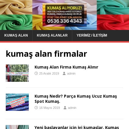
KUMAŞ ALAN
KUMAŞ ALANLAR
YERIMIZ / İLETIŞIM
kumaş alan firmalar
Kumaş Alan Firma Kumaş Alınır
25 Aralık 2019
admin
Kumaş Nedir? Parça Kumaş Ucuz Kumaş
Spot Kumaş.
16 Mayıs 2019
admin
Yeni başlayanlar için iyi kumaşlar. Kumaş