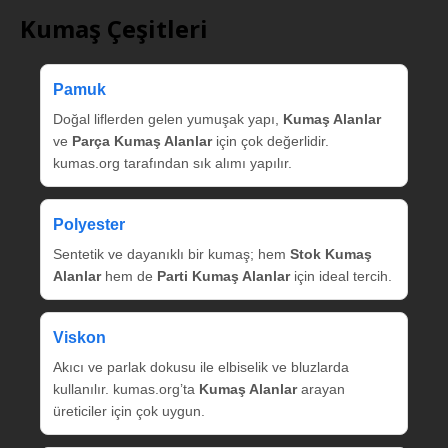
Kumaş Çeşitleri
Pamuk
Doğal liflerden gelen yumuşak yapı,
Kumaş Alanlar
ve
Parça Kumaş Alanlar
için çok değerlidir.
kumas.org tarafından sık alımı yapılır.
Polyester
Sentetik ve dayanıklı bir kumaş; hem
Stok Kumaş
Alanlar
hem de
Parti Kumaş Alanlar
için ideal tercih.
Viskon
Akıcı ve parlak dokusu ile elbiselik ve bluzlarda
kullanılır. kumas.org’ta
Kumaş Alanlar
arayan
üreticiler için çok uygun.