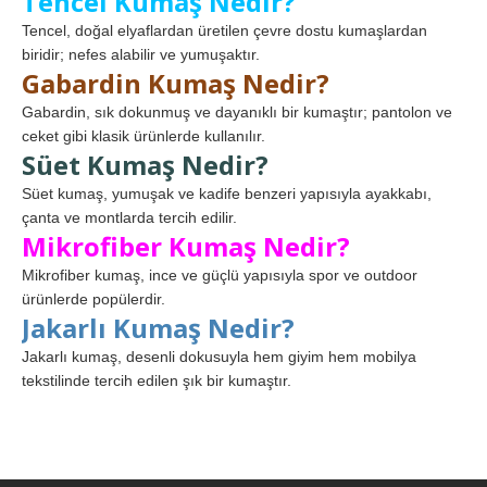
Tencel Kumaş Nedir?
Tencel, doğal elyaflardan üretilen çevre dostu kumaşlardan
biridir; nefes alabilir ve yumuşaktır.
Gabardin Kumaş Nedir?
Gabardin, sık dokunmuş ve dayanıklı bir kumaştır; pantolon ve
ceket gibi klasik ürünlerde kullanılır.
Süet Kumaş Nedir?
Süet kumaş, yumuşak ve kadife benzeri yapısıyla ayakkabı,
çanta ve montlarda tercih edilir.
Mikrofiber Kumaş Nedir?
Mikrofiber kumaş, ince ve güçlü yapısıyla spor ve outdoor
ürünlerde popülerdir.
Jakarlı Kumaş Nedir?
Jakarlı kumaş, desenli dokusuyla hem giyim hem mobilya
tekstilinde tercih edilen şık bir kumaştır.