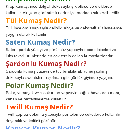
Krep kumaş, ince dalgalı dokusuyla şık elbise ve eteklerde
kullanılır. Akışkan görünümü nedeniyle modada sık tercih edilir.
Tül Kumaş Nedir?
Tül, ince örgü yapısıyla gelinlik, abiye ve dekoratif süslemelerde
yaygın olarak kullanılır.
Saten Kumaş Nedir?
Saten, parlak yüzeyi ve pürüzsüz yapısıyla gece elbiseleri ve
lüks tekstil ürünlerinde en çok tercih edilen kumaşlardandır.
Şardonlu Kumaş Nedir?
Şardonlu kumaş yüzeyinde tüy bırakılarak yumuşatılmış
dokusuyla sweatshirt, eşofman gibi günlük giyimde yaygındır.
Polar Kumaş Nedir?
Polar, yumuşak ve sıcak tutan yapısıyla soğuk havalarda mont,
kaban ve battaniyelerde kullanılır.
Twill Kumaş Nedir?
Twill, çapraz dokuma yapısıyla pantolon ve ceketlerde kullanılır;
dayanıklı ve kaliteli görünür.
Kanvas Kumaş Nedir?