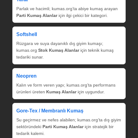
Parlak ve hacimli; kumas.org’ta abiye kumaş arayan
Parti Kumaş Alanlar
için ilgi çekici bir kategori.
Softshell
Rüzgara ve suya dayanıklı dış giyim kumaşı;
kumas.org
Stok Kumaş Alanlar
için teknik kumaş
tedariki sunar.
Neopren
Kalın ve form veren yapı; kumas.org’ta performans
ürünleri üreten
Kumaş Alanlar
için uygundur.
Gore‑Tex / Membranlı Kumaş
Su geçirmez ve nefes alabilen; kumas.org’ta dış giyim
sektöründeki
Parti Kumaş Alanlar
için stratejik bir
tedarik kalemi.