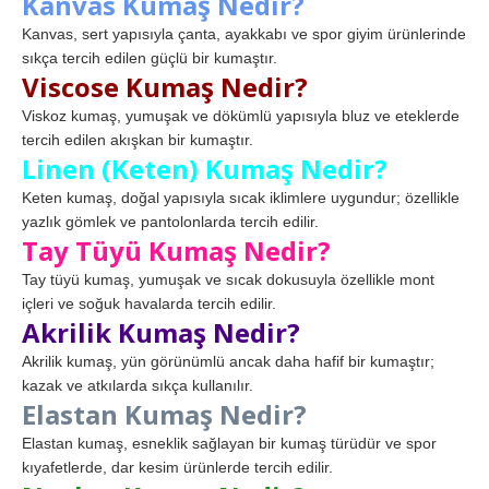
Kanvas Kumaş Nedir?
Kanvas, sert yapısıyla çanta, ayakkabı ve spor giyim ürünlerinde
sıkça tercih edilen güçlü bir kumaştır.
Viscose Kumaş Nedir?
Viskoz kumaş, yumuşak ve dökümlü yapısıyla bluz ve eteklerde
tercih edilen akışkan bir kumaştır.
Linen (Keten) Kumaş Nedir?
Keten kumaş, doğal yapısıyla sıcak iklimlere uygundur; özellikle
yazlık gömlek ve pantolonlarda tercih edilir.
Tay Tüyü Kumaş Nedir?
Tay tüyü kumaş, yumuşak ve sıcak dokusuyla özellikle mont
içleri ve soğuk havalarda tercih edilir.
Akrilik Kumaş Nedir?
Akrilik kumaş, yün görünümlü ancak daha hafif bir kumaştır;
kazak ve atkılarda sıkça kullanılır.
Elastan Kumaş Nedir?
Elastan kumaş, esneklik sağlayan bir kumaş türüdür ve spor
kıyafetlerde, dar kesim ürünlerde tercih edilir.