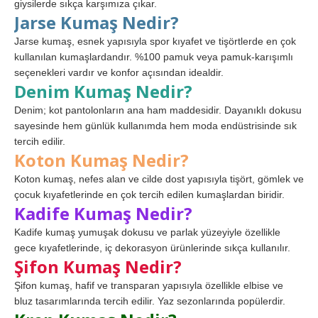
giysilerde sıkça karşımıza çıkar.
Jarse Kumaş Nedir?
Jarse kumaş, esnek yapısıyla spor kıyafet ve tişörtlerde en çok
kullanılan kumaşlardandır. %100 pamuk veya pamuk-karışımlı
seçenekleri vardır ve konfor açısından idealdir.
Denim Kumaş Nedir?
Denim; kot pantolonların ana ham maddesidir. Dayanıklı dokusu
sayesinde hem günlük kullanımda hem moda endüstrisinde sık
tercih edilir.
Koton Kumaş Nedir?
Koton kumaş, nefes alan ve cilde dost yapısıyla tişört, gömlek ve
çocuk kıyafetlerinde en çok tercih edilen kumaşlardan biridir.
Kadife Kumaş Nedir?
Kadife kumaş yumuşak dokusu ve parlak yüzeyiyle özellikle
gece kıyafetlerinde, iç dekorasyon ürünlerinde sıkça kullanılır.
Şifon Kumaş Nedir?
Şifon kumaş, hafif ve transparan yapısıyla özellikle elbise ve
bluz tasarımlarında tercih edilir. Yaz sezonlarında popülerdir.