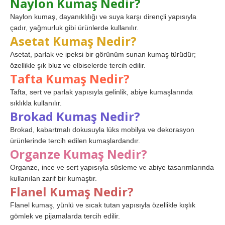
Naylon Kumaş Nedir?
Naylon kumaş, dayanıklılığı ve suya karşı dirençli yapısıyla
çadır, yağmurluk gibi ürünlerde kullanılır.
Asetat Kumaş Nedir?
Asetat, parlak ve ipeksi bir görünüm sunan kumaş türüdür;
özellikle şık bluz ve elbiselerde tercih edilir.
Tafta Kumaş Nedir?
Tafta, sert ve parlak yapısıyla gelinlik, abiye kumaşlarında
sıklıkla kullanılır.
Brokad Kumaş Nedir?
Brokad, kabartmalı dokusuyla lüks mobilya ve dekorasyon
ürünlerinde tercih edilen kumaşlardandır.
Organze Kumaş Nedir?
Organze, ince ve sert yapısıyla süsleme ve abiye tasarımlarında
kullanılan zarif bir kumaştır.
Flanel Kumaş Nedir?
Flanel kumaş, yünlü ve sıcak tutan yapısıyla özellikle kışlık
gömlek ve pijamalarda tercih edilir.