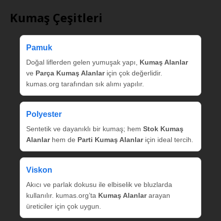
Kumaş Çeşitleri
Pamuk
Doğal liflerden gelen yumuşak yapı,
Kumaş Alanlar
ve
Parça Kumaş Alanlar
için çok değerlidir.
kumas.org tarafından sık alımı yapılır.
Polyester
Sentetik ve dayanıklı bir kumaş; hem
Stok Kumaş
Alanlar
hem de
Parti Kumaş Alanlar
için ideal tercih.
Viskon
Akıcı ve parlak dokusu ile elbiselik ve bluzlarda
kullanılır. kumas.org’ta
Kumaş Alanlar
arayan
üreticiler için çok uygun.