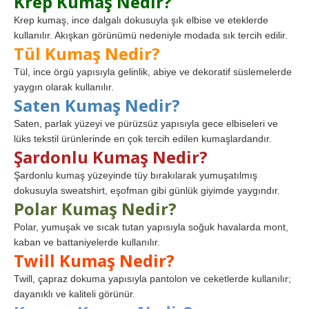
Krep Kumaş Nedir?
Krep kumaş, ince dalgalı dokusuyla şık elbise ve eteklerde
kullanılır. Akışkan görünümü nedeniyle modada sık tercih edilir.
Tül Kumaş Nedir?
Tül, ince örgü yapısıyla gelinlik, abiye ve dekoratif süslemelerde
yaygın olarak kullanılır.
Saten Kumaş Nedir?
Saten, parlak yüzeyi ve pürüzsüz yapısıyla gece elbiseleri ve
lüks tekstil ürünlerinde en çok tercih edilen kumaşlardandır.
Şardonlu Kumaş Nedir?
Şardonlu kumaş yüzeyinde tüy bırakılarak yumuşatılmış
dokusuyla sweatshirt, eşofman gibi günlük giyimde yaygındır.
Polar Kumaş Nedir?
Polar, yumuşak ve sıcak tutan yapısıyla soğuk havalarda mont,
kaban ve battaniyelerde kullanılır.
Twill Kumaş Nedir?
Twill, çapraz dokuma yapısıyla pantolon ve ceketlerde kullanılır;
dayanıklı ve kaliteli görünür.