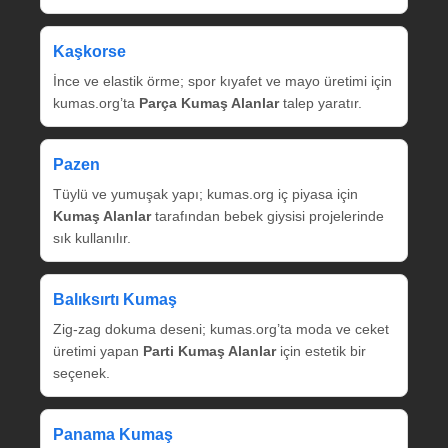
Kaşkorse
İnce ve elastik örme; spor kıyafet ve mayo üretimi için
kumas.org’ta
Parça Kumaş Alanlar
talep yaratır.
Pazen
Tüylü ve yumuşak yapı; kumas.org iç piyasa için
Kumaş Alanlar
tarafından bebek giysisi projelerinde
sık kullanılır.
Balıksırtı Kumaş
Zig‑zag dokuma deseni; kumas.org’ta moda ve ceket
üretimi yapan
Parti Kumaş Alanlar
için estetik bir
seçenek.
Panama Kumaş