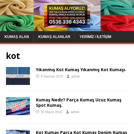
KUMAŞ ALAN
KUMAŞ ALANLAR
YERIMIZ / İLETIŞIM
kot
Yıkanmış Kot Kumaş Yıkanmış Kot Kumaşı.
8 Haziran 2019
admin
Kumaş Nedir? Parça Kumaş Ucuz Kumaş
Spot Kumaş.
16 Mayıs 2019
admin
Kot Kumaş Parça Kot Kumaş Denim Kumaş