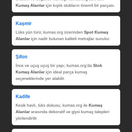
Kumaş Alanlar
için kışlık stokların önemli bir parçası.
Kaşmir
Lüks yün türü; kumas.org üzerinden
Spot Kumaş
Alanlar
için nadir bulunan kaliteli metrajlar sunulur.
Şifon
İnce ve uçuş uçuş bir yapı; kumas.org’da
Stok
Kumaş Alanlar
için ideal parça kumaş
seçeneklerinde yer alabilir.
Kadife
Kesik havlı, lüks dokusu; kumas.org ile
Kumaş
Alanlar
arasında dekoratif ve giysi kumaş talepleri
yönlendirilir.