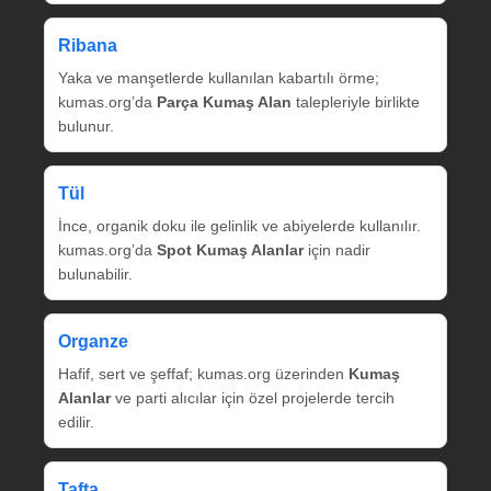
Ribana
Yaka ve manşetlerde kullanılan kabartılı örme;
kumas.org’da
Parça Kumaş Alan
talepleriyle birlikte
bulunur.
Tül
İnce, organik doku ile gelinlik ve abiyelerde kullanılır.
kumas.org’da
Spot Kumaş Alanlar
için nadir
bulunabilir.
Organze
Hafif, sert ve şeffaf; kumas.org üzerinden
Kumaş
Alanlar
ve parti alıcılar için özel projelerde tercih
edilir.
Tafta