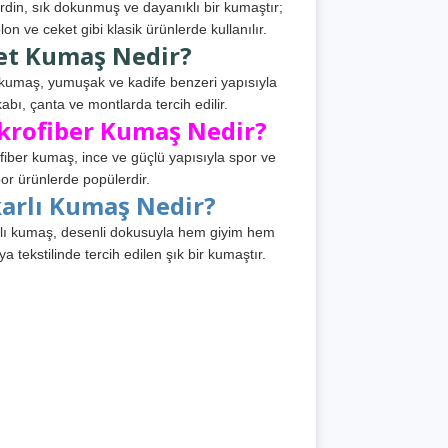
din, sık dokunmuş ve dayanıklı bir kumaştır;
lon ve ceket gibi klasik ürünlerde kullanılır.
et Kumaş Nedir?
kumaş, yumuşak ve kadife benzeri yapısıyla
abı, çanta ve montlarda tercih edilir.
krofiber Kumaş Nedir?
fiber kumaş, ince ve güçlü yapısıyla spor ve
or ürünlerde popülerdir.
karlı Kumaş Nedir?
lı kumaş, desenli dokusuyla hem giyim hem
ya tekstilinde tercih edilen şık bir kumaştır.