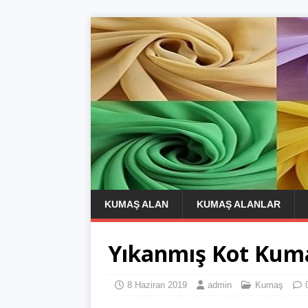
KUMAŞ ALAN
KUMAŞ ALANLAR
Yıkanmış Kot Kum
8 Haziran 2019
admin
Kumaş