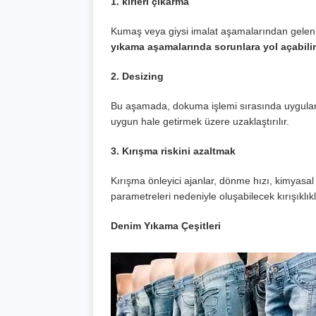
1. kirleri çıkarma
Kumaş veya giysi imalat aşamalarından gelen kir
yıkama aşamalarında sorunlara yol açabilir v
2. Desizing
Bu aşamada, dokuma işlemi sırasında uygulan
uygun hale getirmek üzere uzaklaştırılır.
3. Kırışma riskini azaltmak
Kırışma önleyici ajanlar, dönme hızı, kimyasa
parametreleri nedeniyle oluşabilecek kırışıklıkla
Denim Yıkama Çeşitleri