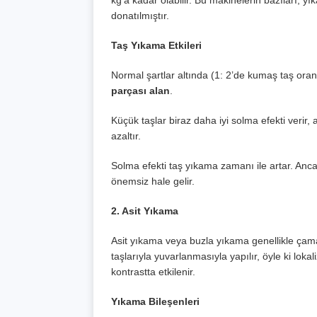
donatılmıştır.
Taş Yıkama Etkileri
Normal şartlar altında (1: 2’de kumaş taş ora
parçası alan
.
Küçük taşlar biraz daha iyi solma efekti veri
azaltır.
Solma efekti taş yıkama zamanı ile artar. Anca
önemsiz hale gelir.
2. Asit Yıkama
Asit yıkama veya buzla yıkama genellikle çama
taşlarıyla yuvarlanmasıyla yapılır, öyle ki loka
kontrastta etkilenir.
Yıkama Bileşenleri