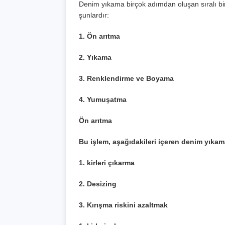
Denim yıkama birçok adımdan oluşan sıralı bir 
şunlardır:
1. Ön arıtma
2. Yıkama
3. Renklendirme ve Boyama
4. Yumuşatma
Ön arıtma
Bu işlem, aşağıdakileri içeren denim yıkama
1. kirleri çıkarma
2. Desizing
3. Kırışma riskini azaltmak