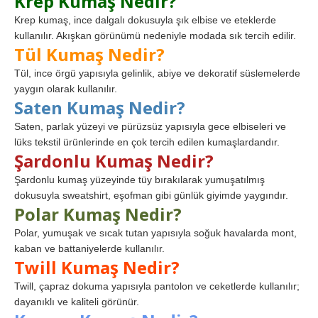
Krep Kumaş Nedir?
Krep kumaş, ince dalgalı dokusuyla şık elbise ve eteklerde
kullanılır. Akışkan görünümü nedeniyle modada sık tercih edilir.
Tül Kumaş Nedir?
Tül, ince örgü yapısıyla gelinlik, abiye ve dekoratif süslemelerde
yaygın olarak kullanılır.
Saten Kumaş Nedir?
Saten, parlak yüzeyi ve pürüzsüz yapısıyla gece elbiseleri ve
lüks tekstil ürünlerinde en çok tercih edilen kumaşlardandır.
Şardonlu Kumaş Nedir?
Şardonlu kumaş yüzeyinde tüy bırakılarak yumuşatılmış
dokusuyla sweatshirt, eşofman gibi günlük giyimde yaygındır.
Polar Kumaş Nedir?
Polar, yumuşak ve sıcak tutan yapısıyla soğuk havalarda mont,
kaban ve battaniyelerde kullanılır.
Twill Kumaş Nedir?
Twill, çapraz dokuma yapısıyla pantolon ve ceketlerde kullanılır;
dayanıklı ve kaliteli görünür.