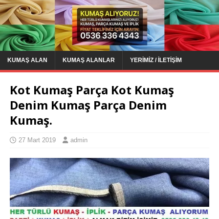
KUMAŞ ALAN
KUMAŞ ALANLAR
YERIMIZ / İLETIŞIM
Kot Kumaş Parça Kot Kumaş
Denim Kumaş Parça Denim
Kumaş.
27 Mart 2019
admin