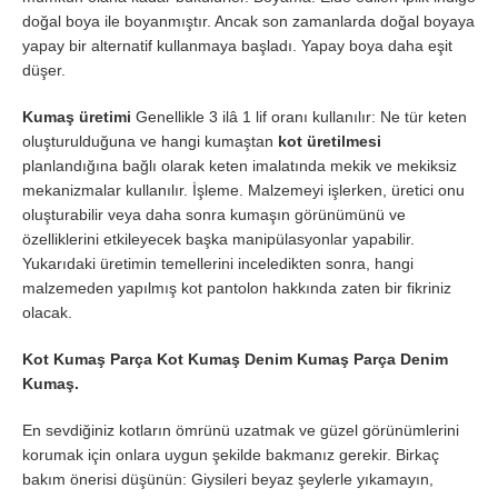
doğal boya ile boyanmıştır. Ancak son zamanlarda doğal boyaya
yapay bir alternatif kullanmaya başladı. Yapay boya daha eşit
düşer.
Kumaş üretimi
Genellikle 3 ilâ 1 lif oranı kullanılır: Ne tür keten
oluşturulduğuna ve hangi kumaştan
kot üretilmesi
planlandığına bağlı olarak keten imalatında mekik ve mekiksiz
mekanizmalar kullanılır. İşleme. Malzemeyi işlerken, üretici onu
oluşturabilir veya daha sonra kumaşın görünümünü ve
özelliklerini etkileyecek başka manipülasyonlar yapabilir.
Yukarıdaki üretimin temellerini inceledikten sonra, hangi
malzemeden yapılmış kot pantolon hakkında zaten bir fikriniz
olacak.
Kot Kumaş Parça Kot Kumaş Denim Kumaş Parça Denim
Kumaş.
En sevdiğiniz kotların ömrünü uzatmak ve güzel görünümlerini
korumak için onlara uygun şekilde bakmanız gerekir. Birkaç
bakım önerisi düşünün: Giysileri beyaz şeylerle yıkamayın,