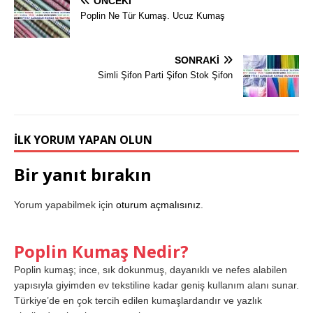
ÖNCEKI
Poplin Ne Tür Kumaş. Ucuz Kumaş
SONRAKI
Simli Şifon Parti Şifon Stok Şifon
İLK YORUM YAPAN OLUN
Bir yanıt bırakın
Yorum yapabilmek için
oturum açmalısınız
.
Poplin Kumaş Nedir?
Poplin kumaş; ince, sık dokunmuş, dayanıklı ve nefes alabilen
yapısıyla giyimden ev tekstiline kadar geniş kullanım alanı sunar.
Türkiye’de en çok tercih edilen kumaşlardandır ve yazlık