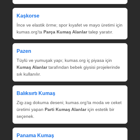
Kaşkorse
İnce ve elastik örme; spor kıyafet ve mayo üretimi için
kumas.org’ta
Parça Kumaş Alanlar
talep yaratır.
Pazen
Tüylü ve yumuşak yapı; kumas.org iç piyasa için
Kumaş Alanlar
tarafından bebek giysisi projelerinde
sık kullanılır.
Balıksırtı Kumaş
Zig‑zag dokuma deseni; kumas.org’ta moda ve ceket
üretimi yapan
Parti Kumaş Alanlar
için estetik bir
seçenek.
Panama Kumaş