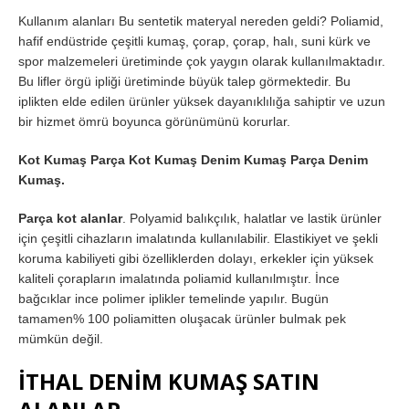
Kullanım alanları Bu sentetik materyal nereden geldi? Poliamid,
hafif endüstride çeşitli kumaş, çorap, çorap, halı, suni kürk ve
spor malzemeleri üretiminde çok yaygın olarak kullanılmaktadır.
Bu lifler örgü ipliği üretiminde büyük talep görmektedir. Bu
iplikten elde edilen ürünler yüksek dayanıklılığa sahiptir ve uzun
bir hizmet ömrü boyunca görünümünü korurlar.
Kot Kumaş Parça Kot Kumaş Denim Kumaş Parça Denim
Kumaş.
Parça kot alanlar
. Polyamid balıkçılık, halatlar ve lastik ürünler
için çeşitli cihazların imalatında kullanılabilir. Elastikiyet ve şekli
koruma kabiliyeti gibi özelliklerden dolayı, erkekler için yüksek
kaliteli çorapların imalatında poliamid kullanılmıştır. İnce
bağcıklar ince polimer iplikler temelinde yapılır. Bugün
tamamen% 100 poliamitten oluşacak ürünler bulmak pek
mümkün değil.
İTHAL DENİM KUMAŞ SATIN