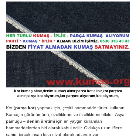
Kot kumaş alınır,denim kumaş alınır,parça kot alınır,kot parçası
alınır,parça kot alıyorum,kot parçası alıyorum,kot alıyorum,
Kot (
parça kot
) yapmak için, çeşitli hammadde türleri kullanın.
Kumaşın görünümünü, özelliklerini ve özelliklerini etkiler: Asya
pamuğu –
denim üretimi
için en yaygın kullanılan
hammaddelerden biri olarak kabul edilir. Oldukça uzun liflere
sahip, birçok insan kısa elyaf olarak adlandırıyor.