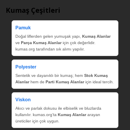
Kumaş Çeşitleri
Pamuk
Doğal liflerden gelen yumuşak yapı,
Kumaş Alanlar
ve
Parça Kumaş Alanlar
için çok değerlidir.
kumas.org tarafından sık alımı yapılır.
Polyester
Sentetik ve dayanıklı bir kumaş; hem
Stok Kumaş
Alanlar
hem de
Parti Kumaş Alanlar
için ideal tercih.
Viskon
Akıcı ve parlak dokusu ile elbiselik ve bluzlarda
kullanılır. kumas.org’ta
Kumaş Alanlar
arayan
üreticiler için çok uygun.