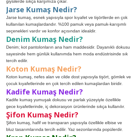
giysilerde sıkça karşımıza çıkar.
Jarse Kumaş Nedir?
Jarse kumaş, esnek yapısıyla spor kıyafet ve tişörtlerde en çok
kullanılan kumaşlardandır. %100 pamuk veya pamuk-karışımlı
seçenekleri vardır ve konfor açısından idealdir.
Denim Kumaş Nedir?
Denim; kot pantolonların ana ham maddesidir. Dayanıklı dokusu
sayesinde hem günlük kullanımda hem moda endüstrisinde sık
tercih edilir.
Koton Kumaş Nedir?
Koton kumaş, nefes alan ve cilde dost yapısıyla tişört, gömlek ve
çocuk kıyafetlerinde en çok tercih edilen kumaşlardan biridir.
Kadife Kumaş Nedir?
Kadife kumaş yumuşak dokusu ve parlak yüzeyiyle özellikle
gece kıyafetlerinde, iç dekorasyon ürünlerinde sıkça kullanılır.
Şifon Kumaş Nedir?
Şifon kumaş, hafif ve transparan yapısıyla özellikle elbise ve
bluz tasarımlarında tercih edilir. Yaz sezonlarında popülerdir.