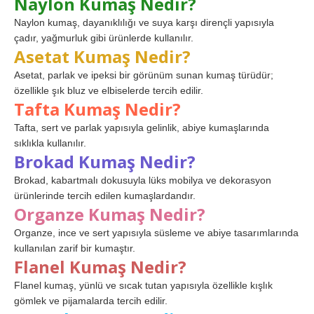
Naylon Kumaş Nedir?
Naylon kumaş, dayanıklılığı ve suya karşı dirençli yapısıyla
çadır, yağmurluk gibi ürünlerde kullanılır.
Asetat Kumaş Nedir?
Asetat, parlak ve ipeksi bir görünüm sunan kumaş türüdür;
özellikle şık bluz ve elbiselerde tercih edilir.
Tafta Kumaş Nedir?
Tafta, sert ve parlak yapısıyla gelinlik, abiye kumaşlarında
sıklıkla kullanılır.
Brokad Kumaş Nedir?
Brokad, kabartmalı dokusuyla lüks mobilya ve dekorasyon
ürünlerinde tercih edilen kumaşlardandır.
Organze Kumaş Nedir?
Organze, ince ve sert yapısıyla süsleme ve abiye tasarımlarında
kullanılan zarif bir kumaştır.
Flanel Kumaş Nedir?
Flanel kumaş, yünlü ve sıcak tutan yapısıyla özellikle kışlık
gömlek ve pijamalarda tercih edilir.