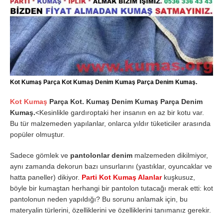
Kot Kumaş Parça Kot Kumaş Denim Kumaş Parça Denim Kumaş.
Kot Kumaş
Parça Kot. Kumaş Denim Kumaş Parça Denim
Kumaş.
<Kesinlikle gardıroptaki her insanın en az bir kotu var.
Bu tür malzemeden yapılanlar, onlarca yıldır tüketiciler arasında
popüler olmuştur.
Sadece gömlek ve
pantolonlar denim
malzemeden dikilmiyor,
aynı zamanda dekorun bazı unsurlarını (yastıklar, oyuncaklar ve
hatta paneller) dikiyor.
Parti Kot Kumaş Alanlar
kuşkusuz,
böyle bir kumaştan herhangi bir pantolon tutacağı merak etti: kot
pantolonun neden yapıldığı? Bu sorunu anlamak için, bu
materyalin türlerini, özelliklerini ve özelliklerini tanımanız gerekir.