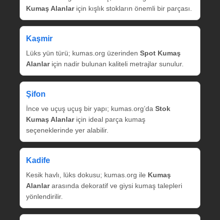
Kumaş Alanlar
için kışlık stokların önemli bir parçası.
Kaşmir
Lüks yün türü; kumas.org üzerinden
Spot Kumaş
Alanlar
için nadir bulunan kaliteli metrajlar sunulur.
Şifon
İnce ve uçuş uçuş bir yapı; kumas.org’da
Stok
Kumaş Alanlar
için ideal parça kumaş
seçeneklerinde yer alabilir.
Kadife
Kesik havlı, lüks dokusu; kumas.org ile
Kumaş
Alanlar
arasında dekoratif ve giysi kumaş talepleri
yönlendirilir.