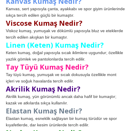
Kanvas Kumaş Nedir?
Kanvas, sert yapısıyla çanta, ayakkabı ve spor giyim ürünlerinde
sıkça tercih edilen güçlü bir kumaştır.
Viscose Kumaş Nedir?
Viskoz kumaş, yumuşak ve dökümlü yapısıyla bluz ve eteklerde
tercih edilen akışkan bir kumaştır.
Linen (Keten) Kumaş Nedir?
Keten kumaş, doğal yapısıyla sıcak iklimlere uygundur; özellikle
yazlık gömlek ve pantolonlarda tercih edilir.
Tay Tüyü Kumaş Nedir?
Tay tüyü kumaş, yumuşak ve sıcak dokusuyla özellikle mont
içleri ve soğuk havalarda tercih edilir.
Akrilik Kumaş Nedir?
Akrilik kumaş, yün görünümlü ancak daha hafif bir kumaştır;
kazak ve atkılarda sıkça kullanılır.
Elastan Kumaş Nedir?
Elastan kumaş, esneklik sağlayan bir kumaş türüdür ve spor
kıyafetlerde, dar kesim ürünlerde tercih edilir.