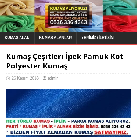
KUMAŞ ALAN
KUMAŞ ALANLAR
YERIMIZ / İLETIŞIM
Kumaş Çeşitleri İpek Pamuk Kot
Polyester Kumaş
26 Kasım 2018
admin