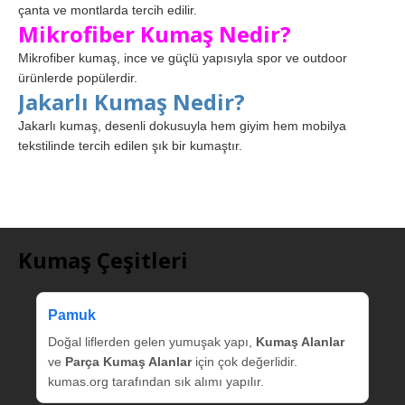
çanta ve montlarda tercih edilir.
Mikrofiber Kumaş Nedir?
Mikrofiber kumaş, ince ve güçlü yapısıyla spor ve outdoor
ürünlerde popülerdir.
Jakarlı Kumaş Nedir?
Jakarlı kumaş, desenli dokusuyla hem giyim hem mobilya
tekstilinde tercih edilen şık bir kumaştır.
Kumaş Çeşitleri
Pamuk
Doğal liflerden gelen yumuşak yapı,
Kumaş Alanlar
ve
Parça Kumaş Alanlar
için çok değerlidir.
kumas.org tarafından sık alımı yapılır.