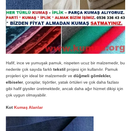
Hafif, ince ve yumuşak pamuk, nispeten ucuz bir malzemedir, bu
nedenle çok sayıda farklı
tekstil
projesi için kullanılır. Pamuk
projeleri için ideal bir malzemedir ve
düğmeli gömlekler,
elbiseler
, çoraplar, tişörtler, yatak örtüleri ve çok daha fazlası
gibi hafif giysiler üretmektedir, ancak daha ağır hizmet dikişi için
çok uygun olmayabilir.
Kot
Kumaş Alanlar