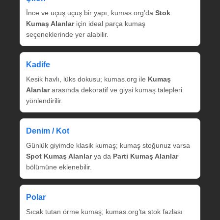
İnce ve uçuş uçuş bir yapı; kumas.org’da
Stok
Kumaş Alanlar
için ideal parça kumaş
seçeneklerinde yer alabilir.
Kadife
Kesik havlı, lüks dokusu; kumas.org ile
Kumaş
Alanlar
arasında dekoratif ve giysi kumaş talepleri
yönlendirilir.
Denim / Kot
Günlük giyimde klasik kumaş; kumaş stoğunuz varsa
Spot Kumaş Alanlar
ya da
Parti Kumaş Alanlar
bölümüne eklenebilir.
Polar
Sıcak tutan örme kumaş; kumas.org’ta stok fazlası