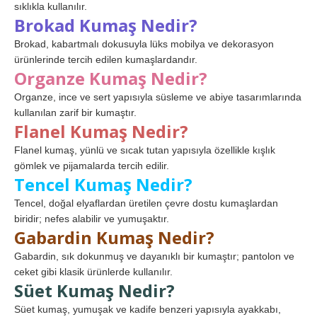
sıklıkla kullanılır.
Brokad Kumaş Nedir?
Brokad, kabartmalı dokusuyla lüks mobilya ve dekorasyon
ürünlerinde tercih edilen kumaşlardandır.
Organze Kumaş Nedir?
Organze, ince ve sert yapısıyla süsleme ve abiye tasarımlarında
kullanılan zarif bir kumaştır.
Flanel Kumaş Nedir?
Flanel kumaş, yünlü ve sıcak tutan yapısıyla özellikle kışlık
gömlek ve pijamalarda tercih edilir.
Tencel Kumaş Nedir?
Tencel, doğal elyaflardan üretilen çevre dostu kumaşlardan
biridir; nefes alabilir ve yumuşaktır.
Gabardin Kumaş Nedir?
Gabardin, sık dokunmuş ve dayanıklı bir kumaştır; pantolon ve
ceket gibi klasik ürünlerde kullanılır.
Süet Kumaş Nedir?
Süet kumaş, yumuşak ve kadife benzeri yapısıyla ayakkabı,