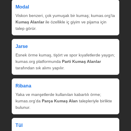
Modal
Viskon benzeri, çok yumuşak bir kumaş; kumas.org’ta
Kumaş Alanlar
ile özellikle iç giyim ve pijama için
talep görür.
Jarse
Esnek örme kumaş, tişört ve spor kıyafetlerde yaygın;
kumas.org platformunda
Parti Kumaş Alanlar
tarafından sık alımı yapılır.
Ribana
Yaka ve manşetlerde kullanılan kabartılı örme;
kumas.org’da
Parça Kumaş Alan
talepleriyle birlikte
bulunur.
Tül