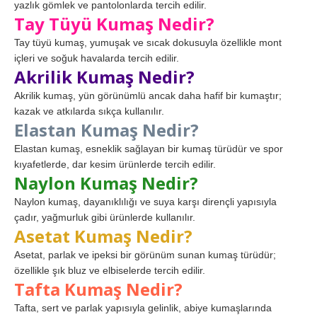
yazlık gömlek ve pantolonlarda tercih edilir.
Tay Tüyü Kumaş Nedir?
Tay tüyü kumaş, yumuşak ve sıcak dokusuyla özellikle mont
içleri ve soğuk havalarda tercih edilir.
Akrilik Kumaş Nedir?
Akrilik kumaş, yün görünümlü ancak daha hafif bir kumaştır;
kazak ve atkılarda sıkça kullanılır.
Elastan Kumaş Nedir?
Elastan kumaş, esneklik sağlayan bir kumaş türüdür ve spor
kıyafetlerde, dar kesim ürünlerde tercih edilir.
Naylon Kumaş Nedir?
Naylon kumaş, dayanıklılığı ve suya karşı dirençli yapısıyla
çadır, yağmurluk gibi ürünlerde kullanılır.
Asetat Kumaş Nedir?
Asetat, parlak ve ipeksi bir görünüm sunan kumaş türüdür;
özellikle şık bluz ve elbiselerde tercih edilir.
Tafta Kumaş Nedir?
Tafta, sert ve parlak yapısıyla gelinlik, abiye kumaşlarında