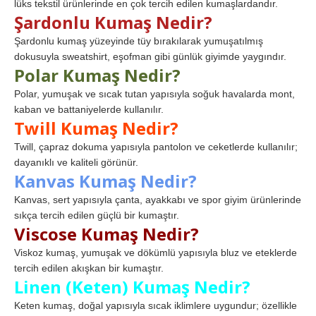
lüks tekstil ürünlerinde en çok tercih edilen kumaşlardandır.
Şardonlu Kumaş Nedir?
Şardonlu kumaş yüzeyinde tüy bırakılarak yumuşatılmış
dokusuyla sweatshirt, eşofman gibi günlük giyimde yaygındır.
Polar Kumaş Nedir?
Polar, yumuşak ve sıcak tutan yapısıyla soğuk havalarda mont,
kaban ve battaniyelerde kullanılır.
Twill Kumaş Nedir?
Twill, çapraz dokuma yapısıyla pantolon ve ceketlerde kullanılır;
dayanıklı ve kaliteli görünür.
Kanvas Kumaş Nedir?
Kanvas, sert yapısıyla çanta, ayakkabı ve spor giyim ürünlerinde
sıkça tercih edilen güçlü bir kumaştır.
Viscose Kumaş Nedir?
Viskoz kumaş, yumuşak ve dökümlü yapısıyla bluz ve eteklerde
tercih edilen akışkan bir kumaştır.
Linen (Keten) Kumaş Nedir?
Keten kumaş, doğal yapısıyla sıcak iklimlere uygundur; özellikle