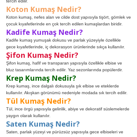
tercih edilir.
Koton Kumaş Nedir?
Koton kumaş, nefes alan ve cilde dost yapısıyla tişört, gömlek ve
çocuk kıyafetlerinde en çok tercih edilen kumaşlardan biridir.
Kadife Kumaş Nedir?
Kadife kumaş yumuşak dokusu ve parlak yüzeyiyle özellikle
gece kıyafetlerinde, iç dekorasyon ürünlerinde sıkça kullanılır.
Şifon Kumaş Nedir?
Şifon kumaş, hafif ve transparan yapısıyla özellikle elbise ve
bluz tasarımlarında tercih edilir. Yaz sezonlarında popülerdir.
Krep Kumaş Nedir?
Krep kumaş, ince dalgalı dokusuyla şık elbise ve eteklerde
kullanılır. Akışkan görünümü nedeniyle modada sık tercih edilir.
Tül Kumaş Nedir?
Tül, ince örgü yapısıyla gelinlik, abiye ve dekoratif süslemelerde
yaygın olarak kullanılır.
Saten Kumaş Nedir?
Saten, parlak yüzeyi ve pürüzsüz yapısıyla gece elbiseleri ve