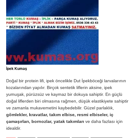
İpek Kumaş
Doğal bir protein lifi, ipek öncelikle Dut İpekböceği larvalarının
kozalarından yapılır. Birçok sentetik liflerin aksine, ipek
yumuşak, pürüzsüz ve kaymaz bir dokuya sahiptir. En güçlü
doğal liflerden biri olmasına rağmen, düşük elastikiyete sahiptir
ve zamanla mukavemetini kaybedebilir. Güzel parlaklık,
gömlekler, kravatlar, takım elbise, resmi elbiseler, iç
çamaşırları, bornozlar, yatak takımları
ve daha fazlası için
idealdir.