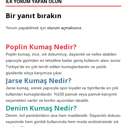
İLK YORUM YAPAN OLUN
Bir yanıt bırakın
Yorum yapabilmek için
oturum açmalısınız
.
Poplin Kumaş Nedir?
Poplin kumaş; ince, sık dokunmuş, dayanıklı ve nefes alabilen
yapısıyla giyimden ev tekstiline kadar geniş kullanım alanı sunar.
Türkiye’de en çok tercih edilen kumaşlardandır ve yazlık
giysilerde sıkça karşımıza çıkar.
Jarse Kumaş Nedir?
Jarse kumaş, esnek yapısıyla spor kıyafet ve tişörtlerde en çok
kullanılan kumaşlardandır. %100 pamuk veya pamuk-karışımlı
seçenekleri vardır ve konfor açısından idealdir.
Denim Kumaş Nedir?
Denim; kot pantolonların ana ham maddesidir. Dayanıklı dokusu
sayesinde hem günlük kullanımda hem moda endüstrisinde sık