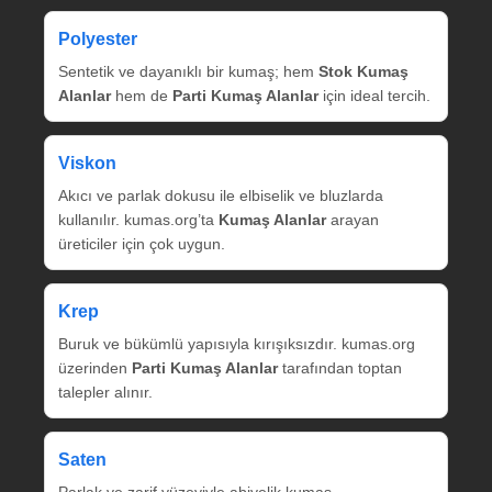
Polyester
Sentetik ve dayanıklı bir kumaş; hem
Stok Kumaş
Alanlar
hem de
Parti Kumaş Alanlar
için ideal tercih.
Viskon
Akıcı ve parlak dokusu ile elbiselik ve bluzlarda
kullanılır. kumas.org’ta
Kumaş Alanlar
arayan
üreticiler için çok uygun.
Krep
Buruk ve bükümlü yapısıyla kırışıksızdır. kumas.org
üzerinden
Parti Kumaş Alanlar
tarafından toptan
talepler alınır.
Saten