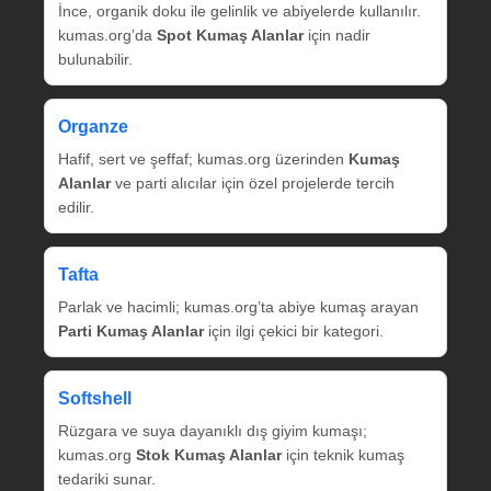
İnce, organik doku ile gelinlik ve abiyelerde kullanılır.
kumas.org’da
Spot Kumaş Alanlar
için nadir
bulunabilir.
Organze
Hafif, sert ve şeffaf; kumas.org üzerinden
Kumaş
Alanlar
ve parti alıcılar için özel projelerde tercih
edilir.
Tafta
Parlak ve hacimli; kumas.org’ta abiye kumaş arayan
Parti Kumaş Alanlar
için ilgi çekici bir kategori.
Softshell
Rüzgara ve suya dayanıklı dış giyim kumaşı;
kumas.org
Stok Kumaş Alanlar
için teknik kumaş
tedariki sunar.