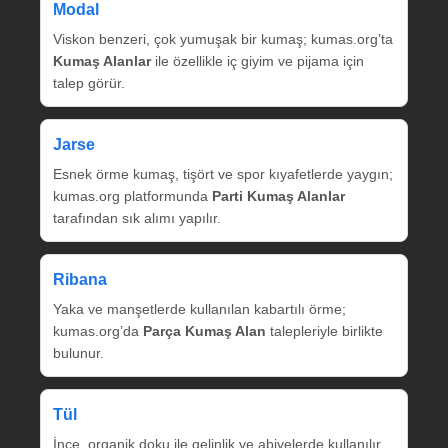
Modal
Viskon benzeri, çok yumuşak bir kumaş; kumas.org’ta
Kumaş Alanlar
ile özellikle iç giyim ve pijama için
talep görür.
Jarse
Esnek örme kumaş, tişört ve spor kıyafetlerde yaygın;
kumas.org platformunda
Parti Kumaş Alanlar
tarafından sık alımı yapılır.
Ribana
Yaka ve manşetlerde kullanılan kabartılı örme;
kumas.org’da
Parça Kumaş Alan
talepleriyle birlikte
bulunur.
Tül
İnce, organik doku ile gelinlik ve abiyelerde kullanılır.