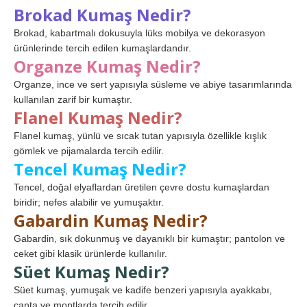
Brokad Kumaş Nedir?
Brokad, kabartmalı dokusuyla lüks mobilya ve dekorasyon
ürünlerinde tercih edilen kumaşlardandır.
Organze Kumaş Nedir?
Organze, ince ve sert yapısıyla süsleme ve abiye tasarımlarında
kullanılan zarif bir kumaştır.
Flanel Kumaş Nedir?
Flanel kumaş, yünlü ve sıcak tutan yapısıyla özellikle kışlık
gömlek ve pijamalarda tercih edilir.
Tencel Kumaş Nedir?
Tencel, doğal elyaflardan üretilen çevre dostu kumaşlardan
biridir; nefes alabilir ve yumuşaktır.
Gabardin Kumaş Nedir?
Gabardin, sık dokunmuş ve dayanıklı bir kumaştır; pantolon ve
ceket gibi klasik ürünlerde kullanılır.
Süet Kumaş Nedir?
Süet kumaş, yumuşak ve kadife benzeri yapısıyla ayakkabı,
çanta ve montlarda tercih edilir.