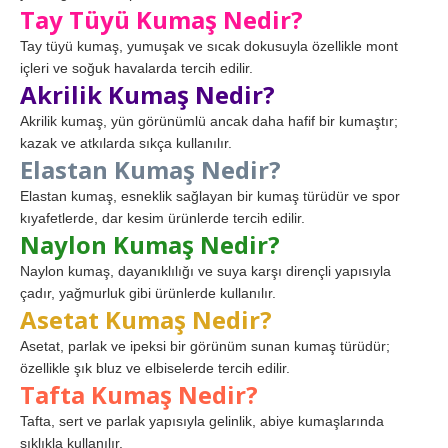
Tay Tüyü Kumaş Nedir?
Tay tüyü kumaş, yumuşak ve sıcak dokusuyla özellikle mont
içleri ve soğuk havalarda tercih edilir.
Akrilik Kumaş Nedir?
Akrilik kumaş, yün görünümlü ancak daha hafif bir kumaştır;
kazak ve atkılarda sıkça kullanılır.
Elastan Kumaş Nedir?
Elastan kumaş, esneklik sağlayan bir kumaş türüdür ve spor
kıyafetlerde, dar kesim ürünlerde tercih edilir.
Naylon Kumaş Nedir?
Naylon kumaş, dayanıklılığı ve suya karşı dirençli yapısıyla
çadır, yağmurluk gibi ürünlerde kullanılır.
Asetat Kumaş Nedir?
Asetat, parlak ve ipeksi bir görünüm sunan kumaş türüdür;
özellikle şık bluz ve elbiselerde tercih edilir.
Tafta Kumaş Nedir?
Tafta, sert ve parlak yapısıyla gelinlik, abiye kumaşlarında
sıklıkla kullanılır.