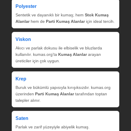
Polyester
Sentetik ve dayanıklı bir kumaş; hem
Stok Kumaş
Alanlar
hem de
Parti Kumaş Alanlar
için ideal tercih.
Viskon
Akıcı ve parlak dokusu ile elbiselik ve bluzlarda
kullanılır. kumas.org’ta
Kumaş Alanlar
arayan
üreticiler için çok uygun.
Krep
Buruk ve bükümlü yapısıyla kırışıksızdır. kumas.org
üzerinden
Parti Kumaş Alanlar
tarafından toptan
talepler alınır.
Saten
Parlak ve zarif yüzeyiyle abiyelik kumaş.