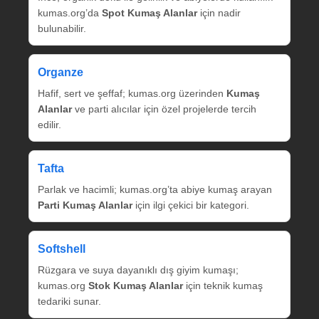
kumas.org’da
Spot Kumaş Alanlar
için nadir
bulunabilir.
Organze
Hafif, sert ve şeffaf; kumas.org üzerinden
Kumaş
Alanlar
ve parti alıcılar için özel projelerde tercih
edilir.
Tafta
Parlak ve hacimli; kumas.org’ta abiye kumaş arayan
Parti Kumaş Alanlar
için ilgi çekici bir kategori.
Softshell
Rüzgara ve suya dayanıklı dış giyim kumaşı;
kumas.org
Stok Kumaş Alanlar
için teknik kumaş
tedariki sunar.