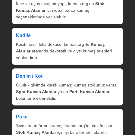
İnce ve uçuş uçuş bir yapı; kumas.org’da
Stok
Kumaş Alanlar
için ideal parça kumaş
seçeneklerinde yer alabilir.
Kadife
Kesik havlı, lüks dokusu; kumas.org ile
Kumaş
Alanlar
arasında dekoratif ve giysi kumaş talepleri
yönlendirilir.
Denim / Kot
Günlük giyimde klasik kumaş; kumaş stoğunuz varsa
Spot Kumaş Alanlar
ya da
Parti Kumaş Alanlar
bölümüne eklenebilir.
Polar
Sıcak tutan örme kumaş; kumas.org’ta stok fazlası
Stok Kumaş Alanlar
için iyi bir alternatif olabilir.