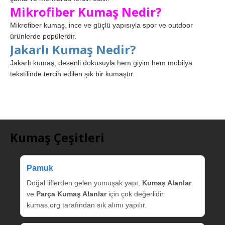
Mikrofiber Kumaş Nedir?
Mikrofiber kumaş, ince ve güçlü yapısıyla spor ve outdoor
ürünlerde popülerdir.
Jakarlı Kumaş Nedir?
Jakarlı kumaş, desenli dokusuyla hem giyim hem mobilya
tekstilinde tercih edilen şık bir kumaştır.
Kumaş Çeşitleri
Pamuk
Doğal liflerden gelen yumuşak yapı,
Kumaş Alanlar
ve
Parça Kumaş Alanlar
için çok değerlidir.
kumas.org tarafından sık alımı yapılır.