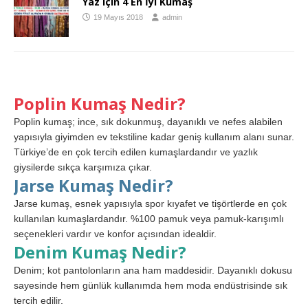
Yaz için 4 En İyi Kumaş
19 Mayıs 2018
admin
Poplin Kumaş Nedir?
Poplin kumaş; ince, sık dokunmuş, dayanıklı ve nefes alabilen
yapısıyla giyimden ev tekstiline kadar geniş kullanım alanı sunar.
Türkiye’de en çok tercih edilen kumaşlardandır ve yazlık
giysilerde sıkça karşımıza çıkar.
Jarse Kumaş Nedir?
Jarse kumaş, esnek yapısıyla spor kıyafet ve tişörtlerde en çok
kullanılan kumaşlardandır. %100 pamuk veya pamuk-karışımlı
seçenekleri vardır ve konfor açısından idealdir.
Denim Kumaş Nedir?
Denim; kot pantolonların ana ham maddesidir. Dayanıklı dokusu
sayesinde hem günlük kullanımda hem moda endüstrisinde sık
tercih edilir.