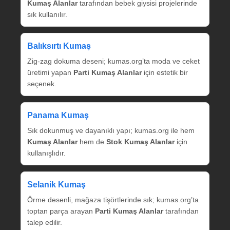
Kumaş Alanlar
tarafından bebek giysisi projelerinde
sık kullanılır.
Balıksırtı Kumaş
Zig‑zag dokuma deseni; kumas.org’ta moda ve ceket
üretimi yapan
Parti Kumaş Alanlar
için estetik bir
seçenek.
Panama Kumaş
Sık dokunmuş ve dayanıklı yapı; kumas.org ile hem
Kumaş Alanlar
hem de
Stok Kumaş Alanlar
için
kullanışlıdır.
Selanik Kumaş
Örme desenli, mağaza tişörtlerinde sık; kumas.org’ta
toptan parça arayan
Parti Kumaş Alanlar
tarafından
talep edilir.