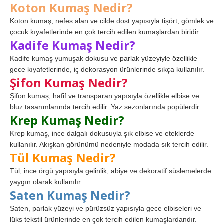
Koton Kumaş Nedir?
Koton kumaş, nefes alan ve cilde dost yapısıyla tişört, gömlek ve
çocuk kıyafetlerinde en çok tercih edilen kumaşlardan biridir.
Kadife Kumaş Nedir?
Kadife kumaş yumuşak dokusu ve parlak yüzeyiyle özellikle
gece kıyafetlerinde, iç dekorasyon ürünlerinde sıkça kullanılır.
Şifon Kumaş Nedir?
Şifon kumaş, hafif ve transparan yapısıyla özellikle elbise ve
bluz tasarımlarında tercih edilir. Yaz sezonlarında popülerdir.
Krep Kumaş Nedir?
Krep kumaş, ince dalgalı dokusuyla şık elbise ve eteklerde
kullanılır. Akışkan görünümü nedeniyle modada sık tercih edilir.
Tül Kumaş Nedir?
Tül, ince örgü yapısıyla gelinlik, abiye ve dekoratif süslemelerde
yaygın olarak kullanılır.
Saten Kumaş Nedir?
Saten, parlak yüzeyi ve pürüzsüz yapısıyla gece elbiseleri ve
lüks tekstil ürünlerinde en çok tercih edilen kumaşlardandır.