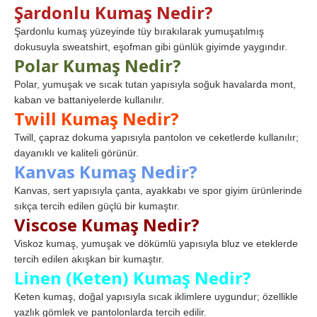
Şardonlu Kumaş Nedir?
Şardonlu kumaş yüzeyinde tüy bırakılarak yumuşatılmış
dokusuyla sweatshirt, eşofman gibi günlük giyimde yaygındır.
Polar Kumaş Nedir?
Polar, yumuşak ve sıcak tutan yapısıyla soğuk havalarda mont,
kaban ve battaniyelerde kullanılır.
Twill Kumaş Nedir?
Twill, çapraz dokuma yapısıyla pantolon ve ceketlerde kullanılır;
dayanıklı ve kaliteli görünür.
Kanvas Kumaş Nedir?
Kanvas, sert yapısıyla çanta, ayakkabı ve spor giyim ürünlerinde
sıkça tercih edilen güçlü bir kumaştır.
Viscose Kumaş Nedir?
Viskoz kumaş, yumuşak ve dökümlü yapısıyla bluz ve eteklerde
tercih edilen akışkan bir kumaştır.
Linen (Keten) Kumaş Nedir?
Keten kumaş, doğal yapısıyla sıcak iklimlere uygundur; özellikle
yazlık gömlek ve pantolonlarda tercih edilir.