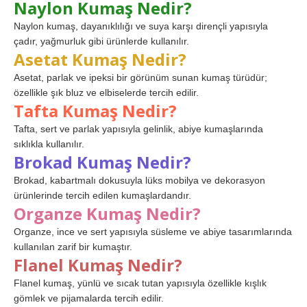
Naylon Kumaş Nedir?
Naylon kumaş, dayanıklılığı ve suya karşı dirençli yapısıyla
çadır, yağmurluk gibi ürünlerde kullanılır.
Asetat Kumaş Nedir?
Asetat, parlak ve ipeksi bir görünüm sunan kumaş türüdür;
özellikle şık bluz ve elbiselerde tercih edilir.
Tafta Kumaş Nedir?
Tafta, sert ve parlak yapısıyla gelinlik, abiye kumaşlarında
sıklıkla kullanılır.
Brokad Kumaş Nedir?
Brokad, kabartmalı dokusuyla lüks mobilya ve dekorasyon
ürünlerinde tercih edilen kumaşlardandır.
Organze Kumaş Nedir?
Organze, ince ve sert yapısıyla süsleme ve abiye tasarımlarında
kullanılan zarif bir kumaştır.
Flanel Kumaş Nedir?
Flanel kumaş, yünlü ve sıcak tutan yapısıyla özellikle kışlık
gömlek ve pijamalarda tercih edilir.