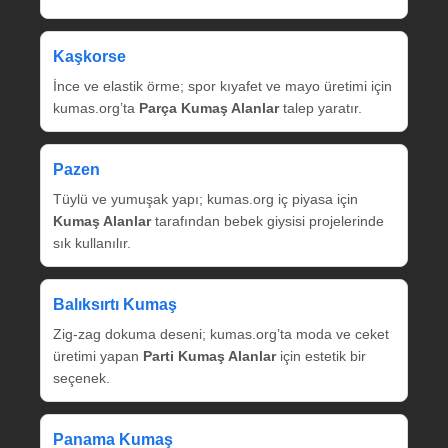
Kaşkorse
İnce ve elastik örme; spor kıyafet ve mayo üretimi için
kumas.org’ta
Parça Kumaş Alanlar
talep yaratır.
Pazen
Tüylü ve yumuşak yapı; kumas.org iç piyasa için
Kumaş Alanlar
tarafından bebek giysisi projelerinde
sık kullanılır.
Balıksırtı Kumaş
Zig‑zag dokuma deseni; kumas.org’ta moda ve ceket
üretimi yapan
Parti Kumaş Alanlar
için estetik bir
seçenek.
Panama Kumaş