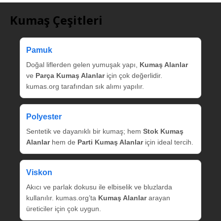
Kumaş Çeşitleri
Pamuk
Doğal liflerden gelen yumuşak yapı,
Kumaş Alanlar
ve
Parça Kumaş Alanlar
için çok değerlidir.
kumas.org tarafından sık alımı yapılır.
Polyester
Sentetik ve dayanıklı bir kumaş; hem
Stok Kumaş
Alanlar
hem de
Parti Kumaş Alanlar
için ideal tercih.
Viskon
Akıcı ve parlak dokusu ile elbiselik ve bluzlarda
kullanılır. kumas.org’ta
Kumaş Alanlar
arayan
üreticiler için çok uygun.