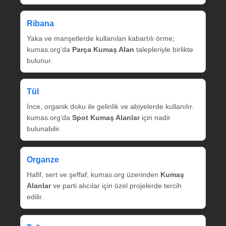
Ribana
Yaka ve manşetlerde kullanılan kabartılı örme;
kumas.org’da
Parça Kumaş Alan
talepleriyle birlikte
bulunur.
Tül
İnce, organik doku ile gelinlik ve abiyelerde kullanılır.
kumas.org’da
Spot Kumaş Alanlar
için nadir
bulunabilir.
Organze
Hafif, sert ve şeffaf; kumas.org üzerinden
Kumaş
Alanlar
ve parti alıcılar için özel projelerde tercih
edilir.