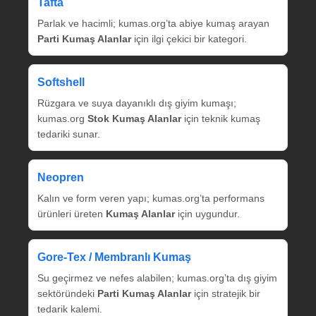
Tafta
Parlak ve hacimli; kumas.org’ta abiye kumaş arayan
Parti Kumaş Alanlar
için ilgi çekici bir kategori.
Softshell
Rüzgara ve suya dayanıklı dış giyim kumaşı;
kumas.org
Stok Kumaş Alanlar
için teknik kumaş
tedariki sunar.
Neopren
Kalın ve form veren yapı; kumas.org’ta performans
ürünleri üreten
Kumaş Alanlar
için uygundur.
Gore‑Tex / Membranlı Kumaş
Su geçirmez ve nefes alabilen; kumas.org’ta dış giyim
sektöründeki
Parti Kumaş Alanlar
için stratejik bir
tedarik kalemi.