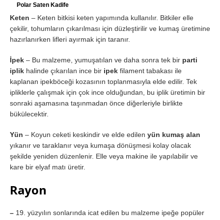
Polar Saten Kadife
Keten
– Keten bitkisi keten yapımında kullanılır. Bitkiler elle
çekilir, tohumların çıkarılması için düzleştirilir ve kumaş üretimine
hazırlanırken lifleri ayırmak için taranır.
İpek
– Bu malzeme, yumuşatılan ve daha sonra tek bir
parti
iplik
halinde çıkarılan ince bir
ipek
filament tabakası ile
kaplanan ipekböceği kozasının toplanmasıyla elde edilir. Tek
ipliklerle çalışmak için çok ince olduğundan, bu iplik üretimin bir
sonraki aşamasına taşınmadan önce diğerleriyle birlikte
bükülecektir.
Yün
– Koyun ceketi keskindir ve elde edilen
yün kumaş alan
yıkanır ve taraklanır veya kumaşa dönüşmesi kolay olacak
şekilde yeniden düzenlenir. Elle veya makine ile yapılabilir ve
kare bir elyaf matı üretir.
Rayon
–
19. yüzyılın sonlarında icat edilen bu malzeme ipeğe popüler