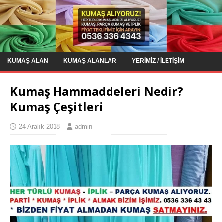
KUMAŞ ALAN
KUMAŞ ALANLAR
YERIMIZ / İLETIŞIM
Kumaş Hammaddeleri Nedir?
Kumaş Çeşitleri
24 Aralık 2018
admin