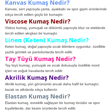
Kanvas Kumaş Nedir?
Kanvas, sert yapısıyla çanta, ayakkabı ve spor giyim ürünlerinde
sıkça tercih edilen güçlü bir kumaştır.
Viscose Kumaş Nedir?
Viskoz kumaş, yumuşak ve dökümlü yapısıyla bluz ve eteklerde
tercih edilen akışkan bir kumaştır.
Linen (Keten) Kumaş Nedir?
Keten kumaş, doğal yapısıyla sıcak iklimlere uygundur; özellikle
yazlık gömlek ve pantolonlarda tercih edilir.
Tay Tüyü Kumaş Nedir?
Tay tüyü kumaş, yumuşak ve sıcak dokusuyla özellikle mont
içleri ve soğuk havalarda tercih edilir.
Akrilik Kumaş Nedir?
Akrilik kumaş, yün görünümlü ancak daha hafif bir kumaştır;
kazak ve atkılarda sıkça kullanılır.
Elastan Kumaş Nedir?
Elastan kumaş, esneklik sağlayan bir kumaş türüdür ve spor
kıyafetlerde, dar kesim ürünlerde tercih edilir.