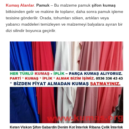
Kumaş Alanlar
.
Pamuk
– Bu malzeme pamuk
şifon kumaş
bitkisinden gelir ve makine ile toplanır, daha sonra pamuk işleme
tesisine gönderilir. Orada, tohumları söken, artıkları veya
yabancı maddeleri temizleyen ve malzemeyi balyalara ayıran bir
dizi silindir boyunca geçirilir.
Keten Viskon Şifon Gabardin Denim Kot İnterlok Ribana Çelik İnterlok