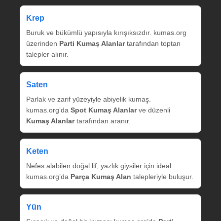
Krep
Buruk ve bükümlü yapısıyla kırışıksızdır. kumas.org
üzerinden
Parti Kumaş Alanlar
tarafından toptan
talepler alınır.
Saten
Parlak ve zarif yüzeyiyle abiyelik kumaş.
kumas.org’da
Spot Kumaş Alanlar
ve düzenli
Kumaş Alanlar
tarafından aranır.
Keten
Nefes alabilen doğal lif, yazlık giysiler için ideal.
kumas.org’da
Parça Kumaş Alan
talepleriyle buluşur.
Yün