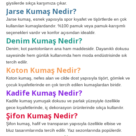
giysilerde sıkça karşımıza çıkar.
Jarse Kumaş Nedir?
Jarse kumaş, esnek yapısıyla spor kıyafet ve tişörtlerde en çok
kullanılan kumaşlardandır. %100 pamuk veya pamuk-karışımlı
seçenekleri vardır ve konfor açısından idealdir.
Denim Kumaş Nedir?
Denim; kot pantolonların ana ham maddesidir. Dayanıklı dokusu
sayesinde hem günlük kullanımda hem moda endüstrisinde sık
tercih edilir.
Koton Kumaş Nedir?
Koton kumaş, nefes alan ve cilde dost yapısıyla tişört, gömlek ve
çocuk kıyafetlerinde en çok tercih edilen kumaşlardan biridir.
Kadife Kumaş Nedir?
Kadife kumaş yumuşak dokusu ve parlak yüzeyiyle özellikle
gece kıyafetlerinde, iç dekorasyon ürünlerinde sıkça kullanılır.
Şifon Kumaş Nedir?
Şifon kumaş, hafif ve transparan yapısıyla özellikle elbise ve
bluz tasarımlarında tercih edilir. Yaz sezonlarında popülerdir.