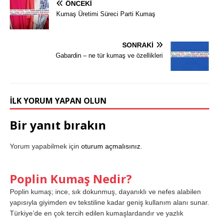
ÖNCEKI
Kumaş Üretimi Süreci Parti Kumaş
SONRAKI
Gabardin – ne tür kumaş ve özellikleri
İLK YORUM YAPAN OLUN
Bir yanıt bırakın
Yorum yapabilmek için
oturum açmalısınız
.
Poplin Kumaş Nedir?
Poplin kumaş; ince, sık dokunmuş, dayanıklı ve nefes alabilen
yapısıyla giyimden ev tekstiline kadar geniş kullanım alanı sunar.
Türkiye’de en çok tercih edilen kumaşlardandır ve yazlık