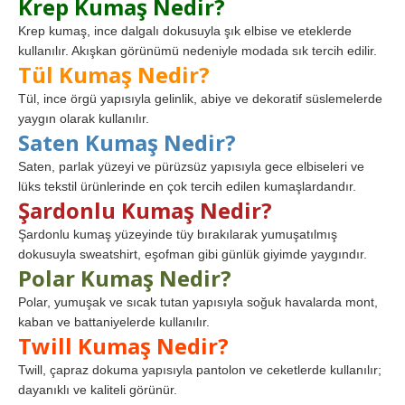
Krep Kumaş Nedir?
Krep kumaş, ince dalgalı dokusuyla şık elbise ve eteklerde
kullanılır. Akışkan görünümü nedeniyle modada sık tercih edilir.
Tül Kumaş Nedir?
Tül, ince örgü yapısıyla gelinlik, abiye ve dekoratif süslemelerde
yaygın olarak kullanılır.
Saten Kumaş Nedir?
Saten, parlak yüzeyi ve pürüzsüz yapısıyla gece elbiseleri ve
lüks tekstil ürünlerinde en çok tercih edilen kumaşlardandır.
Şardonlu Kumaş Nedir?
Şardonlu kumaş yüzeyinde tüy bırakılarak yumuşatılmış
dokusuyla sweatshirt, eşofman gibi günlük giyimde yaygındır.
Polar Kumaş Nedir?
Polar, yumuşak ve sıcak tutan yapısıyla soğuk havalarda mont,
kaban ve battaniyelerde kullanılır.
Twill Kumaş Nedir?
Twill, çapraz dokuma yapısıyla pantolon ve ceketlerde kullanılır;
dayanıklı ve kaliteli görünür.