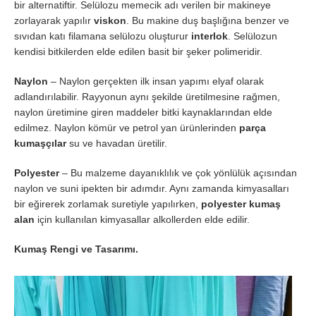
bir alternatiftir. Selülozu memecik adı verilen bir makineye
zorlayarak yapılır
viskon
. Bu makine duş başlığına benzer ve
sıvıdan katı filamana selülozu oluşturur
interlok
. Selülozun
kendisi bitkilerden elde edilen basit bir şeker polimeridir.
Naylon
– Naylon gerçekten ilk insan yapımı elyaf olarak
adlandırılabilir. Rayyonun aynı şekilde üretilmesine rağmen,
naylon üretimine giren maddeler bitki kaynaklarından elde
edilmez. Naylon kömür ve petrol yan ürünlerinden
parça
kumaşçılar
su ve havadan üretilir.
Polyester
– Bu malzeme dayanıklılık ve çok yönlülük açısından
naylon ve suni ipekten bir adımdır. Aynı zamanda kimyasalları
bir eğirerek zorlamak suretiyle yapılırken,
polyester kumaş
alan
için kullanılan kimyasallar alkollerden elde edilir.
Kumaş Rengi ve Tasarımı.