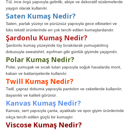
Tül, ince örgü yapısıyla gelinlik, abiye ve dekoratif süslemelerde
yaygın olarak kullanılır.
Saten Kumaş Nedir?
Saten, parlak yüzeyi ve pürüzsüz yapısıyla gece elbiseleri ve
lüks tekstil ürünlerinde en çok tercih edilen kumaşlardandır.
Şardonlu Kumaş Nedir?
Şardonlu kumaş yüzeyinde tüy bırakılarak yumuşatılmış
dokusuyla sweatshirt, eşofman gibi günlük giyimde yaygındır.
Polar Kumaş Nedir?
Polar, yumuşak ve sıcak tutan yapısıyla soğuk havalarda mont,
kaban ve battaniyelerde kullanılır.
Twill Kumaş Nedir?
Twill, çapraz dokuma yapısıyla pantolon ve ceketlerde kullanılır;
dayanıklı ve kaliteli görünür.
Kanvas Kumaş Nedir?
Kanvas, sert yapısıyla çanta, ayakkabı ve spor giyim ürünlerinde
sıkça tercih edilen güçlü bir kumaştır.
Viscose Kumaş Nedir?