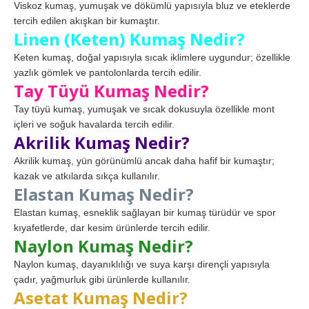
Viskoz kumaş, yumuşak ve dökümlü yapısıyla bluz ve eteklerde
tercih edilen akışkan bir kumaştır.
Linen (Keten) Kumaş Nedir?
Keten kumaş, doğal yapısıyla sıcak iklimlere uygundur; özellikle
yazlık gömlek ve pantolonlarda tercih edilir.
Tay Tüyü Kumaş Nedir?
Tay tüyü kumaş, yumuşak ve sıcak dokusuyla özellikle mont
içleri ve soğuk havalarda tercih edilir.
Akrilik Kumaş Nedir?
Akrilik kumaş, yün görünümlü ancak daha hafif bir kumaştır;
kazak ve atkılarda sıkça kullanılır.
Elastan Kumaş Nedir?
Elastan kumaş, esneklik sağlayan bir kumaş türüdür ve spor
kıyafetlerde, dar kesim ürünlerde tercih edilir.
Naylon Kumaş Nedir?
Naylon kumaş, dayanıklılığı ve suya karşı dirençli yapısıyla
çadır, yağmurluk gibi ürünlerde kullanılır.
Asetat Kumaş Nedir?