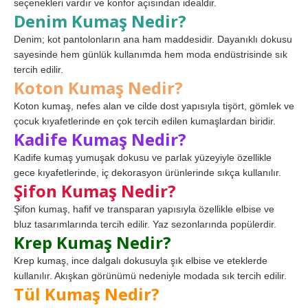
seçenekleri vardır ve konfor açısından idealdir.
Denim Kumaş Nedir?
Denim; kot pantolonların ana ham maddesidir. Dayanıklı dokusu
sayesinde hem günlük kullanımda hem moda endüstrisinde sık
tercih edilir.
Koton Kumaş Nedir?
Koton kumaş, nefes alan ve cilde dost yapısıyla tişört, gömlek ve
çocuk kıyafetlerinde en çok tercih edilen kumaşlardan biridir.
Kadife Kumaş Nedir?
Kadife kumaş yumuşak dokusu ve parlak yüzeyiyle özellikle
gece kıyafetlerinde, iç dekorasyon ürünlerinde sıkça kullanılır.
Şifon Kumaş Nedir?
Şifon kumaş, hafif ve transparan yapısıyla özellikle elbise ve
bluz tasarımlarında tercih edilir. Yaz sezonlarında popülerdir.
Krep Kumaş Nedir?
Krep kumaş, ince dalgalı dokusuyla şık elbise ve eteklerde
kullanılır. Akışkan görünümü nedeniyle modada sık tercih edilir.
Tül Kumaş Nedir?