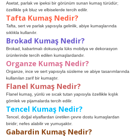
Asetat, parlak ve ipeksi bir görünüm sunan kumaş türüdür;
özellikle şık bluz ve elbiselerde tercih edilir.
Tafta Kumaş Nedir?
Tafta, sert ve parlak yapısıyla gelinlik, abiye kumaşlarında
sıklıkla kullanılır.
Brokad Kumaş Nedir?
Brokad, kabartmalı dokusuyla lüks mobilya ve dekorasyon
ürünlerinde tercih edilen kumaşlardandır.
Organze Kumaş Nedir?
Organze, ince ve sert yapısıyla süsleme ve abiye tasarımlarında
kullanılan zarif bir kumaştır.
Flanel Kumaş Nedir?
Flanel kumaş, yünlü ve sıcak tutan yapısıyla özellikle kışlık
gömlek ve pijamalarda tercih edilir.
Tencel Kumaş Nedir?
Tencel, doğal elyaflardan üretilen çevre dostu kumaşlardan
biridir; nefes alabilir ve yumuşaktır.
Gabardin Kumaş Nedir?