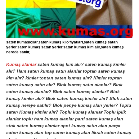
saten kumaşıçılar,saten kumaş kilo fiyatları,saten kumaş satan
yerler,saten kumaş satan yerler,satan kumaş kim alır,saten kumaş
nerede satılır,
Kumaş alanlar
saten kumaş kim alır? saten kumaş kimler
alır? Ham saten kumaş satın alanlar toptan saten kumaş
kim alır? kimler toptan saten kumaş alır? Kimler toptan
saten kumaş satın alır? Blok kumaş satın alanlar? Blok
saten kumaş alanlar? Blok saten kumaş alanlar? Blok
kumaş kimler alır? Blok saten kumaş kimler alır? Blok saten
kumaş nereye satılır? Blok penye kumaş alan yerler? Toplu
saten Kumaş kimler alır? Toplu kumaş alanlar Toplu İplik
alanlar toplu ham kumaş alanlar parti saten kumaş alan
stok saten kumaş alanlar spot kumaş satın alan parça
saten kumaş alan top saten kumaş alan likralı saten kumaş