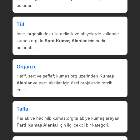
bulunur.
Tül
İnce, organik doku ile gelinlik ve abiyelerde kullanılır.
kumas.org’da
Spot Kumaş Alanlar
için nadir
bulunabilir.
Organze
Hafif, sert ve şeffaf; kumas.org üzerinden
Kumaş
Alanlar
ve parti alıcılar için özel projelerde tercih
edilir.
Tafta
Parlak ve hacimli; kumas.org’ta abiye kumaş arayan
Parti Kumaş Alanlar
için ilgi çekici bir kategori.