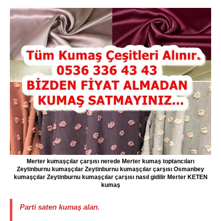
Merter kumaşçılar çarşısı nerede Merter kumaş toptancıları
Zeytinburnu kumaşçılar Zeytinburnu kumaşçılar çarşısı Osmanbey
kumaşçılar Zeytinburnu kumaşçılar çarşısı nasıl gidilir Merter KETEN
kumaş
Parti saten
kumaş alan
.