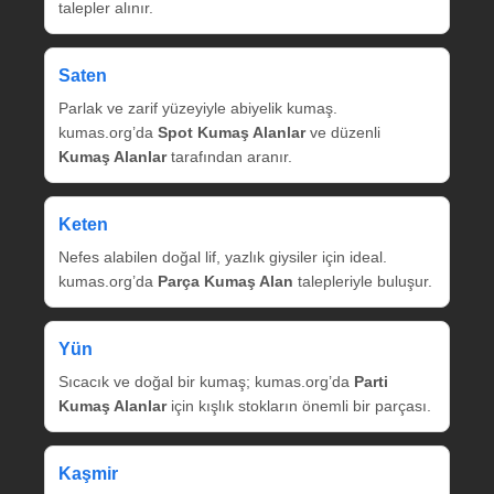
talepler alınır.
Saten
Parlak ve zarif yüzeyiyle abiyelik kumaş.
kumas.org’da
Spot Kumaş Alanlar
ve düzenli
Kumaş Alanlar
tarafından aranır.
Keten
Nefes alabilen doğal lif, yazlık giysiler için ideal.
kumas.org’da
Parça Kumaş Alan
talepleriyle buluşur.
Yün
Sıcacık ve doğal bir kumaş; kumas.org’da
Parti
Kumaş Alanlar
için kışlık stokların önemli bir parçası.
Kaşmir