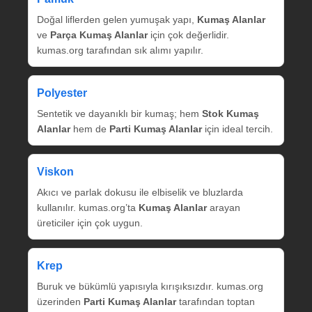
Doğal liflerden gelen yumuşak yapı,
Kumaş Alanlar
ve
Parça Kumaş Alanlar
için çok değerlidir.
kumas.org tarafından sık alımı yapılır.
Polyester
Sentetik ve dayanıklı bir kumaş; hem
Stok Kumaş
Alanlar
hem de
Parti Kumaş Alanlar
için ideal tercih.
Viskon
Akıcı ve parlak dokusu ile elbiselik ve bluzlarda
kullanılır. kumas.org’ta
Kumaş Alanlar
arayan
üreticiler için çok uygun.
Krep
Buruk ve bükümlü yapısıyla kırışıksızdır. kumas.org
üzerinden
Parti Kumaş Alanlar
tarafından toptan