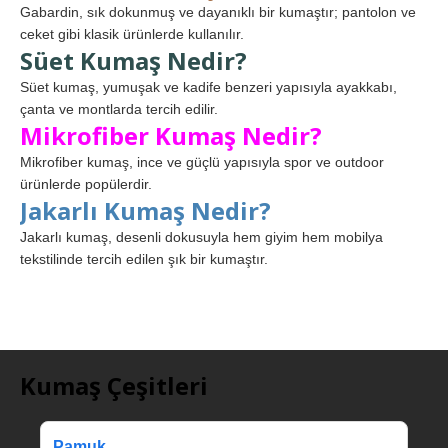
Gabardin, sık dokunmuş ve dayanıklı bir kumaştır; pantolon ve
ceket gibi klasik ürünlerde kullanılır.
Süet Kumaş Nedir?
Süet kumaş, yumuşak ve kadife benzeri yapısıyla ayakkabı,
çanta ve montlarda tercih edilir.
Mikrofiber Kumaş Nedir?
Mikrofiber kumaş, ince ve güçlü yapısıyla spor ve outdoor
ürünlerde popülerdir.
Jakarlı Kumaş Nedir?
Jakarlı kumaş, desenli dokusuyla hem giyim hem mobilya
tekstilinde tercih edilen şık bir kumaştır.
Kumaş Çeşitleri
Pamuk