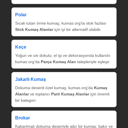
Polar
Sıcak tutan örme kumaş; kumas.org’ta stok fazlası
Stok Kumaş Alanlar
için iyi bir alternatif olabilir.
Keçe
Yoğun ve sık dokulu; el işi ve dekorasyonda kullanılır.
kumas.org’da
Parça Kumaş Alan
talepleriyle eşleşir.
Jakarlı Kumaş
Dokuma desenli özel kumaş; kumas.org’da
Kumaş
Alanlar
ve toptancı
Parti Kumaş Alanlar
için önemli
bir kategori.
Brokar
Kabartmalı dokuma deseniyle ağır bir kumaş; bakır ve