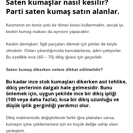
Saten kumaşlar nasıl kesilir?
Parti saten kumaş satın alanlar.
Kesmenin en temiz yolu bir döner kesici kullanmaktır, ancak iyi,
keskin kumaş makası da aynısını yapacaktır.
Keskin demişken: İlgili parçaları dikmek için pimler de böyle
olmalıdır. Onları çıkardığınızda kancalarlarsa, ipleri çekiyorlar.
Bu özellikle ince (60 – 70) dikiş iğnesi için geçerlidir.
Saten kumaş dikerken nelere dikkat edilmelidir?
Bu kadar
ince stok kumaşları
dikerken asıl tehlike,
dikiş yerlerinin dalgalı hale gelmesidir. Bunu
önlemek için, uygun şekilde ince bir dikiş ipliği
(100 veya daha fazla), kısa bir dikiş uzunluğu ve
düşük iplik gerginliği yardımcı olur.
Dikiş makinenizde değiştirilecek farklı iğne plakaları varsa,
kumaşın içine çekilememesi için en küçük deliğe sahip olanı
yerleştirin.