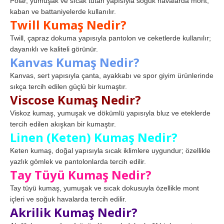
Polar, yumuşak ve sıcak tutan yapısıyla soğuk havalarda mont,
kaban ve battaniyelerde kullanılır.
Twill Kumaş Nedir?
Twill, çapraz dokuma yapısıyla pantolon ve ceketlerde kullanılır;
dayanıklı ve kaliteli görünür.
Kanvas Kumaş Nedir?
Kanvas, sert yapısıyla çanta, ayakkabı ve spor giyim ürünlerinde
sıkça tercih edilen güçlü bir kumaştır.
Viscose Kumaş Nedir?
Viskoz kumaş, yumuşak ve dökümlü yapısıyla bluz ve eteklerde
tercih edilen akışkan bir kumaştır.
Linen (Keten) Kumaş Nedir?
Keten kumaş, doğal yapısıyla sıcak iklimlere uygundur; özellikle
yazlık gömlek ve pantolonlarda tercih edilir.
Tay Tüyü Kumaş Nedir?
Tay tüyü kumaş, yumuşak ve sıcak dokusuyla özellikle mont
içleri ve soğuk havalarda tercih edilir.
Akrilik Kumaş Nedir?