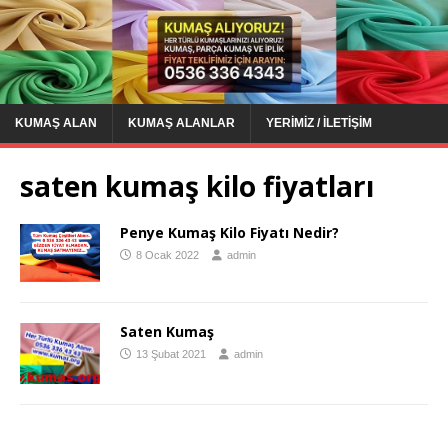
KUMAŞ ALAN
KUMAŞ ALANLAR
YERIMIZ / İLETIŞIM
saten kumaş kilo fiyatları
Penye Kumaş Kilo Fiyatı Nedir?
8 Ocak 2022
admin
Saten Kumaş
13 Şubat 2021
admin