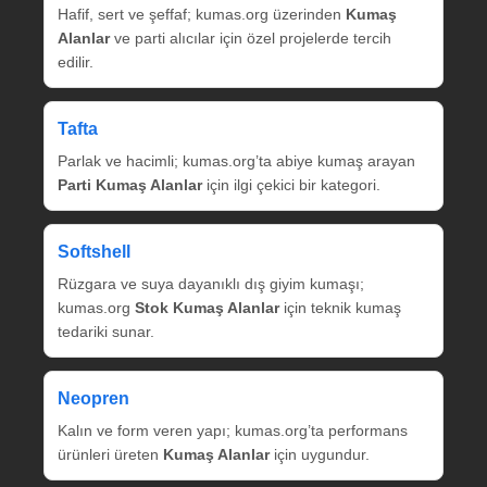
Hafif, sert ve şeffaf; kumas.org üzerinden
Kumaş
Alanlar
ve parti alıcılar için özel projelerde tercih
edilir.
Tafta
Parlak ve hacimli; kumas.org’ta abiye kumaş arayan
Parti Kumaş Alanlar
için ilgi çekici bir kategori.
Softshell
Rüzgara ve suya dayanıklı dış giyim kumaşı;
kumas.org
Stok Kumaş Alanlar
için teknik kumaş
tedariki sunar.
Neopren
Kalın ve form veren yapı; kumas.org’ta performans
ürünleri üreten
Kumaş Alanlar
için uygundur.