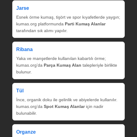
Jarse
Esnek örme kumaş, tişört ve spor kıyafetlerde yaygın;
kumas.org platformunda
Parti Kumaş Alanlar
tarafından sık alımı yapılır.
Ribana
Yaka ve manşetlerde kullanılan kabartılı örme;
kumas.org’da
Parça Kumaş Alan
talepleriyle birlikte
bulunur.
Tül
İnce, organik doku ile gelinlik ve abiyelerde kullanılır.
kumas.org’da
Spot Kumaş Alanlar
için nadir
bulunabilir.
Organze