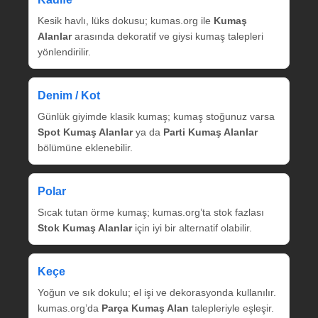
Kesik havlı, lüks dokusu; kumas.org ile
Kumaş
Alanlar
arasında dekoratif ve giysi kumaş talepleri
yönlendirilir.
Denim / Kot
Günlük giyimde klasik kumaş; kumaş stoğunuz varsa
Spot Kumaş Alanlar
ya da
Parti Kumaş Alanlar
bölümüne eklenebilir.
Polar
Sıcak tutan örme kumaş; kumas.org’ta stok fazlası
Stok Kumaş Alanlar
için iyi bir alternatif olabilir.
Keçe
Yoğun ve sık dokulu; el işi ve dekorasyonda kullanılır.
kumas.org’da
Parça Kumaş Alan
talepleriyle eşleşir.