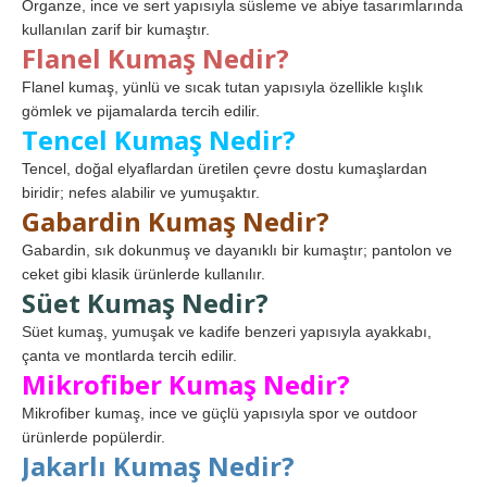
Organze, ince ve sert yapısıyla süsleme ve abiye tasarımlarında
kullanılan zarif bir kumaştır.
Flanel Kumaş Nedir?
Flanel kumaş, yünlü ve sıcak tutan yapısıyla özellikle kışlık
gömlek ve pijamalarda tercih edilir.
Tencel Kumaş Nedir?
Tencel, doğal elyaflardan üretilen çevre dostu kumaşlardan
biridir; nefes alabilir ve yumuşaktır.
Gabardin Kumaş Nedir?
Gabardin, sık dokunmuş ve dayanıklı bir kumaştır; pantolon ve
ceket gibi klasik ürünlerde kullanılır.
Süet Kumaş Nedir?
Süet kumaş, yumuşak ve kadife benzeri yapısıyla ayakkabı,
çanta ve montlarda tercih edilir.
Mikrofiber Kumaş Nedir?
Mikrofiber kumaş, ince ve güçlü yapısıyla spor ve outdoor
ürünlerde popülerdir.
Jakarlı Kumaş Nedir?