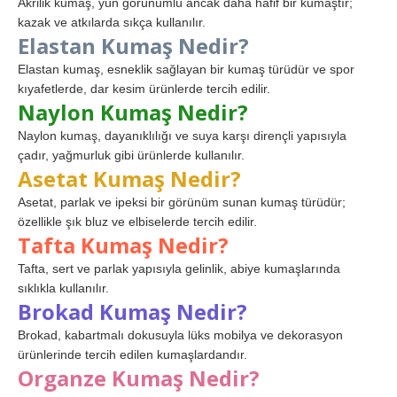
Akrilik kumaş, yün görünümlü ancak daha hafif bir kumaştır;
kazak ve atkılarda sıkça kullanılır.
Elastan Kumaş Nedir?
Elastan kumaş, esneklik sağlayan bir kumaş türüdür ve spor
kıyafetlerde, dar kesim ürünlerde tercih edilir.
Naylon Kumaş Nedir?
Naylon kumaş, dayanıklılığı ve suya karşı dirençli yapısıyla
çadır, yağmurluk gibi ürünlerde kullanılır.
Asetat Kumaş Nedir?
Asetat, parlak ve ipeksi bir görünüm sunan kumaş türüdür;
özellikle şık bluz ve elbiselerde tercih edilir.
Tafta Kumaş Nedir?
Tafta, sert ve parlak yapısıyla gelinlik, abiye kumaşlarında
sıklıkla kullanılır.
Brokad Kumaş Nedir?
Brokad, kabartmalı dokusuyla lüks mobilya ve dekorasyon
ürünlerinde tercih edilen kumaşlardandır.
Organze Kumaş Nedir?