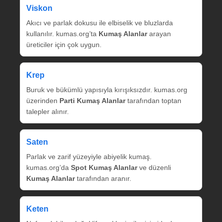
Viskon
Akıcı ve parlak dokusu ile elbiselik ve bluzlarda
kullanılır. kumas.org’ta
Kumaş Alanlar
arayan
üreticiler için çok uygun.
Krep
Buruk ve bükümlü yapısıyla kırışıksızdır. kumas.org
üzerinden
Parti Kumaş Alanlar
tarafından toptan
talepler alınır.
Saten
Parlak ve zarif yüzeyiyle abiyelik kumaş.
kumas.org’da
Spot Kumaş Alanlar
ve düzenli
Kumaş Alanlar
tarafından aranır.
Keten