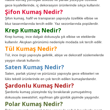
gece kıyafetlerinde, iç dekorasyon ürünlerinde sıkça kullanılır.
Şifon Kumaş Nedir?
Şifon kumaş, hafif ve transparan yapısıyla özellikle elbise ve
bluz tasarımlarında tercih edilir. Yaz sezonlarında popülerdir.
Krep Kumaş Nedir?
Krep kumaş, ince dalgalı dokusuyla şık elbise ve eteklerde
kullanılır. Akışkan görünümü nedeniyle modada sık tercih edilir.
Tül Kumaş Nedir?
Tül, ince örgü yapısıyla gelinlik, abiye ve dekoratif süslemelerde
yaygın olarak kullanılır.
Saten Kumaş Nedir?
Saten, parlak yüzeyi ve pürüzsüz yapısıyla gece elbiseleri ve
lüks tekstil ürünlerinde en çok tercih edilen kumaşlardandır.
Şardonlu Kumaş Nedir?
Şardonlu kumaş yüzeyinde tüy bırakılarak yumuşatılmış
dokusuyla sweatshirt, eşofman gibi günlük giyimde yaygındır.
Polar Kumaş Nedir?