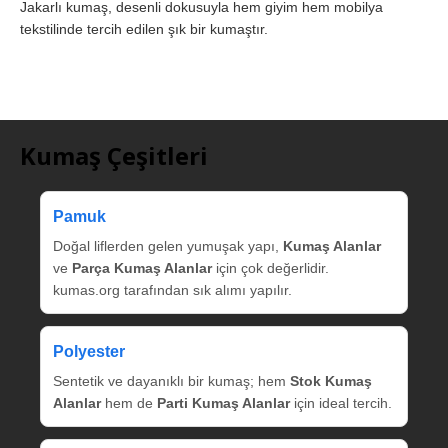
Jakarlı kumaş, desenli dokusuyla hem giyim hem mobilya
tekstilinde tercih edilen şık bir kumaştır.
Kumaş Çeşitleri
Pamuk
Doğal liflerden gelen yumuşak yapı,
Kumaş Alanlar
ve
Parça Kumaş Alanlar
için çok değerlidir.
kumas.org tarafından sık alımı yapılır.
Polyester
Sentetik ve dayanıklı bir kumaş; hem
Stok Kumaş
Alanlar
hem de
Parti Kumaş Alanlar
için ideal tercih.