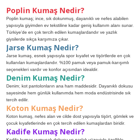
Poplin Kumaş Nedir?
Poplin kumaş; ince, sık dokunmuş, dayanıklı ve nefes alabilen
yapısıyla giyimden ev tekstiline kadar geniş kullanım alanı sunar.
Türkiye’de en çok tercih edilen kumaşlardandır ve yazlık
giysilerde sıkça karşımıza çıkar.
Jarse Kumaş Nedir?
Jarse kumaş, esnek yapısıyla spor kıyafet ve tişörtlerde en çok
kullanılan kumaşlardandır. %100 pamuk veya pamuk-karışımlı
seçenekleri vardır ve konfor açısından idealdir.
Denim Kumaş Nedir?
Denim; kot pantolonların ana ham maddesidir. Dayanıklı dokusu
sayesinde hem günlük kullanımda hem moda endüstrisinde sık
tercih edilir.
Koton Kumaş Nedir?
Koton kumaş, nefes alan ve cilde dost yapısıyla tişört, gömlek ve
çocuk kıyafetlerinde en çok tercih edilen kumaşlardan biridir.
Kadife Kumaş Nedir?
Kadife kumaş yumuşak dokusu ve parlak yüzeyiyle özellikle