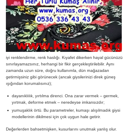
iyi renklendirme, renk haslığı. Kıyafet dikerken hayal gücünüzü
sınırlayamazsınız, herhangi bir fikir gerçekleştirilebilir. Aynı
zamanda uzun süre, doğru kullanımla, dün mağazadan
getirmişsiniz gibi görünecek (ancak giysilerinizi direk güneş
ışığından korumalısınız);
dayanıklılık, yırtılma direnci. Ona zarar vermek – germek,
yırtmak, deforme etmek – neredeyse imkansızdır;
yumuşaklık örtü. Bu parametreler, kumaşı alışılmadık giysi
modellerinin dikilmesi için çok uygun hale getirir.
Değerlerden bahsetmişken, kusurlarını unutmak yanlış olur.