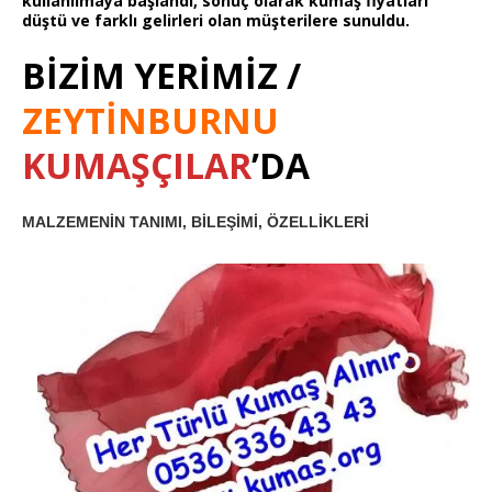
kullanılmaya başlandı, sonuç olarak kumaş fiyatları
düştü ve farklı gelirleri olan müşterilere sunuldu.
BİZİM YERİMİZ /
ZEYTİNBURNU
KUMAŞÇILAR
’DA
MALZEMENİN TANIMI, BİLEŞİMİ, ÖZELLİKLERİ