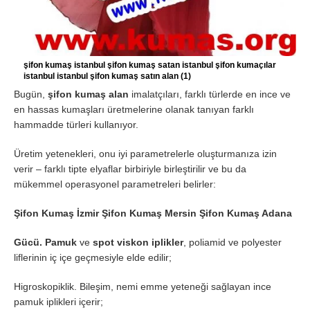
şifon kumaş istanbul şifon kumaş satan istanbul şifon kumaçılar
istanbul istanbul şifon kumaş satın alan (1)
Bugün,
şifon kumaş alan
imalatçıları, farklı türlerde en ince ve
en hassas kumaşları üretmelerine olanak tanıyan farklı
hammadde türleri kullanıyor.
Üretim yetenekleri, onu iyi parametrelerle oluşturmanıza izin
verir – farklı tipte elyaflar birbiriyle birleştirilir ve bu da
mükemmel operasyonel parametreleri belirler:
Şifon Kumaş İzmir Şifon Kumaş Mersin Şifon Kumaş Adana
Gücü. Pamuk
ve
spot
viskon iplikler
, poliamid ve polyester
liflerinin iç içe geçmesiyle elde edilir;
Higroskopiklik. Bileşim, nemi emme yeteneği sağlayan ince
pamuk iplikleri içerir;