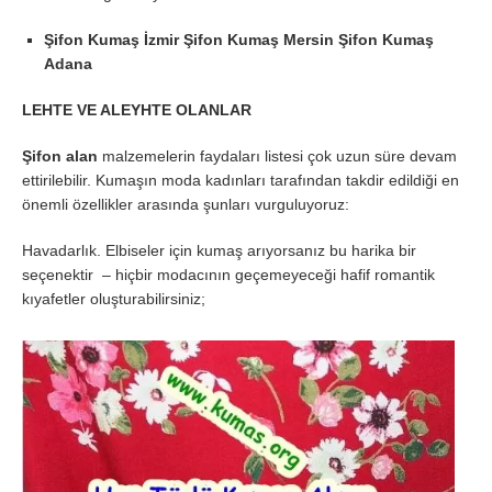
Şifon Kumaş İzmir Şifon Kumaş Mersin Şifon Kumaş
Adana
LEHTE VE ALEYHTE OLANLAR
Şifon alan
malzemelerin faydaları listesi çok uzun süre devam
ettirilebilir. Kumaşın moda kadınları tarafından takdir edildiği en
önemli özellikler arasında şunları vurguluyoruz:
Havadarlık. Elbiseler için kumaş arıyorsanız bu harika bir
seçenektir – hiçbir modacının geçemeyeceği hafif romantik
kıyafetler oluşturabilirsiniz;