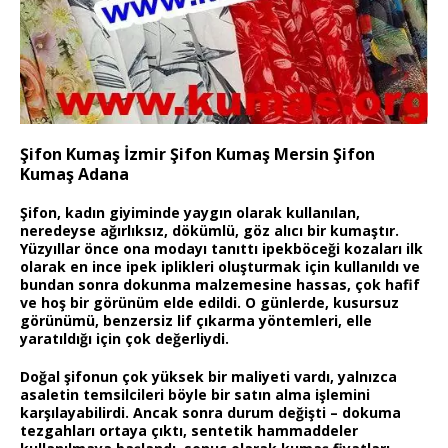
Şifon Kumaş İzmir Şifon Kumaş Mersin Şifon
Kumaş Adana
Şifon, kadın giyiminde yaygın olarak kullanılan,
neredeyse ağırlıksız, dökümlü, göz alıcı bir kumaştır
.
Yüzyıllar önce ona modayı tanıttı ipekböceği kozaları ilk
olarak en ince ipek iplikleri oluşturmak için kullanıldı ve
bundan sonra dokunma malzemesine hassas, çok hafif
ve hoş bir görünüm elde edildi. O günlerde, kusursuz
görünümü, benzersiz lif çıkarma yöntemleri, elle
yaratıldığı için çok değerliydi.
Doğal şifonun
çok yüksek bir maliyeti vardı, yalnızca
asaletin temsilcileri böyle bir satın alma işlemini
karşılayabilirdi. Ancak sonra durum değişti – dokuma
tezgahları ortaya çıktı, sentetik hammaddeler