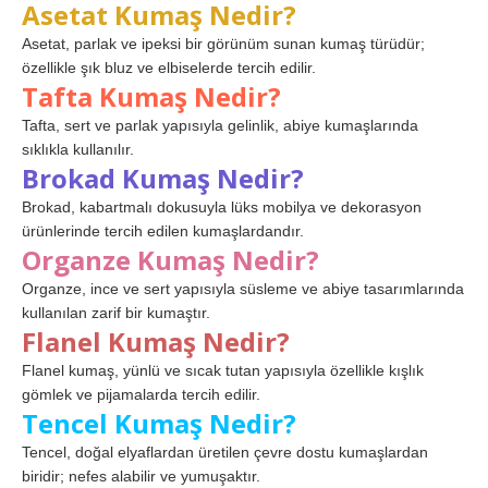
Asetat Kumaş Nedir?
Asetat, parlak ve ipeksi bir görünüm sunan kumaş türüdür;
özellikle şık bluz ve elbiselerde tercih edilir.
Tafta Kumaş Nedir?
Tafta, sert ve parlak yapısıyla gelinlik, abiye kumaşlarında
sıklıkla kullanılır.
Brokad Kumaş Nedir?
Brokad, kabartmalı dokusuyla lüks mobilya ve dekorasyon
ürünlerinde tercih edilen kumaşlardandır.
Organze Kumaş Nedir?
Organze, ince ve sert yapısıyla süsleme ve abiye tasarımlarında
kullanılan zarif bir kumaştır.
Flanel Kumaş Nedir?
Flanel kumaş, yünlü ve sıcak tutan yapısıyla özellikle kışlık
gömlek ve pijamalarda tercih edilir.
Tencel Kumaş Nedir?
Tencel, doğal elyaflardan üretilen çevre dostu kumaşlardan
biridir; nefes alabilir ve yumuşaktır.