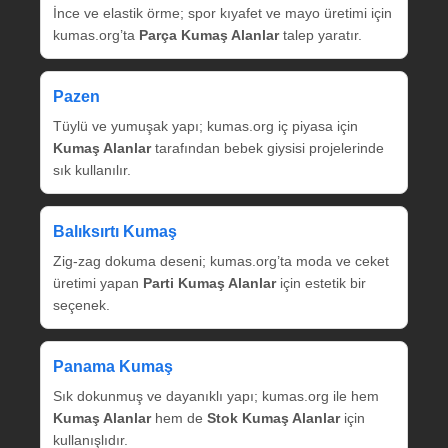
İnce ve elastik örme; spor kıyafet ve mayo üretimi için
kumas.org’ta
Parça Kumaş Alanlar
talep yaratır.
Pazen
Tüylü ve yumuşak yapı; kumas.org iç piyasa için
Kumaş Alanlar
tarafından bebek giysisi projelerinde
sık kullanılır.
Balıksırtı Kumaş
Zig‑zag dokuma deseni; kumas.org’ta moda ve ceket
üretimi yapan
Parti Kumaş Alanlar
için estetik bir
seçenek.
Panama Kumaş
Sık dokunmuş ve dayanıklı yapı; kumas.org ile hem
Kumaş Alanlar
hem de
Stok Kumaş Alanlar
için
kullanışlıdır.