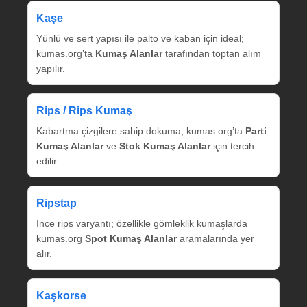
Kaşe
Yünlü ve sert yapısı ile palto ve kaban için ideal;
kumas.org’ta
Kumaş Alanlar
tarafından toptan alım
yapılır.
Rips / Rips Kumaş
Kabartma çizgilere sahip dokuma; kumas.org’ta
Parti
Kumaş Alanlar
ve
Stok Kumaş Alanlar
için tercih
edilir.
Ripstap
İnce rips varyantı; özellikle gömleklik kumaşlarda
kumas.org
Spot Kumaş Alanlar
aramalarında yer
alır.
Kaşkorse