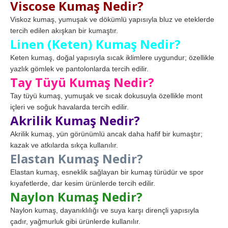
Viscose Kumaş Nedir?
Viskoz kumaş, yumuşak ve dökümlü yapısıyla bluz ve eteklerde
tercih edilen akışkan bir kumaştır.
Linen (Keten) Kumaş Nedir?
Keten kumaş, doğal yapısıyla sıcak iklimlere uygundur; özellikle
yazlık gömlek ve pantolonlarda tercih edilir.
Tay Tüyü Kumaş Nedir?
Tay tüyü kumaş, yumuşak ve sıcak dokusuyla özellikle mont
içleri ve soğuk havalarda tercih edilir.
Akrilik Kumaş Nedir?
Akrilik kumaş, yün görünümlü ancak daha hafif bir kumaştır;
kazak ve atkılarda sıkça kullanılır.
Elastan Kumaş Nedir?
Elastan kumaş, esneklik sağlayan bir kumaş türüdür ve spor
kıyafetlerde, dar kesim ürünlerde tercih edilir.
Naylon Kumaş Nedir?
Naylon kumaş, dayanıklılığı ve suya karşı dirençli yapısıyla
çadır, yağmurluk gibi ürünlerde kullanılır.