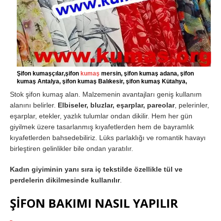
Şifon kumaşçılar,şifon
kumaş
mersin, şifon kumaş adana, şifon
kumaş Antalya, şifon kumaş Balıkesir, şifon kumaş Kütahya,
Stok şifon kumaş alan. Malzemenin avantajları geniş kullanım
alanını belirler.
Elbiseler, bluzlar, eşarplar, pareolar
, pelerinler,
eşarplar, etekler, yazlık tulumlar ondan dikilir. Hem her gün
giyilmek üzere tasarlanmış kıyafetlerden hem de bayramlık
kıyafetlerden bahsedebiliriz. Lüks parlaklığı ve romantik havayı
birleştiren gelinlikler bile ondan yaratılır.
Kadın giyiminin yanı sıra iç tekstilde özellikle tül ve
perdelerin dikilmesinde kullanılır
.
ŞİFON BAKIMI NASIL YAPILIR