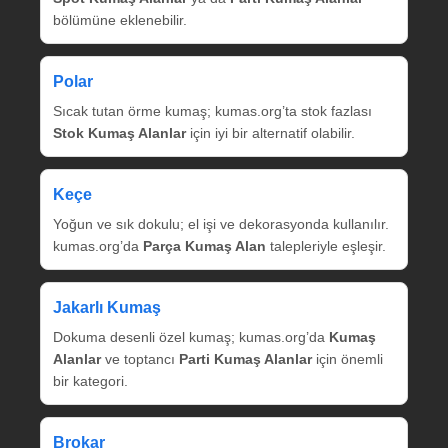
bölümüne eklenebilir.
Polar
Sıcak tutan örme kumaş; kumas.org’ta stok fazlası
Stok Kumaş Alanlar
için iyi bir alternatif olabilir.
Keçe
Yoğun ve sık dokulu; el işi ve dekorasyonda kullanılır.
kumas.org’da
Parça Kumaş Alan
talepleriyle eşleşir.
Jakarlı Kumaş
Dokuma desenli özel kumaş; kumas.org’da
Kumaş
Alanlar
ve toptancı
Parti Kumaş Alanlar
için önemli
bir kategori.
Brokar