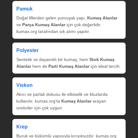
Pamuk
Doğal liflerden gelen yumuşak yapı,
Kumaş Alanlar
ve
Parça Kumaş Alanlar
için çok değerlidir.
kumas.org tarafından sık alımı yapılır.
Polyester
Sentetik ve dayanıklı bir kumaş; hem
Stok Kumaş
Alanlar
hem de
Parti Kumaş Alanlar
için ideal tercih.
Viskon
Akıcı ve parlak dokusu ile elbiselik ve bluzlarda
kullanılır. kumas.org’ta
Kumaş Alanlar
arayan
üreticiler için çok uygun.
Krep
Buruk ve bükümlü yapısıyla kırışıksızdır. kumas.org