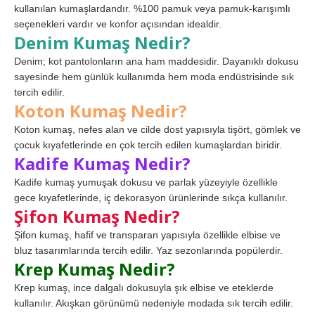
kullanılan kumaşlardandır. %100 pamuk veya pamuk-karışımlı
seçenekleri vardır ve konfor açısından idealdir.
Denim Kumaş Nedir?
Denim; kot pantolonların ana ham maddesidir. Dayanıklı dokusu
sayesinde hem günlük kullanımda hem moda endüstrisinde sık
tercih edilir.
Koton Kumaş Nedir?
Koton kumaş, nefes alan ve cilde dost yapısıyla tişört, gömlek ve
çocuk kıyafetlerinde en çok tercih edilen kumaşlardan biridir.
Kadife Kumaş Nedir?
Kadife kumaş yumuşak dokusu ve parlak yüzeyiyle özellikle
gece kıyafetlerinde, iç dekorasyon ürünlerinde sıkça kullanılır.
Şifon Kumaş Nedir?
Şifon kumaş, hafif ve transparan yapısıyla özellikle elbise ve
bluz tasarımlarında tercih edilir. Yaz sezonlarında popülerdir.
Krep Kumaş Nedir?
Krep kumaş, ince dalgalı dokusuyla şık elbise ve eteklerde
kullanılır. Akışkan görünümü nedeniyle modada sık tercih edilir.