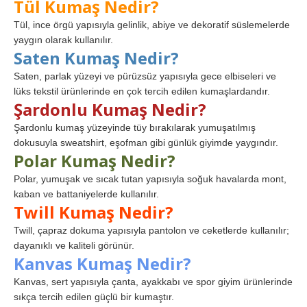
Tül Kumaş Nedir?
Tül, ince örgü yapısıyla gelinlik, abiye ve dekoratif süslemelerde
yaygın olarak kullanılır.
Saten Kumaş Nedir?
Saten, parlak yüzeyi ve pürüzsüz yapısıyla gece elbiseleri ve
lüks tekstil ürünlerinde en çok tercih edilen kumaşlardandır.
Şardonlu Kumaş Nedir?
Şardonlu kumaş yüzeyinde tüy bırakılarak yumuşatılmış
dokusuyla sweatshirt, eşofman gibi günlük giyimde yaygındır.
Polar Kumaş Nedir?
Polar, yumuşak ve sıcak tutan yapısıyla soğuk havalarda mont,
kaban ve battaniyelerde kullanılır.
Twill Kumaş Nedir?
Twill, çapraz dokuma yapısıyla pantolon ve ceketlerde kullanılır;
dayanıklı ve kaliteli görünür.
Kanvas Kumaş Nedir?
Kanvas, sert yapısıyla çanta, ayakkabı ve spor giyim ürünlerinde
sıkça tercih edilen güçlü bir kumaştır.