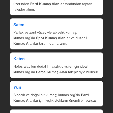
üzerinden
Parti Kumaş Alanlar
tarafından toptan
talepler alınır.
Saten
Parlak ve zarif yüzeyiyle abiyelik kumaş.
kumas.org’da
Spot Kumaş Alanlar
ve düzenli
Kumaş Alanlar
tarafından aranır.
Keten
Nefes alabilen doğal lif, yazlık giysiler için ideal.
kumas.org’da
Parça Kumaş Alan
talepleriyle buluşur.
Yün
Sıcacık ve doğal bir kumaş; kumas.org’da
Parti
Kumaş Alanlar
için kışlık stokların önemli bir parçası.