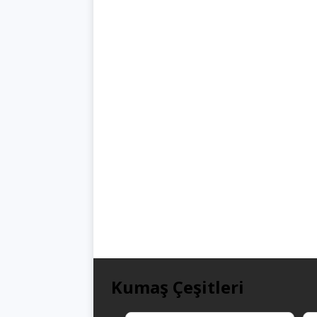
Kumaş Çeşitleri