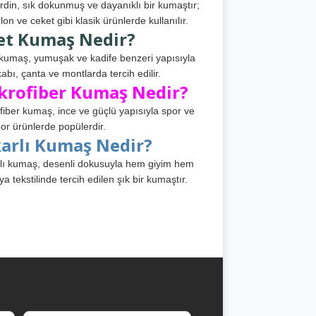
din, sık dokunmuş ve dayanıklı bir kumaştır;
lon ve ceket gibi klasik ürünlerde kullanılır.
et Kumaş Nedir?
kumaş, yumuşak ve kadife benzeri yapısıyla
abı, çanta ve montlarda tercih edilir.
krofiber Kumaş Nedir?
fiber kumaş, ince ve güçlü yapısıyla spor ve
or ürünlerde popülerdir.
karlı Kumaş Nedir?
lı kumaş, desenli dokusuyla hem giyim hem
ya tekstilinde tercih edilen şık bir kumaştır.