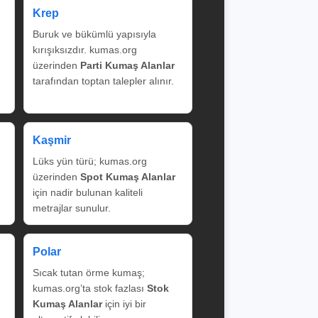
Krep
Buruk ve bükümlü yapısıyla
kırışıksızdır. kumas.org
üzerinden
Parti Kumaş Alanlar
tarafından toptan talepler alınır.
Kaşmir
Lüks yün türü; kumas.org
üzerinden
Spot Kumaş Alanlar
için nadir bulunan kaliteli
metrajlar sunulur.
Polar
Sıcak tutan örme kumaş;
kumas.org’ta stok fazlası
Stok
Kumaş Alanlar
için iyi bir