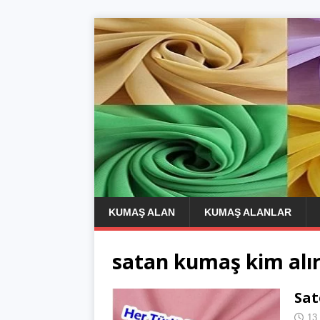
KUMAŞ ALAN
KUMAŞ ALANLAR
satan kumaş kim alı
Sa
13