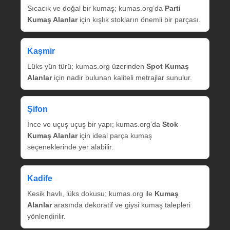
Sıcacık ve doğal bir kumaş; kumas.org’da
Parti
Kumaş Alanlar
için kışlık stokların önemli bir parçası.
Kaşmir
Lüks yün türü; kumas.org üzerinden
Spot Kumaş
Alanlar
için nadir bulunan kaliteli metrajlar sunulur.
Şifon
İnce ve uçuş uçuş bir yapı; kumas.org’da
Stok
Kumaş Alanlar
için ideal parça kumaş
seçeneklerinde yer alabilir.
Kadife
Kesik havlı, lüks dokusu; kumas.org ile
Kumaş
Alanlar
arasında dekoratif ve giysi kumaş talepleri
yönlendirilir.