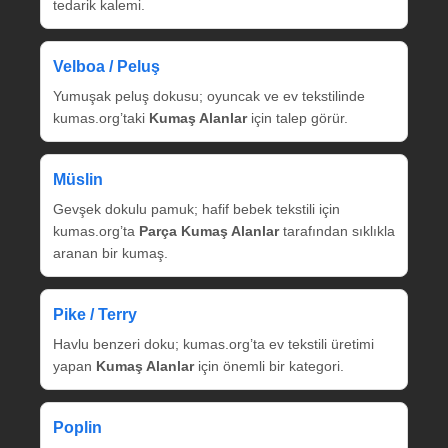
tedarik kalemi.
Velboa / Peluş
Yumuşak peluş dokusu; oyuncak ve ev tekstilinde
kumas.org’taki
Kumaş Alanlar
için talep görür.
Müslin
Gevşek dokulu pamuk; hafif bebek tekstili için
kumas.org’ta
Parça Kumaş Alanlar
tarafından sıklıkla
aranan bir kumaş.
Pike / Terry
Havlu benzeri doku; kumas.org’ta ev tekstili üretimi
yapan
Kumaş Alanlar
için önemli bir kategori.
Poplin