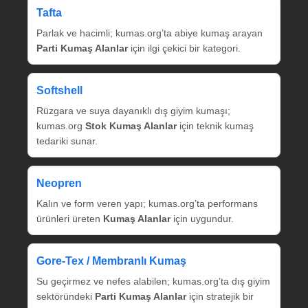
Tafta
Parlak ve hacimli; kumas.org’ta abiye kumaş arayan
Parti Kumaş Alanlar
için ilgi çekici bir kategori.
Softshell
Rüzgara ve suya dayanıklı dış giyim kumaşı;
kumas.org
Stok Kumaş Alanlar
için teknik kumaş
tedariki sunar.
Neopren
Kalın ve form veren yapı; kumas.org’ta performans
ürünleri üreten
Kumaş Alanlar
için uygundur.
Gore‑Tex / Membranlı Kumaş
Su geçirmez ve nefes alabilen; kumas.org’ta dış giyim
sektöründeki
Parti Kumaş Alanlar
için stratejik bir