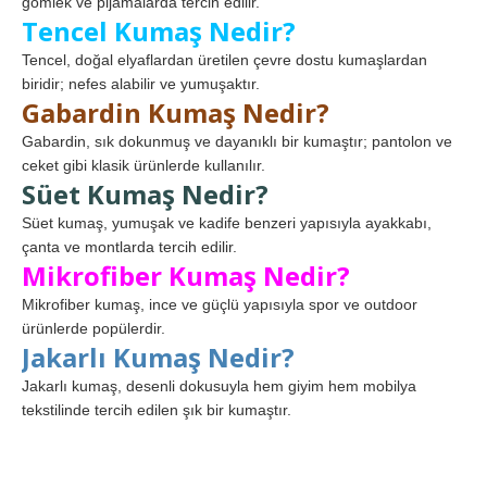
gömlek ve pijamalarda tercih edilir.
Tencel Kumaş Nedir?
Tencel, doğal elyaflardan üretilen çevre dostu kumaşlardan
biridir; nefes alabilir ve yumuşaktır.
Gabardin Kumaş Nedir?
Gabardin, sık dokunmuş ve dayanıklı bir kumaştır; pantolon ve
ceket gibi klasik ürünlerde kullanılır.
Süet Kumaş Nedir?
Süet kumaş, yumuşak ve kadife benzeri yapısıyla ayakkabı,
çanta ve montlarda tercih edilir.
Mikrofiber Kumaş Nedir?
Mikrofiber kumaş, ince ve güçlü yapısıyla spor ve outdoor
ürünlerde popülerdir.
Jakarlı Kumaş Nedir?
Jakarlı kumaş, desenli dokusuyla hem giyim hem mobilya
tekstilinde tercih edilen şık bir kumaştır.