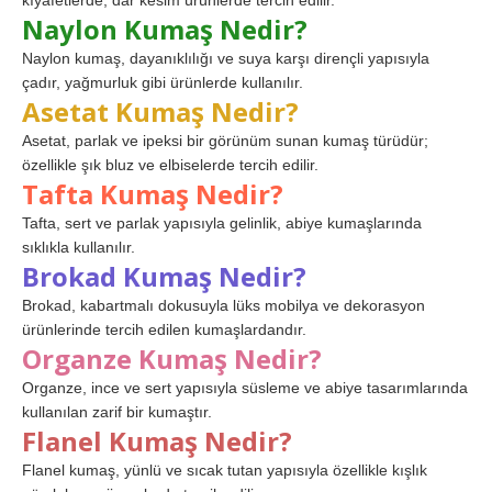
kıyafetlerde, dar kesim ürünlerde tercih edilir.
Naylon Kumaş Nedir?
Naylon kumaş, dayanıklılığı ve suya karşı dirençli yapısıyla
çadır, yağmurluk gibi ürünlerde kullanılır.
Asetat Kumaş Nedir?
Asetat, parlak ve ipeksi bir görünüm sunan kumaş türüdür;
özellikle şık bluz ve elbiselerde tercih edilir.
Tafta Kumaş Nedir?
Tafta, sert ve parlak yapısıyla gelinlik, abiye kumaşlarında
sıklıkla kullanılır.
Brokad Kumaş Nedir?
Brokad, kabartmalı dokusuyla lüks mobilya ve dekorasyon
ürünlerinde tercih edilen kumaşlardandır.
Organze Kumaş Nedir?
Organze, ince ve sert yapısıyla süsleme ve abiye tasarımlarında
kullanılan zarif bir kumaştır.
Flanel Kumaş Nedir?
Flanel kumaş, yünlü ve sıcak tutan yapısıyla özellikle kışlık