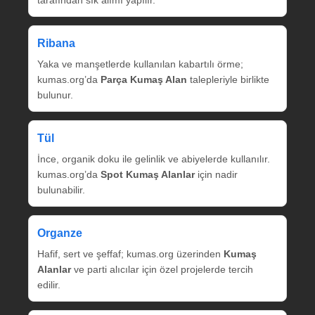
tarafından sık alımı yapılır.
Ribana
Yaka ve manşetlerde kullanılan kabartılı örme;
kumas.org’da
Parça Kumaş Alan
talepleriyle birlikte
bulunur.
Tül
İnce, organik doku ile gelinlik ve abiyelerde kullanılır.
kumas.org’da
Spot Kumaş Alanlar
için nadir
bulunabilir.
Organze
Hafif, sert ve şeffaf; kumas.org üzerinden
Kumaş
Alanlar
ve parti alıcılar için özel projelerde tercih
edilir.