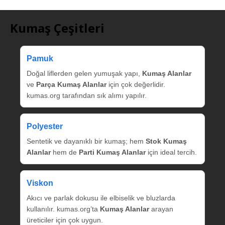
Kumaş Çeşitleri
Pamuk
Doğal liflerden gelen yumuşak yapı,
Kumaş Alanlar
ve
Parça Kumaş Alanlar
için çok değerlidir.
kumas.org tarafından sık alımı yapılır.
Polyester
Sentetik ve dayanıklı bir kumaş; hem
Stok Kumaş
Alanlar
hem de
Parti Kumaş Alanlar
için ideal tercih.
Viskon
Akıcı ve parlak dokusu ile elbiselik ve bluzlarda
kullanılır. kumas.org’ta
Kumaş Alanlar
arayan
üreticiler için çok uygun.