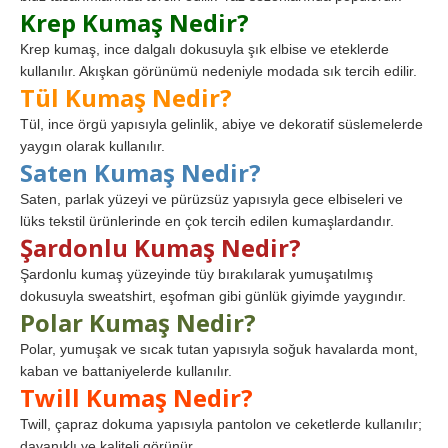
Krep Kumaş Nedir?
Krep kumaş, ince dalgalı dokusuyla şık elbise ve eteklerde
kullanılır. Akışkan görünümü nedeniyle modada sık tercih edilir.
Tül Kumaş Nedir?
Tül, ince örgü yapısıyla gelinlik, abiye ve dekoratif süslemelerde
yaygın olarak kullanılır.
Saten Kumaş Nedir?
Saten, parlak yüzeyi ve pürüzsüz yapısıyla gece elbiseleri ve
lüks tekstil ürünlerinde en çok tercih edilen kumaşlardandır.
Şardonlu Kumaş Nedir?
Şardonlu kumaş yüzeyinde tüy bırakılarak yumuşatılmış
dokusuyla sweatshirt, eşofman gibi günlük giyimde yaygındır.
Polar Kumaş Nedir?
Polar, yumuşak ve sıcak tutan yapısıyla soğuk havalarda mont,
kaban ve battaniyelerde kullanılır.
Twill Kumaş Nedir?
Twill, çapraz dokuma yapısıyla pantolon ve ceketlerde kullanılır;
dayanıklı ve kaliteli görünür.