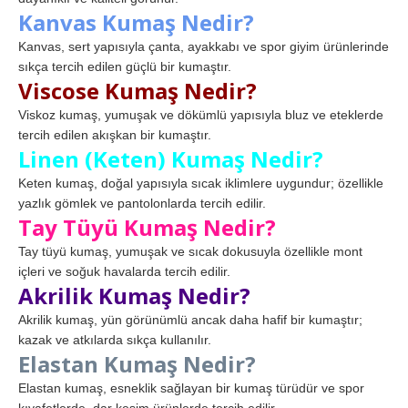
Kanvas Kumaş Nedir?
Kanvas, sert yapısıyla çanta, ayakkabı ve spor giyim ürünlerinde
sıkça tercih edilen güçlü bir kumaştır.
Viscose Kumaş Nedir?
Viskoz kumaş, yumuşak ve dökümlü yapısıyla bluz ve eteklerde
tercih edilen akışkan bir kumaştır.
Linen (Keten) Kumaş Nedir?
Keten kumaş, doğal yapısıyla sıcak iklimlere uygundur; özellikle
yazlık gömlek ve pantolonlarda tercih edilir.
Tay Tüyü Kumaş Nedir?
Tay tüyü kumaş, yumuşak ve sıcak dokusuyla özellikle mont
içleri ve soğuk havalarda tercih edilir.
Akrilik Kumaş Nedir?
Akrilik kumaş, yün görünümlü ancak daha hafif bir kumaştır;
kazak ve atkılarda sıkça kullanılır.
Elastan Kumaş Nedir?
Elastan kumaş, esneklik sağlayan bir kumaş türüdür ve spor