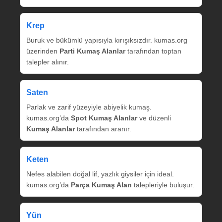
Krep
Buruk ve bükümlü yapısıyla kırışıksızdır. kumas.org
üzerinden
Parti Kumaş Alanlar
tarafından toptan
talepler alınır.
Saten
Parlak ve zarif yüzeyiyle abiyelik kumaş.
kumas.org’da
Spot Kumaş Alanlar
ve düzenli
Kumaş Alanlar
tarafından aranır.
Keten
Nefes alabilen doğal lif, yazlık giysiler için ideal.
kumas.org’da
Parça Kumaş Alan
talepleriyle buluşur.
Yün