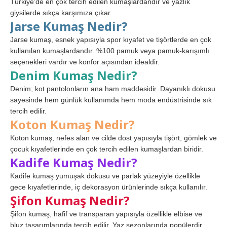
Türkiye’de en çok tercih edilen kumaşlardandır ve yazlık
giysilerde sıkça karşımıza çıkar.
Jarse Kumaş Nedir?
Jarse kumaş, esnek yapısıyla spor kıyafet ve tişörtlerde en çok
kullanılan kumaşlardandır. %100 pamuk veya pamuk-karışımlı
seçenekleri vardır ve konfor açısından idealdir.
Denim Kumaş Nedir?
Denim; kot pantolonların ana ham maddesidir. Dayanıklı dokusu
sayesinde hem günlük kullanımda hem moda endüstrisinde sık
tercih edilir.
Koton Kumaş Nedir?
Koton kumaş, nefes alan ve cilde dost yapısıyla tişört, gömlek ve
çocuk kıyafetlerinde en çok tercih edilen kumaşlardan biridir.
Kadife Kumaş Nedir?
Kadife kumaş yumuşak dokusu ve parlak yüzeyiyle özellikle
gece kıyafetlerinde, iç dekorasyon ürünlerinde sıkça kullanılır.
Şifon Kumaş Nedir?
Şifon kumaş, hafif ve transparan yapısıyla özellikle elbise ve
bluz tasarımlarında tercih edilir. Yaz sezonlarında popülerdir.