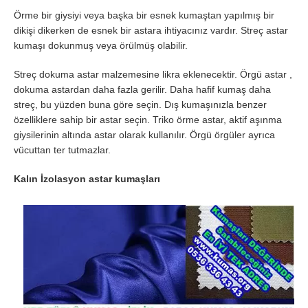
Örme bir giysiyi veya başka bir esnek kumaştan yapılmış bir
dikişi dikerken de esnek bir astara ihtiyacınız vardır. Streç astar
kumaşı dokunmuş veya örülmüş olabilir.
Streç dokuma astar malzemesine likra eklenecektir. Örgü astar ,
dokuma astardan daha fazla gerilir. Daha hafif kumaş daha
streç, bu yüzden buna göre seçin. Dış kumaşınızla benzer
özelliklere sahip bir astar seçin. Triko örme astar, aktif aşınma
giysilerinin altında astar olarak kullanılır. Örgü örgüler ayrıca
vücuttan ter tutmazlar.
Kalın İzolasyon astar kumaşları