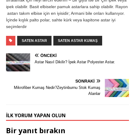
ipek olabilir. Basit elbiseler pamuk astarlara sahip olabilir. Rayon
astarı takım elbise için en iyisidir; Armani bile onları kullanıyor.
İçinde kışlık palto polar, sahte kürk veya kapitone astar iyi
seçimlerdir
SATEN ASTAR
SATEN ASTAR KUMAŞ
ÖNCEKI
Astar Nasıl Dikilir? İpek Astar Polyester Astar.
SONRAKI
Mikrofiber Kumaş Nedir?Zeytinburnu Stok Kumaş
Alanlar
İLK YORUM YAPAN OLUN
Bir yanıt bırakın