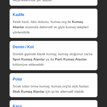
Kadife
Kesik havlı, lüks dokusu; kumas.org ile
Kumaş
Alanlar
arasında dekoratif ve giysi kumaş talepleri
yönlendirilir.
Denim / Kot
Günlük giyimde klasik kumaş; kumaş stoğunuz varsa
Spot Kumaş Alanlar
ya da
Parti Kumaş Alanlar
bölümüne eklenebilir.
Polar
Sıcak tutan örme kumaş; kumas.org’ta stok fazlası
Stok Kumaş Alanlar
için iyi bir alternatif olabilir.
Keçe