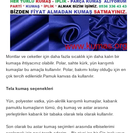
Montlar ve ceketler için daha fazla sıcaklık için daha kalın bir
kumaşa ihtiyacınız olabilir. Polar, sahte kürk, yün karışımlı
kumaşlar bu amaçla kullanılır. Polar, bakımı kolay olduğu için en
çok tercih edilenidir.Pamuk kanvas da kullanılır.
Tela kumaş seçenekleri
Yün, polyester vatka, yün-akrilik karışımlı kumaşlar, kabarık
pamuklu kumaşların tümü, dış kumaş ve astar arasına
yerleştirilen kabarık bir tabaka olarak tela olarak kullanılır.
Son olarak bu astar kumaş seçimleri arasında elbiselerimi
sıralamak için neyi tercih ederim – Bir giysi ise bir Çin ipek veya