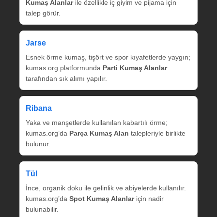
Kumaş Alanlar
ile özellikle iç giyim ve pijama için
talep görür.
Jarse
Esnek örme kumaş, tişört ve spor kıyafetlerde yaygın;
kumas.org platformunda
Parti Kumaş Alanlar
tarafından sık alımı yapılır.
Ribana
Yaka ve manşetlerde kullanılan kabartılı örme;
kumas.org’da
Parça Kumaş Alan
talepleriyle birlikte
bulunur.
Tül
İnce, organik doku ile gelinlik ve abiyelerde kullanılır.
kumas.org’da
Spot Kumaş Alanlar
için nadir
bulunabilir.