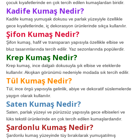
çocuk kıyafetlerinde en çok tercih edilen kumaşlardan biridir.
Kadife Kumaş Nedir?
Kadife kumaş yumuşak dokusu ve parlak yüzeyiyle özellikle
gece kıyafetlerinde, iç dekorasyon ürünlerinde sıkça kullanılır.
Şifon Kumaş Nedir?
Şifon kumaş, hafif ve transparan yapısıyla özellikle elbise ve
bluz tasarımlarında tercih edilir. Yaz sezonlarında popülerdir.
Krep Kumaş Nedir?
Krep kumaş, ince dalgalı dokusuyla şık elbise ve eteklerde
kullanılır. Akışkan görünümü nedeniyle modada sık tercih edilir.
Tül Kumaş Nedir?
Tül, ince örgü yapısıyla gelinlik, abiye ve dekoratif süslemelerde
yaygın olarak kullanılır.
Saten Kumaş Nedir?
Saten, parlak yüzeyi ve pürüzsüz yapısıyla gece elbiseleri ve
lüks tekstil ürünlerinde en çok tercih edilen kumaşlardandır.
Şardonlu Kumaş Nedir?
Şardonlu kumaş yüzeyinde tüy bırakılarak yumuşatılmış