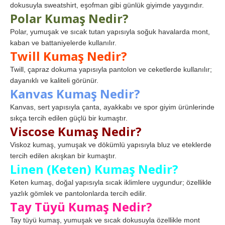
dokusuyla sweatshirt, eşofman gibi günlük giyimde yaygındır.
Polar Kumaş Nedir?
Polar, yumuşak ve sıcak tutan yapısıyla soğuk havalarda mont,
kaban ve battaniyelerde kullanılır.
Twill Kumaş Nedir?
Twill, çapraz dokuma yapısıyla pantolon ve ceketlerde kullanılır;
dayanıklı ve kaliteli görünür.
Kanvas Kumaş Nedir?
Kanvas, sert yapısıyla çanta, ayakkabı ve spor giyim ürünlerinde
sıkça tercih edilen güçlü bir kumaştır.
Viscose Kumaş Nedir?
Viskoz kumaş, yumuşak ve dökümlü yapısıyla bluz ve eteklerde
tercih edilen akışkan bir kumaştır.
Linen (Keten) Kumaş Nedir?
Keten kumaş, doğal yapısıyla sıcak iklimlere uygundur; özellikle
yazlık gömlek ve pantolonlarda tercih edilir.
Tay Tüyü Kumaş Nedir?
Tay tüyü kumaş, yumuşak ve sıcak dokusuyla özellikle mont