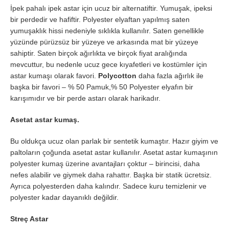
İpek pahalı ipek astar için ucuz bir alternatiftir. Yumuşak, ipeksi
bir perdedir ve hafiftir. Polyester elyaftan yapılmış saten
yumuşaklık hissi nedeniyle sıklıkla kullanılır. Saten genellikle
yüzünde pürüzsüz bir yüzeye ve arkasında mat bir yüzeye
sahiptir. Saten birçok ağırlıkta ve birçok fiyat aralığında
mevcuttur, bu nedenle ucuz gece kıyafetleri ve kostümler için
astar kumaşı olarak favori.
Polycotton
daha fazla ağırlık ile
başka bir favori – % 50 Pamuk,% 50 Polyester elyafın bir
karışımıdır ve bir perde astarı olarak harikadır.
Asetat astar kumaş.
Bu oldukça ucuz olan parlak bir sentetik kumaştır. Hazır giyim ve
paltoların çoğunda asetat astar kullanılır. Asetat astar kumaşının
polyester kumaş üzerine avantajları çoktur – birincisi, daha
nefes alabilir ve giymek daha rahattır. Başka bir statik ücretsiz.
Ayrıca polyesterden daha kalındır. Sadece kuru temizlenir ve
polyester kadar dayanıklı değildir.
Streç Astar