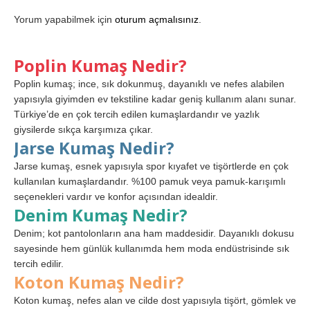
Yorum yapabilmek için
oturum açmalısınız
.
Poplin Kumaş Nedir?
Poplin kumaş; ince, sık dokunmuş, dayanıklı ve nefes alabilen
yapısıyla giyimden ev tekstiline kadar geniş kullanım alanı sunar.
Türkiye’de en çok tercih edilen kumaşlardandır ve yazlık
giysilerde sıkça karşımıza çıkar.
Jarse Kumaş Nedir?
Jarse kumaş, esnek yapısıyla spor kıyafet ve tişörtlerde en çok
kullanılan kumaşlardandır. %100 pamuk veya pamuk-karışımlı
seçenekleri vardır ve konfor açısından idealdir.
Denim Kumaş Nedir?
Denim; kot pantolonların ana ham maddesidir. Dayanıklı dokusu
sayesinde hem günlük kullanımda hem moda endüstrisinde sık
tercih edilir.
Koton Kumaş Nedir?
Koton kumaş, nefes alan ve cilde dost yapısıyla tişört, gömlek ve