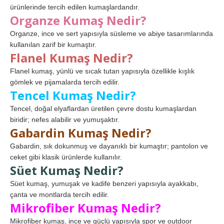
ürünlerinde tercih edilen kumaşlardandır.
Organze Kumaş Nedir?
Organze, ince ve sert yapısıyla süsleme ve abiye tasarımlarında
kullanılan zarif bir kumaştır.
Flanel Kumaş Nedir?
Flanel kumaş, yünlü ve sıcak tutan yapısıyla özellikle kışlık
gömlek ve pijamalarda tercih edilir.
Tencel Kumaş Nedir?
Tencel, doğal elyaflardan üretilen çevre dostu kumaşlardan
biridir; nefes alabilir ve yumuşaktır.
Gabardin Kumaş Nedir?
Gabardin, sık dokunmuş ve dayanıklı bir kumaştır; pantolon ve
ceket gibi klasik ürünlerde kullanılır.
Süet Kumaş Nedir?
Süet kumaş, yumuşak ve kadife benzeri yapısıyla ayakkabı,
çanta ve montlarda tercih edilir.
Mikrofiber Kumaş Nedir?
Mikrofiber kumaş, ince ve güçlü yapısıyla spor ve outdoor