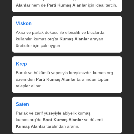
Alanlar
hem de
Parti Kumaş Alanlar
için ideal tercih.
Viskon
Akıcı ve parlak dokusu ile elbiselik ve bluzlarda
kullanılır. kumas.org’ta
Kumaş Alanlar
arayan
üreticiler için çok uygun.
Krep
Buruk ve bükümlü yapısıyla kırışıksızdır. kumas.org
üzerinden
Parti Kumaş Alanlar
tarafından toptan
talepler alınır.
Saten
Parlak ve zarif yüzeyiyle abiyelik kumaş.
kumas.org’da
Spot Kumaş Alanlar
ve düzenli
Kumaş Alanlar
tarafından aranır.