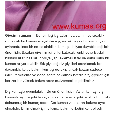
Giysinin amacı
– Bu, bir kişi kış aylarında yalıtım ve sıcaklık
için sıcak bir kumaş isteyebileceği, ancak başka bir kişinin yaz
aylarında ince bir nefes alabilen kumaşa ihtiyaç duyabileceği için
önemlidir. Bazıları giysinin içine ilgi katacak renkli veya baskılı
kumaşı arar, bazıları giysiye yapı eklemek ister ve daha kalın bir
kumaş arıyor olabilir. Sık giyeceğiniz giysileri astarlamak için
dayanıklı, kolay bakım kumaşı gerekir, ancak bazen sadece
(kuru temizleme ve daha sonra saklamak istediğiniz) giysiler için
benzer bir yüksek bakım astar malzemesi seçebilirsiniz.
Dış kumaşla uyumluluk – Bu en önemlisidir. Astar kumaş, dış
kumaşla aynı ağırlıkta veya biraz daha az ağırlıkta olmalıdır. Sıkı
dokunmuş bir kumaş seçin. Dış kumaş ve astarın bakımı aynı
olmalıdır. Emin olmak için yıkama bakım etiketini kontrol edin