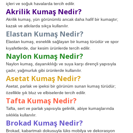
içleri ve soğuk havalarda tercih edilir.
Akrilik Kumaş Nedir?
Akrilik kumaş, yün görünümlü ancak daha hafif bir kumaştır;
kazak ve atkılarda sıkça kullanılır.
Elastan Kumaş Nedir?
Elastan kumaş, esneklik sağlayan bir kumaş türüdür ve spor
kıyafetlerde, dar kesim ürünlerde tercih edilir.
Naylon Kumaş Nedir?
Naylon kumaş, dayanıklılığı ve suya karşı dirençli yapısıyla
çadır, yağmurluk gibi ürünlerde kullanılır.
Asetat Kumaş Nedir?
Asetat, parlak ve ipeksi bir görünüm sunan kumaş türüdür;
özellikle şık bluz ve elbiselerde tercih edilir.
Tafta Kumaş Nedir?
Tafta, sert ve parlak yapısıyla gelinlik, abiye kumaşlarında
sıklıkla kullanılır.
Brokad Kumaş Nedir?
Brokad, kabartmalı dokusuyla lüks mobilya ve dekorasyon