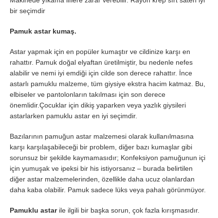
bir seçimdir
Pamuk astar kumaş.
Astar yapmak için en popüler kumaştır ve cildinize karşı en
rahattır. Pamuk doğal elyaftan üretilmiştir, bu nedenle nefes
alabilir ve nemi iyi emdiği için cilde son derece rahattır. İnce
astarlı pamuklu malzeme, tüm giysiye ekstra hacim katmaz. Bu,
elbiseler ve pantolonların takılması için son derece
önemlidir.Çocuklar için dikiş yaparken veya yazlık giysileri
astarlarken pamuklu astar en iyi seçimdir.
Bazılarının pamuğun astar malzemesi olarak kullanılmasına
karşı karşılaşabileceği bir problem, diğer bazı kumaşlar gibi
sorunsuz bir şekilde kaymamasıdır; Konfeksiyon pamuğunun içi
için yumuşak ve ipeksi bir his istiyorsanız – burada belirtilen
diğer astar malzemelerinden, özellikle daha ucuz olanlardan
daha kaba olabilir. Pamuk sadece lüks veya pahalı görünmüyor.
Pamuklu astar
ile ilgili bir başka sorun, çok fazla kırışmasıdır.