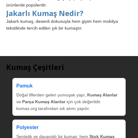
ürünlerde popülerdir.
Jakarlı Kumaş Nedir?
Jakarlı kumaş, desenli dokusuyla hem giyim hem mobilya
tekstilinde tercih edilen şık bir kumaştır.
Kumaş Çeşitleri
Pamuk
Doğal liflerden gelen yumuşak yapı,
Kumaş Alanlar
ve
Parça Kumaş Alanlar
için çok değerlidir.
kumas.org tarafından sık alımı yapılır.
Polyester
Sentetik ve dayanıklı bir kumaş; hem
Stok Kumaş