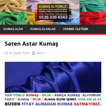
KUMAŞ ALAN
KUMAŞ ALANLAR
YERIMIZ / İLETIŞIM
Saten Astar Kumaş
18 Şubat 2020
admin