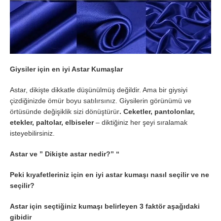
Giysiler için en iyi Astar Kumaşlar
Astar, dikişte dikkatle düşünülmüş değildir. Ama bir giysiyi
çizdiğinizde ömür boyu satılırsınız. Giysilerin görünümü ve
örtüsünde değişiklik sizi dönüştürür
. Ceketler, pantolonlar,
etekler, paltolar, elbiseler
– diktiğiniz her şeyi sıralamak
isteyebilirsiniz.
Astar ve ” Dikişte astar nedir?” “
Peki kıyafetleriniz için en iyi astar kumaşı nasıl seçilir ve ne
seçilir?
Astar için seçtiğiniz kumaşı belirleyen 3 faktör aşağıdaki
gibidir