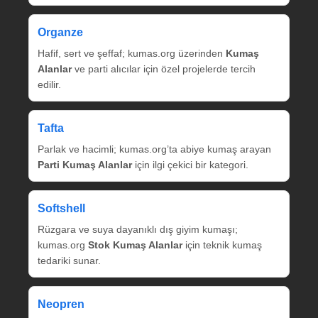
Organze
Hafif, sert ve şeffaf; kumas.org üzerinden
Kumaş
Alanlar
ve parti alıcılar için özel projelerde tercih
edilir.
Tafta
Parlak ve hacimli; kumas.org’ta abiye kumaş arayan
Parti Kumaş Alanlar
için ilgi çekici bir kategori.
Softshell
Rüzgara ve suya dayanıklı dış giyim kumaşı;
kumas.org
Stok Kumaş Alanlar
için teknik kumaş
tedariki sunar.
Neopren