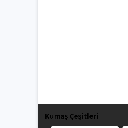
Kumaş Çeşitleri