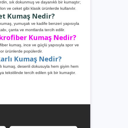
din, sık dokunmuş ve dayanıklı bir kumaştır;
lon ve ceket gibi klasik ürünlerde kullanılır.
et Kumaş Nedir?
kumaş, yumuşak ve kadife benzeri yapısıyla
abı, çanta ve montlarda tercih edilir.
krofiber Kumaş Nedir?
fiber kumaş, ince ve güçlü yapısıyla spor ve
or ürünlerde popülerdir.
karlı Kumaş Nedir?
lı kumaş, desenli dokusuyla hem giyim hem
ya tekstilinde tercih edilen şık bir kumaştır.