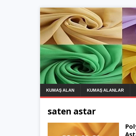
KUMAŞ ALAN
KUMAŞ ALANLAR
saten astar
Pol
Ast