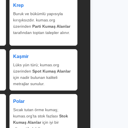
Krep
Buruk ve bükümlü yapısıyla
kırışıksızdır. kumas.org
üzerinden
Parti Kumaş Alanlar
tarafından toptan talepler alınır.
Kaşmir
Lüks yün türü; kumas.org
üzerinden
Spot Kumaş Alanlar
için nadir bulunan kaliteli
metrajlar sunulur.
Polar
Sıcak tutan örme kumaş;
kumas.org’ta stok fazlası
Stok
Kumaş Alanlar
için iyi bir