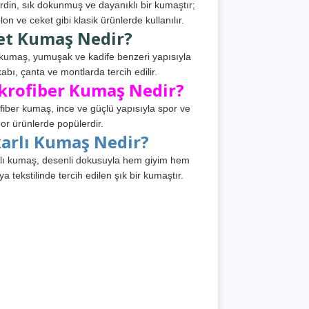
din, sık dokunmuş ve dayanıklı bir kumaştır;
lon ve ceket gibi klasik ürünlerde kullanılır.
et Kumaş Nedir?
kumaş, yumuşak ve kadife benzeri yapısıyla
abı, çanta ve montlarda tercih edilir.
krofiber Kumaş Nedir?
fiber kumaş, ince ve güçlü yapısıyla spor ve
or ürünlerde popülerdir.
karlı Kumaş Nedir?
lı kumaş, desenli dokusuyla hem giyim hem
ya tekstilinde tercih edilen şık bir kumaştır.