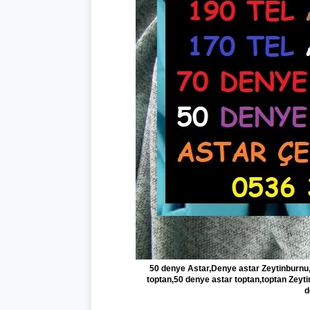
50 denye Astar,Denye astar Zeytinburnu,
toptan,50 denye astar toptan,toptan Zeyt
d