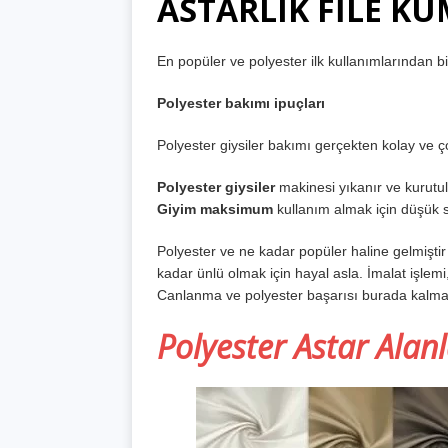
ASTARLIK FİLE KU
En popüler ve polyester ilk kullanımlarından b
Polyester bakımı ipuçları
Polyester giysiler bakımı gerçekten kolay ve ç
Polyester giysiler
makinesi yıkanır ve kurutulu
Giyim maksimum
kullanım almak için düşük 
Polyester ve ne kadar popüler haline gelmiştir 
kadar ünlü olmak için hayal asla. İmalat işlemi
Canlanma ve polyester başarısı burada kalm
Polyester Astar Alan