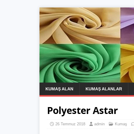
KUMAŞ ALAN
KUMAŞ ALANLAR
Polyester Astar
26 Temmuz 2018
admin
Kumaş