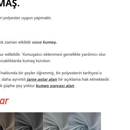
MAŞ.
iri polyester uygun yapmaktı.
ok zaman etkilidir
ucuz kumaş.
r edilebilir. Yumuşatıcı eklenmesi genellikle yardımcı olur.
sıcaklıklarda kumaş kurutun.
hakkında bir şeyler öğrenmiş, bir polyesterin tarihçesi o
, daha ayrıntılı
jarse astar alan
bir açıklama hak etmektedir.
ak şüphe şey yoktur
kumaş parçası alan
.
lar