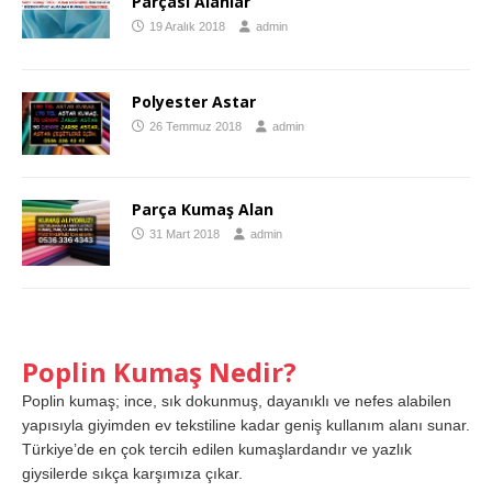
Parçası Alanlar
19 Aralık 2018
admin
Polyester Astar
26 Temmuz 2018
admin
Parça Kumaş Alan
31 Mart 2018
admin
Poplin Kumaş Nedir?
Poplin kumaş; ince, sık dokunmuş, dayanıklı ve nefes alabilen
yapısıyla giyimden ev tekstiline kadar geniş kullanım alanı sunar.
Türkiye’de en çok tercih edilen kumaşlardandır ve yazlık
giysilerde sıkça karşımıza çıkar.