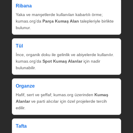
Ribana
Yaka ve manşetlerde kullanılan kabartılı örme;
kumas.org’da
Parça Kumaş Alan
talepleriyle birlikte
bulunur.
Tül
İnce, organik doku ile gelinlik ve abiyelerde kullanılır.
kumas.org’da
Spot Kumaş Alanlar
için nadir
bulunabilir.
Organze
Hafif, sert ve şeffaf; kumas.org üzerinden
Kumaş
Alanlar
ve parti alıcılar için özel projelerde tercih
edilir.
Tafta