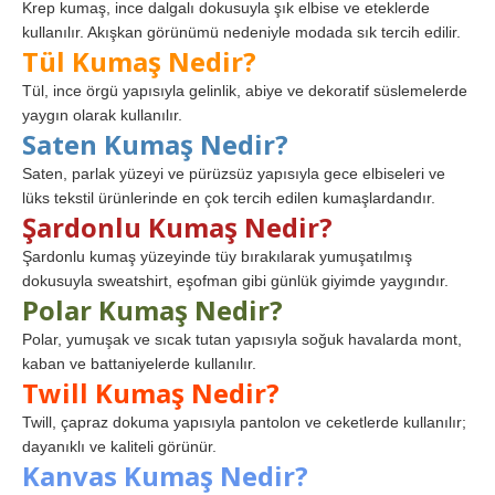
Krep kumaş, ince dalgalı dokusuyla şık elbise ve eteklerde
kullanılır. Akışkan görünümü nedeniyle modada sık tercih edilir.
Tül Kumaş Nedir?
Tül, ince örgü yapısıyla gelinlik, abiye ve dekoratif süslemelerde
yaygın olarak kullanılır.
Saten Kumaş Nedir?
Saten, parlak yüzeyi ve pürüzsüz yapısıyla gece elbiseleri ve
lüks tekstil ürünlerinde en çok tercih edilen kumaşlardandır.
Şardonlu Kumaş Nedir?
Şardonlu kumaş yüzeyinde tüy bırakılarak yumuşatılmış
dokusuyla sweatshirt, eşofman gibi günlük giyimde yaygındır.
Polar Kumaş Nedir?
Polar, yumuşak ve sıcak tutan yapısıyla soğuk havalarda mont,
kaban ve battaniyelerde kullanılır.
Twill Kumaş Nedir?
Twill, çapraz dokuma yapısıyla pantolon ve ceketlerde kullanılır;
dayanıklı ve kaliteli görünür.
Kanvas Kumaş Nedir?