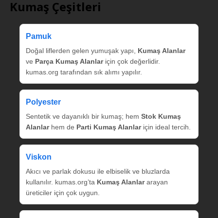
Kumaş Çeşitleri
Pamuk
Doğal liflerden gelen yumuşak yapı,
Kumaş Alanlar
ve
Parça Kumaş Alanlar
için çok değerlidir.
kumas.org tarafından sık alımı yapılır.
Polyester
Sentetik ve dayanıklı bir kumaş; hem
Stok Kumaş
Alanlar
hem de
Parti Kumaş Alanlar
için ideal tercih.
Viskon
Akıcı ve parlak dokusu ile elbiselik ve bluzlarda
kullanılır. kumas.org’ta
Kumaş Alanlar
arayan
üreticiler için çok uygun.