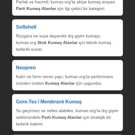
Parlak ve hacimli; kumas.org’ta abiye kumaş arayan
Parti Kumaş Alanlar
için ilgi çekici bir kategori.
Softshell
Rüzgara ve suya dayanıklı dış giyim kumaşı;
kumas.org
Stok Kumaş Alanlar
için teknik kumaş
tedariki sunar.
Neopren
Kalın ve form veren yapı; kumas.org’ta performans
ürünleri üreten
Kumaş Alanlar
için uygundur.
Gore‑Tex / Membranlı Kumaş
Su geçirmez ve nefes alabilen; kumas.org’ta dış giyim
sektöründeki
Parti Kumaş Alanlar
için stratejik bir
tedarik kalemi.