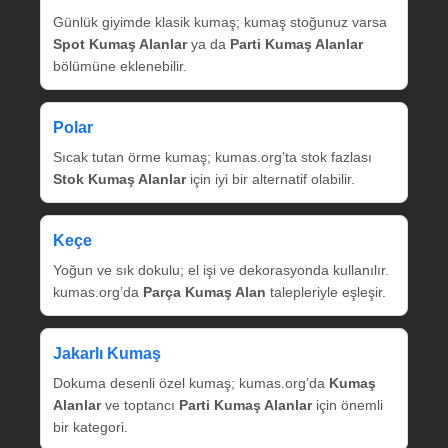
Günlük giyimde klasik kumaş; kumaş stoğunuz varsa
Spot Kumaş Alanlar
ya da
Parti Kumaş Alanlar
bölümüne eklenebilir.
Polar
Sıcak tutan örme kumaş; kumas.org’ta stok fazlası
Stok Kumaş Alanlar
için iyi bir alternatif olabilir.
Keçe
Yoğun ve sık dokulu; el işi ve dekorasyonda kullanılır.
kumas.org’da
Parça Kumaş Alan
talepleriyle eşleşir.
Jakarlı Kumaş
Dokuma desenli özel kumaş; kumas.org’da
Kumaş
Alanlar
ve toptancı
Parti Kumaş Alanlar
için önemli
bir kategori.