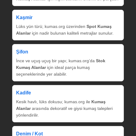
Kaşmir
Lüks yün türü; kumas.org üzerinden
Spot Kumaş
Alanlar
için nadir bulunan kaliteli metrajlar sunulur.
Şifon
İnce ve uçuş uçuş bir yapı; kumas.org’da
Stok
Kumaş Alanlar
için ideal parça kumaş
seçeneklerinde yer alabilir.
Kadife
Kesik havlı, lüks dokusu; kumas.org ile
Kumaş
Alanlar
arasında dekoratif ve giysi kumaş talepleri
yönlendirilir.
Denim / Kot