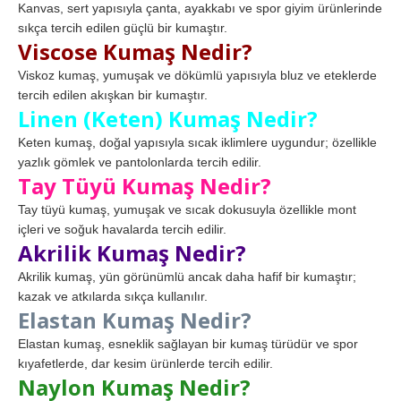
Kanvas, sert yapısıyla çanta, ayakkabı ve spor giyim ürünlerinde
sıkça tercih edilen güçlü bir kumaştır.
Viscose Kumaş Nedir?
Viskoz kumaş, yumuşak ve dökümlü yapısıyla bluz ve eteklerde
tercih edilen akışkan bir kumaştır.
Linen (Keten) Kumaş Nedir?
Keten kumaş, doğal yapısıyla sıcak iklimlere uygundur; özellikle
yazlık gömlek ve pantolonlarda tercih edilir.
Tay Tüyü Kumaş Nedir?
Tay tüyü kumaş, yumuşak ve sıcak dokusuyla özellikle mont
içleri ve soğuk havalarda tercih edilir.
Akrilik Kumaş Nedir?
Akrilik kumaş, yün görünümlü ancak daha hafif bir kumaştır;
kazak ve atkılarda sıkça kullanılır.
Elastan Kumaş Nedir?
Elastan kumaş, esneklik sağlayan bir kumaş türüdür ve spor
kıyafetlerde, dar kesim ürünlerde tercih edilir.
Naylon Kumaş Nedir?