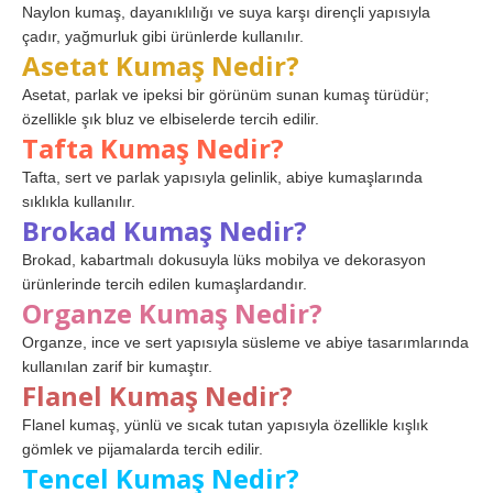
Naylon kumaş, dayanıklılığı ve suya karşı dirençli yapısıyla
çadır, yağmurluk gibi ürünlerde kullanılır.
Asetat Kumaş Nedir?
Asetat, parlak ve ipeksi bir görünüm sunan kumaş türüdür;
özellikle şık bluz ve elbiselerde tercih edilir.
Tafta Kumaş Nedir?
Tafta, sert ve parlak yapısıyla gelinlik, abiye kumaşlarında
sıklıkla kullanılır.
Brokad Kumaş Nedir?
Brokad, kabartmalı dokusuyla lüks mobilya ve dekorasyon
ürünlerinde tercih edilen kumaşlardandır.
Organze Kumaş Nedir?
Organze, ince ve sert yapısıyla süsleme ve abiye tasarımlarında
kullanılan zarif bir kumaştır.
Flanel Kumaş Nedir?
Flanel kumaş, yünlü ve sıcak tutan yapısıyla özellikle kışlık
gömlek ve pijamalarda tercih edilir.
Tencel Kumaş Nedir?