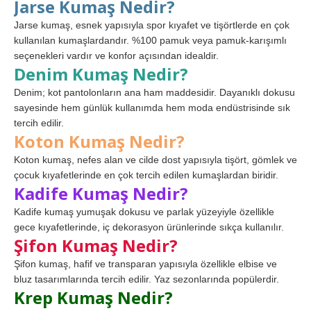
Jarse Kumaş Nedir?
Jarse kumaş, esnek yapısıyla spor kıyafet ve tişörtlerde en çok
kullanılan kumaşlardandır. %100 pamuk veya pamuk-karışımlı
seçenekleri vardır ve konfor açısından idealdir.
Denim Kumaş Nedir?
Denim; kot pantolonların ana ham maddesidir. Dayanıklı dokusu
sayesinde hem günlük kullanımda hem moda endüstrisinde sık
tercih edilir.
Koton Kumaş Nedir?
Koton kumaş, nefes alan ve cilde dost yapısıyla tişört, gömlek ve
çocuk kıyafetlerinde en çok tercih edilen kumaşlardan biridir.
Kadife Kumaş Nedir?
Kadife kumaş yumuşak dokusu ve parlak yüzeyiyle özellikle
gece kıyafetlerinde, iç dekorasyon ürünlerinde sıkça kullanılır.
Şifon Kumaş Nedir?
Şifon kumaş, hafif ve transparan yapısıyla özellikle elbise ve
bluz tasarımlarında tercih edilir. Yaz sezonlarında popülerdir.
Krep Kumaş Nedir?