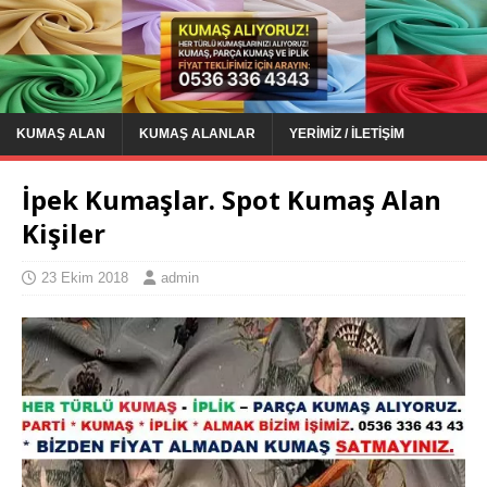
KUMAŞ ALAN
KUMAŞ ALANLAR
YERIMIZ / İLETIŞIM
İpek Kumaşlar. Spot Kumaş Alan
Kişiler
23 Ekim 2018
admin