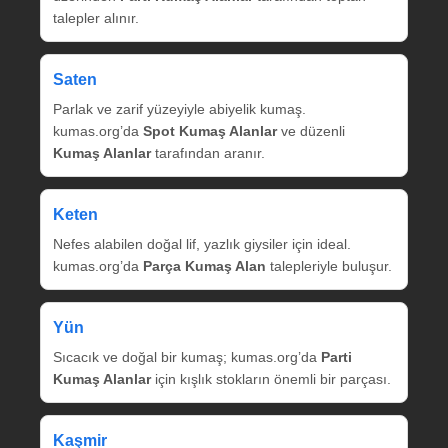
talepler alınır.
Saten
Parlak ve zarif yüzeyiyle abiyelik kumaş.
kumas.org’da
Spot Kumaş Alanlar
ve düzenli
Kumaş Alanlar
tarafından aranır.
Keten
Nefes alabilen doğal lif, yazlık giysiler için ideal.
kumas.org’da
Parça Kumaş Alan
talepleriyle buluşur.
Yün
Sıcacık ve doğal bir kumaş; kumas.org’da
Parti
Kumaş Alanlar
için kışlık stokların önemli bir parçası.
Kaşmir