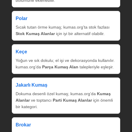
bölümüne eklenebilir.
Polar
Sıcak tutan örme kumaş; kumas.org’ta stok fazlası
Stok Kumaş Alanlar
için iyi bir alternatif olabilir.
Keçe
Yoğun ve sık dokulu; el işi ve dekorasyonda kullanılır.
kumas.org’da
Parça Kumaş Alan
talepleriyle eşleşir.
Jakarlı Kumaş
Dokuma desenli özel kumaş; kumas.org’da
Kumaş
Alanlar
ve toptancı
Parti Kumaş Alanlar
için önemli
bir kategori.
Brokar