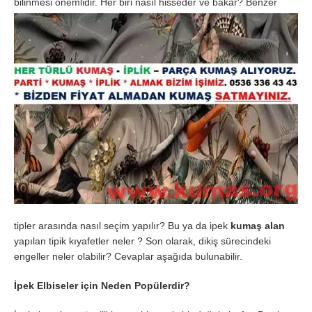
bilinmesi önemlidir. Her biri nasıl hisseder ve
bakar? Benzer
tipler arasında nasıl seçim yapılır? Bu ya da ipek
kumaş alan
yapılan tipik kıyafetler neler ? Son olarak, dikiş sürecindeki
engeller neler olabilir? Cevaplar aşağıda bulunabilir.
İpek Elbiseler için Neden Popülerdir?