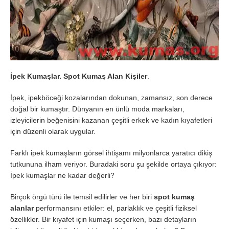
İpek Kumaşlar. Spot Kumaş Alan Kişiler
.
İpek, ipekböceği kozalarından dokunan, zamansız, son derece
doğal bir kumaştır. Dünyanın en ünlü moda markaları,
izleyicilerin beğenisini kazanan çeşitli erkek ve kadın kıyafetleri
için düzenli olarak uygular.
Farklı ipek kumaşların görsel ihtişamı milyonlarca yaratıcı dikiş
tutkununa ilham veriyor. Buradaki soru şu şekilde ortaya çıkıyor:
İpek kumaşlar ne kadar değerli?
Birçok örgü türü ile temsil edilirler ve her biri
spot kumaş
alanlar
performansını etkiler: el, parlaklık ve çeşitli fiziksel
özellikler. Bir kıyafet için kumaşı seçerken, bazı detayların