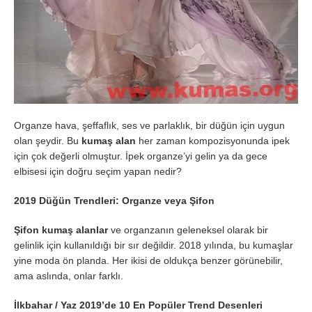
Organze hava, şeffaflık, ses ve parlaklık, bir düğün için uygun
olan şeydir. Bu
kumaş alan
her zaman kompozisyonunda ipek
için çok değerli olmuştur. İpek organze’yi gelin ya da gece
elbisesi için doğru seçim yapan nedir?
2019 Düğün Trendleri: Organze veya Şifon
Şifon kumaş alanlar
ve organzanın geleneksel olarak bir
gelinlik için kullanıldığı bir sır değildir. 2018 yılında, bu kumaşlar
yine moda ön planda. Her ikisi de oldukça benzer görünebilir,
ama aslında, onlar farklı.
İlkbahar / Yaz 2019’de 10 En Popüler Trend Desenleri