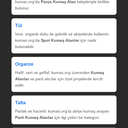
kumas.org’da
Parça Kumaş Alan
talepleriyle birlikte
bulunur.
Tül
İnce, organik doku ile gelinlik ve abiyelerde kullanılır.
kumas.org’da
Spot Kumaş Alanlar
için nadir
bulunabilir.
Organze
Hafif, sert ve şeffaf; kumas.org üzerinden
Kumaş
Alanlar
ve parti alıcılar için özel projelerde tercih
edilir.
Tafta
Parlak ve hacimli; kumas.org’ta abiye kumaş arayan
Parti Kumaş Alanlar
için ilgi çekici bir kategori.