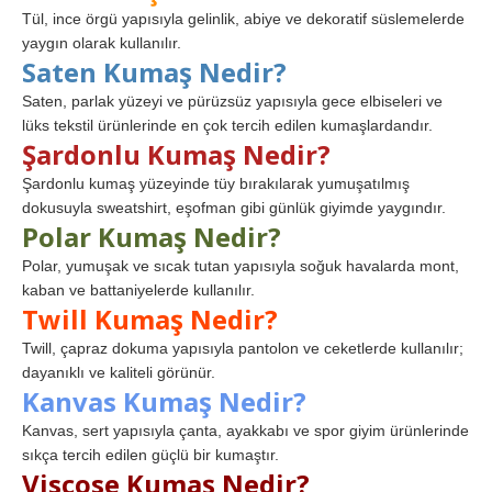
Tül, ince örgü yapısıyla gelinlik, abiye ve dekoratif süslemelerde
yaygın olarak kullanılır.
Saten Kumaş Nedir?
Saten, parlak yüzeyi ve pürüzsüz yapısıyla gece elbiseleri ve
lüks tekstil ürünlerinde en çok tercih edilen kumaşlardandır.
Şardonlu Kumaş Nedir?
Şardonlu kumaş yüzeyinde tüy bırakılarak yumuşatılmış
dokusuyla sweatshirt, eşofman gibi günlük giyimde yaygındır.
Polar Kumaş Nedir?
Polar, yumuşak ve sıcak tutan yapısıyla soğuk havalarda mont,
kaban ve battaniyelerde kullanılır.
Twill Kumaş Nedir?
Twill, çapraz dokuma yapısıyla pantolon ve ceketlerde kullanılır;
dayanıklı ve kaliteli görünür.
Kanvas Kumaş Nedir?
Kanvas, sert yapısıyla çanta, ayakkabı ve spor giyim ürünlerinde
sıkça tercih edilen güçlü bir kumaştır.
Viscose Kumaş Nedir?