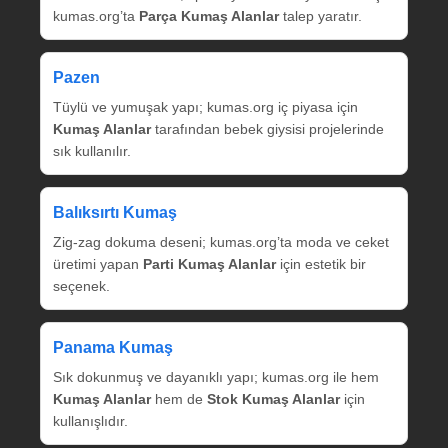
kumas.org’ta
Parça Kumaş Alanlar
talep yaratır.
Pazen
Tüylü ve yumuşak yapı; kumas.org iç piyasa için
Kumaş Alanlar
tarafından bebek giysisi projelerinde
sık kullanılır.
Balıksırtı Kumaş
Zig‑zag dokuma deseni; kumas.org’ta moda ve ceket
üretimi yapan
Parti Kumaş Alanlar
için estetik bir
seçenek.
Panama Kumaş
Sık dokunmuş ve dayanıklı yapı; kumas.org ile hem
Kumaş Alanlar
hem de
Stok Kumaş Alanlar
için
kullanışlıdır.