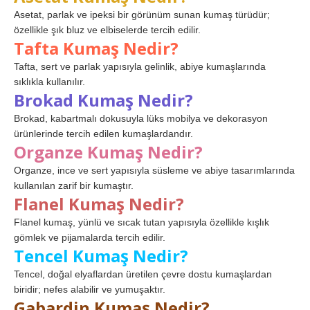
Asetat, parlak ve ipeksi bir görünüm sunan kumaş türüdür;
özellikle şık bluz ve elbiselerde tercih edilir.
Tafta Kumaş Nedir?
Tafta, sert ve parlak yapısıyla gelinlik, abiye kumaşlarında
sıklıkla kullanılır.
Brokad Kumaş Nedir?
Brokad, kabartmalı dokusuyla lüks mobilya ve dekorasyon
ürünlerinde tercih edilen kumaşlardandır.
Organze Kumaş Nedir?
Organze, ince ve sert yapısıyla süsleme ve abiye tasarımlarında
kullanılan zarif bir kumaştır.
Flanel Kumaş Nedir?
Flanel kumaş, yünlü ve sıcak tutan yapısıyla özellikle kışlık
gömlek ve pijamalarda tercih edilir.
Tencel Kumaş Nedir?
Tencel, doğal elyaflardan üretilen çevre dostu kumaşlardan
biridir; nefes alabilir ve yumuşaktır.
Gabardin Kumaş Nedir?