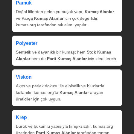
Pamuk
Doğal liflerden gelen yumuşak yapı,
Kumaş Alanlar
ve
Parça Kumaş Alanlar
için çok değerlidir.
kumas.org tarafından sık alımı yapılır.
Polyester
Sentetik ve dayanıklı bir kumaş; hem
Stok Kumaş
Alanlar
hem de
Parti Kumaş Alanlar
için ideal tercih.
Viskon
Akıcı ve parlak dokusu ile elbiselik ve bluzlarda
kullanılır. kumas.org’ta
Kumaş Alanlar
arayan
üreticiler için çok uygun.
Krep
Buruk ve bükümlü yapısıyla kırışıksızdır. kumas.org
üzerinden
Parti Kumaş Alanlar
tarafından toptan