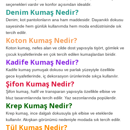
seçenekleri vardır ve konfor açısından idealdir.
Denim Kumaş Nedir?
Denim; kot pantolonların ana ham maddesidir. Dayanıklı dokusu
sayesinde hem günlük kullanımda hem moda endüstrisinde sık
tercih edilir.
Koton Kumaş Nedir?
Koton kumaş, nefes alan ve cilde dost yapısıyla tişört, gömlek ve
çocuk kıyafetlerinde en çok tercih edilen kumaşlardan biridir.
Kadife Kumaş Nedir?
Kadife kumaş yumuşak dokusu ve parlak yüzeyiyle özellikle
gece kıyafetlerinde, iç dekorasyon ürünlerinde sıkça kullanılır.
Şifon Kumaş Nedir?
Şifon kumaş, hafif ve transparan yapısıyla özellikle elbise ve
bluz tasarımlarında tercih edilir. Yaz sezonlarında popülerdir.
Krep Kumaş Nedir?
Krep kumaş, ince dalgalı dokusuyla şık elbise ve eteklerde
kullanılır. Akışkan görünümü nedeniyle modada sık tercih edilir.
Tül Kumaş Nedir?