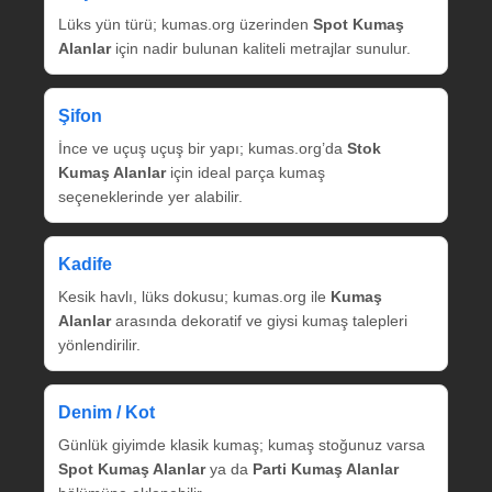
Lüks yün türü; kumas.org üzerinden
Spot Kumaş
Alanlar
için nadir bulunan kaliteli metrajlar sunulur.
Şifon
İnce ve uçuş uçuş bir yapı; kumas.org’da
Stok
Kumaş Alanlar
için ideal parça kumaş
seçeneklerinde yer alabilir.
Kadife
Kesik havlı, lüks dokusu; kumas.org ile
Kumaş
Alanlar
arasında dekoratif ve giysi kumaş talepleri
yönlendirilir.
Denim / Kot
Günlük giyimde klasik kumaş; kumaş stoğunuz varsa
Spot Kumaş Alanlar
ya da
Parti Kumaş Alanlar