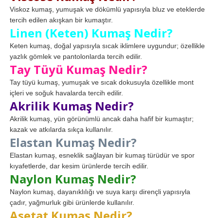
Viskoz kumaş, yumuşak ve dökümlü yapısıyla bluz ve eteklerde
tercih edilen akışkan bir kumaştır.
Linen (Keten) Kumaş Nedir?
Keten kumaş, doğal yapısıyla sıcak iklimlere uygundur; özellikle
yazlık gömlek ve pantolonlarda tercih edilir.
Tay Tüyü Kumaş Nedir?
Tay tüyü kumaş, yumuşak ve sıcak dokusuyla özellikle mont
içleri ve soğuk havalarda tercih edilir.
Akrilik Kumaş Nedir?
Akrilik kumaş, yün görünümlü ancak daha hafif bir kumaştır;
kazak ve atkılarda sıkça kullanılır.
Elastan Kumaş Nedir?
Elastan kumaş, esneklik sağlayan bir kumaş türüdür ve spor
kıyafetlerde, dar kesim ürünlerde tercih edilir.
Naylon Kumaş Nedir?
Naylon kumaş, dayanıklılığı ve suya karşı dirençli yapısıyla
çadır, yağmurluk gibi ürünlerde kullanılır.
Asetat Kumaş Nedir?