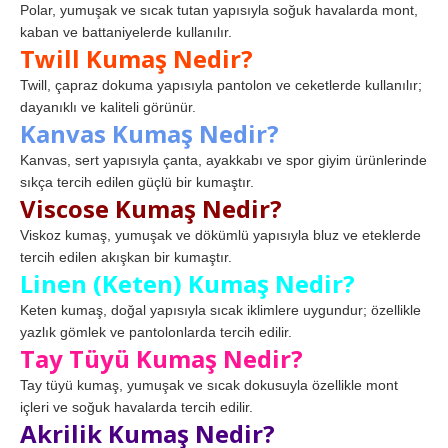
Polar, yumuşak ve sıcak tutan yapısıyla soğuk havalarda mont,
kaban ve battaniyelerde kullanılır.
Twill Kumaş Nedir?
Twill, çapraz dokuma yapısıyla pantolon ve ceketlerde kullanılır;
dayanıklı ve kaliteli görünür.
Kanvas Kumaş Nedir?
Kanvas, sert yapısıyla çanta, ayakkabı ve spor giyim ürünlerinde
sıkça tercih edilen güçlü bir kumaştır.
Viscose Kumaş Nedir?
Viskoz kumaş, yumuşak ve dökümlü yapısıyla bluz ve eteklerde
tercih edilen akışkan bir kumaştır.
Linen (Keten) Kumaş Nedir?
Keten kumaş, doğal yapısıyla sıcak iklimlere uygundur; özellikle
yazlık gömlek ve pantolonlarda tercih edilir.
Tay Tüyü Kumaş Nedir?
Tay tüyü kumaş, yumuşak ve sıcak dokusuyla özellikle mont
içleri ve soğuk havalarda tercih edilir.
Akrilik Kumaş Nedir?