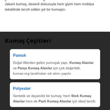
Jakarlı kumaş, desenli dokusuyla hem giyim hem mobilya
tekstilinde tercih edilen şık bir kumaştır.
Kumaş Çeşitleri
Pamuk
Doğal liflerden gelen yumuşak yapı,
Kumaş Alanlar
ve
Parça Kumaş Alanlar
için çok değerlidir.
kumas.org tarafından sık alımı yapılır.
Polyester
Sentetik ve dayanıklı bir kumaş; hem
Stok Kumaş
Alanlar
hem de
Parti Kumaş Alanlar
için ideal tercih.