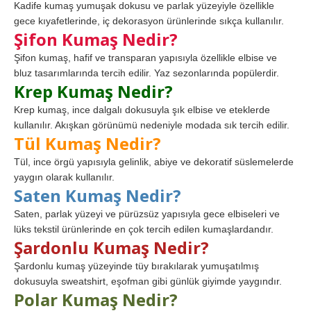
Kadife kumaş yumuşak dokusu ve parlak yüzeyiyle özellikle
gece kıyafetlerinde, iç dekorasyon ürünlerinde sıkça kullanılır.
Şifon Kumaş Nedir?
Şifon kumaş, hafif ve transparan yapısıyla özellikle elbise ve
bluz tasarımlarında tercih edilir. Yaz sezonlarında popülerdir.
Krep Kumaş Nedir?
Krep kumaş, ince dalgalı dokusuyla şık elbise ve eteklerde
kullanılır. Akışkan görünümü nedeniyle modada sık tercih edilir.
Tül Kumaş Nedir?
Tül, ince örgü yapısıyla gelinlik, abiye ve dekoratif süslemelerde
yaygın olarak kullanılır.
Saten Kumaş Nedir?
Saten, parlak yüzeyi ve pürüzsüz yapısıyla gece elbiseleri ve
lüks tekstil ürünlerinde en çok tercih edilen kumaşlardandır.
Şardonlu Kumaş Nedir?
Şardonlu kumaş yüzeyinde tüy bırakılarak yumuşatılmış
dokusuyla sweatshirt, eşofman gibi günlük giyimde yaygındır.
Polar Kumaş Nedir?