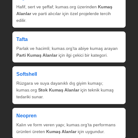
Hafif, sert ve şeffaf; kumas.org üzerinden
Kumaş
Alanlar
ve parti alıcılar için özel projelerde tercih
edilir.
Tafta
Parlak ve hacimli; kumas.org’ta abiye kumaş arayan
Parti Kumaş Alanlar
için ilgi çekici bir kategori.
Softshell
Rüzgara ve suya dayanıklı dış giyim kumaşı;
kumas.org
Stok Kumaş Alanlar
için teknik kumaş
tedariki sunar.
Neopren
Kalın ve form veren yapı; kumas.org’ta performans
ürünleri üreten
Kumaş Alanlar
için uygundur.