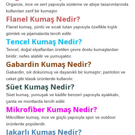
Organze, ince ve sert yapısıyla süsleme ve abiye tasarımlarında
kullanılan zarif bir kumaştır.
Flanel Kumaş Nedir?
Flanel kumaş, yünlü ve sıcak tutan yapısıyla özellikle kışlık
gömlek ve pijamalarda tercih edilir.
Tencel Kumaş Nedir?
Tencel, doğal elyaflardan üretilen çevre dostu kumaşlardan
biridir; nefes alabilir ve yumuşaktır.
Gabardin Kumaş Nedir?
Gabardin, sık dokunmuş ve dayanıklı bir kumaştır; pantolon ve
ceket gibi klasik ürünlerde kullanılır.
Süet Kumaş Nedir?
Süet kumaş, yumuşak ve kadife benzeri yapısıyla ayakkabı,
çanta ve montlarda tercih edilir.
Mikrofiber Kumaş Nedir?
Mikrofiber kumaş, ince ve güçlü yapısıyla spor ve outdoor
ürünlerde popülerdir.
Jakarlı Kumaş Nedir?