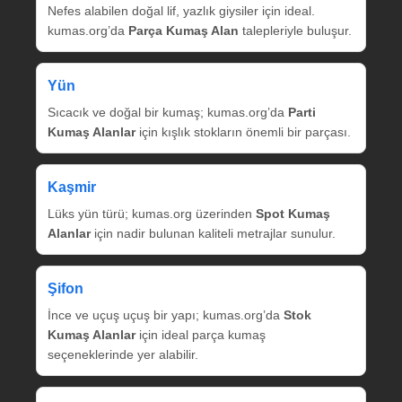
Nefes alabilen doğal lif, yazlık giysiler için ideal.
kumas.org’da
Parça Kumaş Alan
talepleriyle buluşur.
Yün
Sıcacık ve doğal bir kumaş; kumas.org’da
Parti
Kumaş Alanlar
için kışlık stokların önemli bir parçası.
Kaşmir
Lüks yün türü; kumas.org üzerinden
Spot Kumaş
Alanlar
için nadir bulunan kaliteli metrajlar sunulur.
Şifon
İnce ve uçuş uçuş bir yapı; kumas.org’da
Stok
Kumaş Alanlar
için ideal parça kumaş
seçeneklerinde yer alabilir.