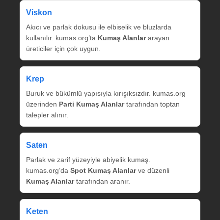
Viskon
Akıcı ve parlak dokusu ile elbiselik ve bluzlarda
kullanılır. kumas.org’ta
Kumaş Alanlar
arayan
üreticiler için çok uygun.
Krep
Buruk ve bükümlü yapısıyla kırışıksızdır. kumas.org
üzerinden
Parti Kumaş Alanlar
tarafından toptan
talepler alınır.
Saten
Parlak ve zarif yüzeyiyle abiyelik kumaş.
kumas.org’da
Spot Kumaş Alanlar
ve düzenli
Kumaş Alanlar
tarafından aranır.
Keten