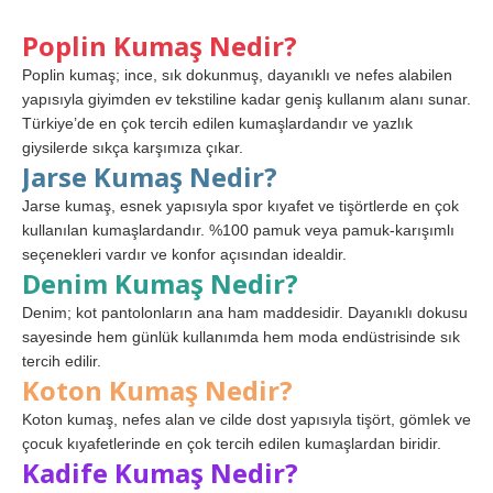
Poplin Kumaş Nedir?
Poplin kumaş; ince, sık dokunmuş, dayanıklı ve nefes alabilen
yapısıyla giyimden ev tekstiline kadar geniş kullanım alanı sunar.
Türkiye’de en çok tercih edilen kumaşlardandır ve yazlık
giysilerde sıkça karşımıza çıkar.
Jarse Kumaş Nedir?
Jarse kumaş, esnek yapısıyla spor kıyafet ve tişörtlerde en çok
kullanılan kumaşlardandır. %100 pamuk veya pamuk-karışımlı
seçenekleri vardır ve konfor açısından idealdir.
Denim Kumaş Nedir?
Denim; kot pantolonların ana ham maddesidir. Dayanıklı dokusu
sayesinde hem günlük kullanımda hem moda endüstrisinde sık
tercih edilir.
Koton Kumaş Nedir?
Koton kumaş, nefes alan ve cilde dost yapısıyla tişört, gömlek ve
çocuk kıyafetlerinde en çok tercih edilen kumaşlardan biridir.
Kadife Kumaş Nedir?