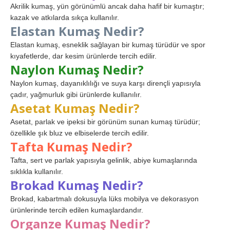
Akrilik kumaş, yün görünümlü ancak daha hafif bir kumaştır;
kazak ve atkılarda sıkça kullanılır.
Elastan Kumaş Nedir?
Elastan kumaş, esneklik sağlayan bir kumaş türüdür ve spor
kıyafetlerde, dar kesim ürünlerde tercih edilir.
Naylon Kumaş Nedir?
Naylon kumaş, dayanıklılığı ve suya karşı dirençli yapısıyla
çadır, yağmurluk gibi ürünlerde kullanılır.
Asetat Kumaş Nedir?
Asetat, parlak ve ipeksi bir görünüm sunan kumaş türüdür;
özellikle şık bluz ve elbiselerde tercih edilir.
Tafta Kumaş Nedir?
Tafta, sert ve parlak yapısıyla gelinlik, abiye kumaşlarında
sıklıkla kullanılır.
Brokad Kumaş Nedir?
Brokad, kabartmalı dokusuyla lüks mobilya ve dekorasyon
ürünlerinde tercih edilen kumaşlardandır.
Organze Kumaş Nedir?