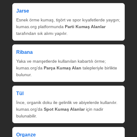
Jarse
Esnek örme kumaş, tişört ve spor kıyafetlerde yaygın;
kumas.org platformunda
Parti Kumaş Alanlar
tarafından sık alımı yapılır.
Ribana
Yaka ve manşetlerde kullanılan kabartılı örme;
kumas.org’da
Parça Kumaş Alan
talepleriyle birlikte
bulunur.
Tül
İnce, organik doku ile gelinlik ve abiyelerde kullanılır.
kumas.org’da
Spot Kumaş Alanlar
için nadir
bulunabilir.
Organze