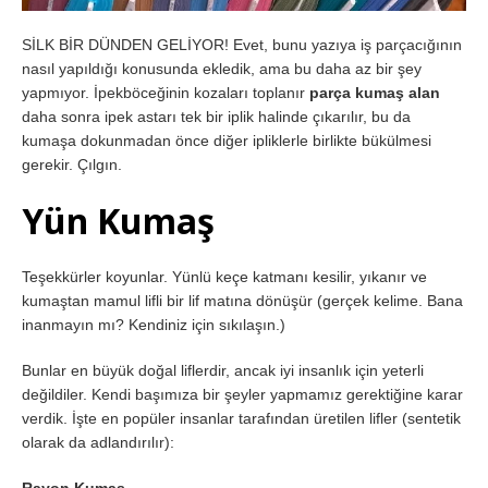
SİLK BİR DÜNDEN GELİYOR! Evet, bunu yazıya iş parçacığının
nasıl yapıldığı konusunda ekledik, ama bu daha az bir şey
yapmıyor. İpekböceğinin kozaları toplanır
parça kumaş alan
daha sonra ipek astarı tek bir iplik halinde çıkarılır, bu da
kumaşa dokunmadan önce diğer ipliklerle birlikte bükülmesi
gerekir. Çılgın.
Yün Kumaş
Teşekkürler koyunlar. Yünlü keçe katmanı kesilir, yıkanır ve
kumaştan mamul lifli bir lif matına dönüşür (gerçek kelime. Bana
inanmayın mı? Kendiniz için sıkılaşın.)
Bunlar en büyük doğal liflerdir, ancak iyi insanlık için yeterli
değildiler. Kendi başımıza bir şeyler yapmamız gerektiğine karar
verdik. İşte en popüler insanlar tarafından üretilen lifler (sentetik
olarak da adlandırılır):