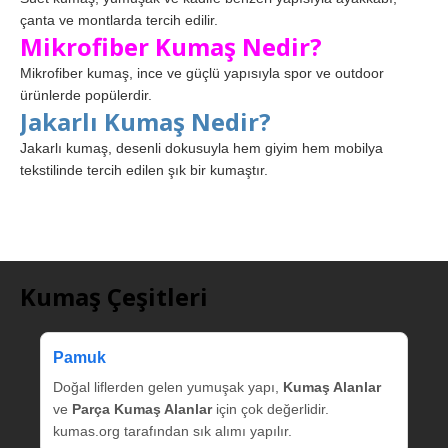
çanta ve montlarda tercih edilir.
Mikrofiber Kumaş Nedir?
Mikrofiber kumaş, ince ve güçlü yapısıyla spor ve outdoor
ürünlerde popülerdir.
Jakarlı Kumaş Nedir?
Jakarlı kumaş, desenli dokusuyla hem giyim hem mobilya
tekstilinde tercih edilen şık bir kumaştır.
Kumaş Çeşitleri
Pamuk
Doğal liflerden gelen yumuşak yapı,
Kumaş Alanlar
ve
Parça Kumaş Alanlar
için çok değerlidir.
kumas.org tarafından sık alımı yapılır.