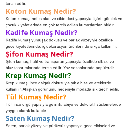
tercih edilir.
Koton Kumaş Nedir?
Koton kumaş, nefes alan ve cilde dost yapısıyla tişört, gömlek ve
çocuk kıyafetlerinde en çok tercih edilen kumaşlardan biridir.
Kadife Kumaş Nedir?
Kadife kumaş yumuşak dokusu ve parlak yüzeyiyle özellikle
gece kıyafetlerinde, iç dekorasyon ürünlerinde sıkça kullanılır.
Şifon Kumaş Nedir?
Şifon kumaş, hafif ve transparan yapısıyla özellikle elbise ve
bluz tasarımlarında tercih edilir. Yaz sezonlarında popülerdir.
Krep Kumaş Nedir?
Krep kumaş, ince dalgalı dokusuyla şık elbise ve eteklerde
kullanılır. Akışkan görünümü nedeniyle modada sık tercih edilir.
Tül Kumaş Nedir?
Tül, ince örgü yapısıyla gelinlik, abiye ve dekoratif süslemelerde
yaygın olarak kullanılır.
Saten Kumaş Nedir?
Saten, parlak yüzeyi ve pürüzsüz yapısıyla gece elbiseleri ve