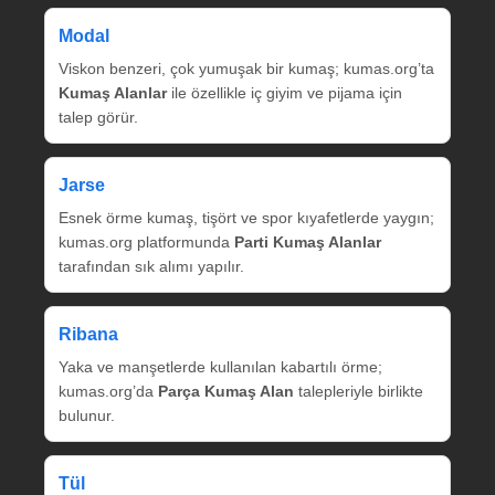
Modal
Viskon benzeri, çok yumuşak bir kumaş; kumas.org’ta
Kumaş Alanlar
ile özellikle iç giyim ve pijama için
talep görür.
Jarse
Esnek örme kumaş, tişört ve spor kıyafetlerde yaygın;
kumas.org platformunda
Parti Kumaş Alanlar
tarafından sık alımı yapılır.
Ribana
Yaka ve manşetlerde kullanılan kabartılı örme;
kumas.org’da
Parça Kumaş Alan
talepleriyle birlikte
bulunur.
Tül