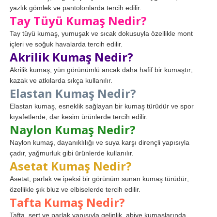
yazlık gömlek ve pantolonlarda tercih edilir.
Tay Tüyü Kumaş Nedir?
Tay tüyü kumaş, yumuşak ve sıcak dokusuyla özellikle mont
içleri ve soğuk havalarda tercih edilir.
Akrilik Kumaş Nedir?
Akrilik kumaş, yün görünümlü ancak daha hafif bir kumaştır;
kazak ve atkılarda sıkça kullanılır.
Elastan Kumaş Nedir?
Elastan kumaş, esneklik sağlayan bir kumaş türüdür ve spor
kıyafetlerde, dar kesim ürünlerde tercih edilir.
Naylon Kumaş Nedir?
Naylon kumaş, dayanıklılığı ve suya karşı dirençli yapısıyla
çadır, yağmurluk gibi ürünlerde kullanılır.
Asetat Kumaş Nedir?
Asetat, parlak ve ipeksi bir görünüm sunan kumaş türüdür;
özellikle şık bluz ve elbiselerde tercih edilir.
Tafta Kumaş Nedir?
Tafta, sert ve parlak yapısıyla gelinlik, abiye kumaşlarında