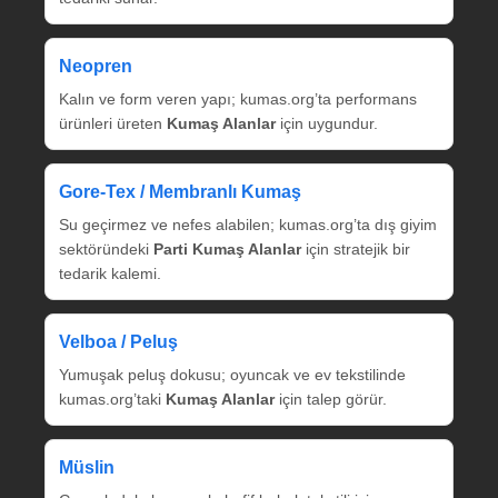
Neopren
Kalın ve form veren yapı; kumas.org’ta performans
ürünleri üreten
Kumaş Alanlar
için uygundur.
Gore‑Tex / Membranlı Kumaş
Su geçirmez ve nefes alabilen; kumas.org’ta dış giyim
sektöründeki
Parti Kumaş Alanlar
için stratejik bir
tedarik kalemi.
Velboa / Peluş
Yumuşak peluş dokusu; oyuncak ve ev tekstilinde
kumas.org’taki
Kumaş Alanlar
için talep görür.
Müslin