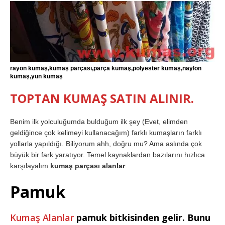
rayon kumaş,kumaş parçası,parça kumaş,polyester kumaş,naylon
kumaş,yün kumaş
TOPTAN KUMAŞ SATIN ALINIR.
Benim ilk yolculuğumda bulduğum ilk şey (Evet, elimden
geldiğince çok kelimeyi kullanacağım) farklı kumaşların farklı
yollarla yapıldığı. Biliyorum ahh, doğru mu? Ama aslında çok
büyük bir fark yaratıyor. Temel kaynaklardan bazılarını hızlıca
karşılayalım
kumaş parçası alanlar
:
Pamuk
Kumaş Alanlar
pamuk bitkisinden gelir. Bunu