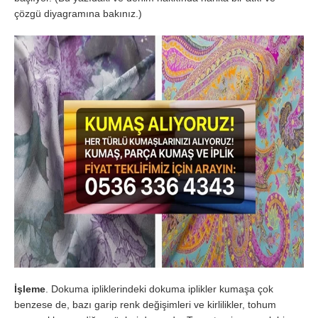
çözgü diyagramına bakınız.)
İşleme
. Dokuma ipliklerindeki dokuma iplikler kumaşa çok
benzese de, bazı garip renk değişimleri ve kirlilikler, tohum