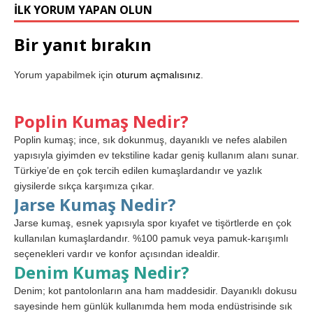
İLK YORUM YAPAN OLUN
Bir yanıt bırakın
Yorum yapabilmek için
oturum açmalısınız
.
Poplin Kumaş Nedir?
Poplin kumaş; ince, sık dokunmuş, dayanıklı ve nefes alabilen
yapısıyla giyimden ev tekstiline kadar geniş kullanım alanı sunar.
Türkiye’de en çok tercih edilen kumaşlardandır ve yazlık
giysilerde sıkça karşımıza çıkar.
Jarse Kumaş Nedir?
Jarse kumaş, esnek yapısıyla spor kıyafet ve tişörtlerde en çok
kullanılan kumaşlardandır. %100 pamuk veya pamuk-karışımlı
seçenekleri vardır ve konfor açısından idealdir.
Denim Kumaş Nedir?
Denim; kot pantolonların ana ham maddesidir. Dayanıklı dokusu
sayesinde hem günlük kullanımda hem moda endüstrisinde sık