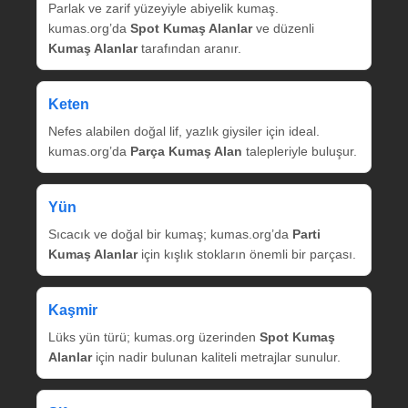
Parlak ve zarif yüzeyiyle abiyelik kumaş.
kumas.org’da
Spot Kumaş Alanlar
ve düzenli
Kumaş Alanlar
tarafından aranır.
Keten
Nefes alabilen doğal lif, yazlık giysiler için ideal.
kumas.org’da
Parça Kumaş Alan
talepleriyle buluşur.
Yün
Sıcacık ve doğal bir kumaş; kumas.org’da
Parti
Kumaş Alanlar
için kışlık stokların önemli bir parçası.
Kaşmir
Lüks yün türü; kumas.org üzerinden
Spot Kumaş
Alanlar
için nadir bulunan kaliteli metrajlar sunulur.