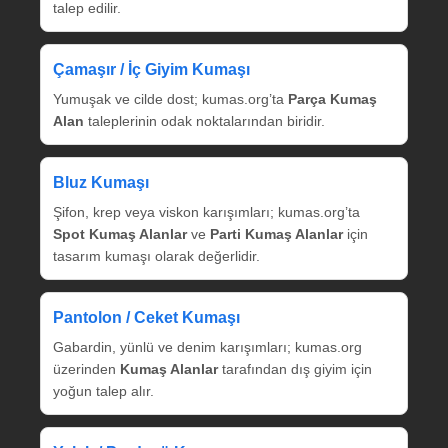
talep edilir.
Çamaşır / İç Giyim Kumaşı
Yumuşak ve cilde dost; kumas.org’ta
Parça Kumaş
Alan
taleplerinin odak noktalarından biridir.
Bluz Kumaşı
Şifon, krep veya viskon karışımları; kumas.org’ta
Spot Kumaş Alanlar
ve
Parti Kumaş Alanlar
için
tasarım kumaşı olarak değerlidir.
Pantolon / Ceket Kumaşı
Gabardin, yünlü ve denim karışımları; kumas.org
üzerinden
Kumaş Alanlar
tarafından dış giyim için
yoğun talep alır.