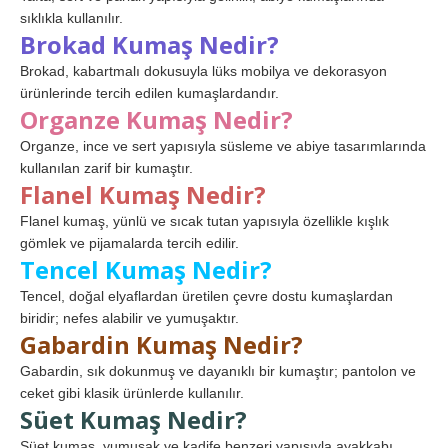
sıklıkla kullanılır.
Brokad Kumaş Nedir?
Brokad, kabartmalı dokusuyla lüks mobilya ve dekorasyon
ürünlerinde tercih edilen kumaşlardandır.
Organze Kumaş Nedir?
Organze, ince ve sert yapısıyla süsleme ve abiye tasarımlarında
kullanılan zarif bir kumaştır.
Flanel Kumaş Nedir?
Flanel kumaş, yünlü ve sıcak tutan yapısıyla özellikle kışlık
gömlek ve pijamalarda tercih edilir.
Tencel Kumaş Nedir?
Tencel, doğal elyaflardan üretilen çevre dostu kumaşlardan
biridir; nefes alabilir ve yumuşaktır.
Gabardin Kumaş Nedir?
Gabardin, sık dokunmuş ve dayanıklı bir kumaştır; pantolon ve
ceket gibi klasik ürünlerde kullanılır.
Süet Kumaş Nedir?
Süet kumaş, yumuşak ve kadife benzeri yapısıyla ayakkabı,