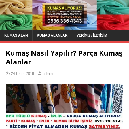
KUMAŞ ALAN
KUMAŞ ALANLAR
YERIMIZ / İLETIŞIM
Kumaş Nasıl Yapılır? Parça Kumaş
Alanlar
24 Ekim 2018
admin