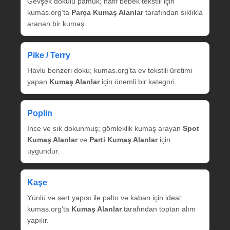
Gevşek dokulu pamuk; hafif bebek tekstili için
kumas.org’ta
Parça Kumaş Alanlar
tarafından sıklıkla
aranan bir kumaş.
Pike / Terry
Havlu benzeri doku; kumas.org’ta ev tekstili üretimi
yapan
Kumaş Alanlar
için önemli bir kategori.
Poplin
İnce ve sık dokunmuş; gömleklik kumaş arayan
Spot
Kumaş Alanlar
ve
Parti Kumaş Alanlar
için
uygundur.
Kaşe
Yünlü ve sert yapısı ile palto ve kaban için ideal;
kumas.org’ta
Kumaş Alanlar
tarafından toptan alım
yapılır.