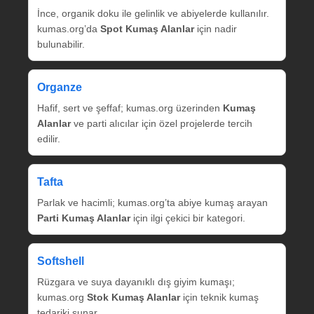
İnce, organik doku ile gelinlik ve abiyelerde kullanılır.
kumas.org’da
Spot Kumaş Alanlar
için nadir
bulunabilir.
Organze
Hafif, sert ve şeffaf; kumas.org üzerinden
Kumaş
Alanlar
ve parti alıcılar için özel projelerde tercih
edilir.
Tafta
Parlak ve hacimli; kumas.org’ta abiye kumaş arayan
Parti Kumaş Alanlar
için ilgi çekici bir kategori.
Softshell
Rüzgara ve suya dayanıklı dış giyim kumaşı;
kumas.org
Stok Kumaş Alanlar
için teknik kumaş
tedariki sunar.