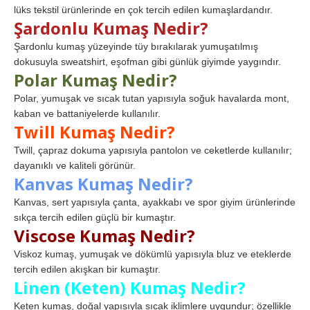
lüks tekstil ürünlerinde en çok tercih edilen kumaşlardandır.
Şardonlu Kumaş Nedir?
Şardonlu kumaş yüzeyinde tüy bırakılarak yumuşatılmış
dokusuyla sweatshirt, eşofman gibi günlük giyimde yaygındır.
Polar Kumaş Nedir?
Polar, yumuşak ve sıcak tutan yapısıyla soğuk havalarda mont,
kaban ve battaniyelerde kullanılır.
Twill Kumaş Nedir?
Twill, çapraz dokuma yapısıyla pantolon ve ceketlerde kullanılır;
dayanıklı ve kaliteli görünür.
Kanvas Kumaş Nedir?
Kanvas, sert yapısıyla çanta, ayakkabı ve spor giyim ürünlerinde
sıkça tercih edilen güçlü bir kumaştır.
Viscose Kumaş Nedir?
Viskoz kumaş, yumuşak ve dökümlü yapısıyla bluz ve eteklerde
tercih edilen akışkan bir kumaştır.
Linen (Keten) Kumaş Nedir?
Keten kumaş, doğal yapısıyla sıcak iklimlere uygundur; özellikle