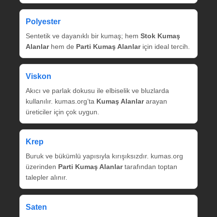
Polyester
Sentetik ve dayanıklı bir kumaş; hem
Stok Kumaş
Alanlar
hem de
Parti Kumaş Alanlar
için ideal tercih.
Viskon
Akıcı ve parlak dokusu ile elbiselik ve bluzlarda
kullanılır. kumas.org’ta
Kumaş Alanlar
arayan
üreticiler için çok uygun.
Krep
Buruk ve bükümlü yapısıyla kırışıksızdır. kumas.org
üzerinden
Parti Kumaş Alanlar
tarafından toptan
talepler alınır.
Saten