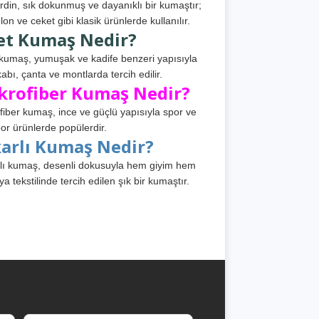
din, sık dokunmuş ve dayanıklı bir kumaştır;
lon ve ceket gibi klasik ürünlerde kullanılır.
et Kumaş Nedir?
kumaş, yumuşak ve kadife benzeri yapısıyla
abı, çanta ve montlarda tercih edilir.
krofiber Kumaş Nedir?
fiber kumaş, ince ve güçlü yapısıyla spor ve
or ürünlerde popülerdir.
karlı Kumaş Nedir?
lı kumaş, desenli dokusuyla hem giyim hem
ya tekstilinde tercih edilen şık bir kumaştır.