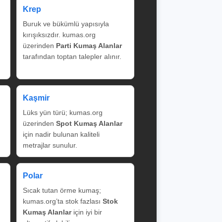
Krep
Buruk ve bükümlü yapısıyla
kırışıksızdır. kumas.org
üzerinden
Parti Kumaş Alanlar
tarafından toptan talepler alınır.
Kaşmir
Lüks yün türü; kumas.org
üzerinden
Spot Kumaş Alanlar
için nadir bulunan kaliteli
metrajlar sunulur.
Polar
Sıcak tutan örme kumaş;
kumas.org’ta stok fazlası
Stok
Kumaş Alanlar
için iyi bir