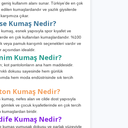
 geniş kullanım alanı sunar. Türkiye’de en çok
h edilen kumaşlardandır ve yazlık giysilerde
 karşımıza çıkar.
rse Kumaş Nedir?
 kumaş, esnek yapısıyla spor kıyafet ve
tlerde en çok kullanılan kumaşlardandır. %100
 veya pamuk-karışımlı seçenekleri vardır ve
r açısından idealdir.
nim Kumaş Nedir?
; kot pantolonların ana ham maddesidir.
ıklı dokusu sayesinde hem günlük
nımda hem moda endüstrisinde sık tercih
ton Kumaş Nedir?
 kumaş, nefes alan ve cilde dost yapısıyla
t, gömlek ve çocuk kıyafetlerinde en çok tercih
n kumaşlardan biridir.
dife Kumaş Nedir?
e kumaş yumuşak dokusu ve parlak yüzeyiyle