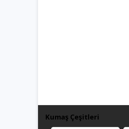
Kumaş Çeşitleri