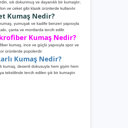
din, sık dokunmuş ve dayanıklı bir kumaştır;
lon ve ceket gibi klasik ürünlerde kullanılır.
et Kumaş Nedir?
kumaş, yumuşak ve kadife benzeri yapısıyla
abı, çanta ve montlarda tercih edilir.
krofiber Kumaş Nedir?
fiber kumaş, ince ve güçlü yapısıyla spor ve
or ürünlerde popülerdir.
karlı Kumaş Nedir?
lı kumaş, desenli dokusuyla hem giyim hem
ya tekstilinde tercih edilen şık bir kumaştır.