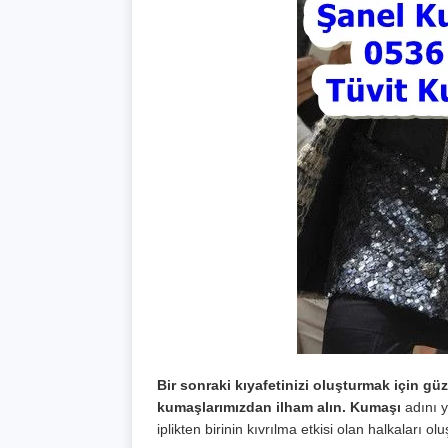
Bir sonraki kıyafetinizi oluşturmak için g
kumaşlarımızdan ilham alın. Kumaşı
adını y
iplikten birinin kıvrılma etkisi olan halkaları ol