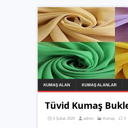
KUMAŞ ALAN
KUMAŞ ALANLAR
Tüvid Kumaş Bukl
6 Şubat 2020
admin
Kumaş
0