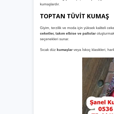
kumaşlardır.
TOPTAN TÜVİT KUMAŞ
Giyim, terzilik ve moda için yüksek kaliteli ceke
ceketler, takım elbise ve paltolar
oluşturmak 
seçenekleri sunar.
Sıcak düz
kumaşlar
veya İskoç klasikleri, ha