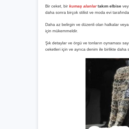
Bir ceket, bir
kumaş alanlar
takım elbise
veya
daha sonra birçok stilist ve moda evi tarafınd
Daha az belirgin ve düzenli olan halkalar vey
için mükemmeldir.
Şık detaylar ve örgü ve tonların oynaması sa
ceketleri için ve ayrıca denim ile birlikte daha 