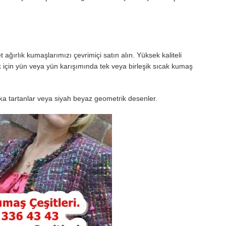
t ağırlık kumaşlarımızı çevrimiçi satın alın. Yüksek kaliteli
için yün veya yün karışımında tek veya birleşik sıcak kumaş
rika tartanlar veya siyah beyaz geometrik desenler.