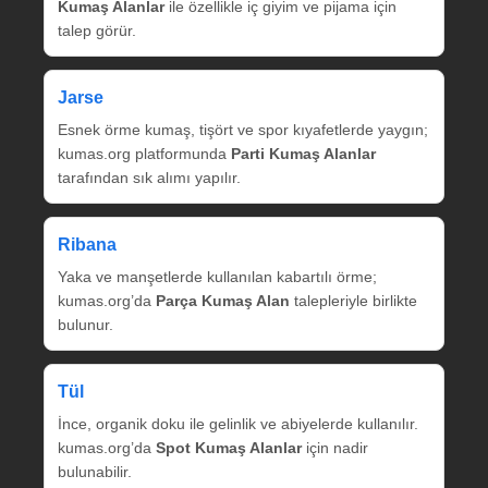
Kumaş Alanlar
ile özellikle iç giyim ve pijama için
talep görür.
Jarse
Esnek örme kumaş, tişört ve spor kıyafetlerde yaygın;
kumas.org platformunda
Parti Kumaş Alanlar
tarafından sık alımı yapılır.
Ribana
Yaka ve manşetlerde kullanılan kabartılı örme;
kumas.org’da
Parça Kumaş Alan
talepleriyle birlikte
bulunur.
Tül
İnce, organik doku ile gelinlik ve abiyelerde kullanılır.
kumas.org’da
Spot Kumaş Alanlar
için nadir
bulunabilir.