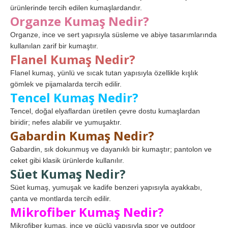
ürünlerinde tercih edilen kumaşlardandır.
Organze Kumaş Nedir?
Organze, ince ve sert yapısıyla süsleme ve abiye tasarımlarında
kullanılan zarif bir kumaştır.
Flanel Kumaş Nedir?
Flanel kumaş, yünlü ve sıcak tutan yapısıyla özellikle kışlık
gömlek ve pijamalarda tercih edilir.
Tencel Kumaş Nedir?
Tencel, doğal elyaflardan üretilen çevre dostu kumaşlardan
biridir; nefes alabilir ve yumuşaktır.
Gabardin Kumaş Nedir?
Gabardin, sık dokunmuş ve dayanıklı bir kumaştır; pantolon ve
ceket gibi klasik ürünlerde kullanılır.
Süet Kumaş Nedir?
Süet kumaş, yumuşak ve kadife benzeri yapısıyla ayakkabı,
çanta ve montlarda tercih edilir.
Mikrofiber Kumaş Nedir?
Mikrofiber kumaş, ince ve güçlü yapısıyla spor ve outdoor