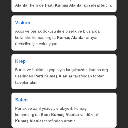
Alanlar
hem de
Parti Kumaş Alanlar
için ideal tercih.
Viskon
Akıcı ve parlak dokusu ile elbiselik ve bluzlarda
kullanılır. kumas.org’ta
Kumaş Alanlar
arayan
üreticiler için çok uygun.
Krep
Buruk ve bükümlü yapısıyla kırışıksızdır. kumas.org
üzerinden
Parti Kumaş Alanlar
tarafından toptan
talepler alınır.
Saten
Parlak ve zarif yüzeyiyle abiyelik kumaş.
kumas.org’da
Spot Kumaş Alanlar
ve düzenli
Kumaş Alanlar
tarafından aranır.