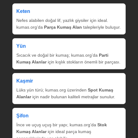
Keten
Nefes alabilen doğal lif, yazlık giysiler için ideal.
kumas.org’da
Parça Kumaş Alan
talepleriyle buluşur.
Yün
Sıcacık ve doğal bir kumaş; kumas.org’da
Parti
Kumaş Alanlar
için kışlık stokların önemli bir parçası.
Kaşmir
Lüks yün türü; kumas.org üzerinden
Spot Kumaş
Alanlar
için nadir bulunan kaliteli metrajlar sunulur.
Şifon
İnce ve uçuş uçuş bir yapı; kumas.org’da
Stok
Kumaş Alanlar
için ideal parça kumaş