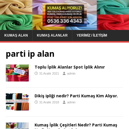
KUMAŞ ALAN
KUMAŞ ALANLAR
YERIMIZ / İLETIŞIM
parti ip alan
Toplu İplik Alanlar Spot İplik Alınır
31 Aralık 2021
admin
Dikiş ipliği nedir? Parti Kumaş Kim Alıyor.
31 Aralık 2018
admin
Kumaş İplik Çeşitleri Nedir? Parti Kumaş