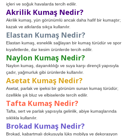
içleri ve soğuk havalarda tercih edilir.
Akrilik Kumaş Nedir?
Akrilik kumaş, yün görünümlü ancak daha hafif bir kumaştır;
kazak ve atkılarda sıkça kullanılır.
Elastan Kumaş Nedir?
Elastan kumaş, esneklik sağlayan bir kumaş türüdür ve spor
kıyafetlerde, dar kesim ürünlerde tercih edilir.
Naylon Kumaş Nedir?
Naylon kumaş, dayanıklılığı ve suya karşı dirençli yapısıyla
çadır, yağmurluk gibi ürünlerde kullanılır.
Asetat Kumaş Nedir?
Asetat, parlak ve ipeksi bir görünüm sunan kumaş türüdür;
özellikle şık bluz ve elbiselerde tercih edilir.
Tafta Kumaş Nedir?
Tafta, sert ve parlak yapısıyla gelinlik, abiye kumaşlarında
sıklıkla kullanılır.
Brokad Kumaş Nedir?
Brokad, kabartmalı dokusuyla lüks mobilya ve dekorasyon