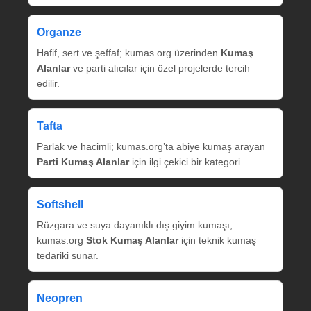
Organze
Hafif, sert ve şeffaf; kumas.org üzerinden
Kumaş
Alanlar
ve parti alıcılar için özel projelerde tercih
edilir.
Tafta
Parlak ve hacimli; kumas.org’ta abiye kumaş arayan
Parti Kumaş Alanlar
için ilgi çekici bir kategori.
Softshell
Rüzgara ve suya dayanıklı dış giyim kumaşı;
kumas.org
Stok Kumaş Alanlar
için teknik kumaş
tedariki sunar.
Neopren