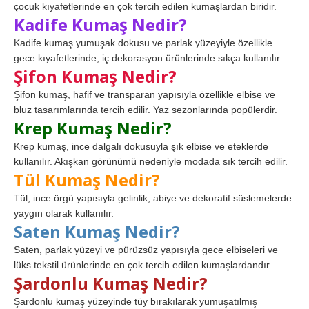
çocuk kıyafetlerinde en çok tercih edilen kumaşlardan biridir.
Kadife Kumaş Nedir?
Kadife kumaş yumuşak dokusu ve parlak yüzeyiyle özellikle
gece kıyafetlerinde, iç dekorasyon ürünlerinde sıkça kullanılır.
Şifon Kumaş Nedir?
Şifon kumaş, hafif ve transparan yapısıyla özellikle elbise ve
bluz tasarımlarında tercih edilir. Yaz sezonlarında popülerdir.
Krep Kumaş Nedir?
Krep kumaş, ince dalgalı dokusuyla şık elbise ve eteklerde
kullanılır. Akışkan görünümü nedeniyle modada sık tercih edilir.
Tül Kumaş Nedir?
Tül, ince örgü yapısıyla gelinlik, abiye ve dekoratif süslemelerde
yaygın olarak kullanılır.
Saten Kumaş Nedir?
Saten, parlak yüzeyi ve pürüzsüz yapısıyla gece elbiseleri ve
lüks tekstil ürünlerinde en çok tercih edilen kumaşlardandır.
Şardonlu Kumaş Nedir?
Şardonlu kumaş yüzeyinde tüy bırakılarak yumuşatılmış