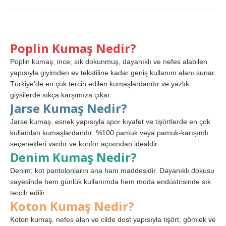
Poplin Kumaş Nedir?
Poplin kumaş; ince, sık dokunmuş, dayanıklı ve nefes alabilen
yapısıyla giyimden ev tekstiline kadar geniş kullanım alanı sunar.
Türkiye’de en çok tercih edilen kumaşlardandır ve yazlık
giysilerde sıkça karşımıza çıkar.
Jarse Kumaş Nedir?
Jarse kumaş, esnek yapısıyla spor kıyafet ve tişörtlerde en çok
kullanılan kumaşlardandır. %100 pamuk veya pamuk-karışımlı
seçenekleri vardır ve konfor açısından idealdir.
Denim Kumaş Nedir?
Denim; kot pantolonların ana ham maddesidir. Dayanıklı dokusu
sayesinde hem günlük kullanımda hem moda endüstrisinde sık
tercih edilir.
Koton Kumaş Nedir?
Koton kumaş, nefes alan ve cilde dost yapısıyla tişört, gömlek ve