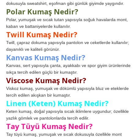
dokusuyla sweatshirt, eşofman gibi günlük giyimde yaygındır.
Polar Kumaş Nedir?
Polar, yumuşak ve sıcak tutan yapısıyla soğuk havalarda mont,
kaban ve battaniyelerde kullanılır.
Twill Kumaş Nedir?
Twill, çapraz dokuma yapısıyla pantolon ve ceketlerde kullanılır;
dayanıklı ve kaliteli görünür.
Kanvas Kumaş Nedir?
Kanvas, sert yapısıyla çanta, ayakkabı ve spor giyim ürünlerinde
sıkça tercih edilen güçlü bir kumaştır.
Viscose Kumaş Nedir?
Viskoz kumaş, yumuşak ve dökümlü yapısıyla bluz ve eteklerde
tercih edilen akışkan bir kumaştır.
Linen (Keten) Kumaş Nedir?
Keten kumaş, doğal yapısıyla sıcak iklimlere uygundur; özellikle
yazlık gömlek ve pantolonlarda tercih edilir.
Tay Tüyü Kumaş Nedir?
Tay tüyü kumaş, yumuşak ve sıcak dokusuyla özellikle mont