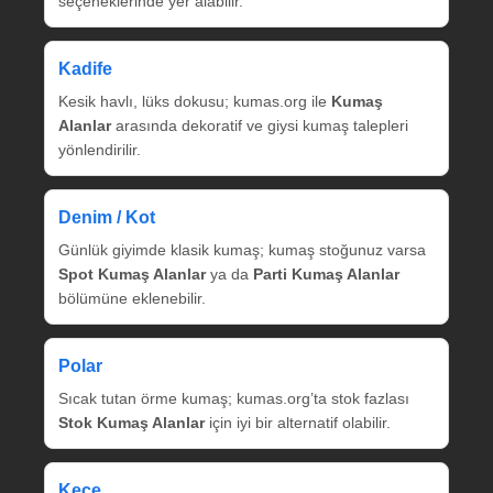
seçeneklerinde yer alabilir.
Kadife
Kesik havlı, lüks dokusu; kumas.org ile
Kumaş
Alanlar
arasında dekoratif ve giysi kumaş talepleri
yönlendirilir.
Denim / Kot
Günlük giyimde klasik kumaş; kumaş stoğunuz varsa
Spot Kumaş Alanlar
ya da
Parti Kumaş Alanlar
bölümüne eklenebilir.
Polar
Sıcak tutan örme kumaş; kumas.org’ta stok fazlası
Stok Kumaş Alanlar
için iyi bir alternatif olabilir.
Keçe