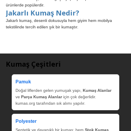
ürünlerde popülerdir.
Jakarlı Kumaş Nedir?
Jakarlı kumaş, desenli dokusuyla hem giyim hem mobilya
tekstilinde tercih edilen şık bir kumaştır.
Kumaş Çeşitleri
Pamuk
Doğal liflerden gelen yumuşak yapı,
Kumaş Alanlar
ve
Parça Kumaş Alanlar
için çok değerlidir.
kumas.org tarafından sık alımı yapılır.
Polyester
Sentetik ve dayanıklı bir kumaş; hem
Stok Kumaş