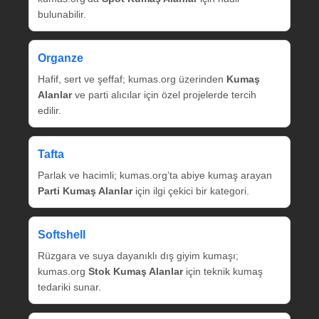
bulunabilir.
Organze
Hafif, sert ve şeffaf; kumas.org üzerinden
Kumaş
Alanlar
ve parti alıcılar için özel projelerde tercih
edilir.
Tafta
Parlak ve hacimli; kumas.org’ta abiye kumaş arayan
Parti Kumaş Alanlar
için ilgi çekici bir kategori.
Softshell
Rüzgara ve suya dayanıklı dış giyim kumaşı;
kumas.org
Stok Kumaş Alanlar
için teknik kumaş
tedariki sunar.