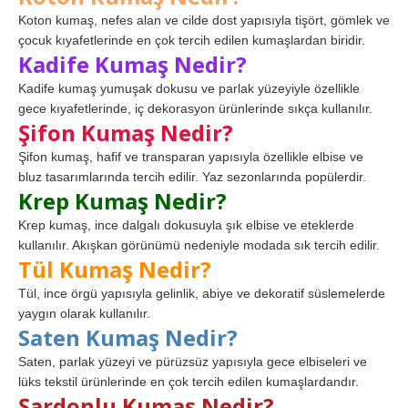
Koton kumaş, nefes alan ve cilde dost yapısıyla tişört, gömlek ve
çocuk kıyafetlerinde en çok tercih edilen kumaşlardan biridir.
Kadife Kumaş Nedir?
Kadife kumaş yumuşak dokusu ve parlak yüzeyiyle özellikle
gece kıyafetlerinde, iç dekorasyon ürünlerinde sıkça kullanılır.
Şifon Kumaş Nedir?
Şifon kumaş, hafif ve transparan yapısıyla özellikle elbise ve
bluz tasarımlarında tercih edilir. Yaz sezonlarında popülerdir.
Krep Kumaş Nedir?
Krep kumaş, ince dalgalı dokusuyla şık elbise ve eteklerde
kullanılır. Akışkan görünümü nedeniyle modada sık tercih edilir.
Tül Kumaş Nedir?
Tül, ince örgü yapısıyla gelinlik, abiye ve dekoratif süslemelerde
yaygın olarak kullanılır.
Saten Kumaş Nedir?
Saten, parlak yüzeyi ve pürüzsüz yapısıyla gece elbiseleri ve
lüks tekstil ürünlerinde en çok tercih edilen kumaşlardandır.
Şardonlu Kumaş Nedir?