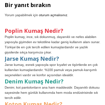
Bir yanıt bırakın
Yorum yapabilmek için
oturum açmalısınız
.
Poplin Kumaş Nedir?
Poplin kumaş; ince, sık dokunmuş, dayanıklı ve nefes alabilen
yapısıyla giyimden ev tekstiline kadar geniş kullanım alanı sunar.
Türkiye’de en çok tercih edilen kumaşlardandır ve yazlık
giysilerde sıkça karşımıza çıkar.
Jarse Kumaş Nedir?
Jarse kumaş, esnek yapısıyla spor kıyafet ve tişörtlerde en çok
kullanılan kumaşlardandır. %100 pamuk veya pamuk-karışımlı
seçenekleri vardır ve konfor açısından idealdir.
Denim Kumaş Nedir?
Denim; kot pantolonların ana ham maddesidir. Dayanıklı dokusu
sayesinde hem günlük kullanımda hem moda endüstrisinde sık
tercih edilir.
Koton Kumaş Nedir?