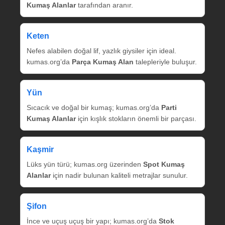
Kumaş Alanlar
tarafından aranır.
Keten
Nefes alabilen doğal lif, yazlık giysiler için ideal.
kumas.org’da
Parça Kumaş Alan
talepleriyle buluşur.
Yün
Sıcacık ve doğal bir kumaş; kumas.org’da
Parti
Kumaş Alanlar
için kışlık stokların önemli bir parçası.
Kaşmir
Lüks yün türü; kumas.org üzerinden
Spot Kumaş
Alanlar
için nadir bulunan kaliteli metrajlar sunulur.
Şifon
İnce ve uçuş uçuş bir yapı; kumas.org’da
Stok