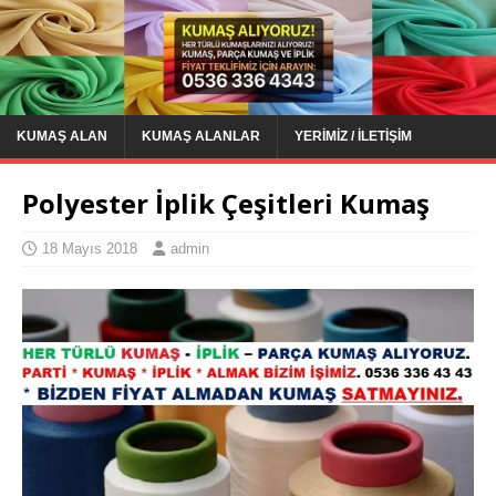
KUMAŞ ALAN
KUMAŞ ALANLAR
YERIMIZ / İLETIŞIM
Polyester İplik Çeşitleri Kumaş
18 Mayıs 2018
admin