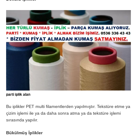
parti iplik alan
Bu iplikler PET multi filamentlerden yapılmıştır. Tekstüre etme ya
çizim işlemi ile ya da daha sonra atma ya da tekstüre işlemi
sırasında yapılır.
Bükülmüş İplikler