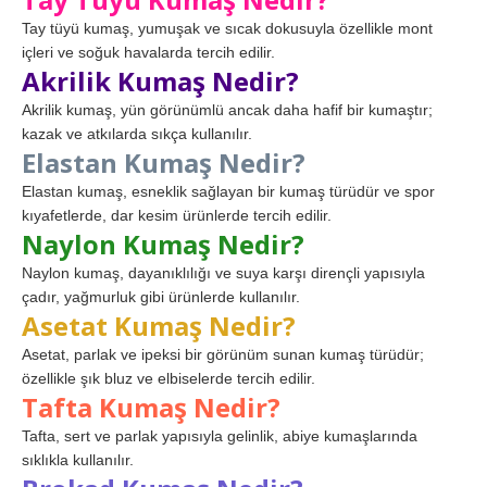
Tay tüyü kumaş, yumuşak ve sıcak dokusuyla özellikle mont
içleri ve soğuk havalarda tercih edilir.
Akrilik Kumaş Nedir?
Akrilik kumaş, yün görünümlü ancak daha hafif bir kumaştır;
kazak ve atkılarda sıkça kullanılır.
Elastan Kumaş Nedir?
Elastan kumaş, esneklik sağlayan bir kumaş türüdür ve spor
kıyafetlerde, dar kesim ürünlerde tercih edilir.
Naylon Kumaş Nedir?
Naylon kumaş, dayanıklılığı ve suya karşı dirençli yapısıyla
çadır, yağmurluk gibi ürünlerde kullanılır.
Asetat Kumaş Nedir?
Asetat, parlak ve ipeksi bir görünüm sunan kumaş türüdür;
özellikle şık bluz ve elbiselerde tercih edilir.
Tafta Kumaş Nedir?
Tafta, sert ve parlak yapısıyla gelinlik, abiye kumaşlarında
sıklıkla kullanılır.