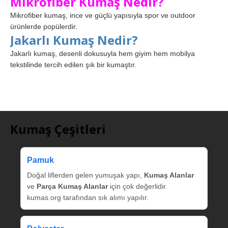
Mikrofiber Kumaş Nedir?
Mikrofiber kumaş, ince ve güçlü yapısıyla spor ve outdoor
ürünlerde popülerdir.
Jakarlı Kumaş Nedir?
Jakarlı kumaş, desenli dokusuyla hem giyim hem mobilya
tekstilinde tercih edilen şık bir kumaştır.
Kumaş Çeşitleri
Pamuk
Doğal liflerden gelen yumuşak yapı,
Kumaş Alanlar
ve
Parça Kumaş Alanlar
için çok değerlidir.
kumas.org tarafından sık alımı yapılır.