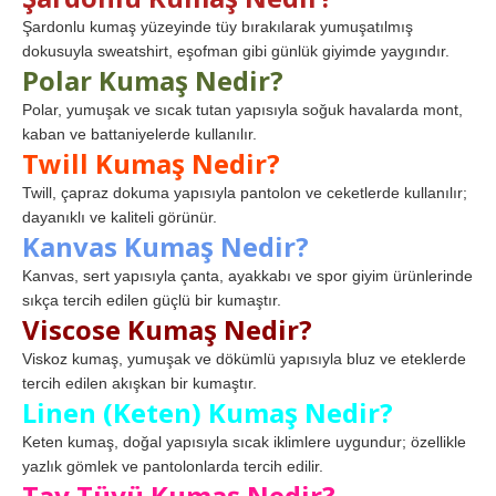
Şardonlu kumaş yüzeyinde tüy bırakılarak yumuşatılmış
dokusuyla sweatshirt, eşofman gibi günlük giyimde yaygındır.
Polar Kumaş Nedir?
Polar, yumuşak ve sıcak tutan yapısıyla soğuk havalarda mont,
kaban ve battaniyelerde kullanılır.
Twill Kumaş Nedir?
Twill, çapraz dokuma yapısıyla pantolon ve ceketlerde kullanılır;
dayanıklı ve kaliteli görünür.
Kanvas Kumaş Nedir?
Kanvas, sert yapısıyla çanta, ayakkabı ve spor giyim ürünlerinde
sıkça tercih edilen güçlü bir kumaştır.
Viscose Kumaş Nedir?
Viskoz kumaş, yumuşak ve dökümlü yapısıyla bluz ve eteklerde
tercih edilen akışkan bir kumaştır.
Linen (Keten) Kumaş Nedir?
Keten kumaş, doğal yapısıyla sıcak iklimlere uygundur; özellikle
yazlık gömlek ve pantolonlarda tercih edilir.
Tay Tüyü Kumaş Nedir?