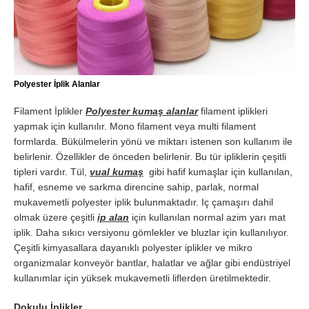
Polyester İplik Alanlar
Filament İplikler
Polyester kumaş alanlar
filament iplikleri
yapmak için kullanılır. Mono filament veya multi filament
formlarda. Bükülmelerin yönü ve miktarı istenen son kullanım ile
belirlenir. Özellikler de önceden belirlenir. Bu tür ipliklerin çeşitli
tipleri vardır. Tül,
vual kumaş
gibi hafif kumaşlar için kullanılan,
hafif, esneme ve sarkma direncine sahip, parlak, normal
mukavemetli polyester iplik bulunmaktadır. Iç çamaşırı dahil
olmak üzere çeşitli
ip alan
için kullanılan normal azim yarı mat
iplik. Daha sıkıcı versiyonu gömlekler ve bluzlar için kullanılıyor.
Çeşitli kimyasallara dayanıklı polyester iplikler ve mikro
organizmalar konveyör bantlar, halatlar ve ağlar gibi endüstriyel
kullanımlar için yüksek mukavemetli liflerden üretilmektedir.
Dokulu İplikler