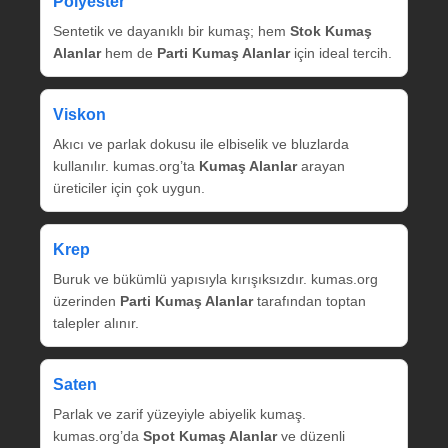
Polyester
Sentetik ve dayanıklı bir kumaş; hem
Stok Kumaş
Alanlar
hem de
Parti Kumaş Alanlar
için ideal tercih.
Viskon
Akıcı ve parlak dokusu ile elbiselik ve bluzlarda
kullanılır. kumas.org’ta
Kumaş Alanlar
arayan
üreticiler için çok uygun.
Krep
Buruk ve bükümlü yapısıyla kırışıksızdır. kumas.org
üzerinden
Parti Kumaş Alanlar
tarafından toptan
talepler alınır.
Saten
Parlak ve zarif yüzeyiyle abiyelik kumaş.
kumas.org’da
Spot Kumaş Alanlar
ve düzenli