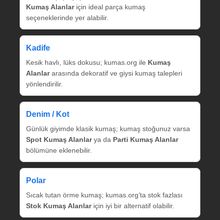
Kumaş Alanlar
için ideal parça kumaş
seçeneklerinde yer alabilir.
Kadife
Kesik havlı, lüks dokusu; kumas.org ile
Kumaş
Alanlar
arasında dekoratif ve giysi kumaş talepleri
yönlendirilir.
Denim / Kot
Günlük giyimde klasik kumaş; kumaş stoğunuz varsa
Spot Kumaş Alanlar
ya da
Parti Kumaş Alanlar
bölümüne eklenebilir.
Polar
Sıcak tutan örme kumaş; kumas.org’ta stok fazlası
Stok Kumaş Alanlar
için iyi bir alternatif olabilir.