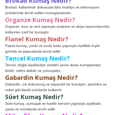
Brokad Kumaş Nedir?
Brokad, kabartmalı dokusuyla lüks mobilya ve dekorasyon
ürünlerinde tercih edilen kumaşlardandır.
Organze Kumaş Nedir?
Organze, ince ve sert yapısıyla süsleme ve abiye tasarımlarında
kullanılan zarif bir kumaştır.
Flanel Kumaş Nedir?
Flanel kumaş, yünlü ve sıcak tutan yapısıyla özellikle kışlık
gömlek ve pijamalarda tercih edilir.
Tencel Kumaş Nedir?
Tencel, doğal elyaflardan üretilen çevre dostu kumaşlardan
biridir; nefes alabilir ve yumuşaktır.
Gabardin Kumaş Nedir?
Gabardin, sık dokunmuş ve dayanıklı bir kumaştır; pantolon ve
ceket gibi klasik ürünlerde kullanılır.
Süet Kumaş Nedir?
Süet kumaş, yumuşak ve kadife benzeri yapısıyla ayakkabı,
çanta ve montlarda tercih edilir.