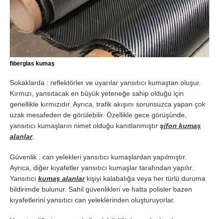
fiberglas kumaş
Sokaklarda : reflektörler ve uyarılar yansıtıcı kumaştan oluşur.
Kırmızı, yansıtacak en büyük yeteneğe sahip olduğu için
genellikle kırmızıdır. Ayrıca, trafik akışını sorunsuzca yapan çok
uzak mesafeden de görülebilir. Özellikle gece görüşünde,
yansıtıcı kumaşların nimet olduğu kanıtlanmıştır
şifon kumaş
alanlar
.
Güvenlik : can yelekleri yansıtıcı kumaşlardan yapılmıştır.
Ayrıca, diğer kıyafetler yansıtıcı kumaşlar tarafından yapılır.
Yansıtıcı
kumaş alanlar
kişiyi kalabalığa veya her türlü duruma
bildirimde bulunur. Sahil güvenlikleri ve hatta polisler bazen
kıyafetlerini yansıtıcı can yeleklerinden oluşturuyorlar.