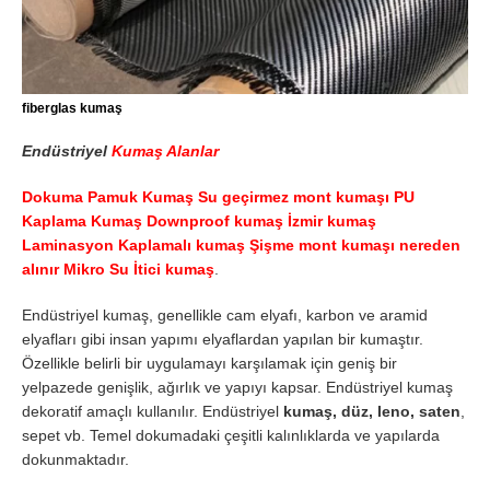
fiberglas kumaş
Endüstriyel
Kumaş Alanlar
Dokuma Pamuk Kumaş Su geçirmez mont kumaşı PU
Kaplama Kumaş Downproof kumaş İzmir kumaş
Laminasyon Kaplamalı kumaş Şişme mont kumaşı nereden
alınır Mikro Su İtici kumaş
.
Endüstriyel kumaş, genellikle cam elyafı, karbon ve aramid
elyafları gibi insan yapımı elyaflardan yapılan bir kumaştır.
Özellikle belirli bir uygulamayı karşılamak için geniş bir
yelpazede genişlik, ağırlık ve yapıyı kapsar. Endüstriyel kumaş
dekoratif amaçlı kullanılır. Endüstriyel
kumaş, düz, leno, saten
,
sepet vb. Temel dokumadaki çeşitli kalınlıklarda ve yapılarda
dokunmaktadır.