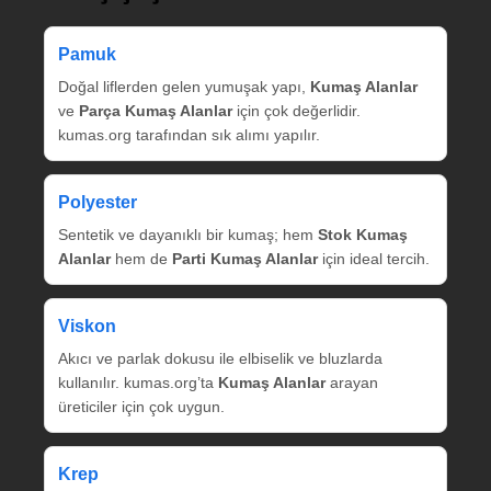
Pamuk
Doğal liflerden gelen yumuşak yapı,
Kumaş Alanlar
ve
Parça Kumaş Alanlar
için çok değerlidir.
kumas.org tarafından sık alımı yapılır.
Polyester
Sentetik ve dayanıklı bir kumaş; hem
Stok Kumaş
Alanlar
hem de
Parti Kumaş Alanlar
için ideal tercih.
Viskon
Akıcı ve parlak dokusu ile elbiselik ve bluzlarda
kullanılır. kumas.org’ta
Kumaş Alanlar
arayan
üreticiler için çok uygun.
Krep