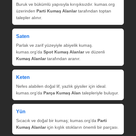
Buruk ve bükümlü yapısıyla kırışıksızdır. kumas.org
üzerinden
Parti Kumaş Alanlar
tarafından toptan
talepler alınır.
Saten
Parlak ve zarif yüzeyiyle abiyelik kumaş.
kumas.org’da
Spot Kumaş Alanlar
ve düzenli
Kumaş Alanlar
tarafından aranır.
Keten
Nefes alabilen doğal lif, yazlık giysiler için ideal.
kumas.org’da
Parça Kumaş Alan
talepleriyle buluşur.
Yün
Sıcacık ve doğal bir kumaş; kumas.org’da
Parti
Kumaş Alanlar
için kışlık stokların önemli bir parçası.