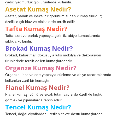
çadır, yağmurluk gibi ürünlerde kullanılır.
Asetat Kumaş Nedir?
Asetat, parlak ve ipeksi bir görünüm sunan kumaş türüdür;
özellikle şık bluz ve elbiselerde tercih edilir.
Tafta Kumaş Nedir?
Tafta, sert ve parlak yapısıyla gelinlik, abiye kumaşlarında
sıklıkla kullanılır.
Brokad Kumaş Nedir?
Brokad, kabartmalı dokusuyla lüks mobilya ve dekorasyon
ürünlerinde tercih edilen kumaşlardandır.
Organze Kumaş Nedir?
Organze, ince ve sert yapısıyla süsleme ve abiye tasarımlarında
kullanılan zarif bir kumaştır.
Flanel Kumaş Nedir?
Flanel kumaş, yünlü ve sıcak tutan yapısıyla özellikle kışlık
gömlek ve pijamalarda tercih edilir.
Tencel Kumaş Nedir?
Tencel, doğal elyaflardan üretilen çevre dostu kumaşlardan