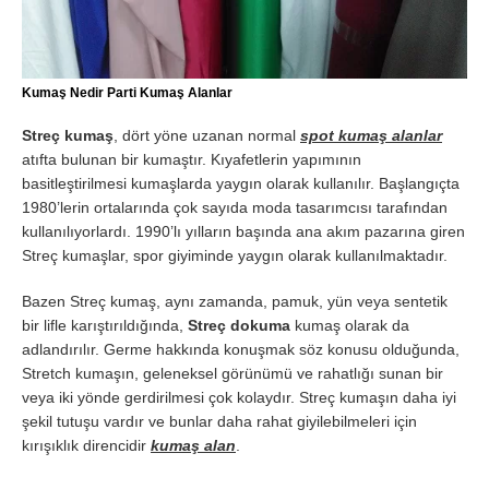
Kumaş Nedir Parti Kumaş Alanlar
Streç kumaş
, dört yöne uzanan normal
spot kumaş alanlar
atıfta bulunan bir kumaştır. Kıyafetlerin yapımının
basitleştirilmesi kumaşlarda yaygın olarak kullanılır. Başlangıçta
1980’lerin ortalarında çok sayıda moda tasarımcısı tarafından
kullanılıyorlardı. 1990’lı yılların başında ana akım pazarına giren
Streç kumaşlar, spor giyiminde yaygın olarak kullanılmaktadır.
Bazen Streç kumaş, aynı zamanda, pamuk, yün veya sentetik
bir lifle karıştırıldığında,
Streç dokuma
kumaş olarak da
adlandırılır. Germe hakkında konuşmak söz konusu olduğunda,
Stretch kumaşın, geleneksel görünümü ve rahatlığı sunan bir
veya iki yönde gerdirilmesi çok kolaydır. Streç kumaşın daha iyi
şekil tutuşu vardır ve bunlar daha rahat giyilebilmeleri için
kırışıklık direncidir
kumaş alan
.