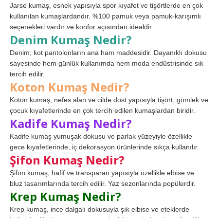
Jarse kumaş, esnek yapısıyla spor kıyafet ve tişörtlerde en çok
kullanılan kumaşlardandır. %100 pamuk veya pamuk-karışımlı
seçenekleri vardır ve konfor açısından idealdir.
Denim Kumaş Nedir?
Denim; kot pantolonların ana ham maddesidir. Dayanıklı dokusu
sayesinde hem günlük kullanımda hem moda endüstrisinde sık
tercih edilir.
Koton Kumaş Nedir?
Koton kumaş, nefes alan ve cilde dost yapısıyla tişört, gömlek ve
çocuk kıyafetlerinde en çok tercih edilen kumaşlardan biridir.
Kadife Kumaş Nedir?
Kadife kumaş yumuşak dokusu ve parlak yüzeyiyle özellikle
gece kıyafetlerinde, iç dekorasyon ürünlerinde sıkça kullanılır.
Şifon Kumaş Nedir?
Şifon kumaş, hafif ve transparan yapısıyla özellikle elbise ve
bluz tasarımlarında tercih edilir. Yaz sezonlarında popülerdir.
Krep Kumaş Nedir?
Krep kumaş, ince dalgalı dokusuyla şık elbise ve eteklerde