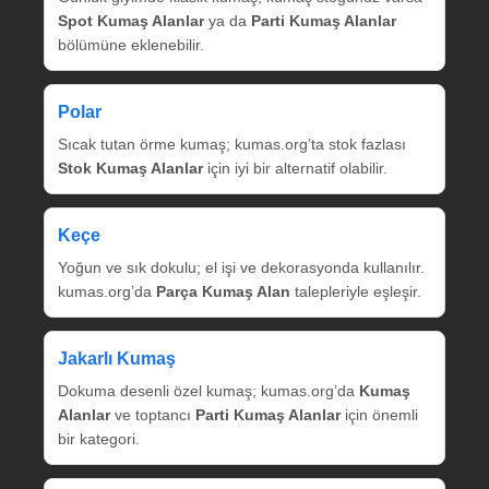
Spot Kumaş Alanlar
ya da
Parti Kumaş Alanlar
bölümüne eklenebilir.
Polar
Sıcak tutan örme kumaş; kumas.org’ta stok fazlası
Stok Kumaş Alanlar
için iyi bir alternatif olabilir.
Keçe
Yoğun ve sık dokulu; el işi ve dekorasyonda kullanılır.
kumas.org’da
Parça Kumaş Alan
talepleriyle eşleşir.
Jakarlı Kumaş
Dokuma desenli özel kumaş; kumas.org’da
Kumaş
Alanlar
ve toptancı
Parti Kumaş Alanlar
için önemli
bir kategori.