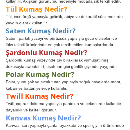
kullanılır. Akışkan görünümü nedeniyle modada sık tercih edilir.
Tül Kumaş Nedir?
Tül, ince örgü yapısıyla gelinlik, abiye ve dekoratif süslemelerde
yaygın olarak kullanılır.
Saten Kumaş Nedir?
Saten, parlak yüzeyi ve pürüzsüz yapısıyla gece elbiseleri ve
lüks tekstil ürünlerinde en çok tercih edilen kumaşlardandır.
Şardonlu Kumaş Nedir?
Şardonlu kumaş yüzeyinde tüy bırakılarak yumuşatılmış
dokusuyla sweatshirt, eşofman gibi günlük giyimde yaygındır.
Polar Kumaş Nedir?
Polar, yumuşak ve sıcak tutan yapısıyla soğuk havalarda mont,
kaban ve battaniyelerde kullanılır.
Twill Kumaş Nedir?
Twill, çapraz dokuma yapısıyla pantolon ve ceketlerde kullanılır;
dayanıklı ve kaliteli görünür.
Kanvas Kumaş Nedir?
Kanvas, sert yapısıyla çanta, ayakkabı ve spor giyim ürünlerinde