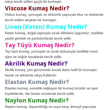
sıkça tercih edilen güçlü bir kumaştır.
Viscose Kumaş Nedir?
Viskoz kumaş, yumuşak ve dökümlü yapısıyla bluz ve eteklerde
tercih edilen akışkan bir kumaştır.
Linen (Keten) Kumaş Nedir?
Keten kumaş, doğal yapısıyla sıcak iklimlere uygundur; özellikle
yazlık gömlek ve pantolonlarda tercih edilir.
Tay Tüyü Kumaş Nedir?
Tay tüyü kumaş, yumuşak ve sıcak dokusuyla özellikle mont
içleri ve soğuk havalarda tercih edilir.
Akrilik Kumaş Nedir?
Akrilik kumaş, yün görünümlü ancak daha hafif bir kumaştır;
kazak ve atkılarda sıkça kullanılır.
Elastan Kumaş Nedir?
Elastan kumaş, esneklik sağlayan bir kumaş türüdür ve spor
kıyafetlerde, dar kesim ürünlerde tercih edilir.
Naylon Kumaş Nedir?
Naylon kumaş, dayanıklılığı ve suya karşı dirençli yapısıyla