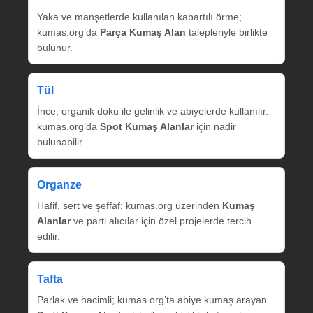
Yaka ve manşetlerde kullanılan kabartılı örme;
kumas.org’da
Parça Kumaş Alan
talepleriyle birlikte
bulunur.
Tül
İnce, organik doku ile gelinlik ve abiyelerde kullanılır.
kumas.org’da
Spot Kumaş Alanlar
için nadir
bulunabilir.
Organze
Hafif, sert ve şeffaf; kumas.org üzerinden
Kumaş
Alanlar
ve parti alıcılar için özel projelerde tercih
edilir.
Tafta
Parlak ve hacimli; kumas.org’ta abiye kumaş arayan