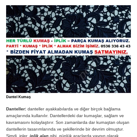
Dantel Kumaş
Danteller:
danteller ayakkabılarda ve diğer birçok bağlama
amaçlarında kullanılır. Dantellerdeki dar kumaşlar, sağlam ve
kavramasını kolaylaştırır. Son zamanlarda dar kumaştan oluşan
dantellerin tasarımlarında ve şekillerinde bir devrim olmuştur.
Şimdi, ipler,
iplik alan
gibi, günlük araçlarda yaygın olarak