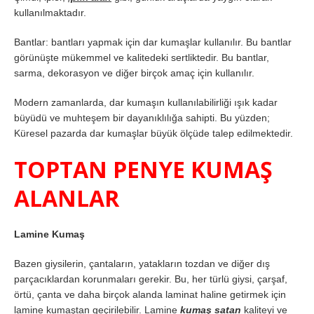
kullanılmaktadır.
Bantlar: bantları yapmak için dar kumaşlar kullanılır. Bu bantlar
görünüşte mükemmel ve kalitedeki sertliktedir. Bu bantlar,
sarma, dekorasyon ve diğer birçok amaç için kullanılır.
Modern zamanlarda, dar kumaşın kullanılabilirliği ışık kadar
büyüdü ve muhteşem bir dayanıklılığa sahipti. Bu yüzden;
Küresel pazarda dar kumaşlar büyük ölçüde talep edilmektedir.
TOPTAN PENYE KUMAŞ
ALANLAR
Lamine Kumaş
Bazen giysilerin, çantaların, yatakların tozdan ve diğer dış
parçacıklardan korunmaları gerekir. Bu, her türlü giysi, çarşaf,
örtü, çanta ve daha birçok alanda laminat haline getirmek için
lamine kumaştan geçirilebilir. Lamine
kumaş satan
kaliteyi ve