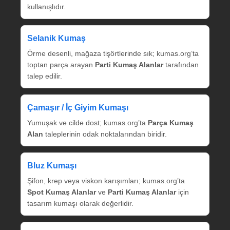
kullanışlıdır.
Selanik Kumaş
Örme desenli, mağaza tişörtlerinde sık; kumas.org’ta
toptan parça arayan
Parti Kumaş Alanlar
tarafından
talep edilir.
Çamaşır / İç Giyim Kumaşı
Yumuşak ve cilde dost; kumas.org’ta
Parça Kumaş
Alan
taleplerinin odak noktalarından biridir.
Bluz Kumaşı
Şifon, krep veya viskon karışımları; kumas.org’ta
Spot Kumaş Alanlar
ve
Parti Kumaş Alanlar
için
tasarım kumaşı olarak değerlidir.