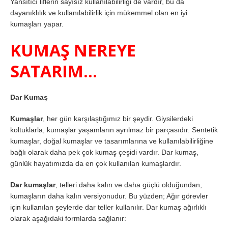
Yansıtıcı liflerin sayısız kullanılabilirliği de vardır, bu da
dayanıklılık ve kullanılabilirlik için mükemmel olan en iyi
kumaşları yapar.
KUMAŞ NEREYE
SATARIM…
Dar Kumaş
Kumaşlar
, her gün karşılaştığımız bir şeydir. Giysilerdeki
koltuklarla, kumaşlar yaşamların ayrılmaz bir parçasıdır. Sentetik
kumaşlar, doğal kumaşlar ve tasarımlarına ve kullanılabilirliğine
bağlı olarak daha pek çok kumaş çeşidi vardır. Dar kumaş,
günlük hayatımızda da en çok kullanılan kumaşlardır.
Dar kumaşlar
, telleri daha kalın ve daha güçlü olduğundan,
kumaşların daha kalın versiyonudur. Bu yüzden; Ağır görevler
için kullanılan şeylerde dar teller kullanılır. Dar kumaş ağırlıklı
olarak aşağıdaki formlarda sağlanır: