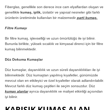
Fiberglas, genellikle son derece ince cam elyaflardan oluşan ve
genellikle
kumaş, iplik,
izolatör ve yapısal nesneler gibi farklı
ürünlerin üretiminde kullanılan bir malzemedir
parti kumaş.
Filtre Kumaşı
Bir filtre kumaş, işlevselliği ve uzun ömürlülüğü ile iyi bilinir.
Bununla birlikte, yüksek sıcaklık ve kimyasal direnci için bir filtre
kumaş bilinmektedir.
Düz Dokuma Kumaşlar
Düz kumaşlar, dayanıklılık ve uzun süreli dayanıklılıkları ile iyi
bilinmektedir. Düz kumaştan yapılmış kıyafetler, günümüzde
mevcut olan en etkileyici ve özel kıyafetler olarak adlandırılabilir.
Mevcut farklı düz kumaş çeşitleri ile seçim sonsuzdur. Düz
kumaş alanlar
ayrıca dayanıklılık ve maliyet etkinliği açısından
iyi bilinir.
KARIŞIK KUMAŞ ALAN