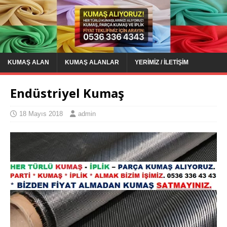
KUMAŞ ALAN
KUMAŞ ALANLAR
YERIMIZ / İLETIŞIM
Endüstriyel Kumaş
18 Mayıs 2018
admin