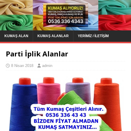
KUMAŞ ALAN
KUMAŞ ALANLAR
YERIMIZ / İLETIŞIM
Parti İplik Alanlar
8 Nisan 2018
admin