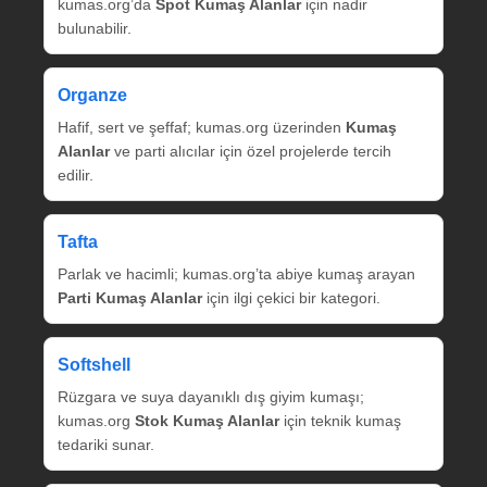
kumas.org’da
Spot Kumaş Alanlar
için nadir
bulunabilir.
Organze
Hafif, sert ve şeffaf; kumas.org üzerinden
Kumaş
Alanlar
ve parti alıcılar için özel projelerde tercih
edilir.
Tafta
Parlak ve hacimli; kumas.org’ta abiye kumaş arayan
Parti Kumaş Alanlar
için ilgi çekici bir kategori.
Softshell
Rüzgara ve suya dayanıklı dış giyim kumaşı;
kumas.org
Stok Kumaş Alanlar
için teknik kumaş
tedariki sunar.