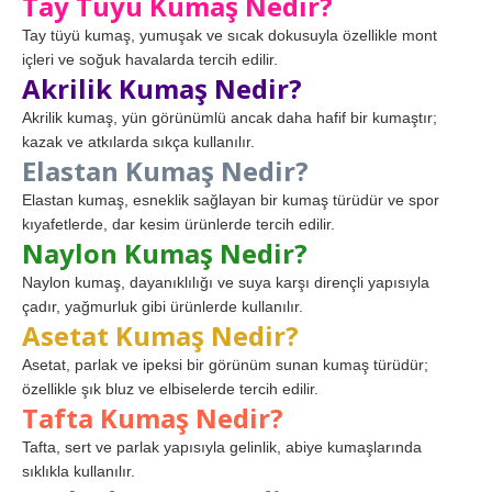
Tay Tüyü Kumaş Nedir?
Tay tüyü kumaş, yumuşak ve sıcak dokusuyla özellikle mont
içleri ve soğuk havalarda tercih edilir.
Akrilik Kumaş Nedir?
Akrilik kumaş, yün görünümlü ancak daha hafif bir kumaştır;
kazak ve atkılarda sıkça kullanılır.
Elastan Kumaş Nedir?
Elastan kumaş, esneklik sağlayan bir kumaş türüdür ve spor
kıyafetlerde, dar kesim ürünlerde tercih edilir.
Naylon Kumaş Nedir?
Naylon kumaş, dayanıklılığı ve suya karşı dirençli yapısıyla
çadır, yağmurluk gibi ürünlerde kullanılır.
Asetat Kumaş Nedir?
Asetat, parlak ve ipeksi bir görünüm sunan kumaş türüdür;
özellikle şık bluz ve elbiselerde tercih edilir.
Tafta Kumaş Nedir?
Tafta, sert ve parlak yapısıyla gelinlik, abiye kumaşlarında
sıklıkla kullanılır.