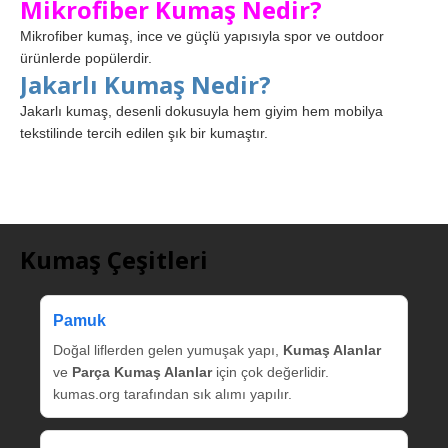
Mikrofiber Kumaş Nedir?
Mikrofiber kumaş, ince ve güçlü yapısıyla spor ve outdoor
ürünlerde popülerdir.
Jakarlı Kumaş Nedir?
Jakarlı kumaş, desenli dokusuyla hem giyim hem mobilya
tekstilinde tercih edilen şık bir kumaştır.
Kumaş Çeşitleri
Pamuk
Doğal liflerden gelen yumuşak yapı,
Kumaş Alanlar
ve
Parça Kumaş Alanlar
için çok değerlidir.
kumas.org tarafından sık alımı yapılır.