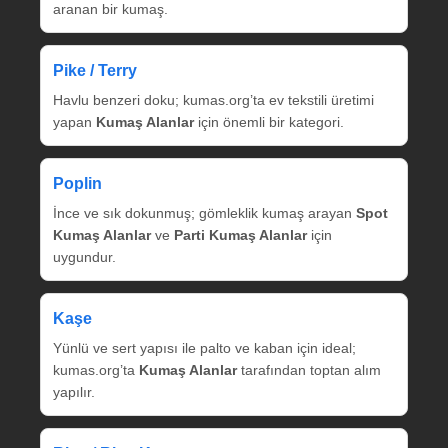
aranan bir kumaş.
Pike / Terry
Havlu benzeri doku; kumas.org’ta ev tekstili üretimi
yapan
Kumaş Alanlar
için önemli bir kategori.
Poplin
İnce ve sık dokunmuş; gömleklik kumaş arayan
Spot
Kumaş Alanlar
ve
Parti Kumaş Alanlar
için
uygundur.
Kaşe
Yünlü ve sert yapısı ile palto ve kaban için ideal;
kumas.org’ta
Kumaş Alanlar
tarafından toptan alım
yapılır.