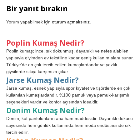
Bir yanıt bırakın
Yorum yapabilmek için
oturum açmalısınız
.
Poplin Kumaş Nedir?
Poplin kumaş; ince, sık dokunmuş, dayanıklı ve nefes alabilen
yapısıyla giyimden ev tekstiline kadar geniş kullanım alanı sunar.
Türkiye’de en çok tercih edilen kumaşlardandır ve yazlık
giysilerde sıkça karşımıza çıkar.
Jarse Kumaş Nedir?
Jarse kumaş, esnek yapısıyla spor kıyafet ve tişörtlerde en çok
kullanılan kumaşlardandır. %100 pamuk veya pamuk-karışımlı
seçenekleri vardır ve konfor açısından idealdir.
Denim Kumaş Nedir?
Denim; kot pantolonların ana ham maddesidir. Dayanıklı dokusu
sayesinde hem günlük kullanımda hem moda endüstrisinde sık
tercih edilir.