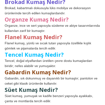
Brokad Kumaş Nedir?
Brokad, kabartmalı dokusuyla lüks mobilya ve dekorasyon
ürünlerinde tercih edilen kumaşlardandır.
Organze Kumaş Nedir?
Organze, ince ve sert yapısıyla süsleme ve abiye tasarımlarında
kullanılan zarif bir kumaştır.
Flanel Kumaş Nedir?
Flanel kumaş, yünlü ve sıcak tutan yapısıyla özellikle kışlık
gömlek ve pijamalarda tercih edilir.
Tencel Kumaş Nedir?
Tencel, doğal elyaflardan üretilen çevre dostu kumaşlardan
biridir; nefes alabilir ve yumuşaktır.
Gabardin Kumaş Nedir?
Gabardin, sık dokunmuş ve dayanıklı bir kumaştır; pantolon ve
ceket gibi klasik ürünlerde kullanılır.
Süet Kumaş Nedir?
Süet kumaş, yumuşak ve kadife benzeri yapısıyla ayakkabı,
çanta ve montlarda tercih edilir.