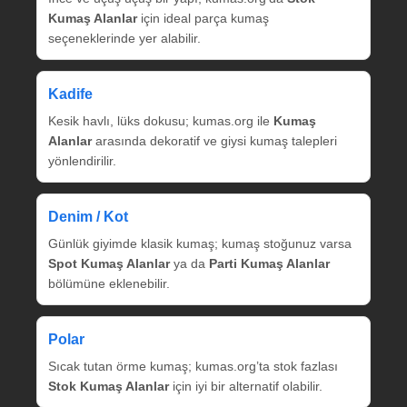
Kumaş Alanlar
için ideal parça kumaş
seçeneklerinde yer alabilir.
Kadife
Kesik havlı, lüks dokusu; kumas.org ile
Kumaş
Alanlar
arasında dekoratif ve giysi kumaş talepleri
yönlendirilir.
Denim / Kot
Günlük giyimde klasik kumaş; kumaş stoğunuz varsa
Spot Kumaş Alanlar
ya da
Parti Kumaş Alanlar
bölümüne eklenebilir.
Polar
Sıcak tutan örme kumaş; kumas.org’ta stok fazlası
Stok Kumaş Alanlar
için iyi bir alternatif olabilir.