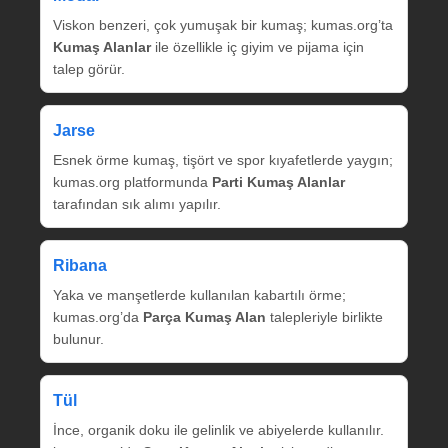
Viskon benzeri, çok yumuşak bir kumaş; kumas.org’ta
Kumaş Alanlar
ile özellikle iç giyim ve pijama için
talep görür.
Jarse
Esnek örme kumaş, tişört ve spor kıyafetlerde yaygın;
kumas.org platformunda
Parti Kumaş Alanlar
tarafından sık alımı yapılır.
Ribana
Yaka ve manşetlerde kullanılan kabartılı örme;
kumas.org’da
Parça Kumaş Alan
talepleriyle birlikte
bulunur.
Tül
İnce, organik doku ile gelinlik ve abiyelerde kullanılır.