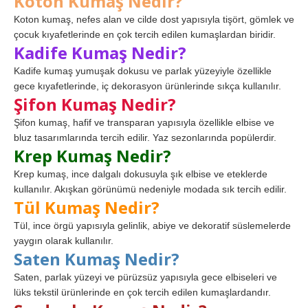
Koton Kumaş Nedir?
Koton kumaş, nefes alan ve cilde dost yapısıyla tişört, gömlek ve
çocuk kıyafetlerinde en çok tercih edilen kumaşlardan biridir.
Kadife Kumaş Nedir?
Kadife kumaş yumuşak dokusu ve parlak yüzeyiyle özellikle
gece kıyafetlerinde, iç dekorasyon ürünlerinde sıkça kullanılır.
Şifon Kumaş Nedir?
Şifon kumaş, hafif ve transparan yapısıyla özellikle elbise ve
bluz tasarımlarında tercih edilir. Yaz sezonlarında popülerdir.
Krep Kumaş Nedir?
Krep kumaş, ince dalgalı dokusuyla şık elbise ve eteklerde
kullanılır. Akışkan görünümü nedeniyle modada sık tercih edilir.
Tül Kumaş Nedir?
Tül, ince örgü yapısıyla gelinlik, abiye ve dekoratif süslemelerde
yaygın olarak kullanılır.
Saten Kumaş Nedir?
Saten, parlak yüzeyi ve pürüzsüz yapısıyla gece elbiseleri ve
lüks tekstil ürünlerinde en çok tercih edilen kumaşlardandır.