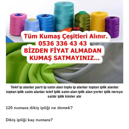
Telef ip alanlar parti ip satın alan toplu ip alanlar toptan iplik alanlar
toptan iplik satın alanlar telef iplik satın alan iplik alan yerler iplik nereye
satılır iplik kimler alır
120 numara dikiş ipliği ne demek?
Dikiş ipliği kaç numara?