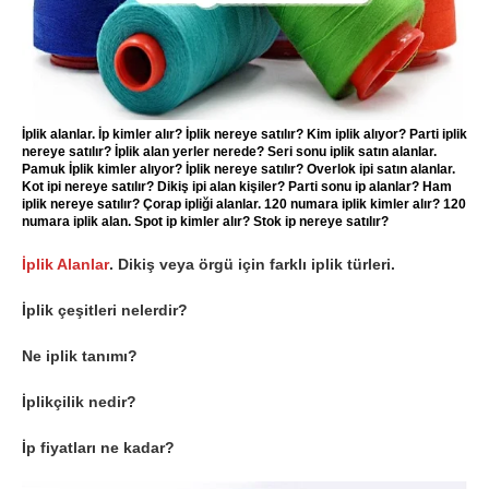
İplik alanlar. İp kimler alır? İplik nereye satılır? Kim iplik alıyor? Parti iplik
nereye satılır? İplik alan yerler nerede? Seri sonu iplik satın alanlar.
Pamuk İplik kimler alıyor? İplik nereye satılır? Overlok ipi satın alanlar.
Kot ipi nereye satılır? Dikiş ipi alan kişiler? Parti sonu ip alanlar? Ham
iplik nereye satılır? Çorap ipliği alanlar. 120 numara iplik kimler alır? 120
numara iplik alan. Spot ip kimler alır? Stok ip nereye satılır?
İplik Alanlar
. Dikiş veya örgü için farklı iplik türleri.
İplik çeşitleri nelerdir?
Ne iplik tanımı?
İplikçilik nedir?
İp fiyatları ne kadar?