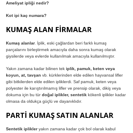
Ameliyat ipliği nedir?
Kot ipi kaç numara?
KUMAŞ ALAN FİRMALAR
Kumaş alanlar
. İplik, eski çağlardan beri farklı kumaş
parçalarını birleştirmek amacıyla daha sonra kumaş olarak
giysilerde veya evlerde kullanılmak amacıyla kullanılmıştır.
Yakın zamana kadar bilinen tek
iplik, pamuk, keten veya
koyun, at, tavşan
vb. kürklerinden elde edilen hayvansal lifler
gibi bitkilerden elde edilen ipliklerdi. Saf pamuk, keten veya
polyester ile karıştırılmamış lifler ve prensip olarak, dikiş veya
dokuma için bu tür
doğal iplikler, sentetik
kökenli iplikler kadar
olmasa da oldukça güçlü ve dayanıklıdır.
PARTİ KUMAŞ SATIN ALANLAR
Sentetik iplikler
yakın zamana kadar çok bol olarak kabul