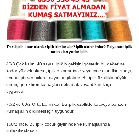
Parti iplik satın alanlar iplik kimler alır? İplik alan kimler? Polyester iplik
satın alan yerler İplik.
40/3 Çok kalın: 40 sayısı ipliğin çekişini gösterir, bu değer ne
kadar yüksek olursa, iplik o kadar ince veya ince olur. İkinci sayı,
onu oluşturan uçların sayısını gösterir. Bu iplik özellikle büyük
direnç gerektiren kumaşları dokumak veya dikmek için
uygundur.
70/2 ve 60/2 Orta kalınlıkta. Bu iplik özellikle kot,veya benzeri
kumaşların dikilmesi için uygundur.
100/2 İnce. Bu iplik çocuk giyiminde ve kumaşlarında
kullanılmaktadır.