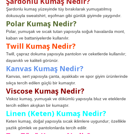
Şardonlu Kumaş Nedir?
Şardonlu kumaş yüzeyinde tüy bırakılarak yumuşatılmış
dokusuyla sweatshirt, eşofman gibi günlük giyimde yaygındır.
Polar Kumaş Nedir?
Polar, yumuşak ve sıcak tutan yapısıyla soğuk havalarda mont,
kaban ve battaniyelerde kullanılır.
Twill Kumaş Nedir?
Twill, çapraz dokuma yapısıyla pantolon ve ceketlerde kullanılır;
dayanıklı ve kaliteli görünür.
Kanvas Kumaş Nedir?
Kanvas, sert yapısıyla çanta, ayakkabı ve spor giyim ürünlerinde
sıkça tercih edilen güçlü bir kumaştır.
Viscose Kumaş Nedir?
Viskoz kumaş, yumuşak ve dökümlü yapısıyla bluz ve eteklerde
tercih edilen akışkan bir kumaştır.
Linen (Keten) Kumaş Nedir?
Keten kumaş, doğal yapısıyla sıcak iklimlere uygundur; özellikle
yazlık gömlek ve pantolonlarda tercih edilir.