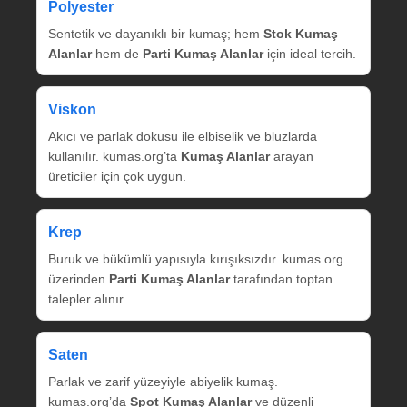
Polyester
Sentetik ve dayanıklı bir kumaş; hem
Stok Kumaş
Alanlar
hem de
Parti Kumaş Alanlar
için ideal tercih.
Viskon
Akıcı ve parlak dokusu ile elbiselik ve bluzlarda
kullanılır. kumas.org’ta
Kumaş Alanlar
arayan
üreticiler için çok uygun.
Krep
Buruk ve bükümlü yapısıyla kırışıksızdır. kumas.org
üzerinden
Parti Kumaş Alanlar
tarafından toptan
talepler alınır.
Saten
Parlak ve zarif yüzeyiyle abiyelik kumaş.
kumas.org’da
Spot Kumaş Alanlar
ve düzenli