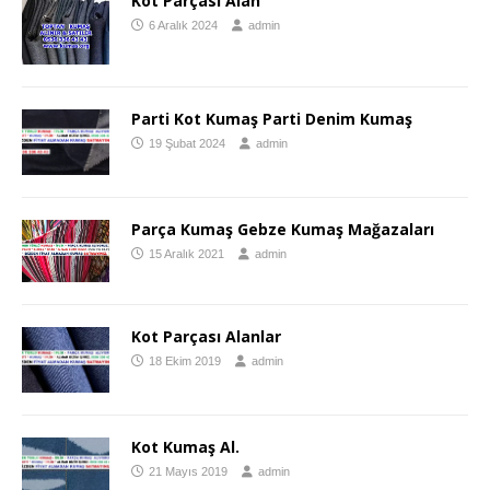
Kot Parçası Alan
6 Aralık 2024
admin
Parti Kot Kumaş Parti Denim Kumaş
19 Şubat 2024
admin
Parça Kumaş Gebze Kumaş Mağazaları
15 Aralık 2021
admin
Kot Parçası Alanlar
18 Ekim 2019
admin
Kot Kumaş Al.
21 Mayıs 2019
admin