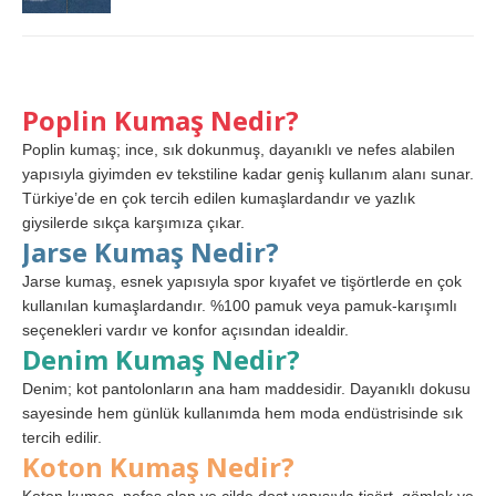
Poplin Kumaş Nedir?
Poplin kumaş; ince, sık dokunmuş, dayanıklı ve nefes alabilen
yapısıyla giyimden ev tekstiline kadar geniş kullanım alanı sunar.
Türkiye’de en çok tercih edilen kumaşlardandır ve yazlık
giysilerde sıkça karşımıza çıkar.
Jarse Kumaş Nedir?
Jarse kumaş, esnek yapısıyla spor kıyafet ve tişörtlerde en çok
kullanılan kumaşlardandır. %100 pamuk veya pamuk-karışımlı
seçenekleri vardır ve konfor açısından idealdir.
Denim Kumaş Nedir?
Denim; kot pantolonların ana ham maddesidir. Dayanıklı dokusu
sayesinde hem günlük kullanımda hem moda endüstrisinde sık
tercih edilir.
Koton Kumaş Nedir?
Koton kumaş, nefes alan ve cilde dost yapısıyla tişört, gömlek ve