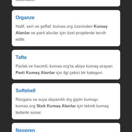
Organze
Hafif, sert ve şeffaf; kumas.org üzerinden
Kumaş
Alanlar
ve parti alıcılar için özel projelerde tercih
edilir.
Tafta
Parlak ve hacimli; kumas.org’ta abiye kumaş arayan
Parti Kumaş Alanlar
için ilgi çekici bir kategori.
Softshell
Rüzgara ve suya dayanıklı dış giyim kumaşı;
kumas.org
Stok Kumaş Alanlar
için teknik kumaş
tedariki sunar.
Neopren