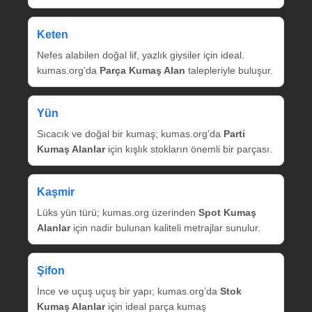
Keten
Nefes alabilen doğal lif, yazlık giysiler için ideal.
kumas.org’da
Parça Kumaş Alan
talepleriyle buluşur.
Yün
Sıcacık ve doğal bir kumaş; kumas.org’da
Parti
Kumaş Alanlar
için kışlık stokların önemli bir parçası.
Kaşmir
Lüks yün türü; kumas.org üzerinden
Spot Kumaş
Alanlar
için nadir bulunan kaliteli metrajlar sunulur.
Şifon
İnce ve uçuş uçuş bir yapı; kumas.org’da
Stok
Kumaş Alanlar
için ideal parça kumaş