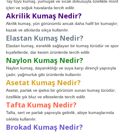
Tay tüyü kumaş, yumuşak ve sıcak dokusuyla özellikle mont
içleri ve soğuk havalarda tercih edilir.
Akrilik Kumaş Nedir?
Akrilik kumaş, yün görünümlü ancak daha hafif bir kumaştır;
kazak ve atkılarda sıkça kullanılır.
Elastan Kumaş Nedir?
Elastan kumaş, esneklik sağlayan bir kumaş türüdür ve spor
kıyafetlerde, dar kesim ürünlerde tercih edilir.
Naylon Kumaş Nedir?
Naylon kumaş, dayanıklılığı ve suya karşı dirençli yapısıyla
çadır, yağmurluk gibi ürünlerde kullanılır.
Asetat Kumaş Nedir?
Asetat, parlak ve ipeksi bir görünüm sunan kumaş türüdür;
özellikle şık bluz ve elbiselerde tercih edilir.
Tafta Kumaş Nedir?
Tafta, sert ve parlak yapısıyla gelinlik, abiye kumaşlarında
sıklıkla kullanılır.
Brokad Kumaş Nedir?