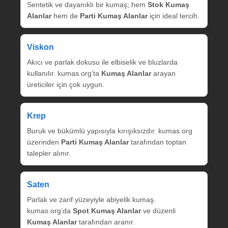
Sentetik ve dayanıklı bir kumaş; hem
Stok Kumaş
Alanlar
hem de
Parti Kumaş Alanlar
için ideal tercih.
Viskon
Akıcı ve parlak dokusu ile elbiselik ve bluzlarda
kullanılır. kumas.org’ta
Kumaş Alanlar
arayan
üreticiler için çok uygun.
Krep
Buruk ve bükümlü yapısıyla kırışıksızdır. kumas.org
üzerinden
Parti Kumaş Alanlar
tarafından toptan
talepler alınır.
Saten
Parlak ve zarif yüzeyiyle abiyelik kumaş.
kumas.org’da
Spot Kumaş Alanlar
ve düzenli
Kumaş Alanlar
tarafından aranır.