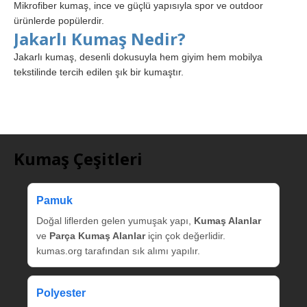
Mikrofiber kumaş, ince ve güçlü yapısıyla spor ve outdoor
ürünlerde popülerdir.
Jakarlı Kumaş Nedir?
Jakarlı kumaş, desenli dokusuyla hem giyim hem mobilya
tekstilinde tercih edilen şık bir kumaştır.
Kumaş Çeşitleri
Pamuk
Doğal liflerden gelen yumuşak yapı,
Kumaş Alanlar
ve
Parça Kumaş Alanlar
için çok değerlidir.
kumas.org tarafından sık alımı yapılır.
Polyester