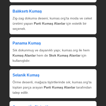
Balıksırtı Kumaş
Zig‑zag dokuma deseni; kumas.org’ta moda ve ceket
üretimi yapan
Parti Kumaş Alanlar
için estetik bir
seçenek.
Panama Kumaş
Sık dokunmuş ve dayanıklı yapı; kumas.org ile hem
Kumaş Alanlar
hem de
Stok Kumaş Alanlar
için
kullanışlıdır.
Selanik Kumaş
Örme desenli, mağaza tişörtlerinde sık; kumas.org’ta
toptan parça arayan
Parti Kumaş Alanlar
tarafından
talep edilir.