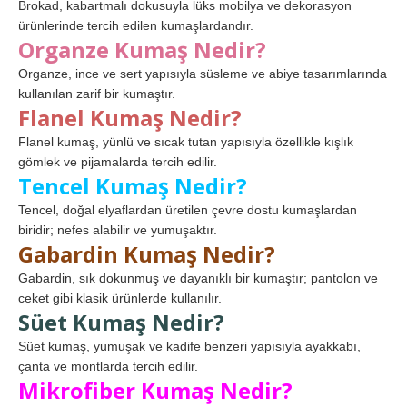
Brokad, kabartmalı dokusuyla lüks mobilya ve dekorasyon
ürünlerinde tercih edilen kumaşlardandır.
Organze Kumaş Nedir?
Organze, ince ve sert yapısıyla süsleme ve abiye tasarımlarında
kullanılan zarif bir kumaştır.
Flanel Kumaş Nedir?
Flanel kumaş, yünlü ve sıcak tutan yapısıyla özellikle kışlık
gömlek ve pijamalarda tercih edilir.
Tencel Kumaş Nedir?
Tencel, doğal elyaflardan üretilen çevre dostu kumaşlardan
biridir; nefes alabilir ve yumuşaktır.
Gabardin Kumaş Nedir?
Gabardin, sık dokunmuş ve dayanıklı bir kumaştır; pantolon ve
ceket gibi klasik ürünlerde kullanılır.
Süet Kumaş Nedir?
Süet kumaş, yumuşak ve kadife benzeri yapısıyla ayakkabı,
çanta ve montlarda tercih edilir.
Mikrofiber Kumaş Nedir?