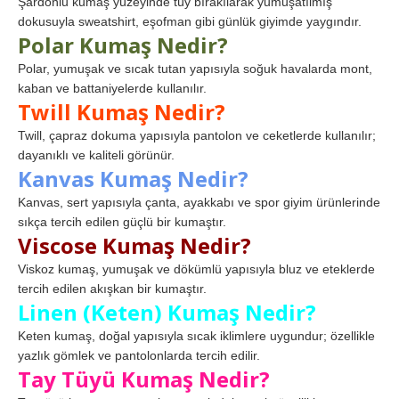
Şardonlu kumaş yüzeyinde tüy bırakılarak yumuşatılmış
dokusuyla sweatshirt, eşofman gibi günlük giyimde yaygındır.
Polar Kumaş Nedir?
Polar, yumuşak ve sıcak tutan yapısıyla soğuk havalarda mont,
kaban ve battaniyelerde kullanılır.
Twill Kumaş Nedir?
Twill, çapraz dokuma yapısıyla pantolon ve ceketlerde kullanılır;
dayanıklı ve kaliteli görünür.
Kanvas Kumaş Nedir?
Kanvas, sert yapısıyla çanta, ayakkabı ve spor giyim ürünlerinde
sıkça tercih edilen güçlü bir kumaştır.
Viscose Kumaş Nedir?
Viskoz kumaş, yumuşak ve dökümlü yapısıyla bluz ve eteklerde
tercih edilen akışkan bir kumaştır.
Linen (Keten) Kumaş Nedir?
Keten kumaş, doğal yapısıyla sıcak iklimlere uygundur; özellikle
yazlık gömlek ve pantolonlarda tercih edilir.
Tay Tüyü Kumaş Nedir?