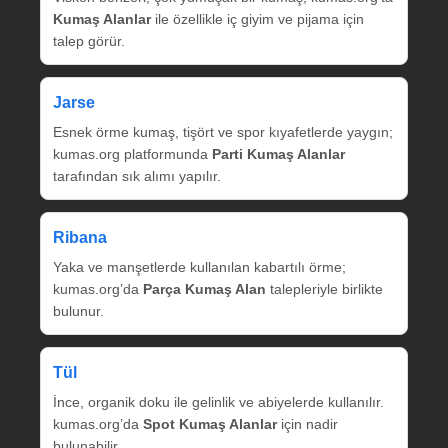
Kumaş Alanlar
ile özellikle iç giyim ve pijama için
talep görür.
Jarse
Esnek örme kumaş, tişört ve spor kıyafetlerde yaygın;
kumas.org platformunda
Parti Kumaş Alanlar
tarafından sık alımı yapılır.
Ribana
Yaka ve manşetlerde kullanılan kabartılı örme;
kumas.org’da
Parça Kumaş Alan
talepleriyle birlikte
bulunur.
Tül
İnce, organik doku ile gelinlik ve abiyelerde kullanılır.
kumas.org’da
Spot Kumaş Alanlar
için nadir
bulunabilir.