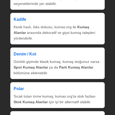
seçeneklerinde yer alabilir.
Kadife
Kesik havlı, lüks dokusu; kumas.org ile
Kumaş
Alanlar
arasında dekoratif ve giysi kumaş talepleri
yönlendirilir.
Denim / Kot
Günlük giyimde klasik kumaş; kumaş stoğunuz varsa
Spot Kumaş Alanlar
ya da
Parti Kumaş Alanlar
bölümüne eklenebilir.
Polar
Sıcak tutan örme kumaş; kumas.org’ta stok fazlası
Stok Kumaş Alanlar
için iyi bir alternatif olabilir.