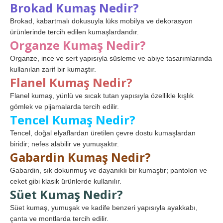
Brokad Kumaş Nedir?
Brokad, kabartmalı dokusuyla lüks mobilya ve dekorasyon
ürünlerinde tercih edilen kumaşlardandır.
Organze Kumaş Nedir?
Organze, ince ve sert yapısıyla süsleme ve abiye tasarımlarında
kullanılan zarif bir kumaştır.
Flanel Kumaş Nedir?
Flanel kumaş, yünlü ve sıcak tutan yapısıyla özellikle kışlık
gömlek ve pijamalarda tercih edilir.
Tencel Kumaş Nedir?
Tencel, doğal elyaflardan üretilen çevre dostu kumaşlardan
biridir; nefes alabilir ve yumuşaktır.
Gabardin Kumaş Nedir?
Gabardin, sık dokunmuş ve dayanıklı bir kumaştır; pantolon ve
ceket gibi klasik ürünlerde kullanılır.
Süet Kumaş Nedir?
Süet kumaş, yumuşak ve kadife benzeri yapısıyla ayakkabı,
çanta ve montlarda tercih edilir.