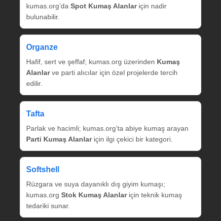
kumas.org’da
Spot Kumaş Alanlar
için nadir
bulunabilir.
Organze
Hafif, sert ve şeffaf; kumas.org üzerinden
Kumaş
Alanlar
ve parti alıcılar için özel projelerde tercih
edilir.
Tafta
Parlak ve hacimli; kumas.org’ta abiye kumaş arayan
Parti Kumaş Alanlar
için ilgi çekici bir kategori.
Softshell
Rüzgara ve suya dayanıklı dış giyim kumaşı;
kumas.org
Stok Kumaş Alanlar
için teknik kumaş
tedariki sunar.