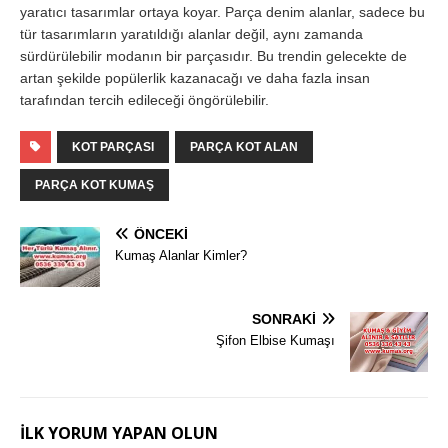
yaratıcı tasarımlar ortaya koyar. Parça denim alanlar, sadece bu
tür tasarımların yaratıldığı alanlar değil, aynı zamanda
sürdürülebilir modanın bir parçasıdır. Bu trendin gelecekte de
artan şekilde popülerlik kazanacağı ve daha fazla insan
tarafından tercih edileceği öngörülebilir.
KOT PARÇASI
PARÇA KOT ALAN
PARÇA KOT KUMAŞ
ÖNCEKI
Kumaş Alanlar Kimler?
SONRAKI
Şifon Elbise Kumaşı
İLK YORUM YAPAN OLUN