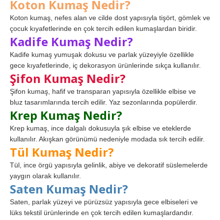
Koton Kumaş Nedir?
Koton kumaş, nefes alan ve cilde dost yapısıyla tişört, gömlek ve
çocuk kıyafetlerinde en çok tercih edilen kumaşlardan biridir.
Kadife Kumaş Nedir?
Kadife kumaş yumuşak dokusu ve parlak yüzeyiyle özellikle
gece kıyafetlerinde, iç dekorasyon ürünlerinde sıkça kullanılır.
Şifon Kumaş Nedir?
Şifon kumaş, hafif ve transparan yapısıyla özellikle elbise ve
bluz tasarımlarında tercih edilir. Yaz sezonlarında popülerdir.
Krep Kumaş Nedir?
Krep kumaş, ince dalgalı dokusuyla şık elbise ve eteklerde
kullanılır. Akışkan görünümü nedeniyle modada sık tercih edilir.
Tül Kumaş Nedir?
Tül, ince örgü yapısıyla gelinlik, abiye ve dekoratif süslemelerde
yaygın olarak kullanılır.
Saten Kumaş Nedir?
Saten, parlak yüzeyi ve pürüzsüz yapısıyla gece elbiseleri ve
lüks tekstil ürünlerinde en çok tercih edilen kumaşlardandır.