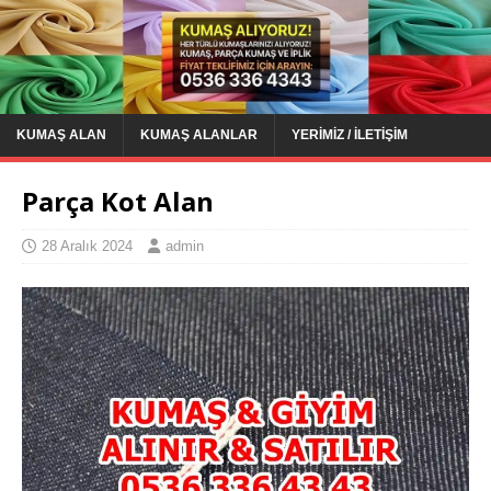
KUMAŞ ALAN
KUMAŞ ALANLAR
YERIMIZ / İLETIŞIM
Parça Kot Alan
28 Aralık 2024
admin