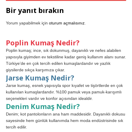
Bir yanıt bırakın
Yorum yapabilmek için
oturum açmalısınız
.
Poplin Kumaş Nedir?
Poplin kumaş; ince, sık dokunmuş, dayanıklı ve nefes alabilen
yapısıyla giyimden ev tekstiline kadar geniş kullanım alanı sunar.
Türkiye’de en çok tercih edilen kumaşlardandır ve yazlık
giysilerde sıkça karşımıza çıkar.
Jarse Kumaş Nedir?
Jarse kumaş, esnek yapısıyla spor kıyafet ve tişörtlerde en çok
kullanılan kumaşlardandır. %100 pamuk veya pamuk-karışımlı
seçenekleri vardır ve konfor açısından idealdir.
Denim Kumaş Nedir?
Denim; kot pantolonların ana ham maddesidir. Dayanıklı dokusu
sayesinde hem günlük kullanımda hem moda endüstrisinde sık
tercih edilir.