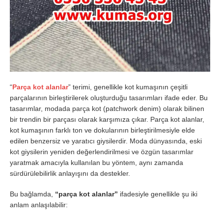
“
Parça kot alanlar
” terimi, genellikle kot kumaşının çeşitli
parçalarının birleştirilerek oluşturduğu tasarımları ifade eder. Bu
tasarımlar, modada parça kot (patchwork denim) olarak bilinen
bir trendin bir parçası olarak karşımıza çıkar. Parça kot alanlar,
kot kumaşının farklı ton ve dokularının birleştirilmesiyle elde
edilen benzersiz ve yaratıcı giysilerdir. Moda dünyasında, eski
kot giysilerin yeniden değerlendirilmesi ve özgün tasarımlar
yaratmak amacıyla kullanılan bu yöntem, aynı zamanda
sürdürülebilirlik anlayışını da destekler.
Bu bağlamda,
“parça kot alanlar”
ifadesiyle genellikle şu iki
anlam anlaşılabilir: