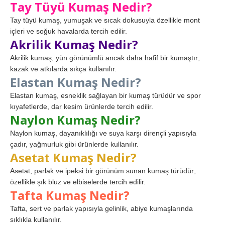
Tay Tüyü Kumaş Nedir?
Tay tüyü kumaş, yumuşak ve sıcak dokusuyla özellikle mont
içleri ve soğuk havalarda tercih edilir.
Akrilik Kumaş Nedir?
Akrilik kumaş, yün görünümlü ancak daha hafif bir kumaştır;
kazak ve atkılarda sıkça kullanılır.
Elastan Kumaş Nedir?
Elastan kumaş, esneklik sağlayan bir kumaş türüdür ve spor
kıyafetlerde, dar kesim ürünlerde tercih edilir.
Naylon Kumaş Nedir?
Naylon kumaş, dayanıklılığı ve suya karşı dirençli yapısıyla
çadır, yağmurluk gibi ürünlerde kullanılır.
Asetat Kumaş Nedir?
Asetat, parlak ve ipeksi bir görünüm sunan kumaş türüdür;
özellikle şık bluz ve elbiselerde tercih edilir.
Tafta Kumaş Nedir?
Tafta, sert ve parlak yapısıyla gelinlik, abiye kumaşlarında
sıklıkla kullanılır.