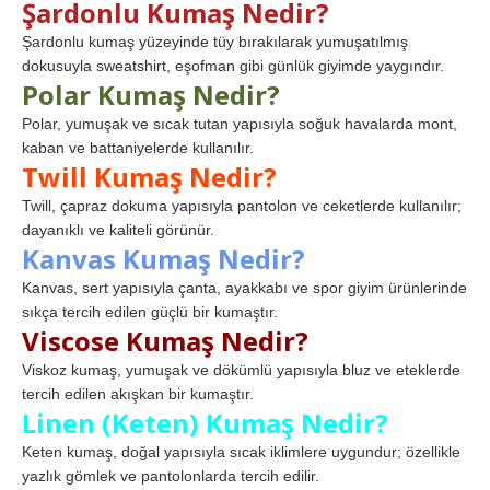
Şardonlu Kumaş Nedir?
Şardonlu kumaş yüzeyinde tüy bırakılarak yumuşatılmış
dokusuyla sweatshirt, eşofman gibi günlük giyimde yaygındır.
Polar Kumaş Nedir?
Polar, yumuşak ve sıcak tutan yapısıyla soğuk havalarda mont,
kaban ve battaniyelerde kullanılır.
Twill Kumaş Nedir?
Twill, çapraz dokuma yapısıyla pantolon ve ceketlerde kullanılır;
dayanıklı ve kaliteli görünür.
Kanvas Kumaş Nedir?
Kanvas, sert yapısıyla çanta, ayakkabı ve spor giyim ürünlerinde
sıkça tercih edilen güçlü bir kumaştır.
Viscose Kumaş Nedir?
Viskoz kumaş, yumuşak ve dökümlü yapısıyla bluz ve eteklerde
tercih edilen akışkan bir kumaştır.
Linen (Keten) Kumaş Nedir?
Keten kumaş, doğal yapısıyla sıcak iklimlere uygundur; özellikle
yazlık gömlek ve pantolonlarda tercih edilir.