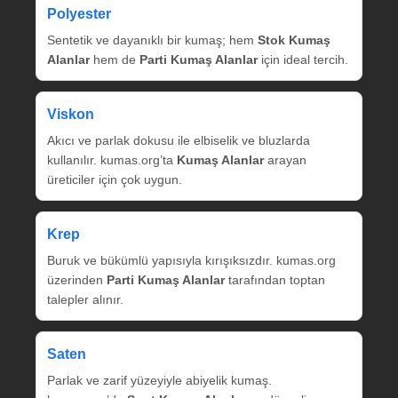
Polyester
Sentetik ve dayanıklı bir kumaş; hem
Stok Kumaş
Alanlar
hem de
Parti Kumaş Alanlar
için ideal tercih.
Viskon
Akıcı ve parlak dokusu ile elbiselik ve bluzlarda
kullanılır. kumas.org’ta
Kumaş Alanlar
arayan
üreticiler için çok uygun.
Krep
Buruk ve bükümlü yapısıyla kırışıksızdır. kumas.org
üzerinden
Parti Kumaş Alanlar
tarafından toptan
talepler alınır.
Saten
Parlak ve zarif yüzeyiyle abiyelik kumaş.