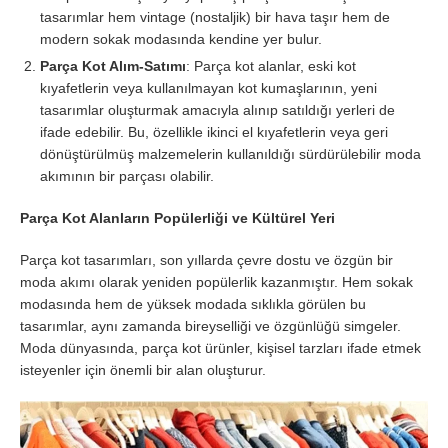
tasarımlar hem vintage (nostaljik) bir hava taşır hem de
modern sokak modasında kendine yer bulur.
Parça Kot Alım-Satımı
: Parça kot alanlar, eski kot
kıyafetlerin veya kullanılmayan kot kumaşlarının, yeni
tasarımlar oluşturmak amacıyla alınıp satıldığı yerleri de
ifade edebilir. Bu, özellikle ikinci el kıyafetlerin veya geri
dönüştürülmüş malzemelerin kullanıldığı sürdürülebilir moda
akımının bir parçası olabilir.
Parça Kot Alanların Popülerliği ve Kültürel Yeri
Parça kot tasarımları, son yıllarda çevre dostu ve özgün bir
moda akımı olarak yeniden popülerlik kazanmıştır. Hem sokak
modasında hem de yüksek modada sıklıkla görülen bu
tasarımlar, aynı zamanda bireyselliği ve özgünlüğü simgeler.
Moda dünyasında, parça kot ürünler, kişisel tarzları ifade etmek
isteyenler için önemli bir alan oluşturur.