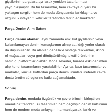
giysilerinin parçalara ayrılarak yeniden tasarlanması
yaygınlaşmıştır. Bu tür tasarımlar, hem çevreye duyarlı bir
yaklaşım sergiler hem de moda dünyasında farklılaşma ve
özgünlük isteyen tüketiciler tarafından tercih edilmektedir.
Parça Denim Alım-Satımı
Parça denim alanları
, aynı zamanda eski kot giysilerinin veya
kullanılamayan denim kumaşlarının alınıp satıldığı yerler olarak
da düşünülebilir. Bu alanlar, genellikle vintage dükkânları, ikinci
el mağazaları veya geri dönüştürülmüş tekstil ürünlerinin
satıldığı platformlar olabilir. Moda severler, burada eski denimleri
alıp kendi tasarımlarını yaratabilirler. Ayrıca, bazı tasarımcılar ve
markalar, ikinci el kotlardan parça denim ürünleri üreterek çevre
dostu üretim süreçlerine katkı sağlamaktadır.
Sonuç
Parça denim
, modada özgünlük ve çevre bilincini birleştiren
önemli bir trenddir. Bu tasarımlar, hem geçmişin denim kültürünü
hem de modern moda anlayışını harmanlayarak, farklı ve