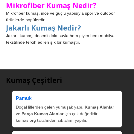
Mikrofiber Kumaş Nedir?
Mikrofiber kumaş, ince ve güçlü yapısıyla spor ve outdoor
ürünlerde popülerdir.
Jakarlı Kumaş Nedir?
Jakarlı kumaş, desenli dokusuyla hem giyim hem mobilya
tekstilinde tercih edilen şık bir kumaştır.
Kumaş Çeşitleri
Pamuk
Doğal liflerden gelen yumuşak yapı,
Kumaş Alanlar
ve
Parça Kumaş Alanlar
için çok değerlidir.
kumas.org tarafından sık alımı yapılır.