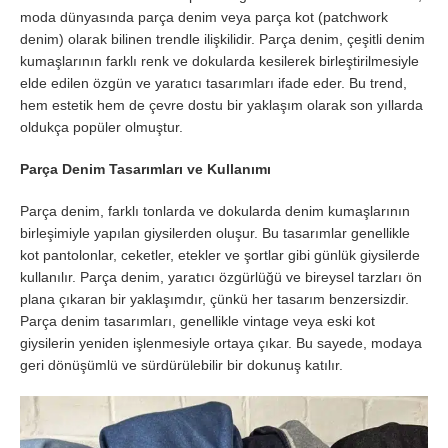
moda dünyasında parça denim veya parça kot (patchwork
denim) olarak bilinen trendle ilişkilidir. Parça denim, çeşitli denim
kumaşlarının farklı renk ve dokularda kesilerek birleştirilmesiyle
elde edilen özgün ve yaratıcı tasarımları ifade eder. Bu trend,
hem estetik hem de çevre dostu bir yaklaşım olarak son yıllarda
oldukça popüler olmuştur.
Parça Denim Tasarımları ve Kullanımı
Parça denim, farklı tonlarda ve dokularda denim kumaşlarının
birleşimiyle yapılan giysilerden oluşur. Bu tasarımlar genellikle
kot pantolonlar, ceketler, etekler ve şortlar gibi günlük giysilerde
kullanılır. Parça denim, yaratıcı özgürlüğü ve bireysel tarzları ön
plana çıkaran bir yaklaşımdır, çünkü her tasarım benzersizdir.
Parça denim tasarımları, genellikle vintage veya eski kot
giysilerin yeniden işlenmesiyle ortaya çıkar. Bu sayede, modaya
geri dönüşümlü ve sürdürülebilir bir dokunuş katılır.