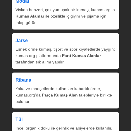
Modal
Viskon benzeri, çok yumuşak bir kumaş; kumas.org’ta
Kumaş Alanlar
ile özellikle iç giyim ve pijama için
talep görür.
Jarse
Esnek örme kumaş, tişört ve spor kıyafetlerde yaygın;
kumas.org platformunda
Parti Kumaş Alanlar
tarafından sık alımı yapılır.
Ribana
Yaka ve manşetlerde kullanılan kabartılı örme;
kumas.org’da
Parça Kumaş Alan
talepleriyle birlikte
bulunur.
Tül
İnce, organik doku ile gelinlik ve abiyelerde kullanılır.