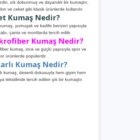
din, sık dokunmuş ve dayanıklı bir kumaştır;
lon ve ceket gibi klasik ürünlerde kullanılır.
et Kumaş Nedir?
kumaş, yumuşak ve kadife benzeri yapısıyla
abı, çanta ve montlarda tercih edilir.
krofiber Kumaş Nedir?
fiber kumaş, ince ve güçlü yapısıyla spor ve
or ürünlerde popülerdir.
karlı Kumaş Nedir?
lı kumaş, desenli dokusuyla hem giyim hem
ya tekstilinde tercih edilen şık bir kumaştır.