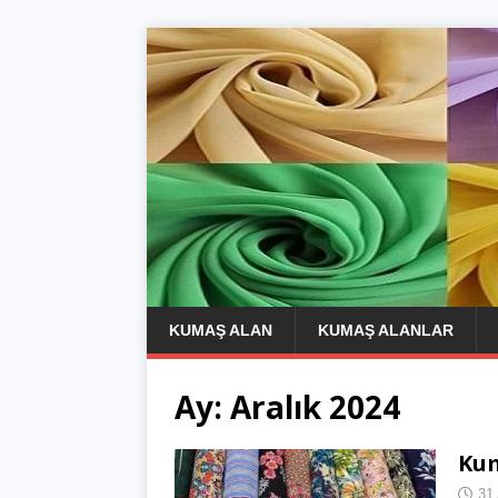
KUMAŞ ALAN
KUMAŞ ALANLAR
Ay:
Aralık 2024
Kum
31 