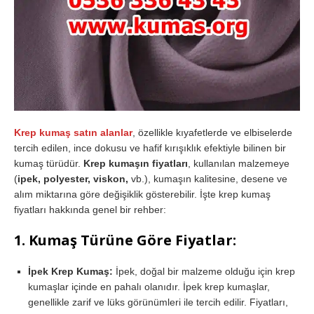
Krep kumaş satın alanlar
, özellikle kıyafetlerde ve elbiselerde
tercih edilen, ince dokusu ve hafif kırışıklık efektiyle bilinen bir
kumaş türüdür.
Krep kumaşın fiyatları
, kullanılan malzemeye
(
ipek, polyester, viskon,
vb.), kumaşın kalitesine, desene ve
alım miktarına göre değişiklik gösterebilir. İşte krep kumaş
fiyatları hakkında genel bir rehber:
1.
Kumaş Türüne Göre Fiyatlar:
İpek Krep Kumaş:
İpek, doğal bir malzeme olduğu için krep
kumaşlar içinde en pahalı olanıdır. İpek krep kumaşlar,
genellikle zarif ve lüks görünümleri ile tercih edilir. Fiyatları,