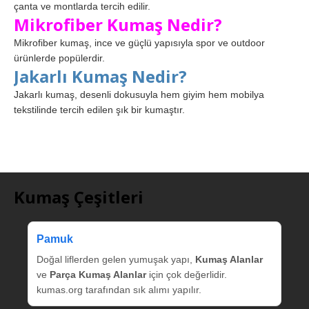
çanta ve montlarda tercih edilir.
Mikrofiber Kumaş Nedir?
Mikrofiber kumaş, ince ve güçlü yapısıyla spor ve outdoor
ürünlerde popülerdir.
Jakarlı Kumaş Nedir?
Jakarlı kumaş, desenli dokusuyla hem giyim hem mobilya
tekstilinde tercih edilen şık bir kumaştır.
Kumaş Çeşitleri
Pamuk
Doğal liflerden gelen yumuşak yapı,
Kumaş Alanlar
ve
Parça Kumaş Alanlar
için çok değerlidir.
kumas.org tarafından sık alımı yapılır.