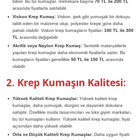
bilinir. Bu tür kumaşlar, metrekare başına
70 TL ile 200 TL
arasında fiyatlarla satılabilir.
Viskon Krep Kumaş:
Viskon, ipek gibi yumuşak bir dokuyu
taklit eden bir malzeme olup, polyester krepe göre daha
pahalı olabilir. Viskon krep kumaşların fiyatları
100 TL ile 300
TL
arasında değişebilir.
Akrilik veya Naylon Krep Kumaş:
Sentetik materyallerle
yapılan krep kumaşlar daha ekonomik fiyatlarla satılır. Bu
kumaşların fiyatları genellikle
50 TL ile 150 TL
arasında
olabilir.
2. Krep Kumaşın Kalitesi:
Yüksek Kaliteli Krep Kumaşlar:
Yüksek kaliteli krep
kumaşlar, daha yumuşak, düzgün ve dayanıklı dokulara
sahiptir. Özellikle moda tasarımcıları ve lüks giyim markaları,
bu tür kumaşları kullanır. Yüksek kaliteli krep kumaşlar, fiyat
açısından daha yüksek olabilir.
Orta ve Düşük Kaliteli Krep Kumaşlar:
Daha uygun fiyatlı