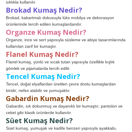
sıklıkla kullanılır.
Brokad Kumaş Nedir?
Brokad, kabartmalı dokusuyla lüks mobilya ve dekorasyon
ürünlerinde tercih edilen kumaşlardandır.
Organze Kumaş Nedir?
Organze, ince ve sert yapısıyla süsleme ve abiye tasarımlarında
kullanılan zarif bir kumaştır.
Flanel Kumaş Nedir?
Flanel kumaş, yünlü ve sıcak tutan yapısıyla özellikle kışlık
gömlek ve pijamalarda tercih edilir.
Tencel Kumaş Nedir?
Tencel, doğal elyaflardan üretilen çevre dostu kumaşlardan
biridir; nefes alabilir ve yumuşaktır.
Gabardin Kumaş Nedir?
Gabardin, sık dokunmuş ve dayanıklı bir kumaştır; pantolon ve
ceket gibi klasik ürünlerde kullanılır.
Süet Kumaş Nedir?
Süet kumaş, yumuşak ve kadife benzeri yapısıyla ayakkabı,