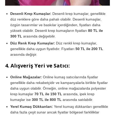
Desenli Krep Kumaşlar:
Desenli krep kumaşlar, genellikle
düz renklere göre daha pahalı olabilir. Desenli kumaşlar,
özgün tasarımlar ve baskılar içerdiğinden, fiyatları daha
yüksek olabilir. Desenli krep kumaşların fiyatları
80 TL ile
300 TL
arasında değişebilir.
Düz Renk Krep Kumaşlar:
Düz renkli krep kumaşlar,
genellikle daha uygun fiyatlıdır. Fiyatları
50 TL ile 200 TL
arasında değişir.
4.
Alışveriş Yeri ve Satıcı:
Online Mağazalar:
Online kumaş satıcılarında fiyatlar
genellikle daha rekabetçidir ve kampanyalarla birlikte fiyatlar
daha uygun olabilir. Örneğin, online mağazalarda polyester
krep kumaşlar
70 TL ile 150 TL
arasında, ipek krep
kumaşlar ise
300 TL ile 800 TL
arasında satılabilir.
Yerel Kumaş Dükkanları:
Yerel kumaş dükkanları genellikle
daha fazla çeşit sunar ancak fiyatlar bölgesel farkliliklar