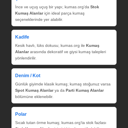
İnce ve uçuş uçuş bir yapı; kumas.org’da
Stok
Kumaş Alanlar
için ideal parça kumaş
seçeneklerinde yer alabilir.
Kadife
Kesik havlı, lüks dokusu; kumas.org ile
Kumaş
Alanlar
arasında dekoratif ve giysi kumaş talepleri
yönlendirilir.
Denim / Kot
Günlük giyimde klasik kumaş; kumaş stoğunuz varsa
Spot Kumaş Alanlar
ya da
Parti Kumaş Alanlar
bölümüne eklenebilir.
Polar
Sıcak tutan örme kumaş; kumas.org’ta stok fazlası