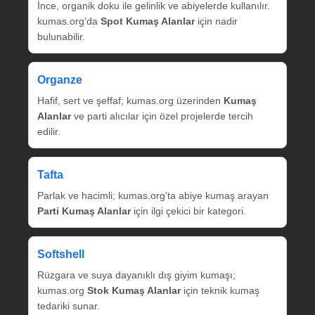
İnce, organik doku ile gelinlik ve abiyelerde kullanılır.
kumas.org’da
Spot Kumaş Alanlar
için nadir
bulunabilir.
Organze
Hafif, sert ve şeffaf; kumas.org üzerinden
Kumaş
Alanlar
ve parti alıcılar için özel projelerde tercih
edilir.
Tafta
Parlak ve hacimli; kumas.org’ta abiye kumaş arayan
Parti Kumaş Alanlar
için ilgi çekici bir kategori.
Softshell
Rüzgara ve suya dayanıklı dış giyim kumaşı;
kumas.org
Stok Kumaş Alanlar
için teknik kumaş
tedariki sunar.