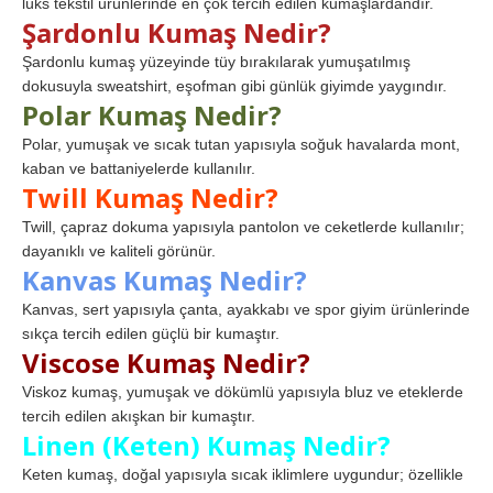
lüks tekstil ürünlerinde en çok tercih edilen kumaşlardandır.
Şardonlu Kumaş Nedir?
Şardonlu kumaş yüzeyinde tüy bırakılarak yumuşatılmış
dokusuyla sweatshirt, eşofman gibi günlük giyimde yaygındır.
Polar Kumaş Nedir?
Polar, yumuşak ve sıcak tutan yapısıyla soğuk havalarda mont,
kaban ve battaniyelerde kullanılır.
Twill Kumaş Nedir?
Twill, çapraz dokuma yapısıyla pantolon ve ceketlerde kullanılır;
dayanıklı ve kaliteli görünür.
Kanvas Kumaş Nedir?
Kanvas, sert yapısıyla çanta, ayakkabı ve spor giyim ürünlerinde
sıkça tercih edilen güçlü bir kumaştır.
Viscose Kumaş Nedir?
Viskoz kumaş, yumuşak ve dökümlü yapısıyla bluz ve eteklerde
tercih edilen akışkan bir kumaştır.
Linen (Keten) Kumaş Nedir?
Keten kumaş, doğal yapısıyla sıcak iklimlere uygundur; özellikle