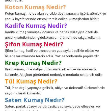
tercih edilir.
Koton Kumaş Nedir?
Koton kumaş, nefes alan ve cilde dost yapısıyla tişört, gömlek ve
çocuk kıyafetlerinde en çok tercih edilen kumaşlardan biridir.
Kadife Kumaş Nedir?
Kadife kumaş yumuşak dokusu ve parlak yüzeyiyle özellikle
gece kıyafetlerinde, iç dekorasyon ürünlerinde sıkça kullanılır.
Şifon Kumaş Nedir?
Şifon kumaş, hafif ve transparan yapısıyla özellikle elbise ve
bluz tasarımlarında tercih edilir. Yaz sezonlarında popülerdir.
Krep Kumaş Nedir?
Krep kumaş, ince dalgalı dokusuyla şık elbise ve eteklerde
kullanılır. Akışkan görünümü nedeniyle modada sık tercih edilir.
Tül Kumaş Nedir?
Tül, ince örgü yapısıyla gelinlik, abiye ve dekoratif süslemelerde
yaygın olarak kullanılır.
Saten Kumaş Nedir?
Saten, parlak yüzeyi ve pürüzsüz yapısıyla gece elbiseleri ve