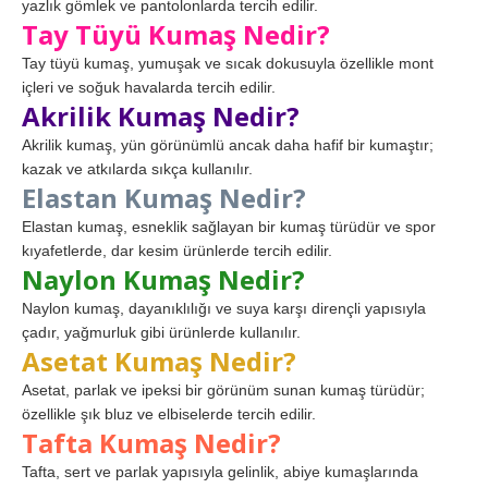
yazlık gömlek ve pantolonlarda tercih edilir.
Tay Tüyü Kumaş Nedir?
Tay tüyü kumaş, yumuşak ve sıcak dokusuyla özellikle mont
içleri ve soğuk havalarda tercih edilir.
Akrilik Kumaş Nedir?
Akrilik kumaş, yün görünümlü ancak daha hafif bir kumaştır;
kazak ve atkılarda sıkça kullanılır.
Elastan Kumaş Nedir?
Elastan kumaş, esneklik sağlayan bir kumaş türüdür ve spor
kıyafetlerde, dar kesim ürünlerde tercih edilir.
Naylon Kumaş Nedir?
Naylon kumaş, dayanıklılığı ve suya karşı dirençli yapısıyla
çadır, yağmurluk gibi ürünlerde kullanılır.
Asetat Kumaş Nedir?
Asetat, parlak ve ipeksi bir görünüm sunan kumaş türüdür;
özellikle şık bluz ve elbiselerde tercih edilir.
Tafta Kumaş Nedir?
Tafta, sert ve parlak yapısıyla gelinlik, abiye kumaşlarında