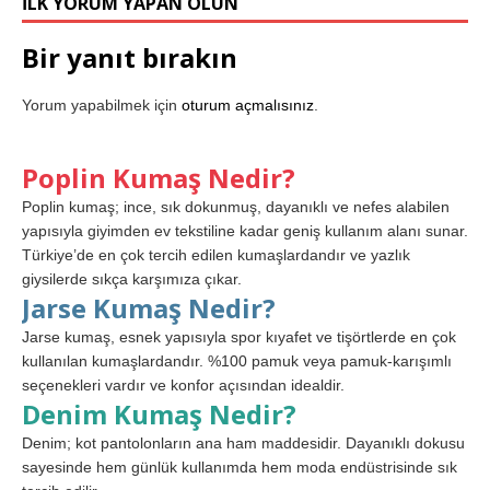
İLK YORUM YAPAN OLUN
Bir yanıt bırakın
Yorum yapabilmek için
oturum açmalısınız
.
Poplin Kumaş Nedir?
Poplin kumaş; ince, sık dokunmuş, dayanıklı ve nefes alabilen
yapısıyla giyimden ev tekstiline kadar geniş kullanım alanı sunar.
Türkiye’de en çok tercih edilen kumaşlardandır ve yazlık
giysilerde sıkça karşımıza çıkar.
Jarse Kumaş Nedir?
Jarse kumaş, esnek yapısıyla spor kıyafet ve tişörtlerde en çok
kullanılan kumaşlardandır. %100 pamuk veya pamuk-karışımlı
seçenekleri vardır ve konfor açısından idealdir.
Denim Kumaş Nedir?
Denim; kot pantolonların ana ham maddesidir. Dayanıklı dokusu
sayesinde hem günlük kullanımda hem moda endüstrisinde sık