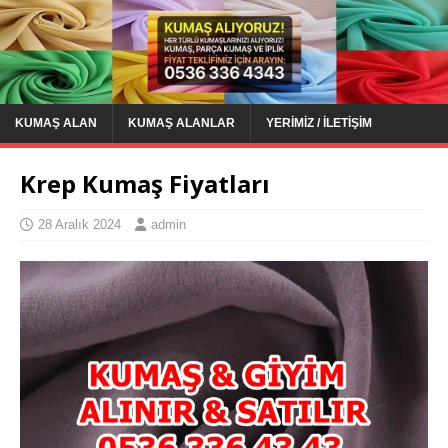
KUMAŞ ALAN
KUMAŞ ALANLAR
YERIMIZ / İLETIŞIM
Krep Kumaş Fiyatları
28 Aralık 2024
admin