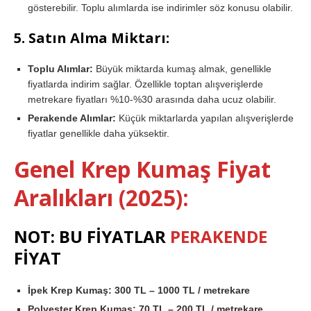
gösterebilir. Toplu alımlarda ise indirimler söz konusu olabilir.
5.
Satın Alma Miktarı:
Toplu Alımlar:
Büyük miktarda kumaş almak, genellikle
fiyatlarda indirim sağlar. Özellikle toptan alışverişlerde
metrekare fiyatları %10-%30 arasında daha ucuz olabilir.
Perakende Alımlar:
Küçük miktarlarda yapılan alışverişlerde
fiyatlar genellikle daha yüksektir.
Genel Krep Kumaş Fiyat
Aralıkları (2025):
NOT: BU FİYATLAR
PERAKENDE
FİYAT
İpek Krep Kumaş:
300 TL – 1000 TL / metrekare
Polyester Krep Kumaş:
70 TL – 200 TL / metrekare