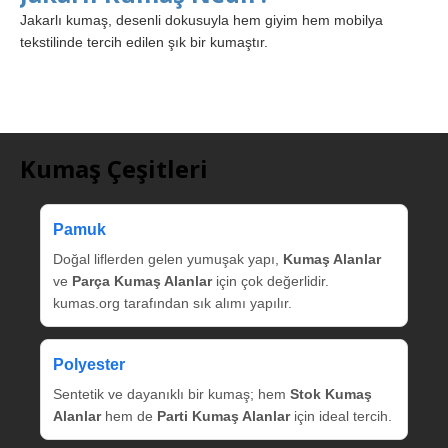
Jakarlı kumaş, desenli dokusuyla hem giyim hem mobilya
tekstilinde tercih edilen şık bir kumaştır.
Kumaş Çeşitleri
Pamuk
Doğal liflerden gelen yumuşak yapı,
Kumaş Alanlar
ve
Parça Kumaş Alanlar
için çok değerlidir.
kumas.org tarafından sık alımı yapılır.
Polyester
Sentetik ve dayanıklı bir kumaş; hem
Stok Kumaş
Alanlar
hem de
Parti Kumaş Alanlar
için ideal tercih.