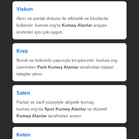
Viskon
Akıcı ve parlak dokusu ile elbiselik ve bluzlarda
kullanılır. kumas.org’ta
Kumaş Alanlar
arayan
üreticiler için çok uygun.
Krep
Buruk ve bükümlü yapısıyla kırışıksızdır. kumas.org
üzerinden
Parti Kumaş Alanlar
tarafından toptan
talepler alınır.
Saten
Parlak ve zarif yüzeyiyle abiyelik kumaş.
kumas.org’da
Spot Kumaş Alanlar
ve düzenli
Kumaş Alanlar
tarafından aranır.
Keten