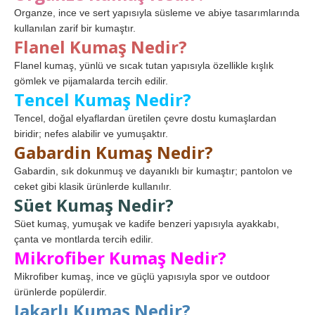
Organze, ince ve sert yapısıyla süsleme ve abiye tasarımlarında
kullanılan zarif bir kumaştır.
Flanel Kumaş Nedir?
Flanel kumaş, yünlü ve sıcak tutan yapısıyla özellikle kışlık
gömlek ve pijamalarda tercih edilir.
Tencel Kumaş Nedir?
Tencel, doğal elyaflardan üretilen çevre dostu kumaşlardan
biridir; nefes alabilir ve yumuşaktır.
Gabardin Kumaş Nedir?
Gabardin, sık dokunmuş ve dayanıklı bir kumaştır; pantolon ve
ceket gibi klasik ürünlerde kullanılır.
Süet Kumaş Nedir?
Süet kumaş, yumuşak ve kadife benzeri yapısıyla ayakkabı,
çanta ve montlarda tercih edilir.
Mikrofiber Kumaş Nedir?
Mikrofiber kumaş, ince ve güçlü yapısıyla spor ve outdoor
ürünlerde popülerdir.
Jakarlı Kumaş Nedir?