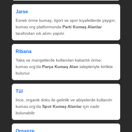
Jarse
Esnek örme kumaş, tişört ve spor kıyafetlerde yaygın;
kumas.org platformunda
Parti Kumaş Alanlar
tarafından sık alımı yapılır.
Ribana
Yaka ve manşetlerde kullanılan kabartılı örme;
kumas.org’da
Parça Kumaş Alan
talepleriyle birlikte
bulunur.
Tül
İnce, organik doku ile gelinlik ve abiyelerde kullanılır.
kumas.org’da
Spot Kumaş Alanlar
için nadir
bulunabilir.
Organze