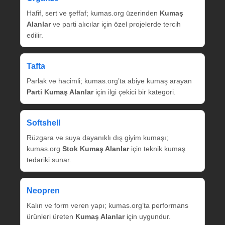
Hafif, sert ve şeffaf; kumas.org üzerinden
Kumaş
Alanlar
ve parti alıcılar için özel projelerde tercih
edilir.
Tafta
Parlak ve hacimli; kumas.org’ta abiye kumaş arayan
Parti Kumaş Alanlar
için ilgi çekici bir kategori.
Softshell
Rüzgara ve suya dayanıklı dış giyim kumaşı;
kumas.org
Stok Kumaş Alanlar
için teknik kumaş
tedariki sunar.
Neopren
Kalın ve form veren yapı; kumas.org’ta performans
ürünleri üreten
Kumaş Alanlar
için uygundur.