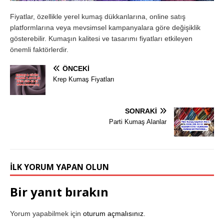
Fiyatlar, özellikle yerel kumaş dükkanlarına, online satış
platformlarına veya mevsimsel kampanyalara göre değişiklik
gösterebilir. Kumaşın kalitesi ve tasarımı fiyatları etkileyen
önemli faktörlerdir.
ÖNCEKI
Krep Kumaş Fiyatları
SONRAKI
Parti Kumaş Alanlar
İLK YORUM YAPAN OLUN
Bir yanıt bırakın
Yorum yapabilmek için
oturum açmalısınız
.