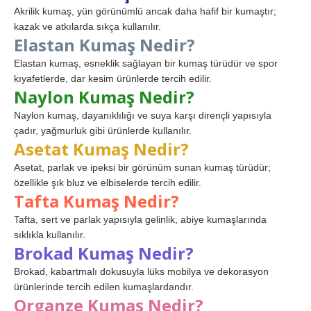
Akrilik kumaş, yün görünümlü ancak daha hafif bir kumaştır;
kazak ve atkılarda sıkça kullanılır.
Elastan Kumaş Nedir?
Elastan kumaş, esneklik sağlayan bir kumaş türüdür ve spor
kıyafetlerde, dar kesim ürünlerde tercih edilir.
Naylon Kumaş Nedir?
Naylon kumaş, dayanıklılığı ve suya karşı dirençli yapısıyla
çadır, yağmurluk gibi ürünlerde kullanılır.
Asetat Kumaş Nedir?
Asetat, parlak ve ipeksi bir görünüm sunan kumaş türüdür;
özellikle şık bluz ve elbiselerde tercih edilir.
Tafta Kumaş Nedir?
Tafta, sert ve parlak yapısıyla gelinlik, abiye kumaşlarında
sıklıkla kullanılır.
Brokad Kumaş Nedir?
Brokad, kabartmalı dokusuyla lüks mobilya ve dekorasyon
ürünlerinde tercih edilen kumaşlardandır.
Organze Kumaş Nedir?