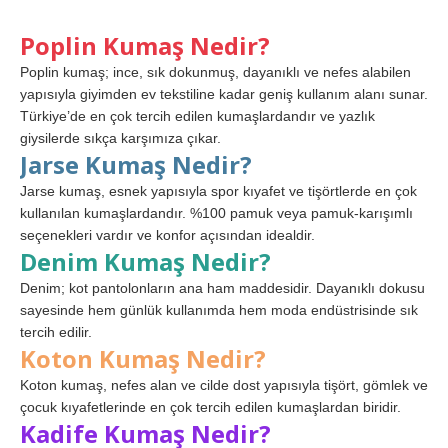
Poplin Kumaş Nedir?
Poplin kumaş; ince, sık dokunmuş, dayanıklı ve nefes alabilen
yapısıyla giyimden ev tekstiline kadar geniş kullanım alanı sunar.
Türkiye’de en çok tercih edilen kumaşlardandır ve yazlık
giysilerde sıkça karşımıza çıkar.
Jarse Kumaş Nedir?
Jarse kumaş, esnek yapısıyla spor kıyafet ve tişörtlerde en çok
kullanılan kumaşlardandır. %100 pamuk veya pamuk-karışımlı
seçenekleri vardır ve konfor açısından idealdir.
Denim Kumaş Nedir?
Denim; kot pantolonların ana ham maddesidir. Dayanıklı dokusu
sayesinde hem günlük kullanımda hem moda endüstrisinde sık
tercih edilir.
Koton Kumaş Nedir?
Koton kumaş, nefes alan ve cilde dost yapısıyla tişört, gömlek ve
çocuk kıyafetlerinde en çok tercih edilen kumaşlardan biridir.
Kadife Kumaş Nedir?