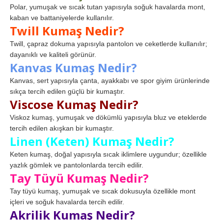
Polar, yumuşak ve sıcak tutan yapısıyla soğuk havalarda mont,
kaban ve battaniyelerde kullanılır.
Twill Kumaş Nedir?
Twill, çapraz dokuma yapısıyla pantolon ve ceketlerde kullanılır;
dayanıklı ve kaliteli görünür.
Kanvas Kumaş Nedir?
Kanvas, sert yapısıyla çanta, ayakkabı ve spor giyim ürünlerinde
sıkça tercih edilen güçlü bir kumaştır.
Viscose Kumaş Nedir?
Viskoz kumaş, yumuşak ve dökümlü yapısıyla bluz ve eteklerde
tercih edilen akışkan bir kumaştır.
Linen (Keten) Kumaş Nedir?
Keten kumaş, doğal yapısıyla sıcak iklimlere uygundur; özellikle
yazlık gömlek ve pantolonlarda tercih edilir.
Tay Tüyü Kumaş Nedir?
Tay tüyü kumaş, yumuşak ve sıcak dokusuyla özellikle mont
içleri ve soğuk havalarda tercih edilir.
Akrilik Kumaş Nedir?