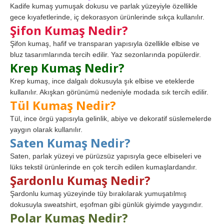
Kadife kumaş yumuşak dokusu ve parlak yüzeyiyle özellikle
gece kıyafetlerinde, iç dekorasyon ürünlerinde sıkça kullanılır.
Şifon Kumaş Nedir?
Şifon kumaş, hafif ve transparan yapısıyla özellikle elbise ve
bluz tasarımlarında tercih edilir. Yaz sezonlarında popülerdir.
Krep Kumaş Nedir?
Krep kumaş, ince dalgalı dokusuyla şık elbise ve eteklerde
kullanılır. Akışkan görünümü nedeniyle modada sık tercih edilir.
Tül Kumaş Nedir?
Tül, ince örgü yapısıyla gelinlik, abiye ve dekoratif süslemelerde
yaygın olarak kullanılır.
Saten Kumaş Nedir?
Saten, parlak yüzeyi ve pürüzsüz yapısıyla gece elbiseleri ve
lüks tekstil ürünlerinde en çok tercih edilen kumaşlardandır.
Şardonlu Kumaş Nedir?
Şardonlu kumaş yüzeyinde tüy bırakılarak yumuşatılmış
dokusuyla sweatshirt, eşofman gibi günlük giyimde yaygındır.
Polar Kumaş Nedir?