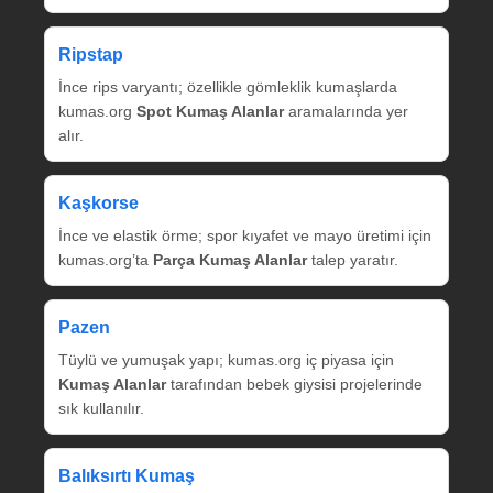
Ripstap
İnce rips varyantı; özellikle gömleklik kumaşlarda
kumas.org
Spot Kumaş Alanlar
aramalarında yer
alır.
Kaşkorse
İnce ve elastik örme; spor kıyafet ve mayo üretimi için
kumas.org’ta
Parça Kumaş Alanlar
talep yaratır.
Pazen
Tüylü ve yumuşak yapı; kumas.org iç piyasa için
Kumaş Alanlar
tarafından bebek giysisi projelerinde
sık kullanılır.
Balıksırtı Kumaş