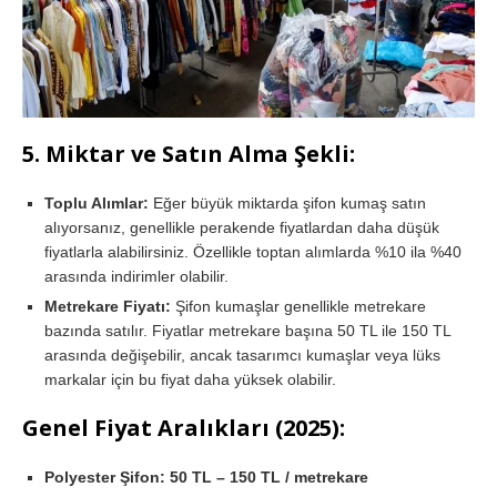
5.
Miktar ve Satın Alma Şekli:
Toplu Alımlar:
Eğer büyük miktarda şifon kumaş satın
alıyorsanız, genellikle perakende fiyatlardan daha düşük
fiyatlarla alabilirsiniz. Özellikle toptan alımlarda %10 ila %40
arasında indirimler olabilir.
Metrekare Fiyatı:
Şifon kumaşlar genellikle metrekare
bazında satılır. Fiyatlar metrekare başına 50 TL ile 150 TL
arasında değişebilir, ancak tasarımcı kumaşlar veya lüks
markalar için bu fiyat daha yüksek olabilir.
Genel Fiyat Aralıkları (2025):
Polyester Şifon:
50 TL – 150 TL / metrekare