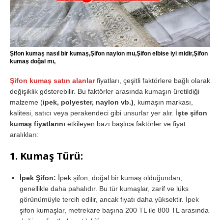
Şifon kumaş nasıl bir kumaş,Şifon naylon mu,Şifon elbise iyi midir,Şifon
kumaş doğal mı,
Şifon kumaş satın alanlar
fiyatları, çeşitli faktörlere bağlı olarak
değişiklik gösterebilir. Bu faktörler arasında kumaşın üretildiği
malzeme (
ipek, polyester, naylon vb.)
, kumaşın markası,
kalitesi, satıcı veya perakendeci gibi unsurlar yer alır. İ
şte şifon
kumaş fiyatlarını
etkileyen bazı başlıca faktörler ve fiyat
aralıkları:
1.
Kumaş Türü:
İpek Şifon:
İpek şifon, doğal bir kumaş olduğundan,
genellikle daha pahalıdır. Bu tür kumaşlar, zarif ve lüks
görünümüyle tercih edilir, ancak fiyatı daha yüksektir. İpek
şifon kumaşlar, metrekare başına 200 TL ile 800 TL arasında