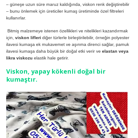
– güneşe uzun süre maruz kaldığında, viskon renk değiştirebilir
– bunu önlemek için üreticiler kumaş üretiminde özel filtreleri
kullanırlar.
Bitmiş malzemeye istenen özellikleri ve nitelikleri kazandırmak
için,
viskon lifleri
diğer türlerle birleştirilebilir, örneğin polyester
ilavesi kumaşa ek mukavemet ve aşınma direnci sağlar, pamuk
ilavesi kumaşa daha büyük bir doğal etki verir ve
elastan veya
likra viskozu
elastik hale getirir.
Viskon, yapay kökenli doğal bir
kumaştır.