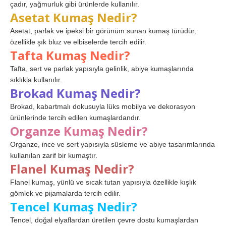
çadır, yağmurluk gibi ürünlerde kullanılır.
Asetat Kumaş Nedir?
Asetat, parlak ve ipeksi bir görünüm sunan kumaş türüdür;
özellikle şık bluz ve elbiselerde tercih edilir.
Tafta Kumaş Nedir?
Tafta, sert ve parlak yapısıyla gelinlik, abiye kumaşlarında
sıklıkla kullanılır.
Brokad Kumaş Nedir?
Brokad, kabartmalı dokusuyla lüks mobilya ve dekorasyon
ürünlerinde tercih edilen kumaşlardandır.
Organze Kumaş Nedir?
Organze, ince ve sert yapısıyla süsleme ve abiye tasarımlarında
kullanılan zarif bir kumaştır.
Flanel Kumaş Nedir?
Flanel kumaş, yünlü ve sıcak tutan yapısıyla özellikle kışlık
gömlek ve pijamalarda tercih edilir.
Tencel Kumaş Nedir?
Tencel, doğal elyaflardan üretilen çevre dostu kumaşlardan