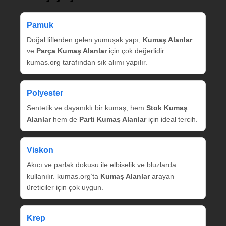
Pamuk
Doğal liflerden gelen yumuşak yapı,
Kumaş Alanlar
ve
Parça Kumaş Alanlar
için çok değerlidir.
kumas.org tarafından sık alımı yapılır.
Polyester
Sentetik ve dayanıklı bir kumaş; hem
Stok Kumaş
Alanlar
hem de
Parti Kumaş Alanlar
için ideal tercih.
Viskon
Akıcı ve parlak dokusu ile elbiselik ve bluzlarda
kullanılır. kumas.org’ta
Kumaş Alanlar
arayan
üreticiler için çok uygun.
Krep