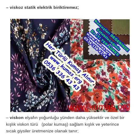
– viskoz statik elektrik biriktiremez;
–
viskon
elyafın yoğunluğu yünden daha yüksektir ve özel bir
kışlık viskon türü (polar kumaş) sağlam kışlık ve yeterince
sıcak giysiler üretmenize olanak tanır;