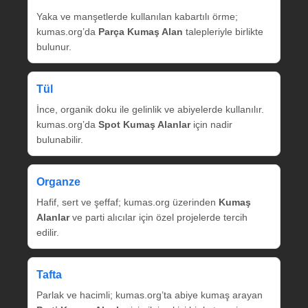
Yaka ve manşetlerde kullanılan kabartılı örme;
kumas.org’da
Parça Kumaş Alan
talepleriyle birlikte
bulunur.
Tül
İnce, organik doku ile gelinlik ve abiyelerde kullanılır.
kumas.org’da
Spot Kumaş Alanlar
için nadir
bulunabilir.
Organze
Hafif, sert ve şeffaf; kumas.org üzerinden
Kumaş
Alanlar
ve parti alıcılar için özel projelerde tercih
edilir.
Tafta
Parlak ve hacimli; kumas.org’ta abiye kumaş arayan