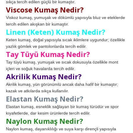
sıkça tercih edilen güçlü bir kumaştır.
Viscose Kumaş Nedir?
Viskoz kumaş, yumuşak ve dökümlü yapısıyla bluz ve eteklerde
tercih edilen akışkan bir kumaştır.
Linen (Keten) Kumaş Nedir?
Keten kumaş, doğal yapısıyla sıcak iklimlere uygundur; özellikle
yazlık gömlek ve pantolonlarda tercih edilir.
Tay Tüyü Kumaş Nedir?
Tay tüyü kumaş, yumuşak ve sıcak dokusuyla özellikle mont
içleri ve soğuk havalarda tercih edilir.
Akrilik Kumaş Nedir?
Akrilik kumaş, yün görünümlü ancak daha hafif bir kumaştır;
kazak ve atkılarda sıkça kullanılır.
Elastan Kumaş Nedir?
Elastan kumaş, esneklik sağlayan bir kumaş türüdür ve spor
kıyafetlerde, dar kesim ürünlerde tercih edilir.
Naylon Kumaş Nedir?
Naylon kumaş, dayanıklılığı ve suya karşı dirençli yapısıyla