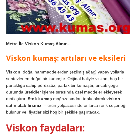
Metre İle Viskon Kumaş Alınır…
Viskon kumaş: artıları ve eksileri
Viskon
doğal hammaddelerden (ezilmiş ağaç) yapay yollarla
sentezlenen doğal bir kumaştır. Orijinal haliyle viskon, hoş bir
parlaklığa sahip pürüzsüz, parlak bir kumaştır, ancak çoğu
durumda üreticiler işleme sırasında özel maddeler ekleyerek
matlaştırır.
Stok kumaş
mağazasından toplu olarak v
iskon
satın alabilirsiniz
– ürün yelpazesinde onlarca renk seçeneği
bulunur ve fiyatlar sizi hoş bir şekilde şaşırtacak.
Viskon faydaları: