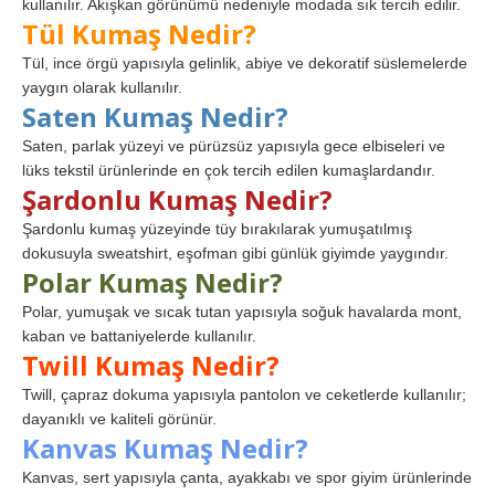
kullanılır. Akışkan görünümü nedeniyle modada sık tercih edilir.
Tül Kumaş Nedir?
Tül, ince örgü yapısıyla gelinlik, abiye ve dekoratif süslemelerde
yaygın olarak kullanılır.
Saten Kumaş Nedir?
Saten, parlak yüzeyi ve pürüzsüz yapısıyla gece elbiseleri ve
lüks tekstil ürünlerinde en çok tercih edilen kumaşlardandır.
Şardonlu Kumaş Nedir?
Şardonlu kumaş yüzeyinde tüy bırakılarak yumuşatılmış
dokusuyla sweatshirt, eşofman gibi günlük giyimde yaygındır.
Polar Kumaş Nedir?
Polar, yumuşak ve sıcak tutan yapısıyla soğuk havalarda mont,
kaban ve battaniyelerde kullanılır.
Twill Kumaş Nedir?
Twill, çapraz dokuma yapısıyla pantolon ve ceketlerde kullanılır;
dayanıklı ve kaliteli görünür.
Kanvas Kumaş Nedir?
Kanvas, sert yapısıyla çanta, ayakkabı ve spor giyim ürünlerinde