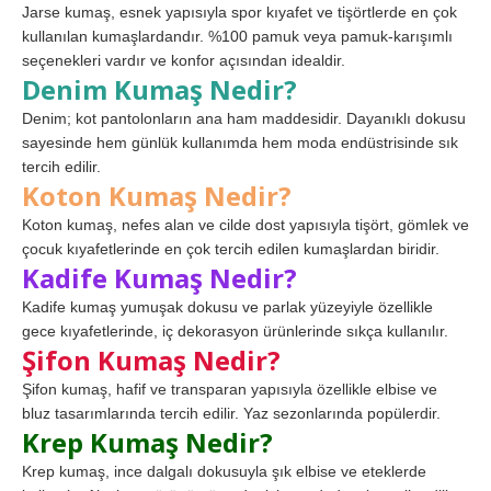
Jarse kumaş, esnek yapısıyla spor kıyafet ve tişörtlerde en çok
kullanılan kumaşlardandır. %100 pamuk veya pamuk-karışımlı
seçenekleri vardır ve konfor açısından idealdir.
Denim Kumaş Nedir?
Denim; kot pantolonların ana ham maddesidir. Dayanıklı dokusu
sayesinde hem günlük kullanımda hem moda endüstrisinde sık
tercih edilir.
Koton Kumaş Nedir?
Koton kumaş, nefes alan ve cilde dost yapısıyla tişört, gömlek ve
çocuk kıyafetlerinde en çok tercih edilen kumaşlardan biridir.
Kadife Kumaş Nedir?
Kadife kumaş yumuşak dokusu ve parlak yüzeyiyle özellikle
gece kıyafetlerinde, iç dekorasyon ürünlerinde sıkça kullanılır.
Şifon Kumaş Nedir?
Şifon kumaş, hafif ve transparan yapısıyla özellikle elbise ve
bluz tasarımlarında tercih edilir. Yaz sezonlarında popülerdir.
Krep Kumaş Nedir?
Krep kumaş, ince dalgalı dokusuyla şık elbise ve eteklerde