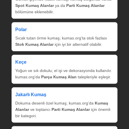
Spot Kumaş Alanlar
ya da
Parti Kumaş Alanlar
bölümüne eklenebilir.
Polar
Sıcak tutan örme kumaş; kumas.org’ta stok fazlası
Stok Kumaş Alanlar
için iyi bir alternatif olabilir.
Keçe
Yoğun ve sık dokulu; el işi ve dekorasyonda kullanılır.
kumas.org’da
Parça Kumaş Alan
talepleriyle eşleşir.
Jakarlı Kumaş
Dokuma desenli özel kumaş; kumas.org’da
Kumaş
Alanlar
ve toptancı
Parti Kumaş Alanlar
için önemli
bir kategori.