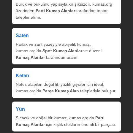
Buruk ve bükümlü yapısıyla kırışıksızdır. kumas.org
üzerinden
Parti Kumaş Alanlar
tarafından toptan
talepler alınır.
Saten
Parlak ve zarif yüzeyiyle abiyelik kumaş.
kumas.org’da
Spot Kumaş Alanlar
ve düzenli
Kumaş Alanlar
tarafından aranır.
Keten
Nefes alabilen doğal lif, yazlık giysiler için ideal.
kumas.org’da
Parça Kumaş Alan
talepleriyle buluşur.
Yün
Sıcacık ve doğal bir kumaş; kumas.org’da
Parti
Kumaş Alanlar
için kışlık stokların önemli bir parçası.