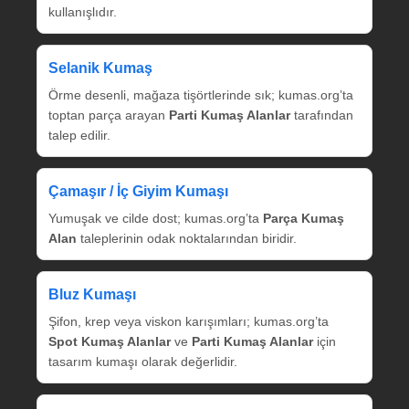
kullanışlıdır.
Selanik Kumaş
Örme desenli, mağaza tişörtlerinde sık; kumas.org’ta
toptan parça arayan
Parti Kumaş Alanlar
tarafından
talep edilir.
Çamaşır / İç Giyim Kumaşı
Yumuşak ve cilde dost; kumas.org’ta
Parça Kumaş
Alan
taleplerinin odak noktalarından biridir.
Bluz Kumaşı
Şifon, krep veya viskon karışımları; kumas.org’ta
Spot Kumaş Alanlar
ve
Parti Kumaş Alanlar
için
tasarım kumaşı olarak değerlidir.