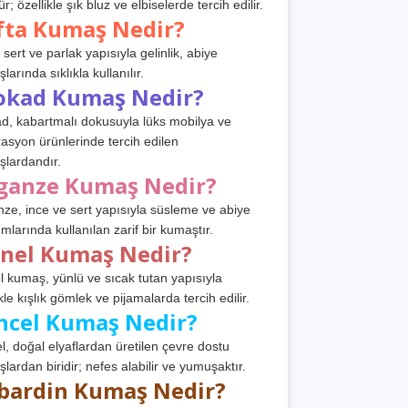
r; özellikle şık bluz ve elbiselerde tercih edilir.
fta Kumaş Nedir?
 sert ve parlak yapısıyla gelinlik, abiye
arında sıklıkla kullanılır.
okad Kumaş Nedir?
d, kabartmalı dokusuyla lüks mobilya ve
asyon ürünlerinde tercih edilen
lardandır.
ganze Kumaş Nedir?
ze, ince ve sert yapısıyla süsleme ve abiye
ımlarında kullanılan zarif bir kumaştır.
anel Kumaş Nedir?
l kumaş, yünlü ve sıcak tutan yapısıyla
kle kışlık gömlek ve pijamalarda tercih edilir.
ncel Kumaş Nedir?
l, doğal elyaflardan üretilen çevre dostu
lardan biridir; nefes alabilir ve yumuşaktır.
bardin Kumaş Nedir?