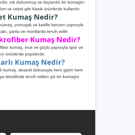
din, sık dokunmuş ve dayanıklı bir kumaştır;
lon ve ceket gibi klasik ürünlerde kullanılır.
et Kumaş Nedir?
kumaş, yumuşak ve kadife benzeri yapısıyla
abı, çanta ve montlarda tercih edilir.
krofiber Kumaş Nedir?
fiber kumaş, ince ve güçlü yapısıyla spor ve
or ürünlerde popülerdir.
karlı Kumaş Nedir?
lı kumaş, desenli dokusuyla hem giyim hem
ya tekstilinde tercih edilen şık bir kumaştır.