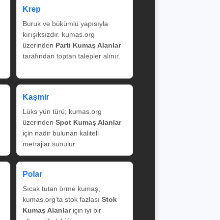
Krep
Buruk ve bükümlü yapısıyla
kırışıksızdır. kumas.org
üzerinden
Parti Kumaş Alanlar
tarafından toptan talepler alınır.
Kaşmir
Lüks yün türü; kumas.org
üzerinden
Spot Kumaş Alanlar
için nadir bulunan kaliteli
metrajlar sunulur.
Polar
Sıcak tutan örme kumaş;
kumas.org’ta stok fazlası
Stok
Kumaş Alanlar
için iyi bir