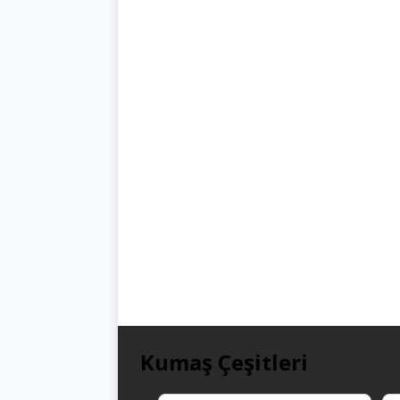
Kumaş Çeşitleri