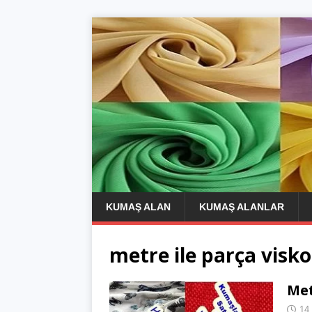
KUMAŞ ALAN
KUMAŞ ALANLAR
metre ile parça vis
Met
14