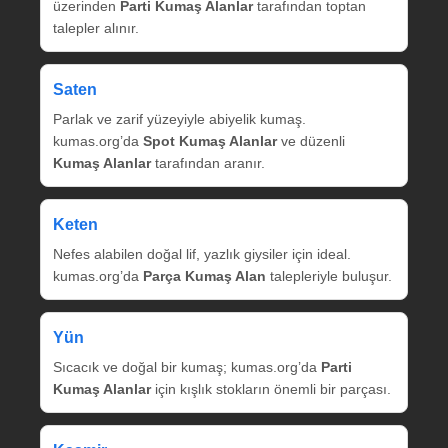
üzerinden
Parti Kumaş Alanlar
tarafından toptan
talepler alınır.
Saten
Parlak ve zarif yüzeyiyle abiyelik kumaş.
kumas.org’da
Spot Kumaş Alanlar
ve düzenli
Kumaş Alanlar
tarafından aranır.
Keten
Nefes alabilen doğal lif, yazlık giysiler için ideal.
kumas.org’da
Parça Kumaş Alan
talepleriyle buluşur.
Yün
Sıcacık ve doğal bir kumaş; kumas.org’da
Parti
Kumaş Alanlar
için kışlık stokların önemli bir parçası.