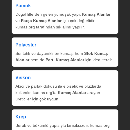
Pamuk
Doğal liflerden gelen yumuşak yapı,
Kumaş Alanlar
ve
Parça Kumaş Alanlar
için çok değerlidir.
kumas.org tarafından sık alımı yapılır.
Polyester
Sentetik ve dayanıklı bir kumaş; hem
Stok Kumaş
Alanlar
hem de
Parti Kumaş Alanlar
için ideal tercih.
Viskon
Akıcı ve parlak dokusu ile elbiselik ve bluzlarda
kullanılır. kumas.org’ta
Kumaş Alanlar
arayan
üreticiler için çok uygun.
Krep
Buruk ve bükümlü yapısıyla kırışıksızdır. kumas.org