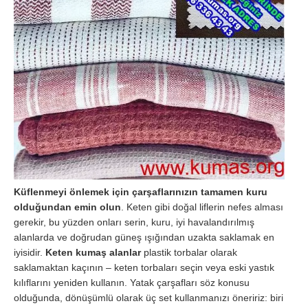
Küflenmeyi önlemek için çarşaflarınızın tamamen kuru
olduğundan emin olun
. Keten gibi doğal liflerin nefes alması
gerekir, bu yüzden onları serin, kuru, iyi havalandırılmış
alanlarda ve doğrudan güneş ışığından uzakta saklamak en
iyisidir.
Keten kumaş alanlar
plastik torbalar olarak
saklamaktan kaçının – keten torbaları seçin veya eski yastık
kılıflarını yeniden kullanın. Yatak çarşafları söz konusu
olduğunda, dönüşümlü olarak üç set kullanmanızı öneririz: biri