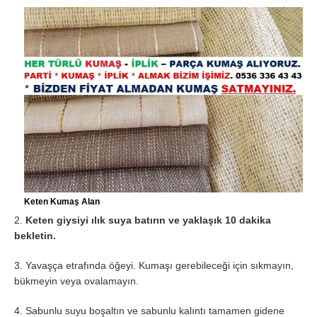
Keten Kumaş Alan
2.
Keten giysiyi ılık suya batırın ve yaklaşık 10 dakika
bekletin.
3. Yavaşça etrafında öğeyi. Kumaşı gerebileceği için sıkmayın,
bükmeyin veya ovalamayın.
4. Sabunlu suyu boşaltın ve sabunlu kalıntı tamamen gidene