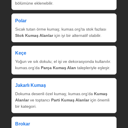
bölümüne eklenebilir.
Polar
Sıcak tutan örme kumaş; kumas.org’ta stok fazlası
Stok Kumaş Alanlar
için iyi bir alternatif olabilir.
Keçe
Yoğun ve sık dokulu; el işi ve dekorasyonda kullanılır.
kumas.org’da
Parça Kumaş Alan
talepleriyle eşleşir.
Jakarlı Kumaş
Dokuma desenli özel kumaş; kumas.org’da
Kumaş
Alanlar
ve toptancı
Parti Kumaş Alanlar
için önemli
bir kategori.
Brokar