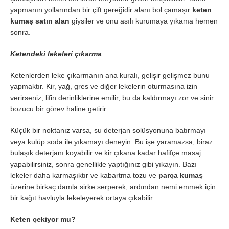
yapmanın yollarından bir çift gereğidir alanı bol çamaşır
keten
kumaş satın alan
giysiler ve onu asılı kurumaya yıkama hemen
sonra.
Ketendeki lekeleri çıkarma
Ketenlerden leke çıkarmanın ana kuralı, gelişir gelişmez bunu
yapmaktır. Kir, yağ, gres ve diğer lekelerin oturmasına izin
verirseniz, lifin derinliklerine emilir, bu da kaldırmayı zor ve sinir
bozucu bir görev haline getirir.
Küçük bir noktanız varsa, su deterjan solüsyonuna batırmayı
veya kulüp soda ile yıkamayı deneyin. Bu işe yaramazsa, biraz
bulaşık deterjanı koyabilir ve kir çıkana kadar hafifçe masaj
yapabilirsiniz, sonra genellikle yaptığınız gibi yıkayın. Bazı
lekeler daha karmaşıktır ve kabartma tozu ve
parça kumaş
üzerine birkaç damla sirke serperek, ardından nemi emmek için
bir kağıt havluyla lekeleyerek ortaya çıkabilir.
Keten çekiyor mu?