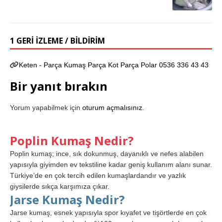
1 GERI IZLEME / BILDIRIM
Keten - Parça Kumaş Parça Kot Parça Polar 0536 336 43 43
Bir yanıt bırakın
Yorum yapabilmek için
oturum açmalısınız
.
Poplin Kumaş Nedir?
Poplin kumaş; ince, sık dokunmuş, dayanıklı ve nefes alabilen
yapısıyla giyimden ev tekstiline kadar geniş kullanım alanı sunar.
Türkiye’de en çok tercih edilen kumaşlardandır ve yazlık
giysilerde sıkça karşımıza çıkar.
Jarse Kumaş Nedir?
Jarse kumaş, esnek yapısıyla spor kıyafet ve tişörtlerde en çok