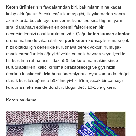
Keten ürünlerinin
faydalarından biri, bakımlarının ne kadar
kolay olduğudur. Ancak, çoğu kumaş gibi, ilk yıkamadan sonra
az miktarda büzülmeye izin vermelisiniz. Su sıcaklığının yanı
sıra, daralmayı etkileyen en önemli faktörlerden biri,
nevresimlerinizi nasıl kurutmanızdır. Çoğu
keten kumaş alanlar
ürünü makinede yıkanabilir ve
parti keten kumaş
kuruması çok
hızlı olduğu için genellikle kurutmaya gerek yoktur. Yumuşak,
esnek çarşaflar için öğeyi düzeltin ve açık havada veya içeride
bir kurutma rafına asın. Bazı ürünler kurutma makinesinde
kurutulabilirken, kalıcı kırışma bırakabileceği ve giysinizin
ömrünü kısaltacağı için bunu önermiyoruz. Aynı zamanda, doğal
olarak kurutulduğunda büzülmeyi% 4-5’ten, sıcak bir çamaşır
kurutma makinesinde döndürüldüğünde% 10-15’e çıkarır.
Keten saklama