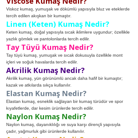
Viscose Kumaş Nedir?
Viskoz kumaş, yumuşak ve dökümlü yapısıyla bluz ve eteklerde
tercih edilen akışkan bir kumaştır.
Linen (Keten) Kumaş Nedir?
Keten kumaş, doğal yapısıyla sıcak iklimlere uygundur; özellikle
yazlık gömlek ve pantolonlarda tercih edilir.
Tay Tüyü Kumaş Nedir?
Tay tüyü kumaş, yumuşak ve sıcak dokusuyla özellikle mont
içleri ve soğuk havalarda tercih edilir.
Akrilik Kumaş Nedir?
Akrilik kumaş, yün görünümlü ancak daha hafif bir kumaştır;
kazak ve atkılarda sıkça kullanılır.
Elastan Kumaş Nedir?
Elastan kumaş, esneklik sağlayan bir kumaş türüdür ve spor
kıyafetlerde, dar kesim ürünlerde tercih edilir.
Naylon Kumaş Nedir?
Naylon kumaş, dayanıklılığı ve suya karşı dirençli yapısıyla
çadır, yağmurluk gibi ürünlerde kullanılır.