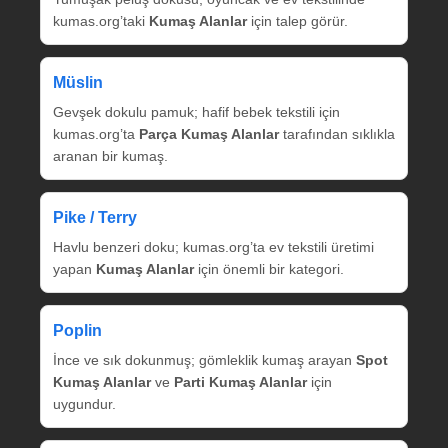
kumas.org’taki
Kumaş Alanlar
için talep görür.
Müslin
Gevşek dokulu pamuk; hafif bebek tekstili için
kumas.org’ta
Parça Kumaş Alanlar
tarafından sıklıkla
aranan bir kumaş.
Pike / Terry
Havlu benzeri doku; kumas.org’ta ev tekstili üretimi
yapan
Kumaş Alanlar
için önemli bir kategori.
Poplin
İnce ve sık dokunmuş; gömleklik kumaş arayan
Spot
Kumaş Alanlar
ve
Parti Kumaş Alanlar
için
uygundur.