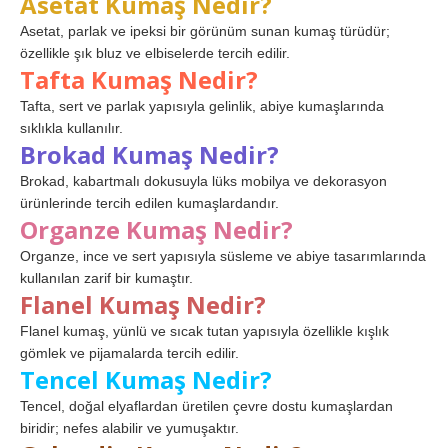
Asetat Kumaş Nedir?
Asetat, parlak ve ipeksi bir görünüm sunan kumaş türüdür;
özellikle şık bluz ve elbiselerde tercih edilir.
Tafta Kumaş Nedir?
Tafta, sert ve parlak yapısıyla gelinlik, abiye kumaşlarında
sıklıkla kullanılır.
Brokad Kumaş Nedir?
Brokad, kabartmalı dokusuyla lüks mobilya ve dekorasyon
ürünlerinde tercih edilen kumaşlardandır.
Organze Kumaş Nedir?
Organze, ince ve sert yapısıyla süsleme ve abiye tasarımlarında
kullanılan zarif bir kumaştır.
Flanel Kumaş Nedir?
Flanel kumaş, yünlü ve sıcak tutan yapısıyla özellikle kışlık
gömlek ve pijamalarda tercih edilir.
Tencel Kumaş Nedir?
Tencel, doğal elyaflardan üretilen çevre dostu kumaşlardan
biridir; nefes alabilir ve yumuşaktır.