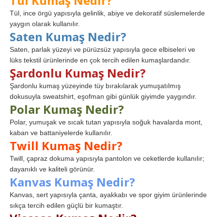
Tül Kumaş Nedir?
Tül, ince örgü yapısıyla gelinlik, abiye ve dekoratif süslemelerde
yaygın olarak kullanılır.
Saten Kumaş Nedir?
Saten, parlak yüzeyi ve pürüzsüz yapısıyla gece elbiseleri ve
lüks tekstil ürünlerinde en çok tercih edilen kumaşlardandır.
Şardonlu Kumaş Nedir?
Şardonlu kumaş yüzeyinde tüy bırakılarak yumuşatılmış
dokusuyla sweatshirt, eşofman gibi günlük giyimde yaygındır.
Polar Kumaş Nedir?
Polar, yumuşak ve sıcak tutan yapısıyla soğuk havalarda mont,
kaban ve battaniyelerde kullanılır.
Twill Kumaş Nedir?
Twill, çapraz dokuma yapısıyla pantolon ve ceketlerde kullanılır;
dayanıklı ve kaliteli görünür.
Kanvas Kumaş Nedir?
Kanvas, sert yapısıyla çanta, ayakkabı ve spor giyim ürünlerinde
sıkça tercih edilen güçlü bir kumaştır.