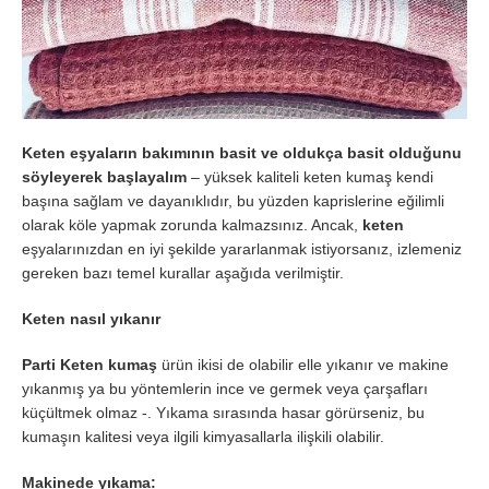
Keten eşyaların bakımının basit ve oldukça basit olduğunu
söyleyerek başlayalım
– yüksek kaliteli keten kumaş kendi
başına sağlam ve dayanıklıdır, bu yüzden kaprislerine eğilimli
olarak köle yapmak zorunda kalmazsınız. Ancak,
keten
eşyalarınızdan en iyi şekilde yararlanmak istiyorsanız, izlemeniz
gereken bazı temel kurallar aşağıda verilmiştir.
Keten nasıl yıkanır
Parti Keten kumaş
ürün ikisi de olabilir elle yıkanır ve makine
yıkanmış ya bu yöntemlerin ince ve germek veya çarşafları
küçültmek olmaz -. Yıkama sırasında hasar görürseniz, bu
kumaşın kalitesi veya ilgili kimyasallarla ilişkili olabilir.
Makinede yıkama: