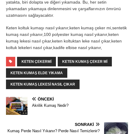
yatakta, biri dolapta ve diğeri yıkamada. Bu, her setin
yıkamadan yıkamaya dinlenmesini ve çarşaflarınızın ömrünü
uzatmasını sağlayacaktır.
Keten koltuk kumaşı nasıl yıkanır,keten kumaş çeker mi,sentetik
kumaş nasıl yıkanır,100 polyester kumaş nasıl yıkanır,keten
kumaş lekesi nasıl çıkar,keten koltuktan leke nasıl çıkar,keten
koltuk lekeleri nasıl çıkar,kadife elbise nasıl yıkanır,
KETEN ÇEKERMI
KETEN KUMAŞ ÇEKER MI
KETEN KUMAŞ ELDE YIKAMA
KETEN KUMAŞ LEKESI NASIL ÇIKAR
ÖNCEKI
Akrilik Kumaş Nedir?
SONRAKI
Kumaş Perde Nasıl Yıkanır? Perde Nasıl Temizlenir?