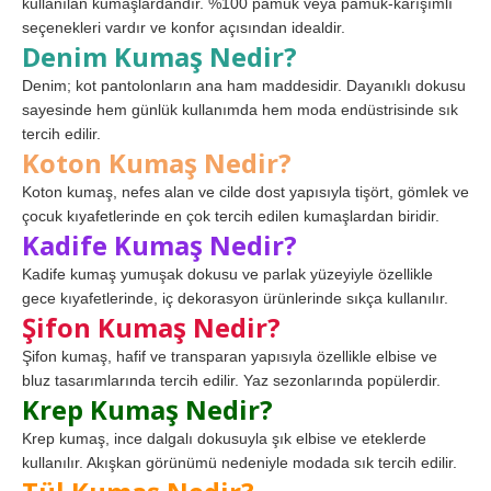
kullanılan kumaşlardandır. %100 pamuk veya pamuk-karışımlı
seçenekleri vardır ve konfor açısından idealdir.
Denim Kumaş Nedir?
Denim; kot pantolonların ana ham maddesidir. Dayanıklı dokusu
sayesinde hem günlük kullanımda hem moda endüstrisinde sık
tercih edilir.
Koton Kumaş Nedir?
Koton kumaş, nefes alan ve cilde dost yapısıyla tişört, gömlek ve
çocuk kıyafetlerinde en çok tercih edilen kumaşlardan biridir.
Kadife Kumaş Nedir?
Kadife kumaş yumuşak dokusu ve parlak yüzeyiyle özellikle
gece kıyafetlerinde, iç dekorasyon ürünlerinde sıkça kullanılır.
Şifon Kumaş Nedir?
Şifon kumaş, hafif ve transparan yapısıyla özellikle elbise ve
bluz tasarımlarında tercih edilir. Yaz sezonlarında popülerdir.
Krep Kumaş Nedir?
Krep kumaş, ince dalgalı dokusuyla şık elbise ve eteklerde
kullanılır. Akışkan görünümü nedeniyle modada sık tercih edilir.