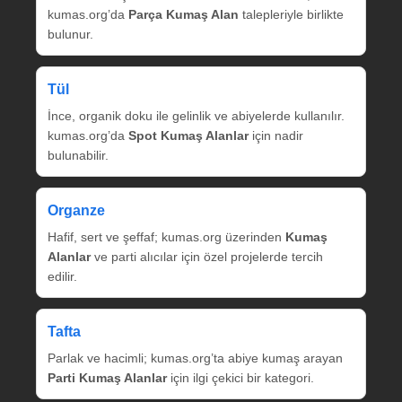
kumas.org’da
Parça Kumaş Alan
talepleriyle birlikte
bulunur.
Tül
İnce, organik doku ile gelinlik ve abiyelerde kullanılır.
kumas.org’da
Spot Kumaş Alanlar
için nadir
bulunabilir.
Organze
Hafif, sert ve şeffaf; kumas.org üzerinden
Kumaş
Alanlar
ve parti alıcılar için özel projelerde tercih
edilir.
Tafta
Parlak ve hacimli; kumas.org’ta abiye kumaş arayan
Parti Kumaş Alanlar
için ilgi çekici bir kategori.