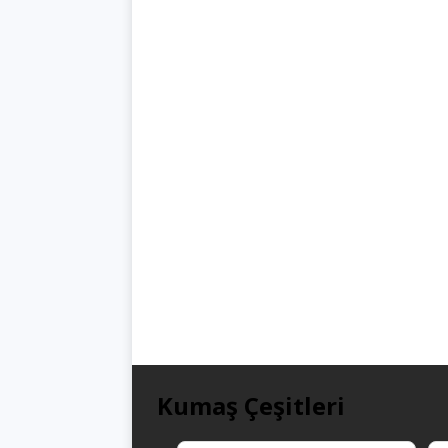
Kumaş Çeşitleri