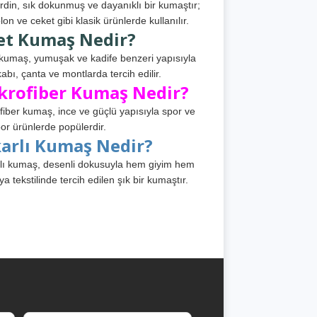
din, sık dokunmuş ve dayanıklı bir kumaştır;
lon ve ceket gibi klasik ürünlerde kullanılır.
et Kumaş Nedir?
kumaş, yumuşak ve kadife benzeri yapısıyla
abı, çanta ve montlarda tercih edilir.
krofiber Kumaş Nedir?
fiber kumaş, ince ve güçlü yapısıyla spor ve
or ürünlerde popülerdir.
karlı Kumaş Nedir?
lı kumaş, desenli dokusuyla hem giyim hem
ya tekstilinde tercih edilen şık bir kumaştır.