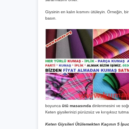
Giysinin en kalın kısmını ütüleyin. Örneğin, bi
basın.
boyunca
ütü masasında
dinlenmesini ve soğu
Keten giysilerinizi pürüzsüz ve kırışıksız tutmak
Keten Giysileri Ütülemekten Kaçının 5 İpu