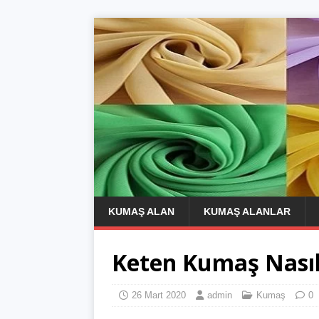
KUMAŞ ALAN
KUMAŞ ALANLAR
Keten Kumaş Nasıl
26 Mart 2020
admin
Kumaş
0