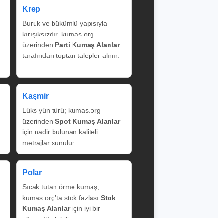
Krep
Buruk ve bükümlü yapısıyla
kırışıksızdır. kumas.org
üzerinden
Parti Kumaş Alanlar
tarafından toptan talepler alınır.
Kaşmir
Lüks yün türü; kumas.org
üzerinden
Spot Kumaş Alanlar
için nadir bulunan kaliteli
metrajlar sunulur.
Polar
Sıcak tutan örme kumaş;
kumas.org’ta stok fazlası
Stok
Kumaş Alanlar
için iyi bir