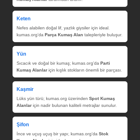
Keten
Nefes alabilen doğal lif, yazlık giysiler için ideal.
kumas.org’da
Parça Kumaş Alan
talepleriyle buluşur.
Yün
Sıcacık ve doğal bir kumaş; kumas.org’da
Parti
Kumaş Alanlar
için kışlık stokların önemli bir parçası.
Kaşmir
Lüks yün türü; kumas.org üzerinden
Spot Kumaş
Alanlar
için nadir bulunan kaliteli metrajlar sunulur.
Şifon
İnce ve uçuş uçuş bir yapı; kumas.org’da
Stok