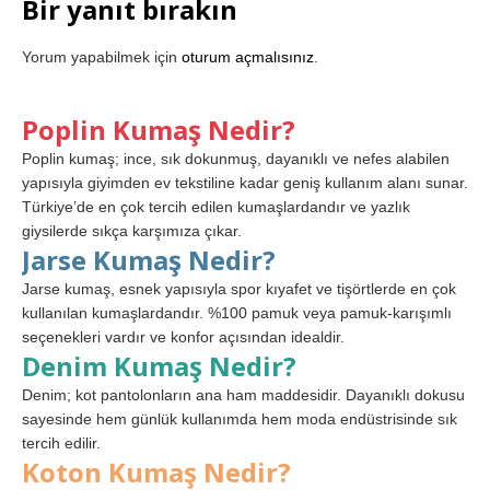
Bir yanıt bırakın
Yorum yapabilmek için
oturum açmalısınız
.
Poplin Kumaş Nedir?
Poplin kumaş; ince, sık dokunmuş, dayanıklı ve nefes alabilen
yapısıyla giyimden ev tekstiline kadar geniş kullanım alanı sunar.
Türkiye’de en çok tercih edilen kumaşlardandır ve yazlık
giysilerde sıkça karşımıza çıkar.
Jarse Kumaş Nedir?
Jarse kumaş, esnek yapısıyla spor kıyafet ve tişörtlerde en çok
kullanılan kumaşlardandır. %100 pamuk veya pamuk-karışımlı
seçenekleri vardır ve konfor açısından idealdir.
Denim Kumaş Nedir?
Denim; kot pantolonların ana ham maddesidir. Dayanıklı dokusu
sayesinde hem günlük kullanımda hem moda endüstrisinde sık
tercih edilir.
Koton Kumaş Nedir?