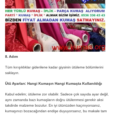
8. Adım
Tüm kırışıklıklar giderilene kadar giysinin ütüleme bölümlerini
saklayın.
Ütü Ayarları: Hangi Kumaşın Hangi Kumaşta Kullanıldığı
Kabul edelim; ütüleme zor olabilir. Sadece çok sayıda ayar değil,
aynı zamanda bazı kumaşların doğru ütülenmesi gerekir aksi
takdirde malzeme bozulur. En iyi ütünüzden kaçınıyorsanız,
kumaşınızı bozacağından endişe duyuyorsanız, bu makale tam