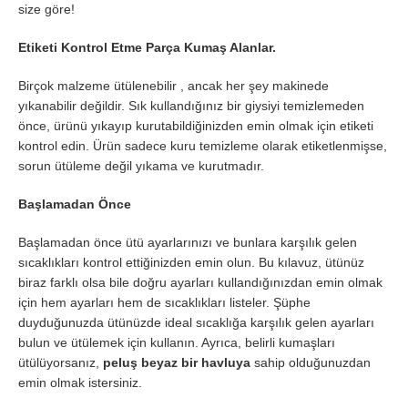
size göre!
Etiketi Kontrol Etme Parça Kumaş Alanlar.
Birçok malzeme ütülenebilir , ancak her şey makinede
yıkanabilir değildir. Sık kullandığınız bir giysiyi temizlemeden
önce, ürünü yıkayıp kurutabildiğinizden emin olmak için etiketi
kontrol edin. Ürün sadece kuru temizleme olarak etiketlenmişse,
sorun ütüleme değil yıkama ve kurutmadır.
Başlamadan Önce
Başlamadan önce ütü ayarlarınızı ve bunlara karşılık gelen
sıcaklıkları kontrol ettiğinizden emin olun. Bu kılavuz, ütünüz
biraz farklı olsa bile doğru ayarları kullandığınızdan emin olmak
için hem ayarları hem de sıcaklıkları listeler. Şüphe
duyduğunuzda ütünüzde ideal sıcaklığa karşılık gelen ayarları
bulun ve ütülemek için kullanın. Ayrıca, belirli kumaşları
ütülüyorsanız,
peluş beyaz bir havluya
sahip olduğunuzdan
emin olmak istersiniz.