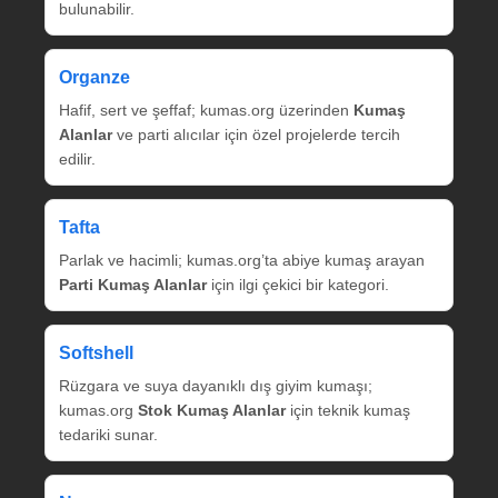
bulunabilir.
Organze
Hafif, sert ve şeffaf; kumas.org üzerinden
Kumaş
Alanlar
ve parti alıcılar için özel projelerde tercih
edilir.
Tafta
Parlak ve hacimli; kumas.org’ta abiye kumaş arayan
Parti Kumaş Alanlar
için ilgi çekici bir kategori.
Softshell
Rüzgara ve suya dayanıklı dış giyim kumaşı;
kumas.org
Stok Kumaş Alanlar
için teknik kumaş
tedariki sunar.