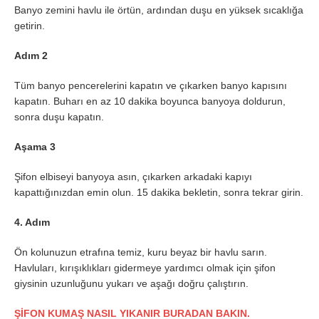
Banyo zemini havlu ile örtün, ardından duşu en yüksek sıcaklığa
getirin.
Adım 2
Tüm banyo pencerelerini kapatın ve çıkarken banyo kapısını
kapatın. Buharı en az 10 dakika boyunca banyoya doldurun,
sonra duşu kapatın.
Aşama 3
Şifon elbiseyi banyoya asın, çıkarken arkadaki kapıyı
kapattığınızdan emin olun. 15 dakika bekletin, sonra tekrar girin.
4. Adım
Ön kolunuzun etrafına temiz, kuru beyaz bir havlu sarın.
Havluları, kırışıklıkları gidermeye yardımcı olmak için şifon
giysinin uzunluğunu yukarı ve aşağı doğru çalıştırın.
ŞİFON KUMAŞ NASIL YIKANIR BURADAN BAKIN.