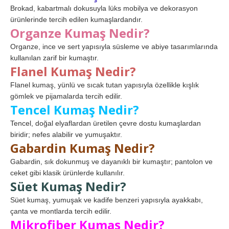
Brokad, kabartmalı dokusuyla lüks mobilya ve dekorasyon
ürünlerinde tercih edilen kumaşlardandır.
Organze Kumaş Nedir?
Organze, ince ve sert yapısıyla süsleme ve abiye tasarımlarında
kullanılan zarif bir kumaştır.
Flanel Kumaş Nedir?
Flanel kumaş, yünlü ve sıcak tutan yapısıyla özellikle kışlık
gömlek ve pijamalarda tercih edilir.
Tencel Kumaş Nedir?
Tencel, doğal elyaflardan üretilen çevre dostu kumaşlardan
biridir; nefes alabilir ve yumuşaktır.
Gabardin Kumaş Nedir?
Gabardin, sık dokunmuş ve dayanıklı bir kumaştır; pantolon ve
ceket gibi klasik ürünlerde kullanılır.
Süet Kumaş Nedir?
Süet kumaş, yumuşak ve kadife benzeri yapısıyla ayakkabı,
çanta ve montlarda tercih edilir.
Mikrofiber Kumaş Nedir?