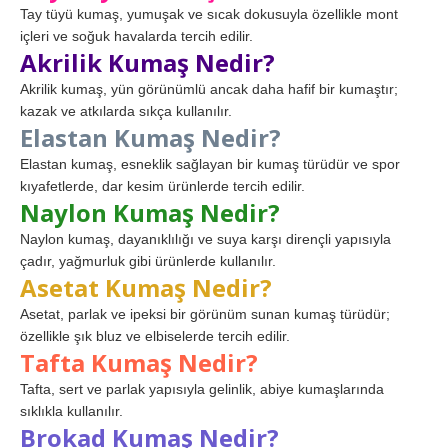
Tay tüyü kumaş, yumuşak ve sıcak dokusuyla özellikle mont
içleri ve soğuk havalarda tercih edilir.
Akrilik Kumaş Nedir?
Akrilik kumaş, yün görünümlü ancak daha hafif bir kumaştır;
kazak ve atkılarda sıkça kullanılır.
Elastan Kumaş Nedir?
Elastan kumaş, esneklik sağlayan bir kumaş türüdür ve spor
kıyafetlerde, dar kesim ürünlerde tercih edilir.
Naylon Kumaş Nedir?
Naylon kumaş, dayanıklılığı ve suya karşı dirençli yapısıyla
çadır, yağmurluk gibi ürünlerde kullanılır.
Asetat Kumaş Nedir?
Asetat, parlak ve ipeksi bir görünüm sunan kumaş türüdür;
özellikle şık bluz ve elbiselerde tercih edilir.
Tafta Kumaş Nedir?
Tafta, sert ve parlak yapısıyla gelinlik, abiye kumaşlarında
sıklıkla kullanılır.
Brokad Kumaş Nedir?