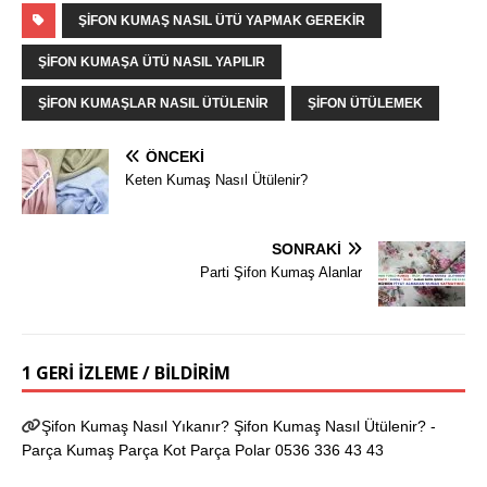
ŞIFON KUMAŞ NASIL ÜTÜ YAPMAK GEREKIR
ŞIFON KUMAŞA ÜTÜ NASIL YAPILIR
ŞIFON KUMAŞLAR NASIL ÜTÜLENIR
ŞIFON ÜTÜLEMEK
ÖNCEKI
Keten Kumaş Nasıl Ütülenir?
SONRAKI
Parti Şifon Kumaş Alanlar
1 GERI IZLEME / BILDIRIM
Şifon Kumaş Nasıl Yıkanır? Şifon Kumaş Nasıl Ütülenir? -
Parça Kumaş Parça Kot Parça Polar 0536 336 43 43