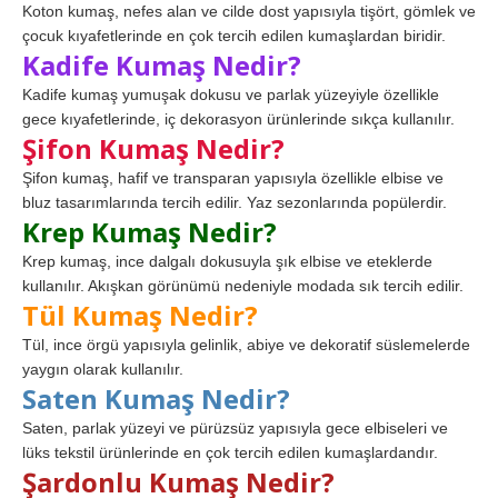
Koton kumaş, nefes alan ve cilde dost yapısıyla tişört, gömlek ve
çocuk kıyafetlerinde en çok tercih edilen kumaşlardan biridir.
Kadife Kumaş Nedir?
Kadife kumaş yumuşak dokusu ve parlak yüzeyiyle özellikle
gece kıyafetlerinde, iç dekorasyon ürünlerinde sıkça kullanılır.
Şifon Kumaş Nedir?
Şifon kumaş, hafif ve transparan yapısıyla özellikle elbise ve
bluz tasarımlarında tercih edilir. Yaz sezonlarında popülerdir.
Krep Kumaş Nedir?
Krep kumaş, ince dalgalı dokusuyla şık elbise ve eteklerde
kullanılır. Akışkan görünümü nedeniyle modada sık tercih edilir.
Tül Kumaş Nedir?
Tül, ince örgü yapısıyla gelinlik, abiye ve dekoratif süslemelerde
yaygın olarak kullanılır.
Saten Kumaş Nedir?
Saten, parlak yüzeyi ve pürüzsüz yapısıyla gece elbiseleri ve
lüks tekstil ürünlerinde en çok tercih edilen kumaşlardandır.
Şardonlu Kumaş Nedir?