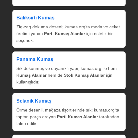
Balıksırtı Kumaş
Zig‑zag dokuma deseni; kumas.org’ta moda ve ceket
üretimi yapan
Parti Kumaş Alanlar
için estetik bir
seçenek.
Panama Kumaş
Sık dokunmuş ve dayanıklı yapı; kumas.org ile hem
Kumaş Alanlar
hem de
Stok Kumaş Alanlar
için
kullanışlıdır.
Selanik Kumaş
Örme desenli, mağaza tişörtlerinde sık; kumas.org’ta
toptan parça arayan
Parti Kumaş Alanlar
tarafından
talep edilir.