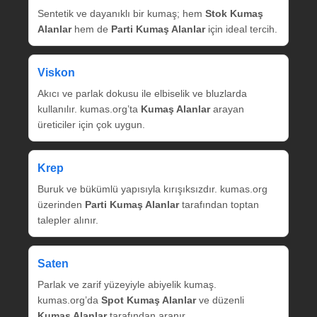
Sentetik ve dayanıklı bir kumaş; hem
Stok Kumaş
Alanlar
hem de
Parti Kumaş Alanlar
için ideal tercih.
Viskon
Akıcı ve parlak dokusu ile elbiselik ve bluzlarda
kullanılır. kumas.org’ta
Kumaş Alanlar
arayan
üreticiler için çok uygun.
Krep
Buruk ve bükümlü yapısıyla kırışıksızdır. kumas.org
üzerinden
Parti Kumaş Alanlar
tarafından toptan
talepler alınır.
Saten
Parlak ve zarif yüzeyiyle abiyelik kumaş.
kumas.org’da
Spot Kumaş Alanlar
ve düzenli
Kumaş Alanlar
tarafından aranır.