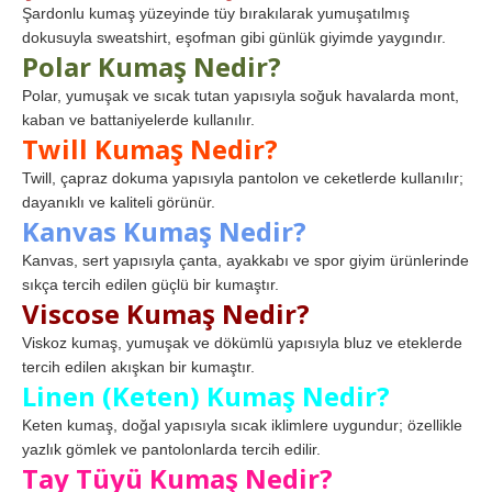
Şardonlu kumaş yüzeyinde tüy bırakılarak yumuşatılmış
dokusuyla sweatshirt, eşofman gibi günlük giyimde yaygındır.
Polar Kumaş Nedir?
Polar, yumuşak ve sıcak tutan yapısıyla soğuk havalarda mont,
kaban ve battaniyelerde kullanılır.
Twill Kumaş Nedir?
Twill, çapraz dokuma yapısıyla pantolon ve ceketlerde kullanılır;
dayanıklı ve kaliteli görünür.
Kanvas Kumaş Nedir?
Kanvas, sert yapısıyla çanta, ayakkabı ve spor giyim ürünlerinde
sıkça tercih edilen güçlü bir kumaştır.
Viscose Kumaş Nedir?
Viskoz kumaş, yumuşak ve dökümlü yapısıyla bluz ve eteklerde
tercih edilen akışkan bir kumaştır.
Linen (Keten) Kumaş Nedir?
Keten kumaş, doğal yapısıyla sıcak iklimlere uygundur; özellikle
yazlık gömlek ve pantolonlarda tercih edilir.
Tay Tüyü Kumaş Nedir?