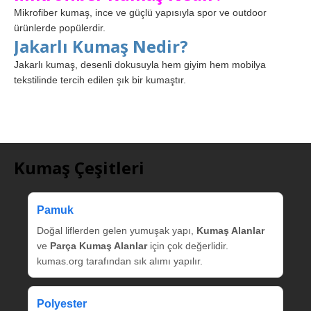
Mikrofiber kumaş, ince ve güçlü yapısıyla spor ve outdoor
ürünlerde popülerdir.
Jakarlı Kumaş Nedir?
Jakarlı kumaş, desenli dokusuyla hem giyim hem mobilya
tekstilinde tercih edilen şık bir kumaştır.
Kumaş Çeşitleri
Pamuk
Doğal liflerden gelen yumuşak yapı,
Kumaş Alanlar
ve
Parça Kumaş Alanlar
için çok değerlidir.
kumas.org tarafından sık alımı yapılır.
Polyester