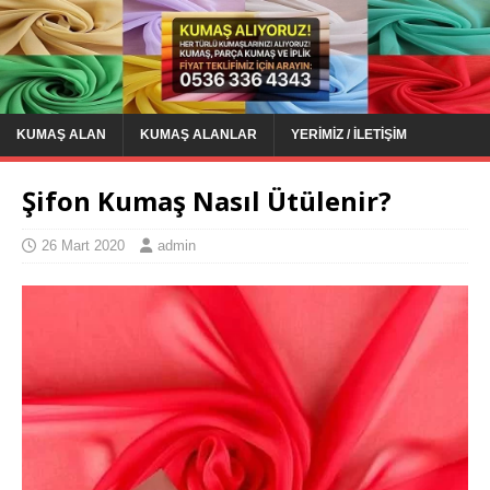
KUMAŞ ALAN
KUMAŞ ALANLAR
YERIMIZ / İLETIŞIM
Şifon Kumaş Nasıl Ütülenir?
26 Mart 2020
admin