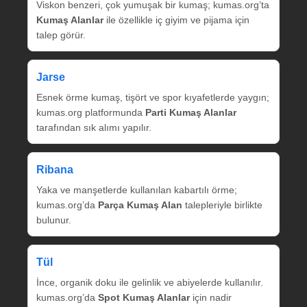
Viskon benzeri, çok yumuşak bir kumaş; kumas.org’ta
Kumaş Alanlar
ile özellikle iç giyim ve pijama için
talep görür.
Jarse
Esnek örme kumaş, tişört ve spor kıyafetlerde yaygın;
kumas.org platformunda
Parti Kumaş Alanlar
tarafından sık alımı yapılır.
Ribana
Yaka ve manşetlerde kullanılan kabartılı örme;
kumas.org’da
Parça Kumaş Alan
talepleriyle birlikte
bulunur.
Tül
İnce, organik doku ile gelinlik ve abiyelerde kullanılır.
kumas.org’da
Spot Kumaş Alanlar
için nadir