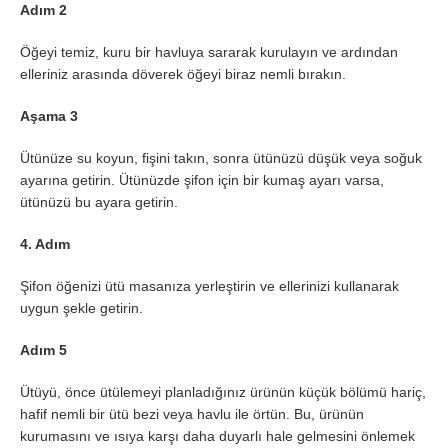
Adım 2
Öğeyi temiz, kuru bir havluya sararak kurulayın ve ardından
elleriniz arasında döverek öğeyi biraz nemli bırakın.
Aşama 3
Ütünüze su koyun, fişini takın, sonra ütünüzü düşük veya soğuk
ayarına getirin. Ütünüzde şifon için bir kumaş ayarı varsa,
ütünüzü bu ayara getirin.
4. Adım
Şifon öğenizi ütü masanıza yerleştirin ve ellerinizi kullanarak
uygun şekle getirin.
Adım 5
Ütüyü, önce ütülemeyi planladığınız ürünün küçük bölümü hariç,
hafif nemli bir ütü bezi veya havlu ile örtün. Bu, ürünün
kurumasını ve ısıya karşı daha duyarlı hale gelmesini önlemek