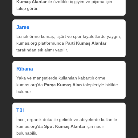
Kumaş Alanlar
ile özellikle iç giyim ve pijama için
talep görür.
Jarse
Esnek örme kumaş, tişört ve spor kıyafetlerde yaygın;
kumas.org platformunda
Parti Kumaş Alanlar
tarafından sık alımı yapılır.
Ribana
Yaka ve manşetlerde kullanılan kabartılı örme;
kumas.org’da
Parça Kumaş Alan
talepleriyle birlikte
bulunur.
Tül
İnce, organik doku ile gelinlik ve abiyelerde kullanılır.
kumas.org’da
Spot Kumaş Alanlar
için nadir
bulunabilir.