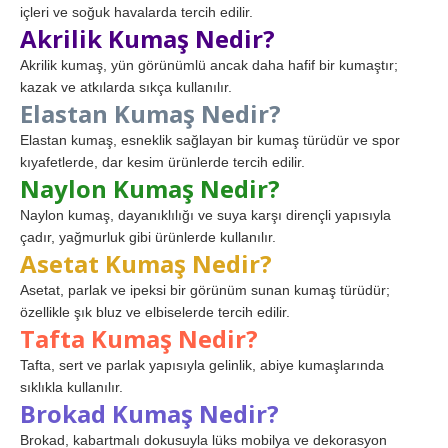
içleri ve soğuk havalarda tercih edilir.
Akrilik Kumaş Nedir?
Akrilik kumaş, yün görünümlü ancak daha hafif bir kumaştır;
kazak ve atkılarda sıkça kullanılır.
Elastan Kumaş Nedir?
Elastan kumaş, esneklik sağlayan bir kumaş türüdür ve spor
kıyafetlerde, dar kesim ürünlerde tercih edilir.
Naylon Kumaş Nedir?
Naylon kumaş, dayanıklılığı ve suya karşı dirençli yapısıyla
çadır, yağmurluk gibi ürünlerde kullanılır.
Asetat Kumaş Nedir?
Asetat, parlak ve ipeksi bir görünüm sunan kumaş türüdür;
özellikle şık bluz ve elbiselerde tercih edilir.
Tafta Kumaş Nedir?
Tafta, sert ve parlak yapısıyla gelinlik, abiye kumaşlarında
sıklıkla kullanılır.
Brokad Kumaş Nedir?
Brokad, kabartmalı dokusuyla lüks mobilya ve dekorasyon