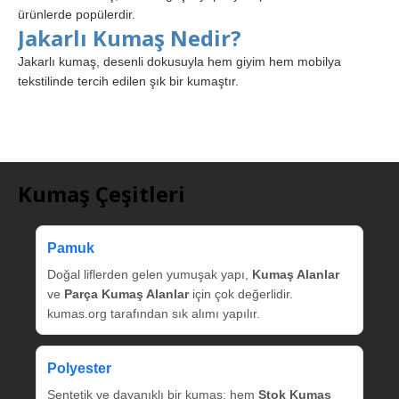
ürünlerde popülerdir.
Jakarlı Kumaş Nedir?
Jakarlı kumaş, desenli dokusuyla hem giyim hem mobilya
tekstilinde tercih edilen şık bir kumaştır.
Kumaş Çeşitleri
Pamuk
Doğal liflerden gelen yumuşak yapı,
Kumaş Alanlar
ve
Parça Kumaş Alanlar
için çok değerlidir.
kumas.org tarafından sık alımı yapılır.
Polyester
Sentetik ve dayanıklı bir kumaş; hem
Stok Kumaş