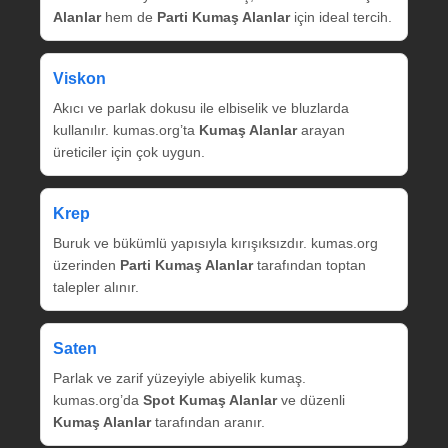
Alanlar
hem de
Parti Kumaş Alanlar
için ideal tercih.
Viskon
Akıcı ve parlak dokusu ile elbiselik ve bluzlarda
kullanılır. kumas.org’ta
Kumaş Alanlar
arayan
üreticiler için çok uygun.
Krep
Buruk ve bükümlü yapısıyla kırışıksızdır. kumas.org
üzerinden
Parti Kumaş Alanlar
tarafından toptan
talepler alınır.
Saten
Parlak ve zarif yüzeyiyle abiyelik kumaş.
kumas.org’da
Spot Kumaş Alanlar
ve düzenli
Kumaş Alanlar
tarafından aranır.