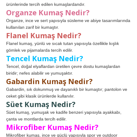
ürünlerinde tercih edilen kumaşlardandır.
Organze Kumaş Nedir?
Organze, ince ve sert yapısıyla süsleme ve abiye tasarımlarında
kullanılan zarif bir kumaştır.
Flanel Kumaş Nedir?
Flanel kumaş, yünlü ve sıcak tutan yapısıyla özellikle kışlık
gömlek ve pijamalarda tercih edilir.
Tencel Kumaş Nedir?
Tencel, doğal elyaflardan üretilen çevre dostu kumaşlardan
biridir; nefes alabilir ve yumuşaktır.
Gabardin Kumaş Nedir?
Gabardin, sık dokunmuş ve dayanıklı bir kumaştır; pantolon ve
ceket gibi klasik ürünlerde kullanılır.
Süet Kumaş Nedir?
Süet kumaş, yumuşak ve kadife benzeri yapısıyla ayakkabı,
çanta ve montlarda tercih edilir.
Mikrofiber Kumaş Nedir?
Mikrofiber kumaş, ince ve güçlü yapısıyla spor ve outdoor