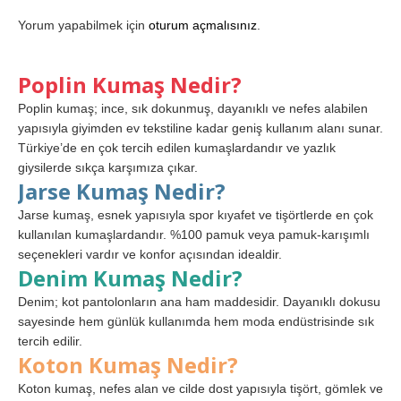
Yorum yapabilmek için
oturum açmalısınız
.
Poplin Kumaş Nedir?
Poplin kumaş; ince, sık dokunmuş, dayanıklı ve nefes alabilen
yapısıyla giyimden ev tekstiline kadar geniş kullanım alanı sunar.
Türkiye’de en çok tercih edilen kumaşlardandır ve yazlık
giysilerde sıkça karşımıza çıkar.
Jarse Kumaş Nedir?
Jarse kumaş, esnek yapısıyla spor kıyafet ve tişörtlerde en çok
kullanılan kumaşlardandır. %100 pamuk veya pamuk-karışımlı
seçenekleri vardır ve konfor açısından idealdir.
Denim Kumaş Nedir?
Denim; kot pantolonların ana ham maddesidir. Dayanıklı dokusu
sayesinde hem günlük kullanımda hem moda endüstrisinde sık
tercih edilir.
Koton Kumaş Nedir?
Koton kumaş, nefes alan ve cilde dost yapısıyla tişört, gömlek ve