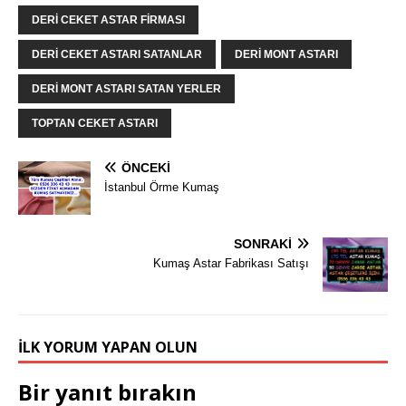
DERI CEKET ASTAR FIRMASI
DERI CEKET ASTARI SATANLAR
DERI MONT ASTARI
DERI MONT ASTARI SATAN YERLER
TOPTAN CEKET ASTARI
ÖNCEKI
İstanbul Örme Kumaş
SONRAKI
Kumaş Astar Fabrikası Satışı
İLK YORUM YAPAN OLUN
Bir yanıt bırakın