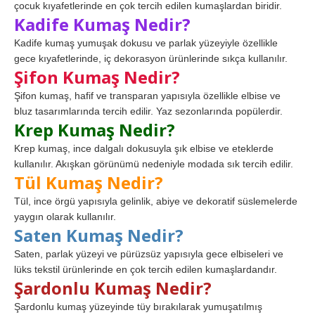
çocuk kıyafetlerinde en çok tercih edilen kumaşlardan biridir.
Kadife Kumaş Nedir?
Kadife kumaş yumuşak dokusu ve parlak yüzeyiyle özellikle
gece kıyafetlerinde, iç dekorasyon ürünlerinde sıkça kullanılır.
Şifon Kumaş Nedir?
Şifon kumaş, hafif ve transparan yapısıyla özellikle elbise ve
bluz tasarımlarında tercih edilir. Yaz sezonlarında popülerdir.
Krep Kumaş Nedir?
Krep kumaş, ince dalgalı dokusuyla şık elbise ve eteklerde
kullanılır. Akışkan görünümü nedeniyle modada sık tercih edilir.
Tül Kumaş Nedir?
Tül, ince örgü yapısıyla gelinlik, abiye ve dekoratif süslemelerde
yaygın olarak kullanılır.
Saten Kumaş Nedir?
Saten, parlak yüzeyi ve pürüzsüz yapısıyla gece elbiseleri ve
lüks tekstil ürünlerinde en çok tercih edilen kumaşlardandır.
Şardonlu Kumaş Nedir?
Şardonlu kumaş yüzeyinde tüy bırakılarak yumuşatılmış