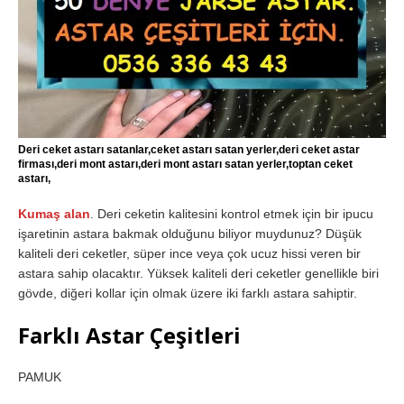
Deri ceket astarı satanlar,ceket astarı satan yerler,deri ceket astar
firması,deri mont astarı,deri mont astarı satan yerler,toptan ceket
astarı,
Kumaş alan
. Deri ceketin kalitesini kontrol etmek için bir ipucu
işaretinin astara bakmak olduğunu biliyor muydunuz? Düşük
kaliteli deri ceketler, süper ince veya çok ucuz hissi veren bir
astara sahip olacaktır. Yüksek kaliteli deri ceketler genellikle biri
gövde, diğeri kollar için olmak üzere iki farklı astara sahiptir.
Farklı Astar Çeşitleri
PAMUK