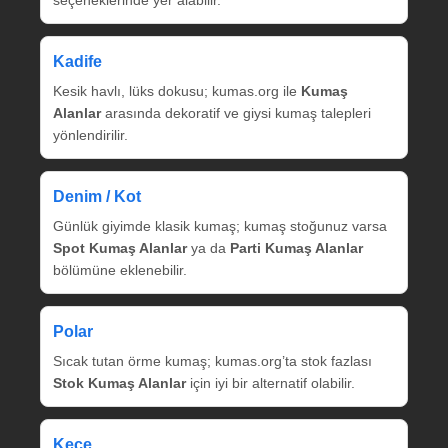
seçeneklerinde yer alabilir.
Kadife
Kesik havlı, lüks dokusu; kumas.org ile
Kumaş
Alanlar
arasında dekoratif ve giysi kumaş talepleri
yönlendirilir.
Denim / Kot
Günlük giyimde klasik kumaş; kumaş stoğunuz varsa
Spot Kumaş Alanlar
ya da
Parti Kumaş Alanlar
bölümüne eklenebilir.
Polar
Sıcak tutan örme kumaş; kumas.org’ta stok fazlası
Stok Kumaş Alanlar
için iyi bir alternatif olabilir.
Keçe