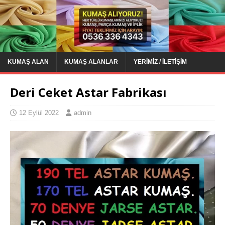
KUMAŞ ALAN
KUMAŞ ALANLAR
YERIMIZ / İLETIŞIM
Deri Ceket Astar Fabrikası
12 Eylül 2022
admin