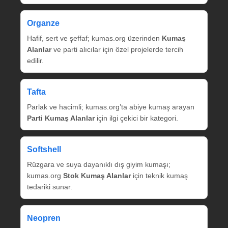
Organze
Hafif, sert ve şeffaf; kumas.org üzerinden
Kumaş
Alanlar
ve parti alıcılar için özel projelerde tercih
edilir.
Tafta
Parlak ve hacimli; kumas.org’ta abiye kumaş arayan
Parti Kumaş Alanlar
için ilgi çekici bir kategori.
Softshell
Rüzgara ve suya dayanıklı dış giyim kumaşı;
kumas.org
Stok Kumaş Alanlar
için teknik kumaş
tedariki sunar.
Neopren