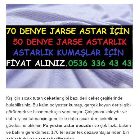
Kış için sıcak tutan
ceketle
r gibi bazı deri ceket çeşitlerinde
bulabilirsiniz. Bu kalın polyester kumaş, gerçek koyun derisi gibi
görünmek ve hissetmek için yapılmıştır. Çalışması kolaydır ve
daha iyi ısı tutma için genellikle daha sıcak deri ceketlerin
gövdesine eklenir.
Polyester astar ucuzdur
ve çok fazla bakım
ve bakım gerektirmez. 170 tel astar tek dezavantajlarından biri