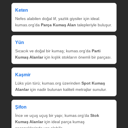
Keten
Nefes alabilen doğal lif, yazlık giysiler için ideal.
kumas.org’da
Parça Kumaş Alan
talepleriyle buluşur.
Yün
Sıcacık ve doğal bir kumaş; kumas.org’da
Parti
Kumaş Alanlar
için kışlık stokların önemli bir parçası.
Kaşmir
Lüks yün türü; kumas.org üzerinden
Spot Kumaş
Alanlar
için nadir bulunan kaliteli metrajlar sunulur.
Şifon
İnce ve uçuş uçuş bir yapı; kumas.org’da
Stok
Kumaş Alanlar
için ideal parça kumaş