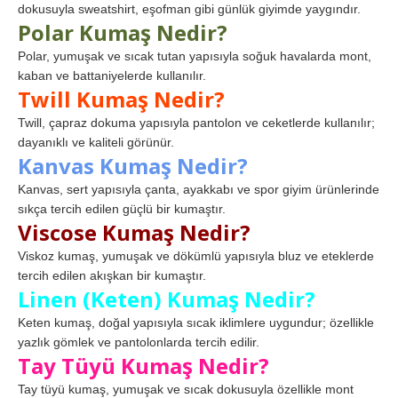
dokusuyla sweatshirt, eşofman gibi günlük giyimde yaygındır.
Polar Kumaş Nedir?
Polar, yumuşak ve sıcak tutan yapısıyla soğuk havalarda mont,
kaban ve battaniyelerde kullanılır.
Twill Kumaş Nedir?
Twill, çapraz dokuma yapısıyla pantolon ve ceketlerde kullanılır;
dayanıklı ve kaliteli görünür.
Kanvas Kumaş Nedir?
Kanvas, sert yapısıyla çanta, ayakkabı ve spor giyim ürünlerinde
sıkça tercih edilen güçlü bir kumaştır.
Viscose Kumaş Nedir?
Viskoz kumaş, yumuşak ve dökümlü yapısıyla bluz ve eteklerde
tercih edilen akışkan bir kumaştır.
Linen (Keten) Kumaş Nedir?
Keten kumaş, doğal yapısıyla sıcak iklimlere uygundur; özellikle
yazlık gömlek ve pantolonlarda tercih edilir.
Tay Tüyü Kumaş Nedir?
Tay tüyü kumaş, yumuşak ve sıcak dokusuyla özellikle mont