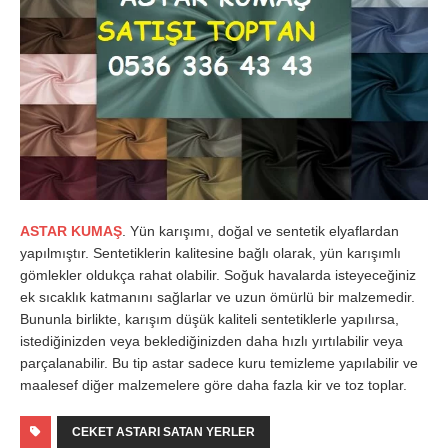
ASTAR KUMAŞ
. Yün karışımı, doğal ve sentetik elyaflardan
yapılmıştır. Sentetiklerin kalitesine bağlı olarak, yün karışımlı
gömlekler oldukça rahat olabilir. Soğuk havalarda isteyeceğiniz
ek sıcaklık katmanını sağlarlar ve uzun ömürlü bir malzemedir.
Bununla birlikte, karışım düşük kaliteli sentetiklerle yapılırsa,
istediğinizden veya beklediğinizden daha hızlı yırtılabilir veya
parçalanabilir. Bu tip astar sadece kuru temizleme yapılabilir ve
maalesef diğer malzemelere göre daha fazla kir ve toz toplar.
CEKET ASTARI SATAN YERLER