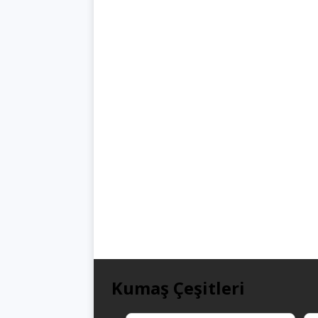
Kumaş Çeşitleri