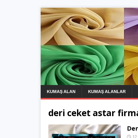
KUMAŞ ALAN
KUMAŞ ALANLAR
deri ceket astar firm
Der
12