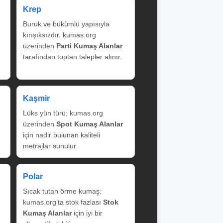
Krep
Buruk ve bükümlü yapısıyla
kırışıksızdır. kumas.org
üzerinden
Parti Kumaş Alanlar
tarafından toptan talepler alınır.
Kaşmir
Lüks yün türü; kumas.org
üzerinden
Spot Kumaş Alanlar
için nadir bulunan kaliteli
metrajlar sunulur.
Polar
Sıcak tutan örme kumaş;
kumas.org’ta stok fazlası
Stok
Kumaş Alanlar
için iyi bir