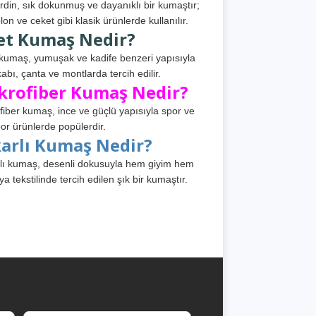
din, sık dokunmuş ve dayanıklı bir kumaştır;
lon ve ceket gibi klasik ürünlerde kullanılır.
et Kumaş Nedir?
kumaş, yumuşak ve kadife benzeri yapısıyla
abı, çanta ve montlarda tercih edilir.
krofiber Kumaş Nedir?
fiber kumaş, ince ve güçlü yapısıyla spor ve
or ürünlerde popülerdir.
karlı Kumaş Nedir?
lı kumaş, desenli dokusuyla hem giyim hem
ya tekstilinde tercih edilen şık bir kumaştır.