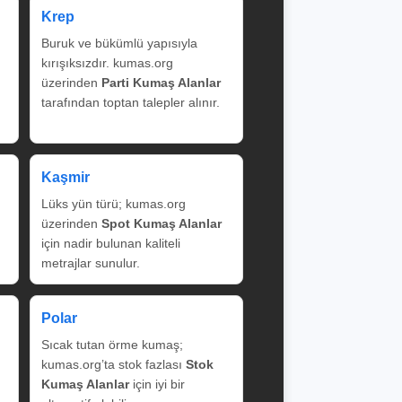
Krep
Buruk ve bükümlü yapısıyla
kırışıksızdır. kumas.org
üzerinden
Parti Kumaş Alanlar
tarafından toptan talepler alınır.
Kaşmir
Lüks yün türü; kumas.org
üzerinden
Spot Kumaş Alanlar
için nadir bulunan kaliteli
metrajlar sunulur.
Polar
Sıcak tutan örme kumaş;
kumas.org’ta stok fazlası
Stok
Kumaş Alanlar
için iyi bir