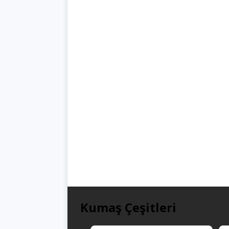
Kumaş Çeşitleri