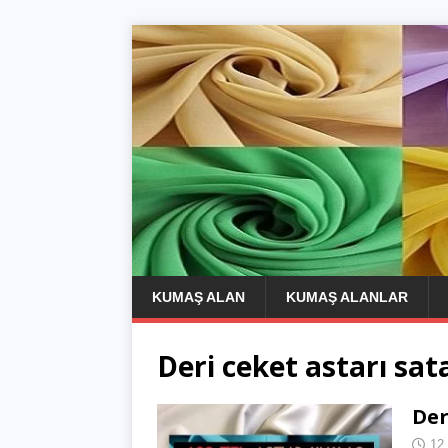
KUMAŞ ALAN
KUMAŞ ALANLAR
Deri ceket astarı sat
Der
12