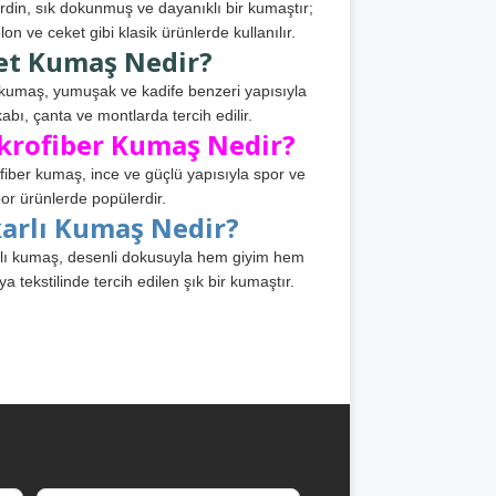
din, sık dokunmuş ve dayanıklı bir kumaştır;
lon ve ceket gibi klasik ürünlerde kullanılır.
et Kumaş Nedir?
kumaş, yumuşak ve kadife benzeri yapısıyla
abı, çanta ve montlarda tercih edilir.
krofiber Kumaş Nedir?
fiber kumaş, ince ve güçlü yapısıyla spor ve
or ürünlerde popülerdir.
karlı Kumaş Nedir?
lı kumaş, desenli dokusuyla hem giyim hem
ya tekstilinde tercih edilen şık bir kumaştır.