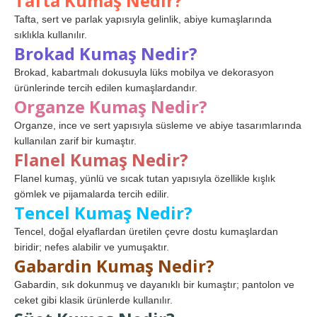
Tafta Kumaş Nedir?
Tafta, sert ve parlak yapısıyla gelinlik, abiye kumaşlarında
sıklıkla kullanılır.
Brokad Kumaş Nedir?
Brokad, kabartmalı dokusuyla lüks mobilya ve dekorasyon
ürünlerinde tercih edilen kumaşlardandır.
Organze Kumaş Nedir?
Organze, ince ve sert yapısıyla süsleme ve abiye tasarımlarında
kullanılan zarif bir kumaştır.
Flanel Kumaş Nedir?
Flanel kumaş, yünlü ve sıcak tutan yapısıyla özellikle kışlık
gömlek ve pijamalarda tercih edilir.
Tencel Kumaş Nedir?
Tencel, doğal elyaflardan üretilen çevre dostu kumaşlardan
biridir; nefes alabilir ve yumuşaktır.
Gabardin Kumaş Nedir?
Gabardin, sık dokunmuş ve dayanıklı bir kumaştır; pantolon ve
ceket gibi klasik ürünlerde kullanılır.