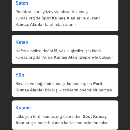
Saten
Parlak ve zarif yüzeyiyle abiyelik kumaş.
kumas.org’da
Spot Kumaş Alanlar
ve düzenli
Kumaş Alanlar
tarafından aranır.
Keten
Nefes alabilen doğal lif, yazlık giysiler için ideal.
kumas.org’da
Parça Kumaş Alan
talepleriyle buluşur.
Yün
Sıcacık ve doğal bir kumaş; kumas.org’da
Parti
Kumaş Alanlar
için kışlık stokların önemli bir parçası.
Kaşmir
Lüks yün türü; kumas.org üzerinden
Spot Kumaş
Alanlar
için nadir bulunan kaliteli metrajlar sunulur.