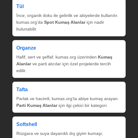
Tül
İnce, organik doku ile gelinlik ve abiyelerde kullanılır.
kumas.org’da
Spot Kumaş Alanlar
için nadir
bulunabilir.
Organze
Hafif, sert ve şeffaf; kumas.org üzerinden
Kumaş
Alanlar
ve parti alıcılar için özel projelerde tercih
edilir.
Tafta
Parlak ve hacimli; kumas.org’ta abiye kumaş arayan
Parti Kumaş Alanlar
için ilgi çekici bir kategori.
Softshell
Rüzgara ve suya dayanıklı dış giyim kumaşı;