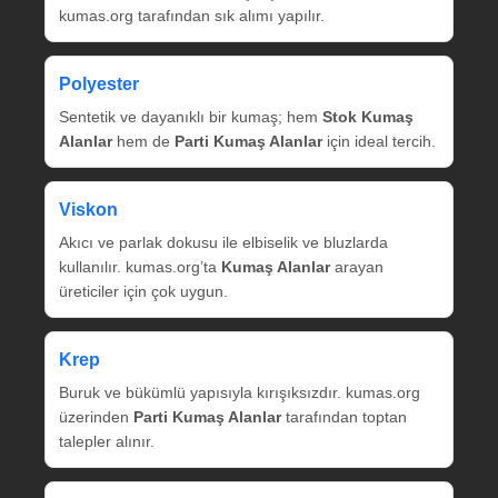
kumas.org tarafından sık alımı yapılır.
Polyester
Sentetik ve dayanıklı bir kumaş; hem
Stok Kumaş
Alanlar
hem de
Parti Kumaş Alanlar
için ideal tercih.
Viskon
Akıcı ve parlak dokusu ile elbiselik ve bluzlarda
kullanılır. kumas.org’ta
Kumaş Alanlar
arayan
üreticiler için çok uygun.
Krep
Buruk ve bükümlü yapısıyla kırışıksızdır. kumas.org
üzerinden
Parti Kumaş Alanlar
tarafından toptan
talepler alınır.