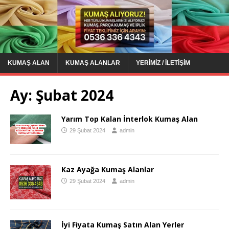
KUMAŞ ALAN
KUMAŞ ALANLAR
YERIMIZ / İLETIŞIM
Ay:
Şubat 2024
Yarım Top Kalan İnterlok Kumaş Alan
29 Şubat 2024
admin
Kaz Ayağa Kumaş Alanlar
29 Şubat 2024
admin
İyi Fiyata Kumaş Satın Alan Yerler