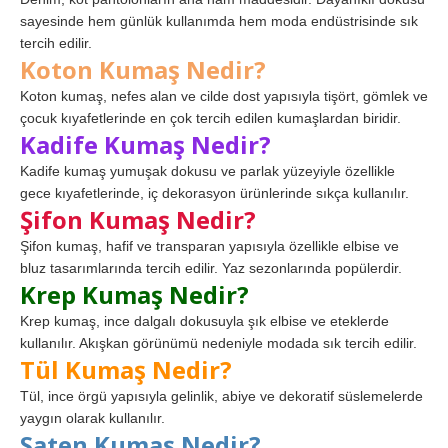
sayesinde hem günlük kullanımda hem moda endüstrisinde sık
tercih edilir.
Koton Kumaş Nedir?
Koton kumaş, nefes alan ve cilde dost yapısıyla tişört, gömlek ve
çocuk kıyafetlerinde en çok tercih edilen kumaşlardan biridir.
Kadife Kumaş Nedir?
Kadife kumaş yumuşak dokusu ve parlak yüzeyiyle özellikle
gece kıyafetlerinde, iç dekorasyon ürünlerinde sıkça kullanılır.
Şifon Kumaş Nedir?
Şifon kumaş, hafif ve transparan yapısıyla özellikle elbise ve
bluz tasarımlarında tercih edilir. Yaz sezonlarında popülerdir.
Krep Kumaş Nedir?
Krep kumaş, ince dalgalı dokusuyla şık elbise ve eteklerde
kullanılır. Akışkan görünümü nedeniyle modada sık tercih edilir.
Tül Kumaş Nedir?
Tül, ince örgü yapısıyla gelinlik, abiye ve dekoratif süslemelerde
yaygın olarak kullanılır.
Saten Kumaş Nedir?