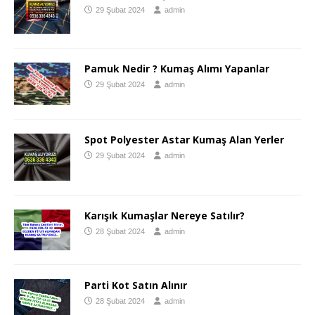
29 Şubat 2024
admin
Pamuk Nedir ? Kumaş Alımı Yapanlar
29 Şubat 2024
admin
Spot Polyester Astar Kumaş Alan Yerler
29 Şubat 2024
admin
Karışık Kumaşlar Nereye Satılır?
28 Şubat 2024
admin
Parti Kot Satın Alınır
28 Şubat 2024
admin