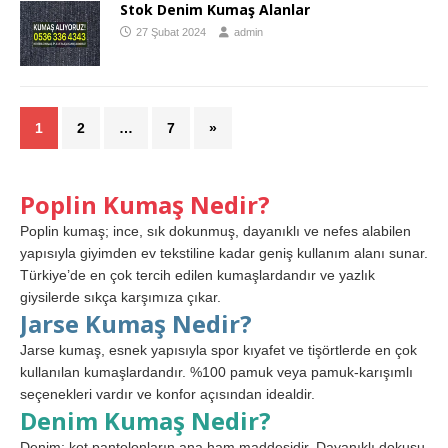
Stok Denim Kumaş Alanlar
27 Şubat 2024
admin
1
2
…
7
»
Poplin Kumaş Nedir?
Poplin kumaş; ince, sık dokunmuş, dayanıklı ve nefes alabilen
yapısıyla giyimden ev tekstiline kadar geniş kullanım alanı sunar.
Türkiye’de en çok tercih edilen kumaşlardandır ve yazlık
giysilerde sıkça karşımıza çıkar.
Jarse Kumaş Nedir?
Jarse kumaş, esnek yapısıyla spor kıyafet ve tişörtlerde en çok
kullanılan kumaşlardandır. %100 pamuk veya pamuk-karışımlı
seçenekleri vardır ve konfor açısından idealdir.
Denim Kumaş Nedir?
Denim; kot pantolonların ana ham maddesidir. Dayanıklı dokusu