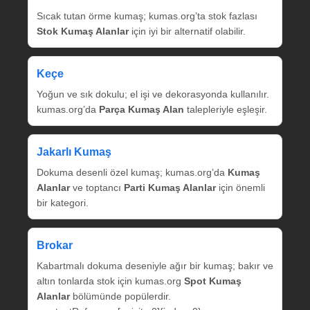
Sıcak tutan örme kumaş; kumas.org’ta stok fazlası
Stok Kumaş Alanlar
için iyi bir alternatif olabilir.
Keçe
Yoğun ve sık dokulu; el işi ve dekorasyonda kullanılır.
kumas.org’da
Parça Kumaş Alan
talepleriyle eşleşir.
Jakarlı Kumaş
Dokuma desenli özel kumaş; kumas.org’da
Kumaş
Alanlar
ve toptancı
Parti Kumaş Alanlar
için önemli
bir kategori.
Brokar
Kabartmalı dokuma deseniyle ağır bir kumaş; bakır ve
altın tonlarda stok için kumas.org
Spot Kumaş
Alanlar
bölümünde popülerdir.