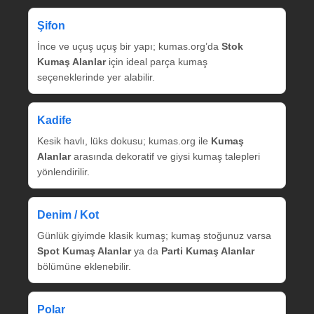
Şifon
İnce ve uçuş uçuş bir yapı; kumas.org’da
Stok
Kumaş Alanlar
için ideal parça kumaş
seçeneklerinde yer alabilir.
Kadife
Kesik havlı, lüks dokusu; kumas.org ile
Kumaş
Alanlar
arasında dekoratif ve giysi kumaş talepleri
yönlendirilir.
Denim / Kot
Günlük giyimde klasik kumaş; kumaş stoğunuz varsa
Spot Kumaş Alanlar
ya da
Parti Kumaş Alanlar
bölümüne eklenebilir.
Polar