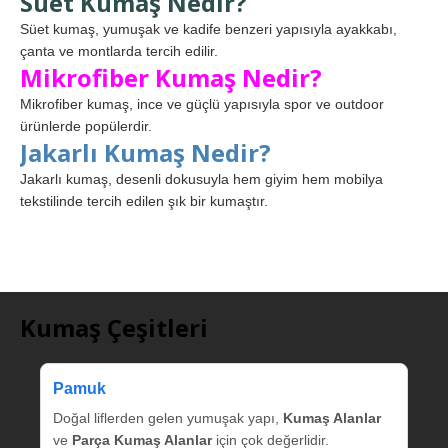
Süet Kumaş Nedir?
Süet kumaş, yumuşak ve kadife benzeri yapısıyla ayakkabı,
çanta ve montlarda tercih edilir.
Mikrofiber Kumaş Nedir?
Mikrofiber kumaş, ince ve güçlü yapısıyla spor ve outdoor
ürünlerde popülerdir.
Jakarlı Kumaş Nedir?
Jakarlı kumaş, desenli dokusuyla hem giyim hem mobilya
tekstilinde tercih edilen şık bir kumaştır.
Kumaş Çeşitleri
Pamuk
Doğal liflerden gelen yumuşak yapı,
Kumaş Alanlar
ve
Parça Kumaş Alanlar
için çok değerlidir.