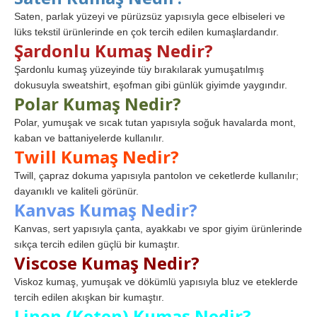
Saten, parlak yüzeyi ve pürüzsüz yapısıyla gece elbiseleri ve
lüks tekstil ürünlerinde en çok tercih edilen kumaşlardandır.
Şardonlu Kumaş Nedir?
Şardonlu kumaş yüzeyinde tüy bırakılarak yumuşatılmış
dokusuyla sweatshirt, eşofman gibi günlük giyimde yaygındır.
Polar Kumaş Nedir?
Polar, yumuşak ve sıcak tutan yapısıyla soğuk havalarda mont,
kaban ve battaniyelerde kullanılır.
Twill Kumaş Nedir?
Twill, çapraz dokuma yapısıyla pantolon ve ceketlerde kullanılır;
dayanıklı ve kaliteli görünür.
Kanvas Kumaş Nedir?
Kanvas, sert yapısıyla çanta, ayakkabı ve spor giyim ürünlerinde
sıkça tercih edilen güçlü bir kumaştır.
Viscose Kumaş Nedir?
Viskoz kumaş, yumuşak ve dökümlü yapısıyla bluz ve eteklerde
tercih edilen akışkan bir kumaştır.
Linen (Keten) Kumaş Nedir?