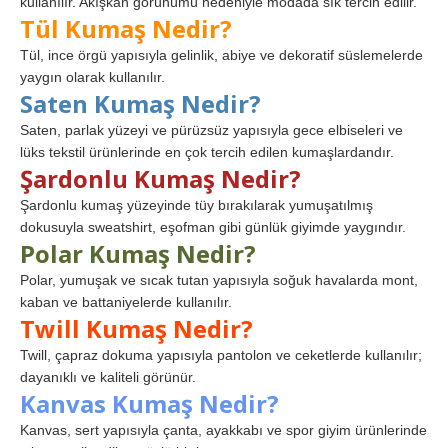
kullanılır. Akışkan görünümü nedeniyle modada sık tercih edilir.
Tül Kumaş Nedir?
Tül, ince örgü yapısıyla gelinlik, abiye ve dekoratif süslemelerde
yaygın olarak kullanılır.
Saten Kumaş Nedir?
Saten, parlak yüzeyi ve pürüzsüz yapısıyla gece elbiseleri ve
lüks tekstil ürünlerinde en çok tercih edilen kumaşlardandır.
Şardonlu Kumaş Nedir?
Şardonlu kumaş yüzeyinde tüy bırakılarak yumuşatılmış
dokusuyla sweatshirt, eşofman gibi günlük giyimde yaygındır.
Polar Kumaş Nedir?
Polar, yumuşak ve sıcak tutan yapısıyla soğuk havalarda mont,
kaban ve battaniyelerde kullanılır.
Twill Kumaş Nedir?
Twill, çapraz dokuma yapısıyla pantolon ve ceketlerde kullanılır;
dayanıklı ve kaliteli görünür.
Kanvas Kumaş Nedir?
Kanvas, sert yapısıyla çanta, ayakkabı ve spor giyim ürünlerinde