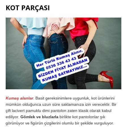
KOT PARÇASI
Kumaş alanlar
. Basit gereksinimlere uygunluk, kot ürünlerini
mümkün olduğunca uzun süre saklamanıza izin verecektir. Bir
çift lacivert pamuklu dimi pantolon zaten klasik olarak kabul
ediliyor.
Gömlek ve bluzlarla
birlikte kot pantolonlar şık
görünüyor ve figürün çizgilerini olumlu bir şekilde vurguluyor.