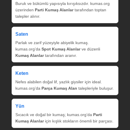
Buruk ve bükümlü yapısıyla kırışıksızdır. kumas.org
üzerinden
Parti Kumaş Alanlar
tarafından toptan
talepler alınır.
Saten
Parlak ve zarif yüzeyiyle abiyelik kumaş.
kumas.org’da
Spot Kumaş Alanlar
ve düzenli
Kumaş Alanlar
tarafından aranır.
Keten
Nefes alabilen doğal lif, yazlık giysiler için ideal.
kumas.org’da
Parça Kumaş Alan
talepleriyle buluşur.
Yün
Sıcacık ve doğal bir kumaş; kumas.org’da
Parti
Kumaş Alanlar
için kışlık stokların önemli bir parçası.