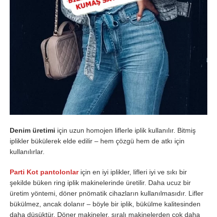
Denim üretimi
için uzun homojen liflerle iplik kullanılır. Bitmiş
iplikler bükülerek elde edilir – hem çözgü hem de atkı için
kullanılırlar.
Parti Kot pantolonlar
için en iyi iplikler, lifleri iyi ve sıkı bir
şekilde büken ring iplik makinelerinde üretilir. Daha ucuz bir
üretim yöntemi, döner pnömatik cihazların kullanılmasıdır. Lifler
bükülmez, ancak dolanır – böyle bir iplik, bükülme kalitesinden
daha düşüktür. Döner makineler, sıralı makinelerden çok daha