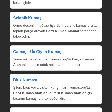
kullanışlıdır.
Selanik Kumaş
Örme desenli, mağaza tişörtlerinde sık; kumas.org’ta
toptan parça arayan
Parti Kumaş Alanlar
tarafından
talep edilir.
Çamaşır / İç Giyim Kumaşı
Yumuşak ve cilde dost; kumas.org’ta
Parça Kumaş
Alan
taleplerinin odak noktalarından biridir.
Bluz Kumaşı
Şifon, krep veya viskon karışımları; kumas.org’ta
Spot Kumaş Alanlar
ve
Parti Kumaş Alanlar
için
tasarım kumaşı olarak değerlidir.