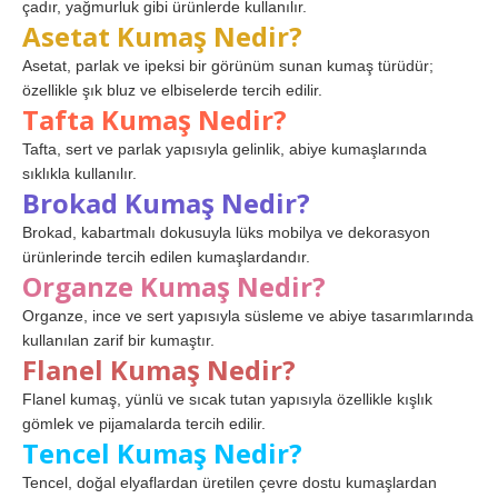
çadır, yağmurluk gibi ürünlerde kullanılır.
Asetat Kumaş Nedir?
Asetat, parlak ve ipeksi bir görünüm sunan kumaş türüdür;
özellikle şık bluz ve elbiselerde tercih edilir.
Tafta Kumaş Nedir?
Tafta, sert ve parlak yapısıyla gelinlik, abiye kumaşlarında
sıklıkla kullanılır.
Brokad Kumaş Nedir?
Brokad, kabartmalı dokusuyla lüks mobilya ve dekorasyon
ürünlerinde tercih edilen kumaşlardandır.
Organze Kumaş Nedir?
Organze, ince ve sert yapısıyla süsleme ve abiye tasarımlarında
kullanılan zarif bir kumaştır.
Flanel Kumaş Nedir?
Flanel kumaş, yünlü ve sıcak tutan yapısıyla özellikle kışlık
gömlek ve pijamalarda tercih edilir.
Tencel Kumaş Nedir?
Tencel, doğal elyaflardan üretilen çevre dostu kumaşlardan