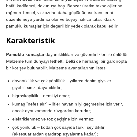
hafif, kadifemsi, dokunuşa hoş. Benzer üretim teknolojilerine
rağmen Tencel, viskozdan daha güçlüdür, ısı transferini
düzenlemeye yardımcı olur ve boyayı sıkıca tutar. Klasik
pamuklu kumaşlar için değerli bir yedek olarak kabul edilir.
Karakteristik
Pamuklu kumaşlar
dayanıklılıkları ve güvenilirlikleri ile ünlüdür.
Malzeme tüm dünyayı fethetti. Belki de herhangi bir gardıropta
bir kot şey bulunabilir. Malzeme avantajlarının listesi:
dayanıklılık ve çok yönlülük – yıllarca denim giysiler
giyebilirsiniz, dayanıklıdır;
higroskopiklik – nemi iyi emer;
kumaş “nefes alır” – lifler havanın iyi geçmesine izin verir,
ancak aynı zamanda rüzgardan korurlar;
elektriklenmez ve toz geçişine izin vermez;
çok yönlülük – kottan çok sayıda farklı şey dikilir
(aksesuarlardan gardırop eşyalarına kadar);