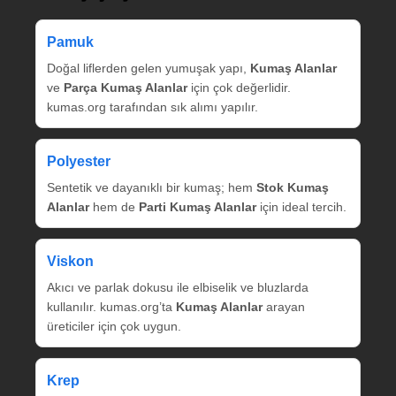
Pamuk
Doğal liflerden gelen yumuşak yapı,
Kumaş Alanlar
ve
Parça Kumaş Alanlar
için çok değerlidir.
kumas.org tarafından sık alımı yapılır.
Polyester
Sentetik ve dayanıklı bir kumaş; hem
Stok Kumaş
Alanlar
hem de
Parti Kumaş Alanlar
için ideal tercih.
Viskon
Akıcı ve parlak dokusu ile elbiselik ve bluzlarda
kullanılır. kumas.org’ta
Kumaş Alanlar
arayan
üreticiler için çok uygun.
Krep