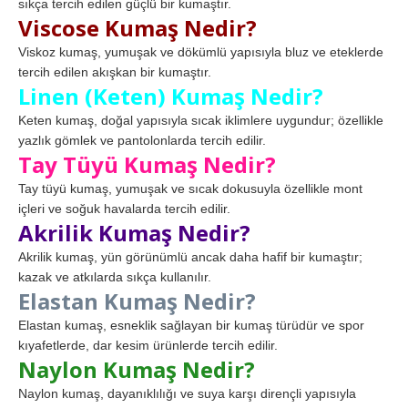
sıkça tercih edilen güçlü bir kumaştır.
Viscose Kumaş Nedir?
Viskoz kumaş, yumuşak ve dökümlü yapısıyla bluz ve eteklerde
tercih edilen akışkan bir kumaştır.
Linen (Keten) Kumaş Nedir?
Keten kumaş, doğal yapısıyla sıcak iklimlere uygundur; özellikle
yazlık gömlek ve pantolonlarda tercih edilir.
Tay Tüyü Kumaş Nedir?
Tay tüyü kumaş, yumuşak ve sıcak dokusuyla özellikle mont
içleri ve soğuk havalarda tercih edilir.
Akrilik Kumaş Nedir?
Akrilik kumaş, yün görünümlü ancak daha hafif bir kumaştır;
kazak ve atkılarda sıkça kullanılır.
Elastan Kumaş Nedir?
Elastan kumaş, esneklik sağlayan bir kumaş türüdür ve spor
kıyafetlerde, dar kesim ürünlerde tercih edilir.
Naylon Kumaş Nedir?
Naylon kumaş, dayanıklılığı ve suya karşı dirençli yapısıyla