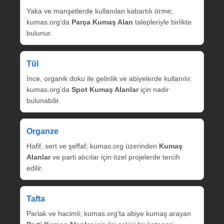
Yaka ve manşetlerde kullanılan kabartılı örme;
kumas.org’da
Parça Kumaş Alan
talepleriyle birlikte
bulunur.
Tül
İnce, organik doku ile gelinlik ve abiyelerde kullanılır.
kumas.org’da
Spot Kumaş Alanlar
için nadir
bulunabilir.
Organze
Hafif, sert ve şeffaf; kumas.org üzerinden
Kumaş
Alanlar
ve parti alıcılar için özel projelerde tercih
edilir.
Tafta
Parlak ve hacimli; kumas.org’ta abiye kumaş arayan