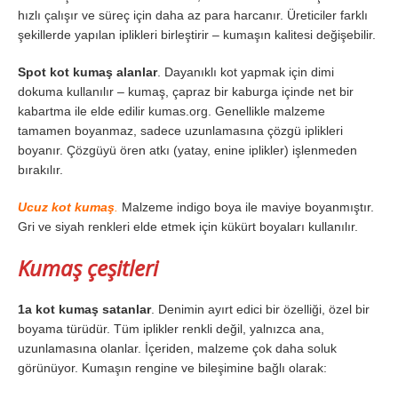
hızlı çalışır ve süreç için daha az para harcanır. Üreticiler farklı
şekillerde yapılan iplikleri birleştirir – kumaşın kalitesi değişebilir.
Spot kot kumaş alanlar
. Dayanıklı kot yapmak için dimi
dokuma kullanılır – kumaş, çapraz bir kaburga içinde net bir
kabartma ile elde edilir kumas.org. Genellikle malzeme
tamamen boyanmaz, sadece uzunlamasına çözgü iplikleri
boyanır. Çözgüyü ören atkı (yatay, enine iplikler) işlenmeden
bırakılır.
Ucuz kot kumaş
.
Malzeme indigo boya ile maviye boyanmıştır.
Gri ve siyah renkleri elde etmek için kükürt boyaları kullanılır.
Kumaş çeşitleri
1a kot kumaş satanlar
. Denimin ayırt edici bir özelliği, özel bir
boyama türüdür. Tüm iplikler renkli değil, yalnızca ana,
uzunlamasına olanlar. İçeriden, malzeme çok daha soluk
görünüyor. Kumaşın rengine ve bileşimine bağlı olarak: