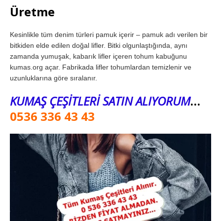
Üretme
Kesinlikle tüm denim türleri pamuk içerir – pamuk adı verilen bir
bitkiden elde edilen doğal lifler. Bitki olgunlaştığında, aynı
zamanda yumuşak, kabarık lifler içeren tohum kabuğunu
kumas.org açar. Fabrikada lifler tohumlardan temizlenir ve
uzunluklarına göre sıralanır.
KUMAŞ ÇEŞİTLERİ SATIN ALIYORUM
…
0536 336 43 43