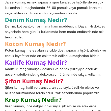
Jarse kumaş, esnek yapısıyla spor kıyafet ve tişörtlerde en çok
kullanılan kumaşlardandır. %100 pamuk veya pamuk-karışımlı
seçenekleri vardır ve konfor açısından idealdir.
Denim Kumaş Nedir?
Denim; kot pantolonların ana ham maddesidir. Dayanıklı dokusu
sayesinde hem günlük kullanımda hem moda endüstrisinde sık
tercih edilir.
Koton Kumaş Nedir?
Koton kumaş, nefes alan ve cilde dost yapısıyla tişört, gömlek ve
çocuk kıyafetlerinde en çok tercih edilen kumaşlardan biridir.
Kadife Kumaş Nedir?
Kadife kumaş yumuşak dokusu ve parlak yüzeyiyle özellikle
gece kıyafetlerinde, iç dekorasyon ürünlerinde sıkça kullanılır.
Şifon Kumaş Nedir?
Şifon kumaş, hafif ve transparan yapısıyla özellikle elbise ve
bluz tasarımlarında tercih edilir. Yaz sezonlarında popülerdir.
Krep Kumaş Nedir?
Krep kumaş, ince dalgalı dokusuyla şık elbise ve eteklerde