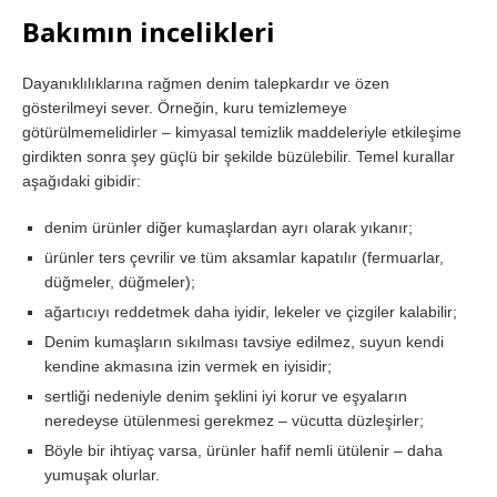
Bakımın incelikleri
Dayanıklılıklarına rağmen denim talepkardır ve özen
gösterilmeyi sever. Örneğin, kuru temizlemeye
götürülmemelidirler – kimyasal temizlik maddeleriyle etkileşime
girdikten sonra şey güçlü bir şekilde büzülebilir. Temel kurallar
aşağıdaki gibidir:
denim ürünler diğer kumaşlardan ayrı olarak yıkanır;
ürünler ters çevrilir ve tüm aksamlar kapatılır (fermuarlar,
düğmeler, düğmeler);
ağartıcıyı reddetmek daha iyidir, lekeler ve çizgiler kalabilir;
Denim kumaşların sıkılması tavsiye edilmez, suyun kendi
kendine akmasına izin vermek en iyisidir;
sertliği nedeniyle denim şeklini iyi korur ve eşyaların
neredeyse ütülenmesi gerekmez – vücutta düzleşirler;
Böyle bir ihtiyaç varsa, ürünler hafif nemli ütülenir – daha
yumuşak olurlar.