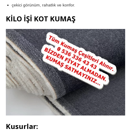
çekici görünüm, rahatlık ve konfor.
KİLO İŞİ KOT KUMAŞ
Kusurlar: