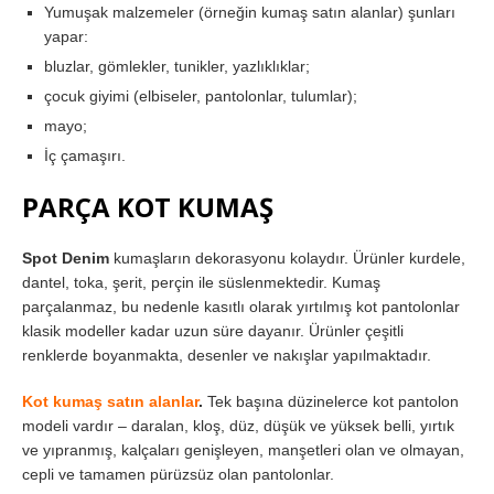
Yumuşak malzemeler (örneğin kumaş satın alanlar) şunları
yapar:
bluzlar, gömlekler, tunikler, yazlıklıklar;
çocuk giyimi (elbiseler, pantolonlar, tulumlar);
mayo;
İç çamaşırı.
PARÇA KOT KUMAŞ
Spot Denim
kumaşların dekorasyonu kolaydır. Ürünler kurdele,
dantel, toka, şerit, perçin ile süslenmektedir. Kumaş
parçalanmaz, bu nedenle kasıtlı olarak yırtılmış kot pantolonlar
klasik modeller kadar uzun süre dayanır. Ürünler çeşitli
renklerde boyanmakta, desenler ve nakışlar yapılmaktadır.
Kot kumaş satın alanlar
.
Tek başına düzinelerce kot pantolon
modeli vardır – daralan, kloş, düz, düşük ve yüksek belli, yırtık
ve yıpranmış, kalçaları genişleyen, manşetleri olan ve olmayan,
cepli ve tamamen pürüzsüz olan pantolonlar.