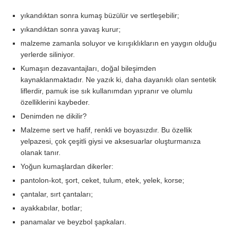
yıkandıktan sonra kumaş büzülür ve sertleşebilir;
yıkandıktan sonra yavaş kurur;
malzeme zamanla soluyor ve kırışıklıkların en yaygın olduğu
yerlerde siliniyor.
Kumaşın dezavantajları, doğal bileşimden
kaynaklanmaktadır. Ne yazık ki, daha dayanıklı olan sentetik
liflerdir, pamuk ise sık kullanımdan yıpranır ve olumlu
özelliklerini kaybeder.
Denimden ne dikilir?
Malzeme sert ve hafif, renkli ve boyasızdır. Bu özellik
yelpazesi, çok çeşitli giysi ve aksesuarlar oluşturmanıza
olanak tanır.
Yoğun kumaşlardan dikerler:
pantolon-kot, şort, ceket, tulum, etek, yelek, korse;
çantalar, sırt çantaları;
ayakkabılar, botlar;
panamalar ve beyzbol şapkaları.