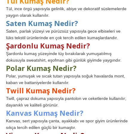
Tül Kumaş Nedir?
Tül, ince örgü yapısıyla gelinlik, abiye ve dekoratif süslemelerde
yaygın olarak kullanılır.
Saten Kumaş Nedir?
Saten, parlak yüzeyi ve pürüzsüz yapısıyla gece elbiseleri ve
lüks tekstil ürünlerinde en çok tercih edilen kumaşlardandır.
Şardonlu Kumaş Nedir?
Şardonlu kumaş yüzeyinde tüy bırakılarak yumuşatılmış
dokusuyla sweatshirt, eşofman gibi günlük giyimde yaygındır.
Polar Kumaş Nedir?
Polar, yumuşak ve sıcak tutan yapısıyla soğuk havalarda mont,
kaban ve battaniyelerde kullanılır.
Twill Kumaş Nedir?
Twill, çapraz dokuma yapısıyla pantolon ve ceketlerde kullanılır;
dayanıklı ve kaliteli görünür.
Kanvas Kumaş Nedir?
Kanvas, sert yapısıyla çanta, ayakkabı ve spor giyim ürünlerinde
sıkça tercih edilen güçlü bir kumaştır.