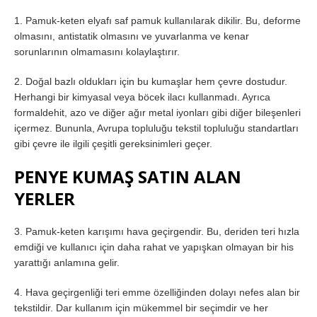
1. Pamuk-keten elyafı saf pamuk kullanılarak dikilir. Bu, deforme
olmasını, antistatik olmasını ve yuvarlanma ve kenar
sorunlarının olmamasını kolaylaştırır.
2. Doğal bazlı oldukları için bu kumaşlar hem çevre dostudur.
Herhangi bir kimyasal veya böcek ilacı kullanmadı. Ayrıca
formaldehit, azo ve diğer ağır metal iyonları gibi diğer bileşenleri
içermez. Bununla, Avrupa topluluğu tekstil topluluğu standartları
gibi çevre ile ilgili çeşitli gereksinimleri geçer.
PENYE KUMAŞ SATIN ALAN
YERLER
3. Pamuk-keten karışımı hava geçirgendir. Bu, deriden teri hızla
emdiği ve kullanıcı için daha rahat ve yapışkan olmayan bir his
yarattığı anlamına gelir.
4. Hava geçirgenliği teri emme özelliğinden dolayı nefes alan bir
tekstildir. Dar kullanım için mükemmel bir seçimdir ve her