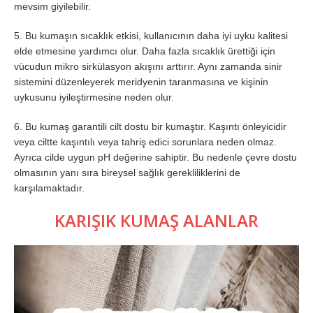
mevsim giyilebilir.
5. Bu kumaşın sıcaklık etkisi, kullanıcının daha iyi uyku kalitesi
elde etmesine yardımcı olur. Daha fazla sıcaklık ürettiği için
vücudun mikro sirkülasyon akışını arttırır. Aynı zamanda sinir
sistemini düzenleyerek meridyenin taranmasına ve kişinin
uykusunu iyileştirmesine neden olur.
6. Bu kumaş garantili cilt dostu bir kumaştır. Kaşıntı önleyicidir
veya ciltte kaşıntılı veya tahriş edici sorunlara neden olmaz.
Ayrıca cilde uygun pH değerine sahiptir. Bu nedenle çevre dostu
olmasının yanı sıra bireysel sağlık gerekliliklerini de
karşılamaktadır.
KARIŞIK KUMAŞ ALANLAR