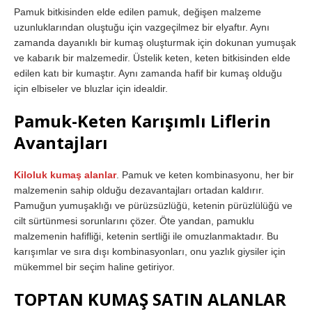
Pamuk bitkisinden elde edilen pamuk, değişen malzeme
uzunluklarından oluştuğu için vazgeçilmez bir elyaftır. Aynı
zamanda dayanıklı bir kumaş oluşturmak için dokunan yumuşak
ve kabarık bir malzemedir. Üstelik keten, keten bitkisinden elde
edilen katı bir kumaştır. Aynı zamanda hafif bir kumaş olduğu
için elbiseler ve bluzlar için idealdir.
Pamuk-Keten Karışımlı Liflerin
Avantajları
Kiloluk kumaş alanlar
. Pamuk ve keten kombinasyonu, her bir
malzemenin sahip olduğu dezavantajları ortadan kaldırır.
Pamuğun yumuşaklığı ve pürüzsüzlüğü, ketenin pürüzlülüğü ve
cilt sürtünmesi sorunlarını çözer. Öte yandan, pamuklu
malzemenin hafifliği, ketenin sertliği ile omuzlanmaktadır. Bu
karışımlar ve sıra dışı kombinasyonları, onu yazlık giysiler için
mükemmel bir seçim haline getiriyor.
TOPTAN KUMAŞ SATIN ALANLAR