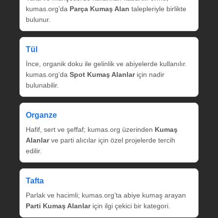
kumas.org’da
Parça Kumaş Alan
talepleriyle birlikte
bulunur.
Tül
İnce, organik doku ile gelinlik ve abiyelerde kullanılır.
kumas.org’da
Spot Kumaş Alanlar
için nadir
bulunabilir.
Organze
Hafif, sert ve şeffaf; kumas.org üzerinden
Kumaş
Alanlar
ve parti alıcılar için özel projelerde tercih
edilir.
Tafta
Parlak ve hacimli; kumas.org’ta abiye kumaş arayan
Parti Kumaş Alanlar
için ilgi çekici bir kategori.