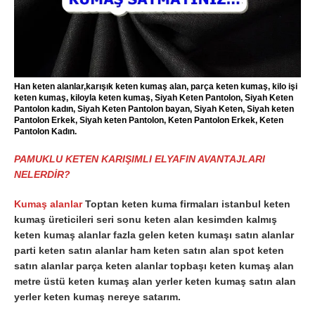
Han keten alanlar,karışık keten kumaş alan, parça keten kumaş, kilo işi
keten kumaş, kiloyla keten kumaş, Siyah Keten Pantolon, Siyah Keten
Pantolon kadın, Siyah Keten Pantolon bayan, Siyah Keten, Siyah keten
Pantolon Erkek, Siyah keten Pantolon, Keten Pantolon Erkek, Keten
Pantolon Kadın.
PAMUKLU KETEN KARIŞIMLI ELYAFIN AVANTAJLARI
NELERDİR?
Kumaş alanlar
Toptan keten kuma firmaları istanbul keten
kumaş üreticileri seri sonu keten alan kesimden kalmış
keten kumaş alanlar fazla gelen keten kumaşı satın alanlar
parti keten satın alanlar ham keten satın alan spot keten
satın alanlar parça keten alanlar topbaşı keten kumaş alan
metre üstü keten kumaş alan yerler keten kumaş satın alan
yerler keten kumaş nereye satarım.