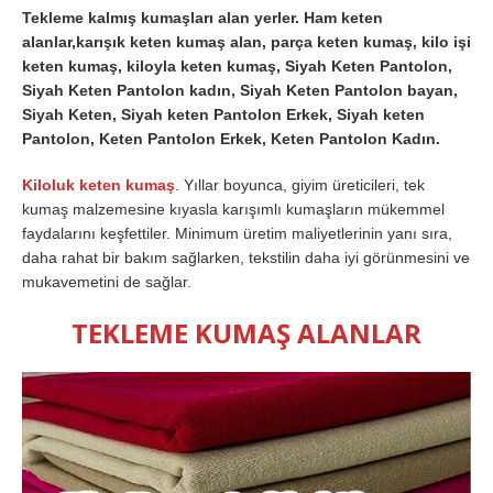
Tekleme kalmış kumaşları alan yerler. Ham keten
alanlar,karışık keten kumaş alan, parça keten kumaş, kilo işi
keten kumaş, kiloyla keten kumaş, Siyah Keten Pantolon,
Siyah Keten Pantolon kadın, Siyah Keten Pantolon bayan,
Siyah Keten, Siyah keten Pantolon Erkek, Siyah keten
Pantolon, Keten Pantolon Erkek, Keten Pantolon Kadın.
Kiloluk keten kumaş
. Yıllar boyunca, giyim üreticileri, tek
kumaş malzemesine kıyasla karışımlı kumaşların mükemmel
faydalarını keşfettiler. Minimum üretim maliyetlerinin yanı sıra,
daha rahat bir bakım sağlarken, tekstilin daha iyi görünmesini ve
mukavemetini de sağlar.
TEKLEME KUMAŞ ALANLAR