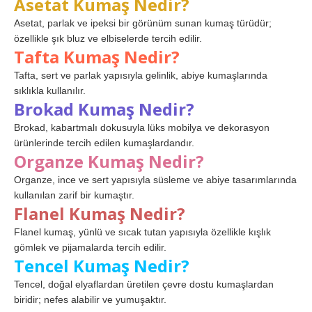
Asetat Kumaş Nedir?
Asetat, parlak ve ipeksi bir görünüm sunan kumaş türüdür;
özellikle şık bluz ve elbiselerde tercih edilir.
Tafta Kumaş Nedir?
Tafta, sert ve parlak yapısıyla gelinlik, abiye kumaşlarında
sıklıkla kullanılır.
Brokad Kumaş Nedir?
Brokad, kabartmalı dokusuyla lüks mobilya ve dekorasyon
ürünlerinde tercih edilen kumaşlardandır.
Organze Kumaş Nedir?
Organze, ince ve sert yapısıyla süsleme ve abiye tasarımlarında
kullanılan zarif bir kumaştır.
Flanel Kumaş Nedir?
Flanel kumaş, yünlü ve sıcak tutan yapısıyla özellikle kışlık
gömlek ve pijamalarda tercih edilir.
Tencel Kumaş Nedir?
Tencel, doğal elyaflardan üretilen çevre dostu kumaşlardan
biridir; nefes alabilir ve yumuşaktır.