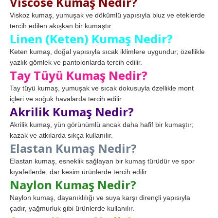
Viscose Kumaş Nedir?
Viskoz kumaş, yumuşak ve dökümlü yapısıyla bluz ve eteklerde
tercih edilen akışkan bir kumaştır.
Linen (Keten) Kumaş Nedir?
Keten kumaş, doğal yapısıyla sıcak iklimlere uygundur; özellikle
yazlık gömlek ve pantolonlarda tercih edilir.
Tay Tüyü Kumaş Nedir?
Tay tüyü kumaş, yumuşak ve sıcak dokusuyla özellikle mont
içleri ve soğuk havalarda tercih edilir.
Akrilik Kumaş Nedir?
Akrilik kumaş, yün görünümlü ancak daha hafif bir kumaştır;
kazak ve atkılarda sıkça kullanılır.
Elastan Kumaş Nedir?
Elastan kumaş, esneklik sağlayan bir kumaş türüdür ve spor
kıyafetlerde, dar kesim ürünlerde tercih edilir.
Naylon Kumaş Nedir?
Naylon kumaş, dayanıklılığı ve suya karşı dirençli yapısıyla
çadır, yağmurluk gibi ürünlerde kullanılır.