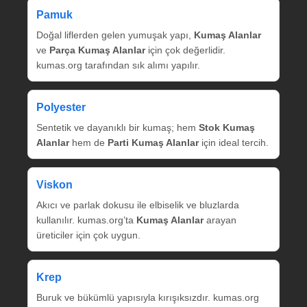
Pamuk
Doğal liflerden gelen yumuşak yapı,
Kumaş Alanlar
ve
Parça Kumaş Alanlar
için çok değerlidir.
kumas.org tarafından sık alımı yapılır.
Polyester
Sentetik ve dayanıklı bir kumaş; hem
Stok Kumaş
Alanlar
hem de
Parti Kumaş Alanlar
için ideal tercih.
Viskon
Akıcı ve parlak dokusu ile elbiselik ve bluzlarda
kullanılır. kumas.org’ta
Kumaş Alanlar
arayan
üreticiler için çok uygun.
Krep
Buruk ve bükümlü yapısıyla kırışıksızdır. kumas.org