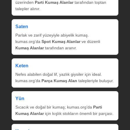
üzerinden
Parti Kumaş Alanlar
tarafından toptan
talepler alınır.
Saten
Parlak ve zarif yüzeyiyle abiyelik kumaş.
kumas.org’da
Spot Kumaş Alanlar
ve düzenli
Kumaş Alanlar
tarafından aranır.
Keten
Nefes alabilen doğal lif, yazlık giysiler için ideal.
kumas.org’da
Parça Kumaş Alan
talepleriyle buluşur.
Yün
Sıcacık ve doğal bir kumaş; kumas.org’da
Parti
Kumaş Alanlar
için kışlık stokların önemli bir parçası.