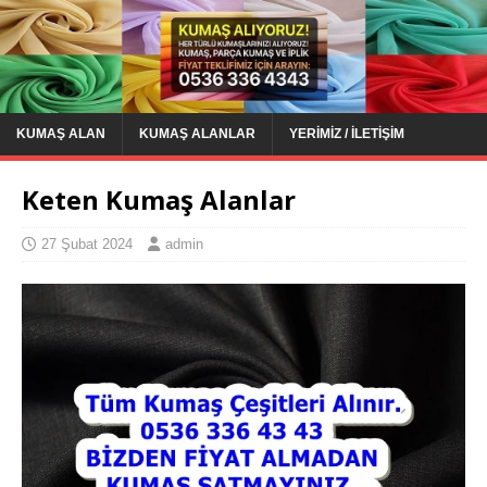
KUMAŞ ALAN
KUMAŞ ALANLAR
YERIMIZ / İLETIŞIM
Keten Kumaş Alanlar
27 Şubat 2024
admin