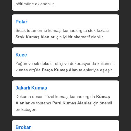
bölümüne eklenebilir.
Polar
Sıcak tutan örme kumaş; kumas.org’ta stok fazlası
Stok Kumaş Alanlar
için iyi bir alternatif olabilir.
Keçe
Yoğun ve sık dokulu; el işi ve dekorasyonda kullanılır.
kumas.org’da
Parça Kumaş Alan
talepleriyle eşleşir.
Jakarlı Kumaş
Dokuma desenli özel kumaş; kumas.org’da
Kumaş
Alanlar
ve toptancı
Parti Kumaş Alanlar
için önemli
bir kategori.
Brokar