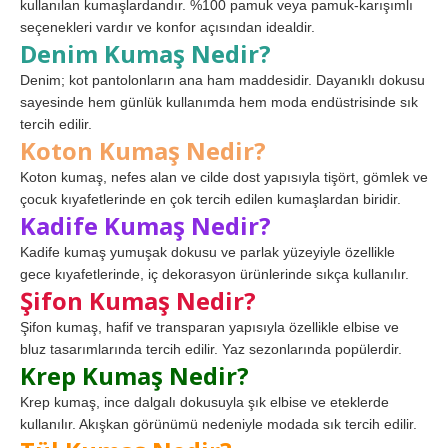
kullanılan kumaşlardandır. %100 pamuk veya pamuk-karışımlı
seçenekleri vardır ve konfor açısından idealdir.
Denim Kumaş Nedir?
Denim; kot pantolonların ana ham maddesidir. Dayanıklı dokusu
sayesinde hem günlük kullanımda hem moda endüstrisinde sık
tercih edilir.
Koton Kumaş Nedir?
Koton kumaş, nefes alan ve cilde dost yapısıyla tişört, gömlek ve
çocuk kıyafetlerinde en çok tercih edilen kumaşlardan biridir.
Kadife Kumaş Nedir?
Kadife kumaş yumuşak dokusu ve parlak yüzeyiyle özellikle
gece kıyafetlerinde, iç dekorasyon ürünlerinde sıkça kullanılır.
Şifon Kumaş Nedir?
Şifon kumaş, hafif ve transparan yapısıyla özellikle elbise ve
bluz tasarımlarında tercih edilir. Yaz sezonlarında popülerdir.
Krep Kumaş Nedir?
Krep kumaş, ince dalgalı dokusuyla şık elbise ve eteklerde
kullanılır. Akışkan görünümü nedeniyle modada sık tercih edilir.