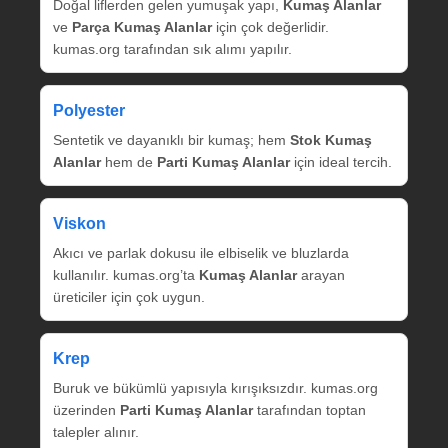
Doğal liflerden gelen yumuşak yapı,
Kumaş Alanlar
ve
Parça Kumaş Alanlar
için çok değerlidir.
kumas.org tarafından sık alımı yapılır.
Polyester
Sentetik ve dayanıklı bir kumaş; hem
Stok Kumaş
Alanlar
hem de
Parti Kumaş Alanlar
için ideal tercih.
Viskon
Akıcı ve parlak dokusu ile elbiselik ve bluzlarda
kullanılır. kumas.org’ta
Kumaş Alanlar
arayan
üreticiler için çok uygun.
Krep
Buruk ve bükümlü yapısıyla kırışıksızdır. kumas.org
üzerinden
Parti Kumaş Alanlar
tarafından toptan
talepler alınır.