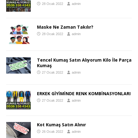
28 Ocak 2022
admin
Maske Ne Zaman Takılır?
28 Ocak 2022
admin
Tencel Kumaş Satın Alıyorum Kilo İle Parça
Kumaş
27 Ocak 2022
admin
ERKEK GİYİMİNDE RENK KOMBİNASYONLARI
27 Ocak 2022
admin
Kot Kumaş Satın Alınır
26 Ocak 2022
admin