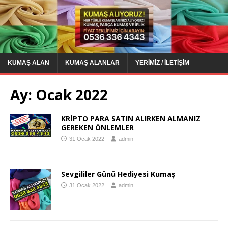
KUMAŞ ALAN
KUMAŞ ALANLAR
YERIMIZ / İLETIŞIM
Ay:
Ocak 2022
KRİPTO PARA SATIN ALIRKEN ALMANIZ
GEREKEN ÖNLEMLER
31 Ocak 2022
admin
Sevgililer Günü Hediyesi Kumaş
31 Ocak 2022
admin