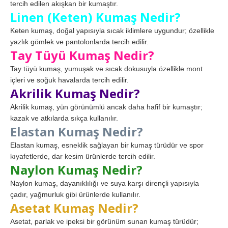
tercih edilen akışkan bir kumaştır.
Linen (Keten) Kumaş Nedir?
Keten kumaş, doğal yapısıyla sıcak iklimlere uygundur; özellikle
yazlık gömlek ve pantolonlarda tercih edilir.
Tay Tüyü Kumaş Nedir?
Tay tüyü kumaş, yumuşak ve sıcak dokusuyla özellikle mont
içleri ve soğuk havalarda tercih edilir.
Akrilik Kumaş Nedir?
Akrilik kumaş, yün görünümlü ancak daha hafif bir kumaştır;
kazak ve atkılarda sıkça kullanılır.
Elastan Kumaş Nedir?
Elastan kumaş, esneklik sağlayan bir kumaş türüdür ve spor
kıyafetlerde, dar kesim ürünlerde tercih edilir.
Naylon Kumaş Nedir?
Naylon kumaş, dayanıklılığı ve suya karşı dirençli yapısıyla
çadır, yağmurluk gibi ürünlerde kullanılır.
Asetat Kumaş Nedir?
Asetat, parlak ve ipeksi bir görünüm sunan kumaş türüdür;