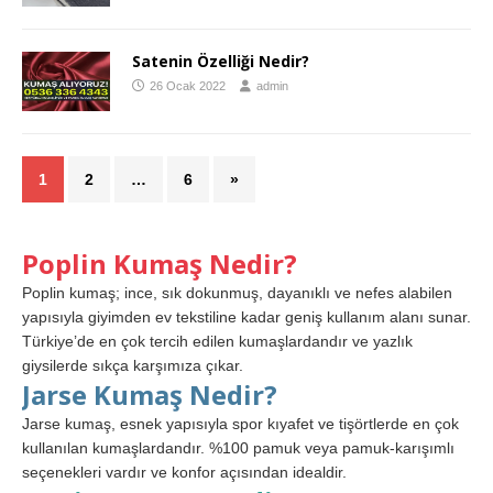
Satenin Özelliği Nedir?
26 Ocak 2022
admin
1
2
…
6
»
Poplin Kumaş Nedir?
Poplin kumaş; ince, sık dokunmuş, dayanıklı ve nefes alabilen
yapısıyla giyimden ev tekstiline kadar geniş kullanım alanı sunar.
Türkiye’de en çok tercih edilen kumaşlardandır ve yazlık
giysilerde sıkça karşımıza çıkar.
Jarse Kumaş Nedir?
Jarse kumaş, esnek yapısıyla spor kıyafet ve tişörtlerde en çok
kullanılan kumaşlardandır. %100 pamuk veya pamuk-karışımlı
seçenekleri vardır ve konfor açısından idealdir.