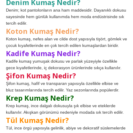
Denim Kumaş Nedir?
Denim; kot pantolonların ana ham maddesidir. Dayanıklı dokusu
sayesinde hem günlük kullanımda hem moda endüstrisinde sık
tercih edilir.
Koton Kumaş Nedir?
Koton kumaş, nefes alan ve cilde dost yapısıyla tişört, gömlek ve
çocuk kıyafetlerinde en çok tercih edilen kumaşlardan biridir.
Kadife Kumaş Nedir?
Kadife kumaş yumuşak dokusu ve parlak yüzeyiyle özellikle
gece kıyafetlerinde, iç dekorasyon ürünlerinde sıkça kullanılır.
Şifon Kumaş Nedir?
Şifon kumaş, hafif ve transparan yapısıyla özellikle elbise ve
bluz tasarımlarında tercih edilir. Yaz sezonlarında popülerdir.
Krep Kumaş Nedir?
Krep kumaş, ince dalgalı dokusuyla şık elbise ve eteklerde
kullanılır. Akışkan görünümü nedeniyle modada sık tercih edilir.
Tül Kumaş Nedir?
Tül, ince örgü yapısıyla gelinlik, abiye ve dekoratif süslemelerde