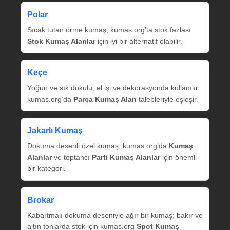
Polar
Sıcak tutan örme kumaş; kumas.org’ta stok fazlası
Stok Kumaş Alanlar
için iyi bir alternatif olabilir.
Keçe
Yoğun ve sık dokulu; el işi ve dekorasyonda kullanılır.
kumas.org’da
Parça Kumaş Alan
talepleriyle eşleşir.
Jakarlı Kumaş
Dokuma desenli özel kumaş; kumas.org’da
Kumaş
Alanlar
ve toptancı
Parti Kumaş Alanlar
için önemli
bir kategori.
Brokar
Kabartmalı dokuma deseniyle ağır bir kumaş; bakır ve
altın tonlarda stok için kumas.org
Spot Kumaş