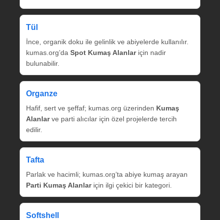
Tül
İnce, organik doku ile gelinlik ve abiyelerde kullanılır.
kumas.org’da
Spot Kumaş Alanlar
için nadir
bulunabilir.
Organze
Hafif, sert ve şeffaf; kumas.org üzerinden
Kumaş
Alanlar
ve parti alıcılar için özel projelerde tercih
edilir.
Tafta
Parlak ve hacimli; kumas.org’ta abiye kumaş arayan
Parti Kumaş Alanlar
için ilgi çekici bir kategori.
Softshell