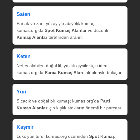
Saten
Parlak ve zarif yüzeyiyle abiyelik kumaş.
kumas.org’da
Spot Kumaş Alanlar
ve düzenli
Kumaş Alanlar
tarafından aranır.
Keten
Nefes alabilen doğal lif, yazlık giysiler için ideal.
kumas.org’da
Parça Kumaş Alan
talepleriyle buluşur.
Yün
Sıcacık ve doğal bir kumaş; kumas.org’da
Parti
Kumaş Alanlar
için kışlık stokların önemli bir parçası.
Kaşmir
Lüks yün türü; kumas.org üzerinden
Spot Kumaş