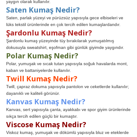
yaygın olarak kullanılır.
Saten Kumaş Nedir?
Saten, parlak yüzeyi ve pürüzsüz yapısıyla gece elbiseleri ve
lüks tekstil ürünlerinde en çok tercih edilen kumaşlardandır.
Şardonlu Kumaş Nedir?
Şardonlu kumaş yüzeyinde tüy bırakılarak yumuşatılmış
dokusuyla sweatshirt, eşofman gibi günlük giyimde yaygındır.
Polar Kumaş Nedir?
Polar, yumuşak ve sıcak tutan yapısıyla soğuk havalarda mont,
kaban ve battaniyelerde kullanılır.
Twill Kumaş Nedir?
Twill, çapraz dokuma yapısıyla pantolon ve ceketlerde kullanılır;
dayanıklı ve kaliteli görünür.
Kanvas Kumaş Nedir?
Kanvas, sert yapısıyla çanta, ayakkabı ve spor giyim ürünlerinde
sıkça tercih edilen güçlü bir kumaştır.
Viscose Kumaş Nedir?
Viskoz kumaş, yumuşak ve dökümlü yapısıyla bluz ve eteklerde