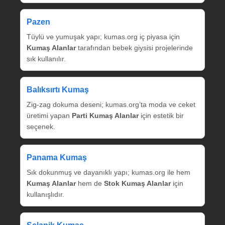
Pazen
Tüylü ve yumuşak yapı; kumas.org iç piyasa için
Kumaş Alanlar
tarafından bebek giysisi projelerinde
sık kullanılır.
Balıksırtı Kumaş
Zig‑zag dokuma deseni; kumas.org’ta moda ve ceket
üretimi yapan
Parti Kumaş Alanlar
için estetik bir
seçenek.
Panama Kumaş
Sık dokunmuş ve dayanıklı yapı; kumas.org ile hem
Kumaş Alanlar
hem de
Stok Kumaş Alanlar
için
kullanışlıdır.