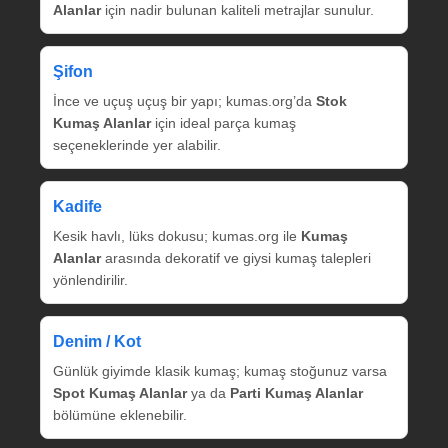
Alanlar
için nadir bulunan kaliteli metrajlar sunulur.
Şifon
İnce ve uçuş uçuş bir yapı; kumas.org’da
Stok
Kumaş Alanlar
için ideal parça kumaş
seçeneklerinde yer alabilir.
Kadife
Kesik havlı, lüks dokusu; kumas.org ile
Kumaş
Alanlar
arasında dekoratif ve giysi kumaş talepleri
yönlendirilir.
Denim / Kot
Günlük giyimde klasik kumaş; kumaş stoğunuz varsa
Spot Kumaş Alanlar
ya da
Parti Kumaş Alanlar
bölümüne eklenebilir.