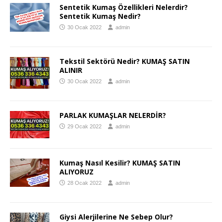
Sentetik Kumaş Özellikleri Nelerdir?
Sentetik Kumaş Nedir?
30 Ocak 2022
admin
Tekstil Sektörü Nedir? KUMAŞ SATIN
ALINIR
30 Ocak 2022
admin
PARLAK KUMAŞLAR NELERDİR?
29 Ocak 2022
admin
Kumaş Nasıl Kesilir? KUMAŞ SATIN
ALIYORUZ
28 Ocak 2022
admin
Giysi Alerjilerine Ne Sebep Olur?