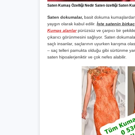
Saten Kumaş Özelliği Nedir Saten özelliği Saten Ku
Saten dokumalar,
basit dokuma kumaşlardan 
yaygın olarak kabul edilir.
İşte satenin birkaç
Kumaş alanlar
pürüzsüz ve çarpıcı bir şekilde
çıkarıcı görünmesini sağlıyor. Saten dokumalar 
saçlı insanlar, saçlarının uyurken karışma ola
– saç telleri pamukta olduğu gibi sürtünme ya
saten hipoalerjeniktir ve çok nefes alabilir.