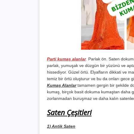
Parti kumaş alanlar
.
Parlak ön. Saten dokumal
parlak, yumuşak ve düzgün bir yüzünü ve aptal 
hissediyor. Güzel örtü. Elyafların dikkati ve
temiz bir örtü oluşturur ve bu da onları gece 
Kumaş Alanlar
tamamen gergin bir şekilde dok
kumaş, birçok basit dokuma kumaştan daha güçl
zorlanmadan buruşmaz ve daha kalın satenler k
Saten Çeşitleri
1) Antik Saten