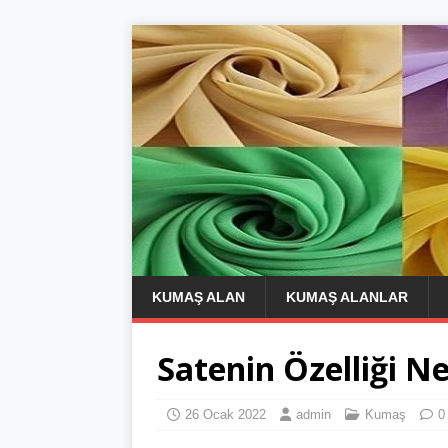
KUMAŞ ALAN
KUMAŞ ALANLAR
Satenin Özelliği Ne
26 Ocak 2022
admin
Kumaş
0