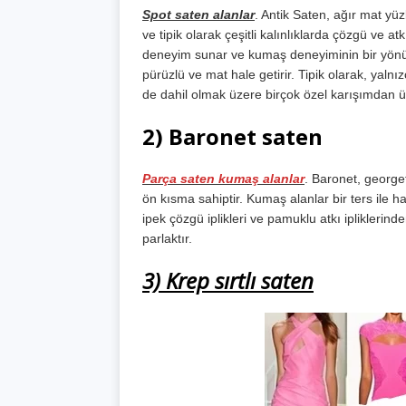
Spot saten alanlar
. Antik Saten, ağır mat yü
ve tipik olarak çeşitli kalınlıklarda çözgü ve a
deneyim sunar ve kumaş deneyiminin bir yö
pürüzlü ve mat hale getirir. Tipik olarak, yal
de dahil olmak üzere birçok özel karışımdan ür
2) Baronet saten
Parça saten kumaş alanlar
. Baronet, george
ön kısma sahiptir. Kumaş alanlar bir ters ile h
ipek çözgü iplikleri ve pamuklu atkı ipliklerin
parlaktır.
3) Krep sırtlı saten