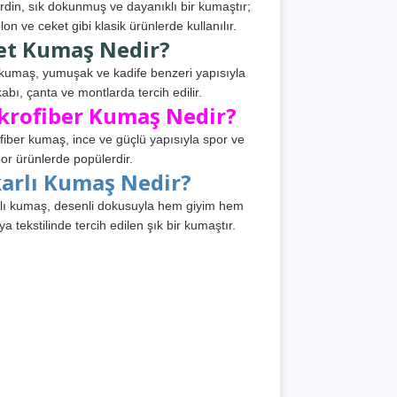
din, sık dokunmuş ve dayanıklı bir kumaştır;
lon ve ceket gibi klasik ürünlerde kullanılır.
et Kumaş Nedir?
kumaş, yumuşak ve kadife benzeri yapısıyla
abı, çanta ve montlarda tercih edilir.
krofiber Kumaş Nedir?
fiber kumaş, ince ve güçlü yapısıyla spor ve
or ürünlerde popülerdir.
karlı Kumaş Nedir?
lı kumaş, desenli dokusuyla hem giyim hem
ya tekstilinde tercih edilen şık bir kumaştır.