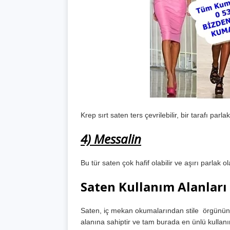
Krep sırt saten ters çevrilebilir, bir tarafı parla
4) Messalin
Bu tür saten çok hafif olabilir ve aşırı parlak 
Saten Kullanım Alanları
Saten, iç mekan okumalarından stile örgünün k
alanına sahiptir ve tam burada en ünlü kullanı